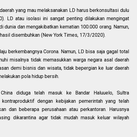
daerah yang mau melaksanakan LD harus berkonsultasi dulu
). LD atau isolasi ini sangat penting dilakukan mengingat
di dunia dan mengakibatkan kematian 100.000 orang. Namun,
erhasil disembuhkan (New York Times, 17/3/2020).
aju berkembangnya Corona. Namun, LD bisa saja gagal total
penuhi misalnya tidak memasukkan warga negara asal daerah
san demi bisnis dan wisata, tidak bepergian ke luar daerah
lakukan pola hidup bersih.
China diduga telah masuk ke Bandar Haluuelo, Sultra
ja kontraproduktif dengan kebijakan pemerintah yang telah
ikan dan beberapa perusahaan atau perkantoran. Harusnya
sing dikarantina agar tidak mudah masuk keluar wilayah