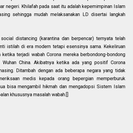
uar negeri. Khilafah pada saat itu adalah kepemimpinan Islam
 asing sehingga mudah melaksanakan LD disertai langkah
social distancing (karantina dan berpencar) ternyata telah
ti istilah di era modern tetapi esensinya sama. Kekeliruan
ah ketika terjadi wabah Corona mereka berbondong-bondong
Wuhan China. Akibatnya ketika ada yang positif Corona
masing. Ditambah dengan ada beberapa negara yang tidak
meriksaan medis kepada orang bepergian memperburuk
mua bisa mengambil hikmah dan mengadopsi Sistem Islam
oalan khususnya masalah wabah.[]