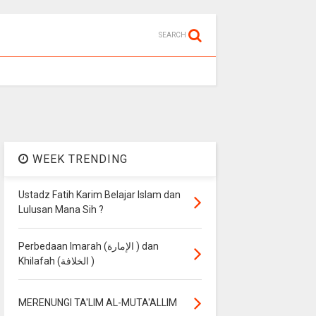
SEARCH
WEEK TRENDING
Ustadz Fatih Karim Belajar Islam dan
Lulusan Mana Sih ?
Perbedaan Imarah (الإمارة ) dan
Khilafah (الخلافة )
MERENUNGI TA'LIM AL-MUTA'ALLIM