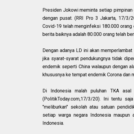
Presiden Jokowi meminta setiap pimpinan 
dengan pusat. (RRI Pro 3 Jakarta, 17/3/20
Covid-19 telah menginfeksi 180.000 orang 
berita baiknya adalah 80.000 orang telah b
Dengan adanya LD ini akan memperlambat l
jika syarat-syarat pendukungnya tidak di
endemik seperti China walaupun dengan ala
khususnya ke tempat endemik Corona dan me
Di Indonesia malah puluhan TKA asal 
(PolitikToday.com,17/3/20). Ini tentu sa
"meliburkan" sekolah atau satuan pendid
setiap warga negara Indonesia maupun a
Indonesia.