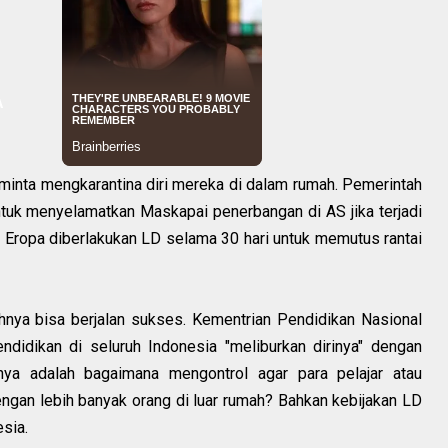
diminta mengkarantina diri mereka di dalam rumah. Pemerintah
tuk menyelamatkan Maskapai penerbangan di AS jika terjadi
 Eropa diberlakukan LD selama 30 hari untuk memutus rantai
nya bisa berjalan sukses. Kementrian Pendidikan Nasional
ndidikan di seluruh Indonesia "meliburkan dirinya" dengan
nya adalah bagaimana mengontrol agar para pelajar atau
ngan lebih banyak orang di luar rumah? Bahkan kebijakan LD
sia.