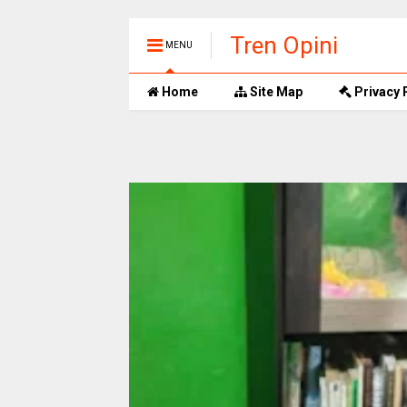
Tren Opini
MENU
Home
Site Map
Privacy 