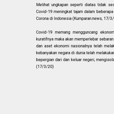
Melihat ungkapan seperti diatas tidak se
Covid-19 meningkat tajam dalam beberapa ha
Corona di Indonesia (Kumparan.news, 17/3/
Covid-19 memang mengguncang ekonomi 
kuratifnya maka akan memperlebar sebaran 
dan aset ekonomi nasionalnya telah melak
kebanyakan negara di dunia telah melakuk
bepergian dari dan keluar negeri, mengisol
(17/3/20)