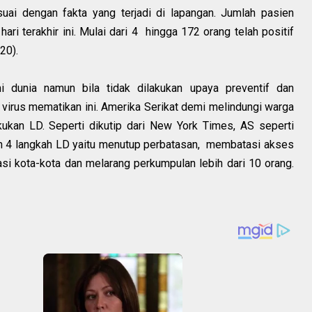
suai dengan fakta yang terjadi di lapangan. Jumlah pasien
ri terakhir ini. Mulai dari 4 hingga 172 orang telah positif
20).
dunia namun bila tidak dilakukan upaya preventif dan
virus mematikan ini. Amerika Serikat demi melindungi warga
ukan LD. Seperti dikutip dari New York Times, AS seperti
an 4 langkah LD yaitu menutup perbatasan, membatasi akses
asi kota-kota dan melarang perkumpulan lebih dari 10 orang.