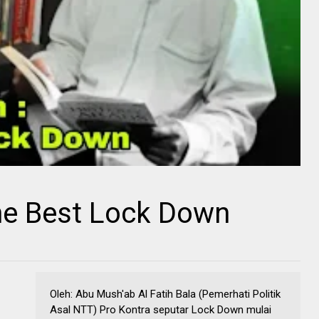
he Best Lock Down
Oleh: Abu Mush'ab Al Fatih Bala (Pemerhati Politik
Asal NTT) Pro Kontra seputar Lock Down mulai