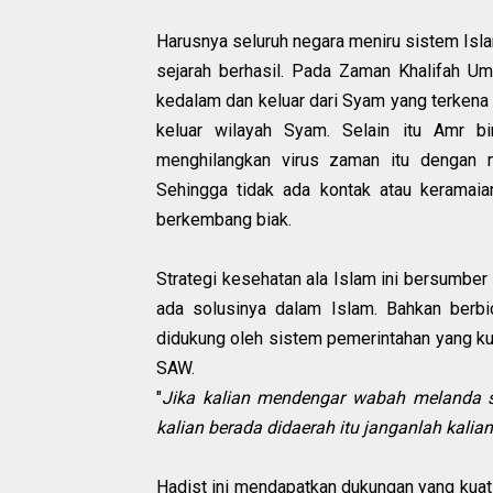
Harusnya seluruh negara meniru sistem Isl
sejarah berhasil. Pada Zaman Khalifah Um
kedalam dan keluar dari Syam yang terkena
keluar wilayah Syam. Selain itu Amr 
menghilangkan virus zaman itu dengan 
Sehingga tidak ada kontak atau keramaia
berkembang biak.
Strategi kesehatan ala Islam ini bersumber
ada solusinya dalam Islam. Bahkan berbi
didukung oleh sistem pemerintahan yang kua
SAW.
"
Jika kalian mendengar wabah melanda s
kalian berada didaerah itu janganlah kalian
Hadist ini mendapatkan dukungan yang kuat