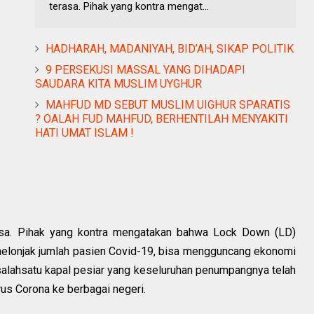
terasa. Pihak yang kontra mengat...
HADHARAH, MADANIYAH, BID’AH, SIKAP POLITIK
9 PERSEKUSI MASSAL YANG DIHADAPI
SAUDARA KITA MUSLIM UYGHUR
MAHFUD MD SEBUT MUSLIM UIGHUR SPARATIS
? OALAH FUD MAHFUD, BERHENTILAH MENYAKITI
HATI UMAT ISLAM !
asa. Pihak yang kontra mengatakan bahwa Lock Down (LD)
melonjak jumlah pasien Covid-19, bisa mengguncang ekonomi
salahsatu kapal pesiar yang keseluruhan penumpangnya telah
us Corona ke berbagai negeri.