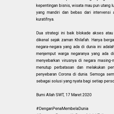
kepentingan bisnis, wisata mau pun utang l
yang mandiri dan bebas dari intervensi
kuratifnya.
Dua strategi ini baik blokade akses atau 
dikenal sejak zaman Khilafah. Hanya bergan
negara-negara yang ada di dunia ini adal
menjemput warga negaranya yang ada di 
menyebarkan virusnya di negara masing-
menutup perbatasan dan melakukan pe
penyebaran Corona di dunia. Semoga se
sebagai solusi yang nyata bagi setiap pers
Bumi Allah SWT, 17 Maret 2020
#DenganPenaMembelaDunia