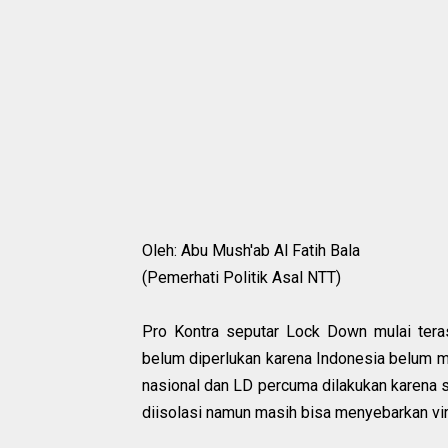
Oleh: Abu Mush'ab Al Fatih Bala
(Pemerhati Politik Asal NTT)
Pro Kontra seputar Lock Down mulai ter
belum diperlukan karena Indonesia belum 
nasional dan LD percuma dilakukan karena 
diisolasi namun masih bisa menyebarkan vir