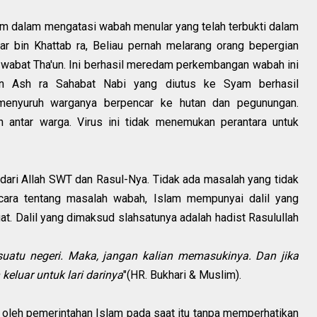
am dalam mengatasi wabah menular yang telah terbukti dalam
ar bin Khattab ra, Beliau pernah melarang orang bepergian
 wabat Tha'un. Ini berhasil meredam perkembangan wabah ini
bin Ash ra Sahabat Nabi yang diutus ke Syam berhasil
menyuruh warganya berpencar ke hutan dan pegunungan.
n antar warga. Virus ini tidak menemukan perantara untuk
 dari Allah SWT dan Rasul-Nya. Tidak ada masalah yang tidak
cara tentang masalah wabah, Islam mempunyai dalil yang
t. Dalil yang dimaksud slahsatunya adalah hadist Rasulullah
uatu negeri. Maka, jangan kalian memasukinya. Dan jika
 keluar untuk lari darinya
"(HR. Bukhari & Muslim).
 oleh pemerintahan Islam pada saat itu tanpa memperhatikan