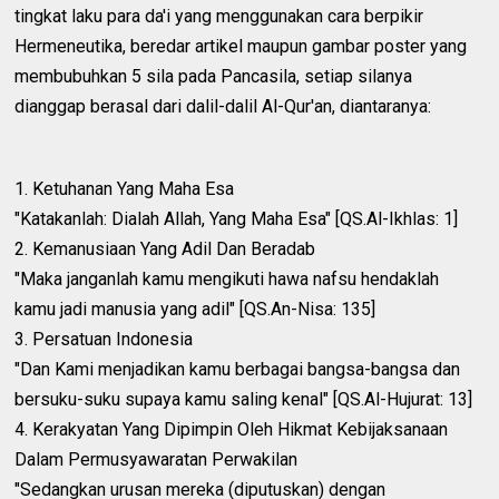
tingkat laku para da'i yang menggunakan cara berpikir
Hermeneutika, beredar artikel maupun gambar poster yang
membubuhkan 5 sila pada Pancasila, setiap silanya
dianggap berasal dari dalil-dalil Al-Qur'an, diantaranya:
1. Ketuhanan Yang Maha Esa
"Katakanlah: Dialah Allah, Yang Maha Esa" [QS.Al-Ikhlas: 1]
2. Kemanusiaan Yang Adil Dan Beradab
"Maka janganlah kamu mengikuti hawa nafsu hendaklah
kamu jadi manusia yang adil" [QS.An-Nisa: 135]
3. Persatuan Indonesia
"Dan Kami menjadikan kamu berbagai bangsa-bangsa dan
bersuku-suku supaya kamu saling kenal" [QS.Al-Hujurat: 13]
4. Kerakyatan Yang Dipimpin Oleh Hikmat Kebijaksanaan
Dalam Permusyawaratan Perwakilan
"Sedangkan urusan mereka (diputuskan) dengan