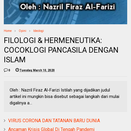
Home
Opini
Ideologi
FILOLOGI & HERMENEUTIKA:
COCOKLOGI PANCASILA DENGAN
ISLAM
0
Tuesday, March 10, 2020
Oleh : Nazril Firaz Al-Farizi Istilah yang dijadikan judul
artikel ini mungkin bisa disebut sebagai langkah dari mulai
digalinya a...
VIRUS CORONA DAN TATANAN BARU DUNIA
Ancaman Krisis Global Di Tengah Pandemi