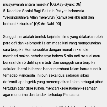
musyawarah antara mereka" [QS.Asy-Syuro: 38]
5. Keadilan Sosial Bagi Seluruh Rakyat Indonesia
"Sesungguhnya Allah menyuruh (kamu) berlaku adil dan
berbuat kebajikan" [QS.An-Nahl: 90]
Sungguh ini adalah bentuk kejahilan ilmu yang dilakukan oleh
para da'i dan kelompok Islam masa kini yang menggunakan
cara berpikir Hermeneutika dengan menafsirkan dan
memberi makna sebebasnya bahwa 5 sila tadi sesuai atau
berasal dari 5 dalil syara tadi. Dan sungguh cara berpikir
sekuler liberal ini benar-benar membuat Islam harus tunduk
terhadap Pancasila. Ini pun sekaligus sebagai sikap
defensif apologetik yang menempatkan Islam sebagai pihak
tertuduh agar disesuikan, mencari kesesuaian/kesamaan
agar menerima dan tunduk terhadap Pancasila.