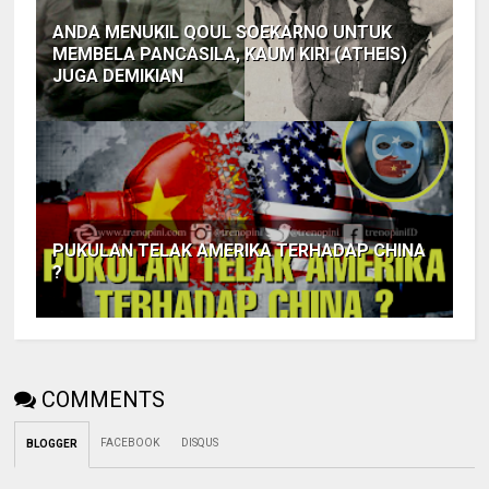
ANDA MENUKIL QOUL SOEKARNO UNTUK
MEMBELA PANCASILA, KAUM KIRI (ATHEIS)
JUGA DEMIKIAN
PUKULAN TELAK AMERIKA TERHADAP CHINA
?
COMMENTS
FACEBOOK
DISQUS
BLOGGER