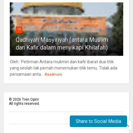
10
Qadhiyah Masyiriyah (antara Muslim
dan Kafir dalam menyikapi Khilafah)
Oleh : Petirman Antara mukmin dan kafir ibarat dua titik
yang seolah tak pernah menemukan titik temu. Tidak ada
persamaan anta...
Readmore
©
2026
Tren Opini
All rights reserved.
Share to Social Media