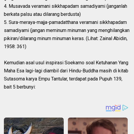
4. Musavada veramani sikkhapadam samadiyami (janganlah
berkata palsu atau dilarang berdusta)
5. Sura-meraya-majja-pamadatthana veramani sikkhapadam
samadiyami (jangan meminum minuman yang menghilangkan
pikiran/dilarang minum minuman keras. (Lihat: Zainal Abidin,
1958: 361)
Kemudian asal usul inspirasi Soekarno soal Ketuhanan Yang
Maha Esa lagi-lagi diambil dari Hindu-Buddha masih di kitab
Sutasoma karya Empu Tantular, terdapat pada Pupuh 139,
bait 5 berbunyi: