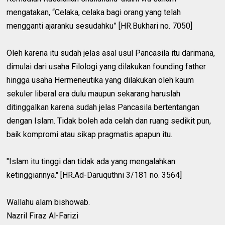
mengatakan, “Celaka, celaka bagi orang yang telah
mengganti ajaranku sesudahku” [HR.Bukhari no. 7050]
Oleh karena itu sudah jelas asal usul Pancasila itu darimana,
dimulai dari usaha Filologi yang dilakukan founding father
hingga usaha Hermeneutika yang dilakukan oleh kaum
sekuler liberal era dulu maupun sekarang haruslah
ditinggalkan karena sudah jelas Pancasila bertentangan
dengan Islam. Tidak boleh ada celah dan ruang sedikit pun,
baik kompromi atau sikap pragmatis apapun itu.
"Islam itu tinggi dan tidak ada yang mengalahkan
ketinggiannya." [HR.Ad-Daruquthni 3/181 no. 3564]
Wallahu alam bishowab.
Nazril Firaz Al-Farizi