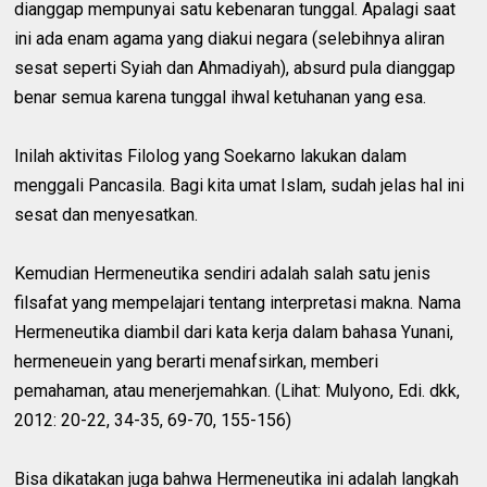
dianggap mempunyai satu kebenaran tunggal. Apalagi saat
ini ada enam agama yang diakui negara (selebihnya aliran
sesat seperti Syiah dan Ahmadiyah), absurd pula dianggap
benar semua karena tunggal ihwal ketuhanan yang esa.
Inilah aktivitas Filolog yang Soekarno lakukan dalam
menggali Pancasila. Bagi kita umat Islam, sudah jelas hal ini
sesat dan menyesatkan.
Kemudian Hermeneutika sendiri adalah salah satu jenis
filsafat yang mempelajari tentang interpretasi makna. Nama
Hermeneutika diambil dari kata kerja dalam bahasa Yunani,
hermeneuein yang berarti menafsirkan, memberi
pemahaman, atau menerjemahkan. (Lihat: Mulyono, Edi. dkk,
2012: 20-22, 34-35, 69-70, 155-156)
Bisa dikatakan juga bahwa Hermeneutika ini adalah langkah