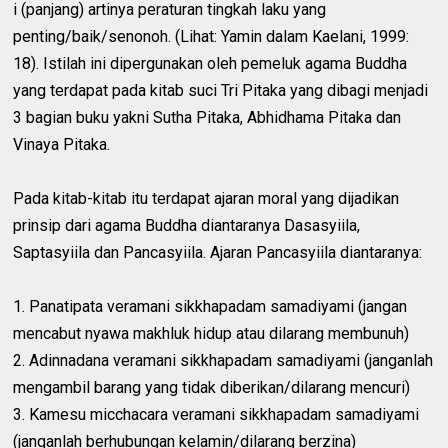
i (panjang) artinya peraturan tingkah laku yang
penting/baik/senonoh. (Lihat: Yamin dalam Kaelani, 1999:
18). Istilah ini dipergunakan oleh pemeluk agama Buddha
yang terdapat pada kitab suci Tri Pitaka yang dibagi menjadi
3 bagian buku yakni Sutha Pitaka, Abhidhama Pitaka dan
Vinaya Pitaka.
Pada kitab-kitab itu terdapat ajaran moral yang dijadikan
prinsip dari agama Buddha diantaranya Dasasyiila,
Saptasyiila dan Pancasyiila. Ajaran Pancasyiila diantaranya:
1. Panatipata veramani sikkhapadam samadiyami (jangan
mencabut nyawa makhluk hidup atau dilarang membunuh)
2. Adinnadana veramani sikkhapadam samadiyami (janganlah
mengambil barang yang tidak diberikan/dilarang mencuri)
3. Kamesu micchacara veramani sikkhapadam samadiyami
(janganlah berhubungan kelamin/dilarang berzina)