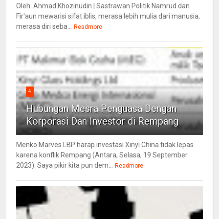
Oleh: Ahmad Khozinudin | Sastrawan Politik Namrud dan
Fir'aun mewarisi sifat iblis, merasa lebih mulia dari manusia,
merasa diri seba...
Readmore
4
Hubungan Mesra Penguasa Dengan
Korporasi Dan Investor di Rempang
Menko Marves LBP harap investasi Xinyi China tidak lepas
karena konflik Rempang (Antara, Selasa, 19 September
2023). Saya pikir kita pun dem...
Readmore