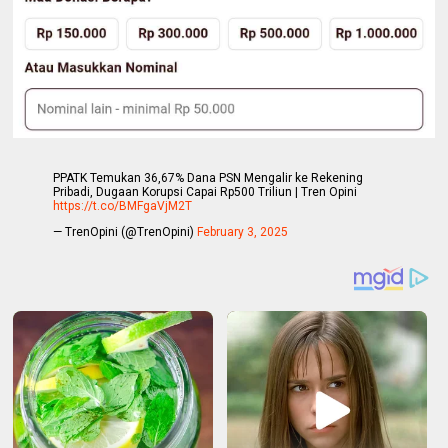
PPATK Temukan 36,67% Dana PSN Mengalir ke Rekening
Pribadi, Dugaan Korupsi Capai Rp500 Triliun | Tren Opini
https://t.co/BMFgaVjM2T
— TrenOpini (@TrenOpini)
February 3, 2025