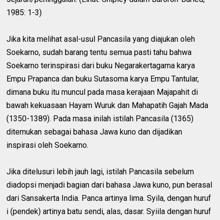
1985: 1-3)
Jika kita melihat asal-usul Pancasila yang diajukan oleh
Soekarno, sudah barang tentu semua pasti tahu bahwa
Soekarno terinspirasi dari buku Negarakertagama karya
Empu Prapanca dan buku Sutasoma karya Empu Tantular,
dimana buku itu muncul pada masa kerajaan Majapahit di
bawah kekuasaan Hayam Wuruk dan Mahapatih Gajah Mada
(1350-1389). Pada masa inilah istilah Pancasila (1365)
ditemukan sebagai bahasa Jawa kuno dan dijadikan
inspirasi oleh Soekarno.
Jika ditelusuri lebih jauh lagi, istilah Pancasila sebelum
diadopsi menjadi bagian dari bahasa Jawa kuno, pun berasal
dari Sansakerta India. Panca artinya lima. Syila, dengan huruf
i (pendek) artinya batu sendi, alas, dasar. Syiila dengan huruf