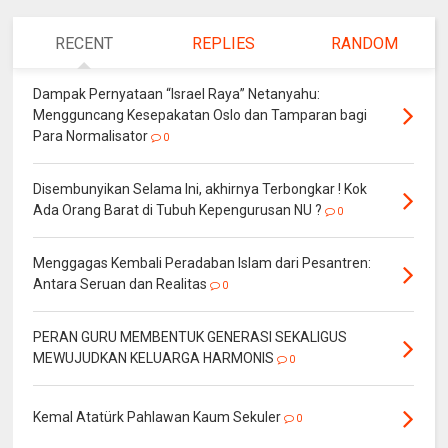
RECENT
REPLIES
RANDOM
Dampak Pernyataan “Israel Raya” Netanyahu:
Mengguncang Kesepakatan Oslo dan Tamparan bagi
Para Normalisator
0
Disembunyikan Selama Ini, akhirnya Terbongkar ! Kok
Ada Orang Barat di Tubuh Kepengurusan NU ?
0
Menggagas Kembali Peradaban Islam dari Pesantren:
Antara Seruan dan Realitas
0
PERAN GURU MEMBENTUK GENERASI SEKALIGUS
MEWUJUDKAN KELUARGA HARMONIS
0
Kemal Atatürk Pahlawan Kaum Sekuler
0