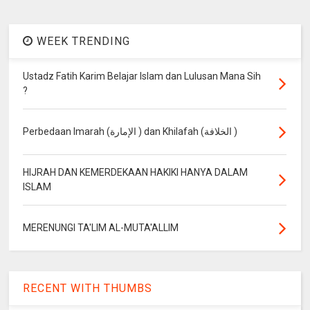
WEEK TRENDING
Ustadz Fatih Karim Belajar Islam dan Lulusan Mana Sih
?
Perbedaan Imarah (الإمارة ) dan Khilafah (الخلافة )
HIJRAH DAN KEMERDEKAAN HAKIKI HANYA DALAM
ISLAM
MERENUNGI TA'LIM AL-MUTA'ALLIM
RECENT WITH THUMBS