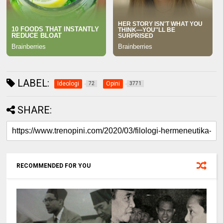
LABEL:
Ideologi
Opini
72
3771
SHARE:
RECOMMENDED FOR YOU