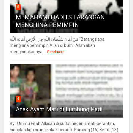
5
MEMAHAMI HADITS LARANGAN
MENGHINA PEMIMPIN
مَنْ أَهَانَ سُلْطَانَ اللَّهِ فِي الْأَرْضِ أَهَانَهُ اللَّهُ "Barangsiapa
menghina pemimpin Allah di bumi, Allah akan
menghinakannya....
Readmore
6
Anak Ayam Mati di Lumbung Padi
By : Ummu Fillah Alkisah di sudut negeri antah-berantah,
hiduplah tiga orang kakak beradik. Komang (16) Ketut (13)