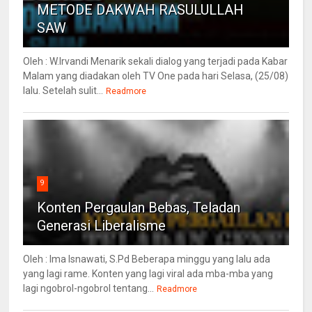
METODE DAKWAH RASULULLAH
SAW
Oleh : W.Irvandi Menarik sekali dialog yang terjadi pada Kabar
Malam yang diadakan oleh TV One pada hari Selasa, (25/08)
lalu. Setelah sulit...
Readmore
9
Konten Pergaulan Bebas, Teladan
Generasi Liberalisme
Oleh : Ima Isnawati, S.Pd Beberapa minggu yang lalu ada
yang lagi rame. Konten yang lagi viral ada mba-mba yang
lagi ngobrol-ngobrol tentang...
Readmore