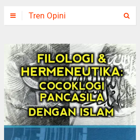
Tren Opini