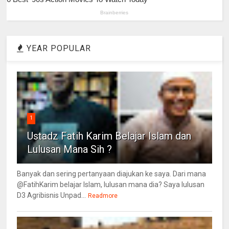
YEAR POPULAR
1
Ustadz Fatih Karim Belajar Islam dan
Lulusan Mana Sih ?
Banyak dan sering pertanyaan diajukan ke saya. Dari mana
@FatihKarim belajar Islam, lulusan mana dia? Saya lulusan
D3 Agribisnis Unpad...
Readmore