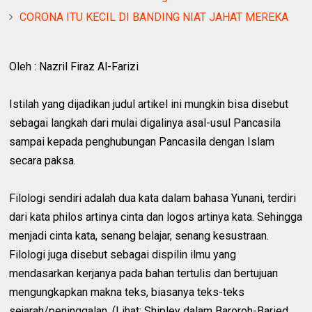
CORONA ITU KECIL DI BANDING NIAT JAHAT MEREKA
Oleh : Nazril Firaz Al-Farizi
Istilah yang dijadikan judul artikel ini mungkin bisa disebut
sebagai langkah dari mulai digalinya asal-usul Pancasila
sampai kepada penghubungan Pancasila dengan Islam
secara paksa.
Filologi sendiri adalah dua kata dalam bahasa Yunani, terdiri
dari kata philos artinya cinta dan logos artinya kata. Sehingga
menjadi cinta kata, senang belajar, senang kesustraan.
Filologi juga disebut sebagai dispilin ilmu yang
mendasarkan kerjanya pada bahan tertulis dan bertujuan
mengungkapkan makna teks, biasanya teks-teks
sejarah/peninggalan. (Lihat: Shipley dalam Baroroh-Baried,