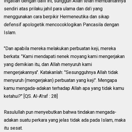
Ingatlah dengan dalil ini, sungguh Allah telah membantahnya
sendiri atas prilaku jahil para ulama dan da'i yang
menggunakan cara berpikir Hermeneutika dan sikap
defensif apologetik mencocoklogikan Pancasila dengan
Islam.
"Dan apabila mereka melakukan perbuatan keji, mereka
berkata: "Kami mendapati nenek moyang kami mengerjakan
yang demikian itu, dan Allah menyuruh kami
mengerjakannya". Katakanlah: "Sesungguhnya Allah tidak
menyuruh (mengerjakan) perbuatan yang keji". Mengapa
kamu mengada-adakan terhadap Allah apa yang tidak kamu
ketahui?" [QS. Al-A'raf : 28]
Rasulullah pun menyebutkan bahwa tindakan mengada-
adakan suatu perkara yang jelas tidak ada pada Islam, maka
itu sesat.