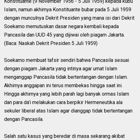
Konstituante (9 November 1956 - 5 Juli 1959) kepada kubu
Islam, namun akhirnya Konstituante bubar pada 5 Juli 1959
dengan munculnya Dekrit Presiden yang mana isi dari Dekrit
Soekarno memutuskan dasar negara kembali kepada
Pancasila dan UUD 45 yang dijiwai oleh piagam Jakarta.
(Baca: Naskah Dekrit Presiden 5 Juli 1959)
Soekarno membuat tafsir sendiri bahwa Pancasila sesuai
dengan piagam Jakarta yang intinya agar umat Islam
menganggap Pancasila tidak bertentangan dengan Islam.
Akhirnya anggapan ini terus membekas hingga saat ini.
Hingga akhirnya yang lebih parah lagi banyak ormas Islam
dan para da'i melakukan cara berpikir Hermeneutika ala
sekuler liberal atas Islam agar dianggap tidak bertentangan
dengan Pancasila.
Salah satu kasus yang beredar di masa sekarang akibat