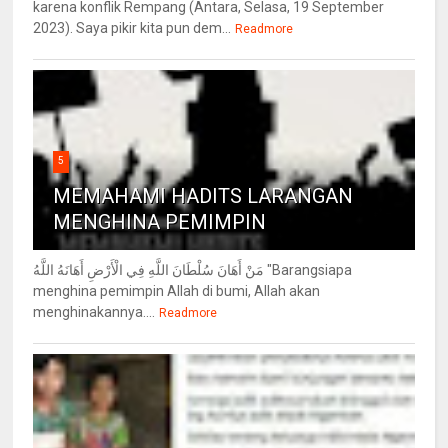
karena konflik Rempang (Antara, Selasa, 19 September
2023). Saya pikir kita pun dem...
Readmore
5
MEMAHAMI HADITS LARANGAN
MENGHINA PEMIMPIN
مَنْ أَهَانَ سُلْطَانَ اللَّهِ فِي الْأَرْضِ أَهَانَهُ اللَّهُ "Barangsiapa
menghina pemimpin Allah di bumi, Allah akan
menghinakannya....
Readmore