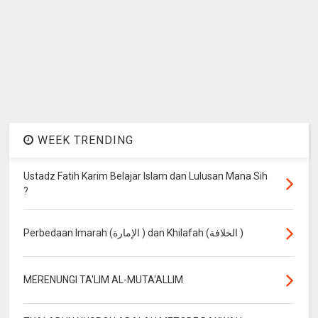
WEEK TRENDING
Ustadz Fatih Karim Belajar Islam dan Lulusan Mana Sih
?
Perbedaan Imarah (الإمارة ) dan Khilafah (الخلافة )
MERENUNGI TA'LIM AL-MUTA'ALLIM