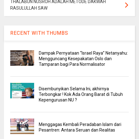
THALABUN NUSROH ADALAH METODE DAKWAH
RASULULLAH SAW
RECENT WITH THUMBS
Dampak Pernyataan “Israel Raya” Netanyahu:
Mengguncang Kesepakatan Oslo dan
Tamparan bagi Para Normalisator
Disembunyikan Selama Ini, akhirnya
Terbongkar ! Kok Ada Orang Barat di Tubuh
Kepengurusan NU ?
Menggagas Kembali Peradaban Islam dari
Pesantren: Antara Seruan dan Realitas