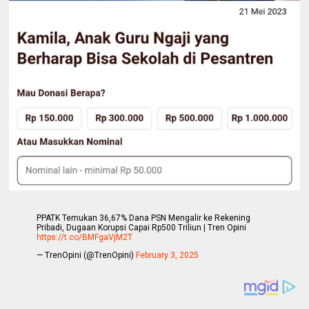
PPATK Temukan 36,67% Dana PSN Mengalir ke Rekening
Pribadi, Dugaan Korupsi Capai Rp500 Triliun | Tren Opini
https://t.co/BMFgaVjM2T
— TrenOpini (@TrenOpini)
February 3, 2025