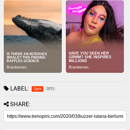
LABEL:
Opini
3771
SHARE: