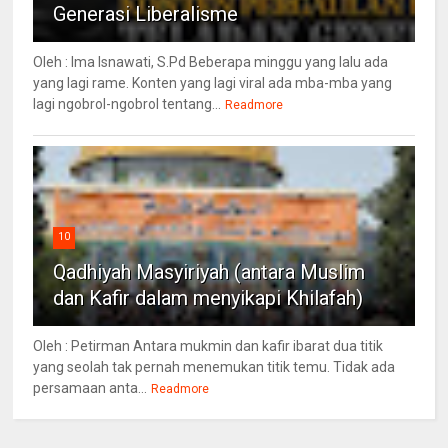
Generasi Liberalisme
Oleh : Ima Isnawati, S.Pd Beberapa minggu yang lalu ada
yang lagi rame. Konten yang lagi viral ada mba-mba yang
lagi ngobrol-ngobrol tentang...
Readmore
10
Qadhiyah Masyiriyah (antara Muslim
dan Kafir dalam menyikapi Khilafah)
Oleh : Petirman Antara mukmin dan kafir ibarat dua titik
yang seolah tak pernah menemukan titik temu. Tidak ada
persamaan anta...
Readmore