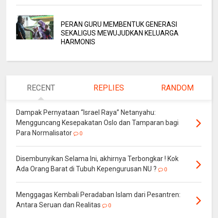
PERAN GURU MEMBENTUK GENERASI
SEKALIGUS MEWUJUDKAN KELUARGA
HARMONIS
RECENT
REPLIES
RANDOM
Dampak Pernyataan “Israel Raya” Netanyahu:
Mengguncang Kesepakatan Oslo dan Tamparan bagi
Para Normalisator
0
Disembunyikan Selama Ini, akhirnya Terbongkar ! Kok
Ada Orang Barat di Tubuh Kepengurusan NU ?
0
Menggagas Kembali Peradaban Islam dari Pesantren:
Antara Seruan dan Realitas
0