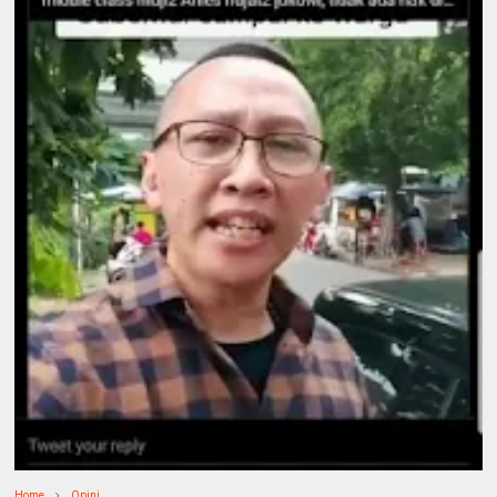
Home
Opini