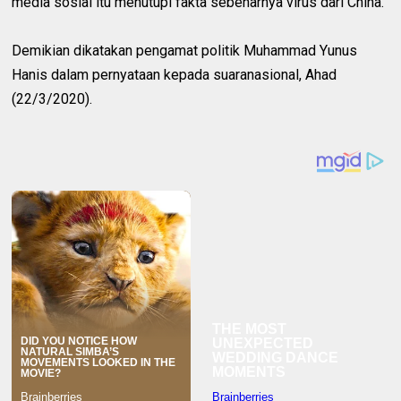
media sosial itu menutupi fakta sebenarnya virus dari China.
Demikian dikatakan pengamat politik Muhammad Yunus
Hanis dalam pernyataan kepada suaranasional, Ahad
(22/3/2020).