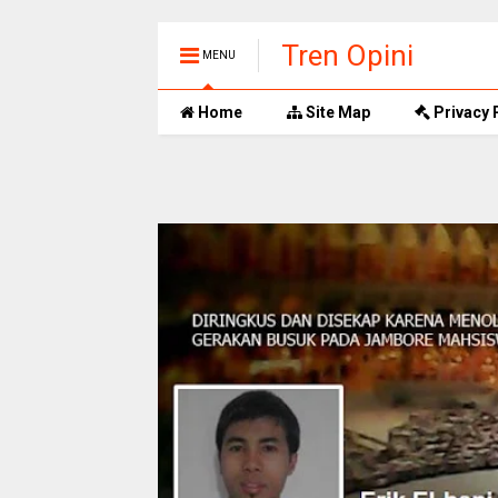
Tren Opini
MENU
Home
Site Map
Privacy 