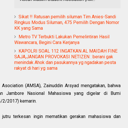
Sikat !! Ratusan pemilih siluman Tim Anies-Sandi
Ringkus Modus Siluman, 475 Pemilih Dengan Nomor
KK yang Sama
Metro TV Terbukti Lakukan Pemelintiran Hasil
Wawancara, Begini Cara Kerjanya
KAPOLRI SOAL 112 INGATKAN AL MAIDAH FINE
SAJA,JANGAN PROVOKASI NETIZEN : berani gak
menindak Ahok dan pasukannya yg ngadakan pesta
rakyat di hari yg sama
t Asociation (AMSA), Zainuddin Arsyad mengatakan, bahwa
atan Jambore Nasional Mahasiswa yang digelar di Bumi
4/2/2017) kemarin.
t jutru terkesan ingin mematikan gerakan mahasiswa dan