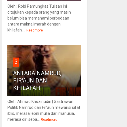
Oleh : Robi Pamungkas Tulisan ini
ditujukan kepada orang yang masih
belum bisa memahami perbedaan
antara makna imarah dengan
khilafah....
Readmore
3
ANTARA NAMRUD,
FIR'AUN DAN
KHILAFAH
Oleh: Ahmad Khozinudin | Sastrawan
Politik Namrud dan Fir'aun mewarisi sifat
iblis, merasa lebih mulia dari manusia,
merasa diri seba...
Readmore