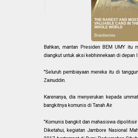
Bahkan, mantan Presiden BEM UMY itu m
diangkut untuk aksi kebhinnekaan di depan 
"Seluruh pembiayaan mereka itu di tanggung
Zainuddin.‎
Karenanya, dia menyerukan kepada ummat
bangkitnya komunis di Tanah Air.
"Komunis bangkit dan mahasiswa dipolitisir 
Diketahui, kegiatan Jambore Nasional Ma