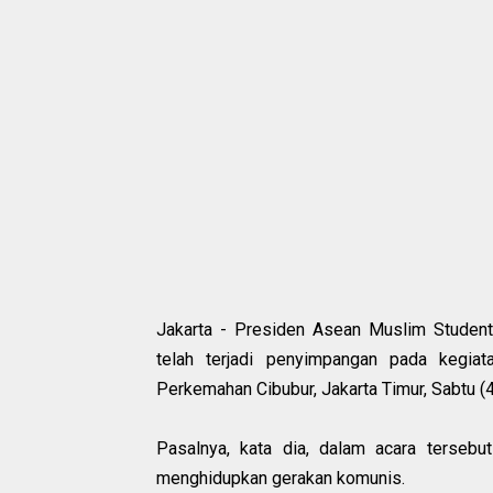
Jakarta - P‎residen Asean Muslim Studen
telah terjadi penyimpangan pada kegi
Perkemahan Cibubur, Jakarta Timur, Sabtu (
Pasalnya, kata dia, dalam acara tersebu
menghidupkan gerakan komunis.