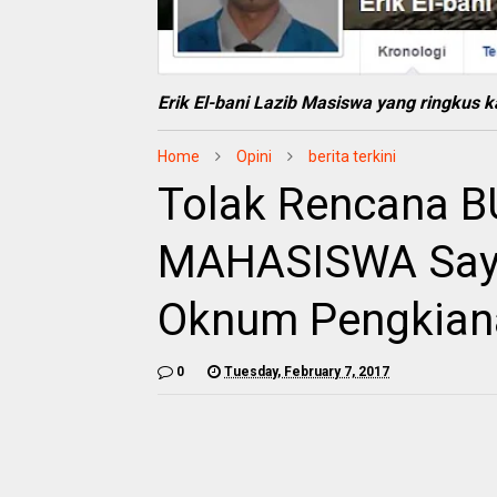
Erik El-bani Lazib Masiswa yang ringkus
Home
Opini
berita terkini
Tolak Rencana 
MAHASISWA Saya 
Oknum Pengkian
0
Tuesday, February 7, 2017