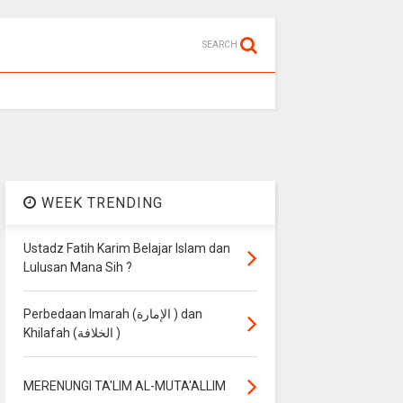
SEARCH
WEEK TRENDING
Ustadz Fatih Karim Belajar Islam dan
Lulusan Mana Sih ?
Perbedaan Imarah (الإمارة ) dan
Khilafah (الخلافة )
MERENUNGI TA'LIM AL-MUTA'ALLIM