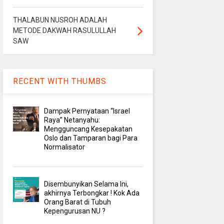
THALABUN NUSROH ADALAH
METODE DAKWAH RASULULLAH
SAW
RECENT WITH THUMBS
Dampak Pernyataan “Israel
Raya” Netanyahu:
Mengguncang Kesepakatan
Oslo dan Tamparan bagi Para
Normalisator
Disembunyikan Selama Ini,
akhirnya Terbongkar ! Kok Ada
Orang Barat di Tubuh
Kepengurusan NU ?