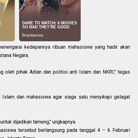
enengarai kedepannya ribuan mahasiswa yang hadir akan
Istana Negara.
 oleh pihak Adian dan politisi anti Islam dan NKRI," tegas
 Islam dan mahasiswa agar siaga satu menyikapi gelagat
untuk dijadikan tameng," ungkapnya.‎
hasiswa tersebut berlangsung pada tanggal 4 – 6 Februari