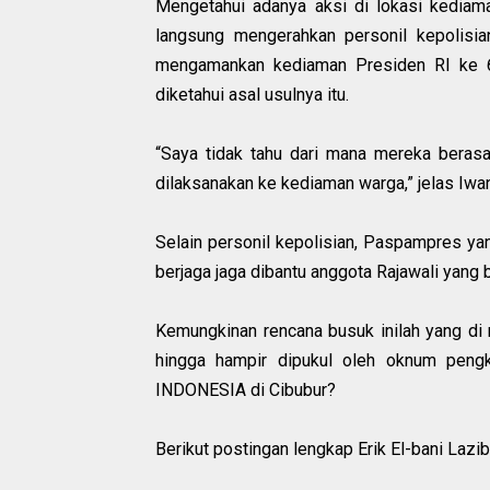
Mengetahui adanya aksi di lokasi kediam
langsung mengerahkan personil kepolisi
mengamankan kediaman Presiden RI ke 6 
diketahui asal usulnya itu.
“Saya tidak tahu dari mana mereka berasa
dilaksanakan ke kediaman warga,” jelas Iwan
Selain personil kepolisian, Paspampres y
berjaga jaga dibantu anggota Rajawali yang 
Kemungkinan rencana busuk inilah yang d
hingga hampir dipukul oleh oknum pen
INDONESIA di Cibubur?
Berikut postingan lengkap Erik El-bani Lazib