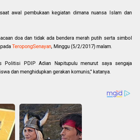
a saat awal pembukaan kegiatan dimana nuansa Islam dan
acaan doa dan tidak ada bendera merah putih serta simbol
kepada
TeropongSenayan
, Minggu (5/2/2017) malam.‎
 Politisi PDIP Adian Napitupulu menurut saya sengaja
iswa dan menghidupkan gerakan komunis," katanya.