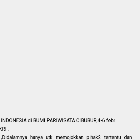
NDONESIA di BUMI PARIWISATA CIBUBUR,4-6 febr .
RI .
 ,Didalamnya hanya utk memojokkan pihak2 tertentu dan