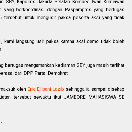
an SBY, Kapolres Jakarta Selatan Kombes Iwan Kurniawan
an yang berkoordinasi dengan Paspampres yang bertugas
tersebut untuk mengusir paksa peserta aksi yang tidak
l, kami langsung usir paksa karena aksi demo tidak boleh
.
ang bertugas mengamankan kediaman SBY juga masih terlihat
berasal dari DPP Partai Demokrat.
i maksuk oleh
Erik El-bani Lazib
sehingga ia sampai disekap
gkiatan tersebut sewaktu ikut JAMBORE MAHASISWA SE
 :