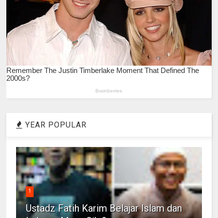
YEAR POPULAR
1
Ustadz Fatih Karim Belajar Islam dan