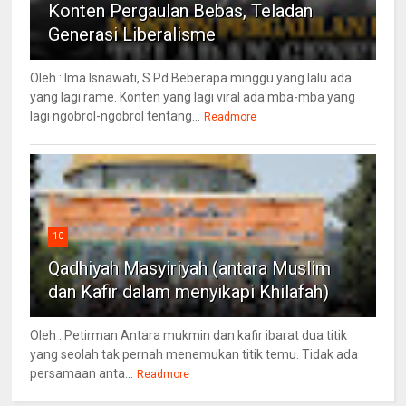
Konten Pergaulan Bebas, Teladan
Generasi Liberalisme
Oleh : Ima Isnawati, S.Pd Beberapa minggu yang lalu ada
yang lagi rame. Konten yang lagi viral ada mba-mba yang
lagi ngobrol-ngobrol tentang...
Readmore
10
Qadhiyah Masyiriyah (antara Muslim
dan Kafir dalam menyikapi Khilafah)
Oleh : Petirman Antara mukmin dan kafir ibarat dua titik
yang seolah tak pernah menemukan titik temu. Tidak ada
persamaan anta...
Readmore