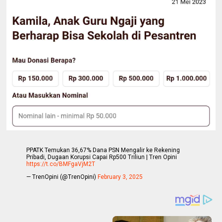
PPATK Temukan 36,67% Dana PSN Mengalir ke Rekening
Pribadi, Dugaan Korupsi Capai Rp500 Triliun | Tren Opini
https://t.co/BMFgaVjM2T
— TrenOpini (@TrenOpini)
February 3, 2025