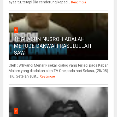
ayat itu, tetapi Dia cenderung kepad...
Readmore
8
THALABUN NUSROH ADALAH
METODE DAKWAH RASULULLAH
SAW
Oleh : W.Irvandi Menarik sekali dialog yang terjadi pada Kabar
Malam yang diadakan oleh TV One pada hari Selasa, (25/08)
lalu. Setelah sulit...
Readmore
9