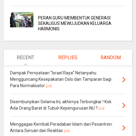
PERAN GURU MEMBENTUK GENERASI
SEKALIGUS MEWUJUDKAN KELUARGA
HARMONIS
RECENT
REPLIES
RANDOM
Dampak Pernyataan “Israel Raya” Netanyahu:
Mengguncang Kesepakatan Oslo dan Tamparan bagi
Para Normalisator
0
Disembunyikan Selama Ini, akhirnya Terbongkar ! Kok
Ada Orang Barat di Tubuh Kepengurusan NU ?
0
Menggagas Kembali Peradaban Islam dari Pesantren:
Antara Seruan dan Realitas
0