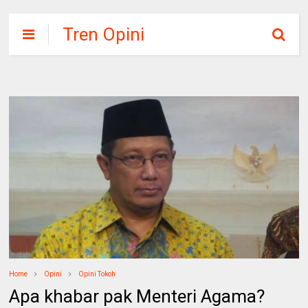
Tren Opini
Home
Opini
Opini Tokoh
Apa khabar pak Menteri Agama?