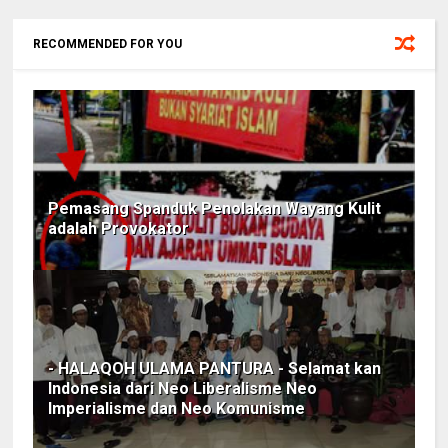
RECOMMENDED FOR YOU
Pemasang Spanduk Penolakan Wayang Kulit
adalah Provokator
- HALAQOH ULAMA PANTURA - Selamat kan
Indonesia dari Neo Liberalisme Neo
Imperialisme dan Neo Komunisme