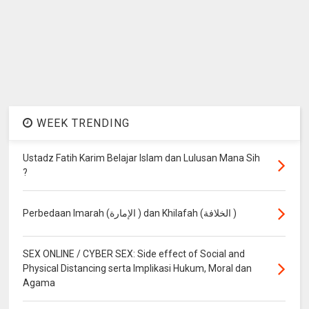
WEEK TRENDING
Ustadz Fatih Karim Belajar Islam dan Lulusan Mana Sih
?
Perbedaan Imarah (الإمارة ) dan Khilafah (الخلافة )
SEX ONLINE / CYBER SEX: Side effect of Social and
Physical Distancing serta Implikasi Hukum, Moral dan
Agama