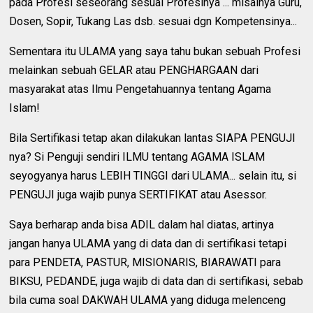
pada Profesi seseorang sesuai Profesinya ... misalnya Guru,
Dosen, Sopir, Tukang Las dsb. sesuai dgn Kompetensinya...
Sementara itu ULAMA yang saya tahu bukan sebuah Profesi
melainkan sebuah GELAR atau PENGHARGAAN dari
masyarakat atas Ilmu Pengetahuannya tentang Agama
Islam!
Bila Sertifikasi tetap akan dilakukan lantas SIAPA PENGUJI
nya? Si Penguji sendiri ILMU tentang AGAMA ISLAM
seyogyanya harus LEBIH TINGGI dari ULAMA... selain itu, si
PENGUJI juga wajib punya SERTIFIKAT atau Asessor.
Saya berharap anda bisa ADIL dalam hal diatas, artinya
jangan hanya ULAMA yang di data dan di sertifikasi tetapi
para PENDETA, PASTUR, MISIONARIS, BIARAWATI para
BIKSU, PEDANDE, juga wajib di data dan di sertifikasi, sebab
bila cuma soal DAKWAH ULAMA yang diduga melenceng