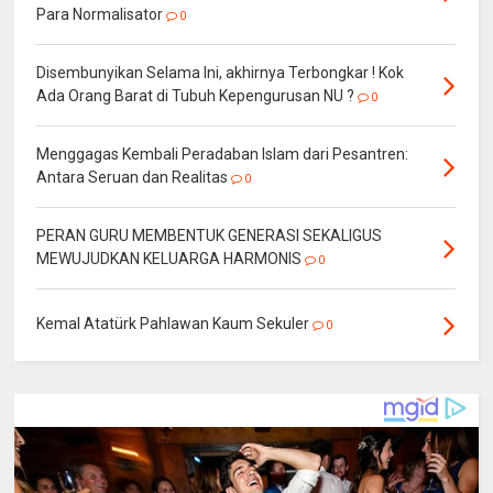
Para Normalisator
0
Disembunyikan Selama Ini, akhirnya Terbongkar ! Kok
Ada Orang Barat di Tubuh Kepengurusan NU ?
0
Menggagas Kembali Peradaban Islam dari Pesantren:
Antara Seruan dan Realitas
0
PERAN GURU MEMBENTUK GENERASI SEKALIGUS
MEWUJUDKAN KELUARGA HARMONIS
0
Kemal Atatürk Pahlawan Kaum Sekuler
0