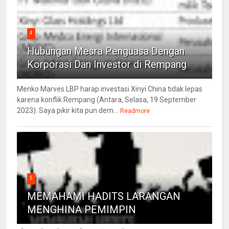
4
Hubungan Mesra Penguasa Dengan
Korporasi Dan Investor di Rempang
Menko Marves LBP harap investasi Xinyi China tidak lepas
karena konflik Rempang (Antara, Selasa, 19 September
2023). Saya pikir kita pun dem...
Readmore
5
MEMAHAMI HADITS LARANGAN
MENGHINA PEMIMPIN