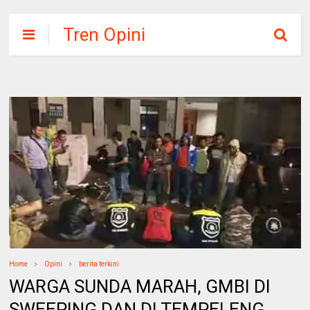
Tren Opini
Home
Opini
berita terkini
WARGA SUNDA MARAH, GMBI DI
SWEEPING DAN DI TEMPELENG