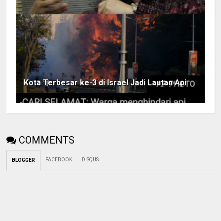
Kota Terbesar ke-3 di Israel Jadi Lautan Api
COMMENTS
FACEBOOK
DISQUS
BLOGGER