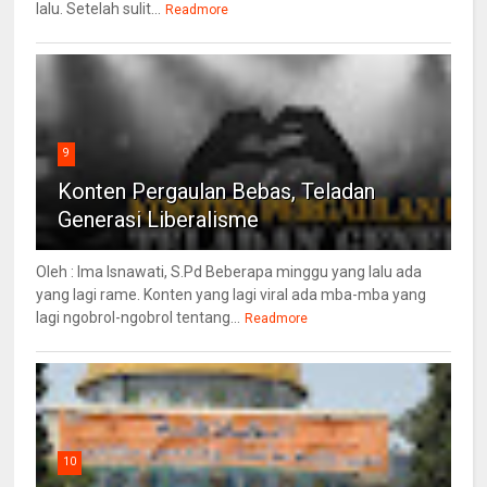
lalu. Setelah sulit...
Readmore
9
Konten Pergaulan Bebas, Teladan
Generasi Liberalisme
Oleh : Ima Isnawati, S.Pd Beberapa minggu yang lalu ada
yang lagi rame. Konten yang lagi viral ada mba-mba yang
lagi ngobrol-ngobrol tentang...
Readmore
10