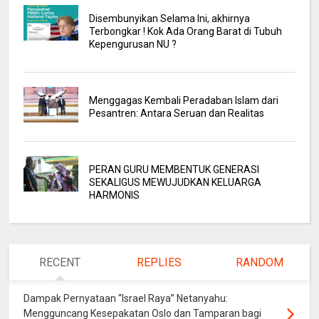
Disembunyikan Selama Ini, akhirnya
Terbongkar ! Kok Ada Orang Barat di Tubuh
Kepengurusan NU ?
Menggagas Kembali Peradaban Islam dari
Pesantren: Antara Seruan dan Realitas
PERAN GURU MEMBENTUK GENERASI
SEKALIGUS MEWUJUDKAN KELUARGA
HARMONIS
RECENT
REPLIES
RANDOM
Dampak Pernyataan “Israel Raya” Netanyahu:
Mengguncang Kesepakatan Oslo dan Tamparan bagi