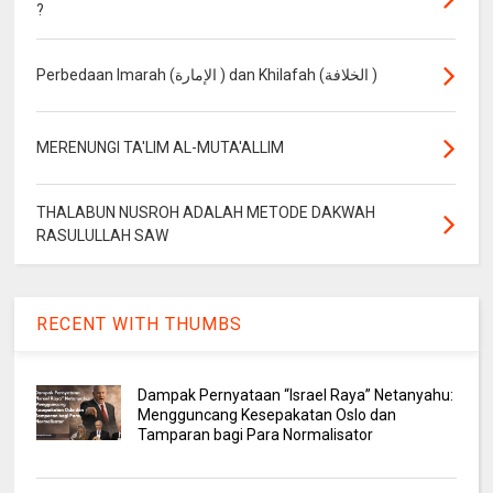
?
Perbedaan Imarah (الإمارة ) dan Khilafah (الخلافة )
MERENUNGI TA'LIM AL-MUTA'ALLIM
THALABUN NUSROH ADALAH METODE DAKWAH
RASULULLAH SAW
RECENT WITH THUMBS
Dampak Pernyataan “Israel Raya” Netanyahu:
Mengguncang Kesepakatan Oslo dan
Tamparan bagi Para Normalisator