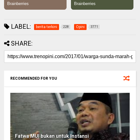
LABEL:
berita terkini
Opini
228
3771
SHARE:
RECOMMENDED FOR YOU
Fatwa MUI bukan untuk Instansi