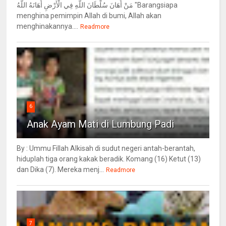
مَنْ أَهَانَ سُلْطَانَ اللَّهِ فِي الْأَرْضِ أَهَانَهُ اللَّهُ "Barangsiapa
menghina pemimpin Allah di bumi, Allah akan
menghinakannya....
Readmore
6
Anak Ayam Mati di Lumbung Padi
By : Ummu Fillah Alkisah di sudut negeri antah-berantah,
hiduplah tiga orang kakak beradik. Komang (16) Ketut (13)
dan Dika (7). Mereka menj...
Readmore
7