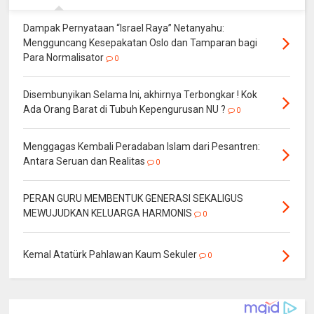
Dampak Pernyataan “Israel Raya” Netanyahu:
Mengguncang Kesepakatan Oslo dan Tamparan bagi
Para Normalisator
0
Disembunyikan Selama Ini, akhirnya Terbongkar ! Kok
Ada Orang Barat di Tubuh Kepengurusan NU ?
0
Menggagas Kembali Peradaban Islam dari Pesantren:
Antara Seruan dan Realitas
0
PERAN GURU MEMBENTUK GENERASI SEKALIGUS
MEWUJUDKAN KELUARGA HARMONIS
0
Kemal Atatürk Pahlawan Kaum Sekuler
0