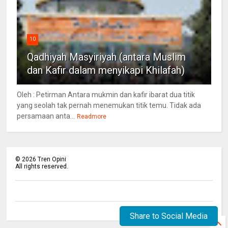
10
Qadhiyah Masyiriyah (antara Muslim
dan Kafir dalam menyikapi Khilafah)
Oleh : Petirman Antara mukmin dan kafir ibarat dua titik
yang seolah tak pernah menemukan titik temu. Tidak ada
persamaan anta...
Readmore
©
2026
Tren Opini
All rights reserved.
Share to Social Media