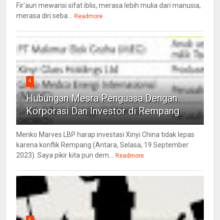
Fir'aun mewarisi sifat iblis, merasa lebih mulia dari manusia,
merasa diri seba...
Readmore
4
Hubungan Mesra Penguasa Dengan
Korporasi Dan Investor di Rempang
Menko Marves LBP harap investasi Xinyi China tidak lepas
karena konflik Rempang (Antara, Selasa, 19 September
2023). Saya pikir kita pun dem...
Readmore