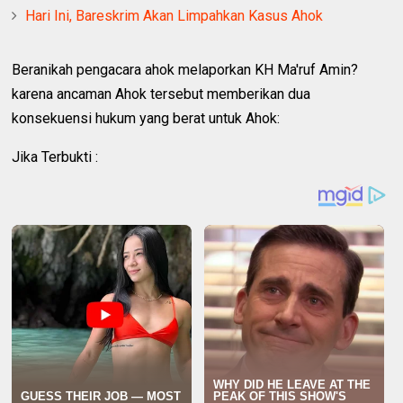
Hari Ini, Bareskrim Akan Limpahkan Kasus Ahok
Beranikah pengacara ahok melaporkan KH Ma'ruf Amin?
karena ancaman Ahok tersebut memberikan dua
konsekuensi hukum yang berat untuk Ahok:
Jika Terbukti :