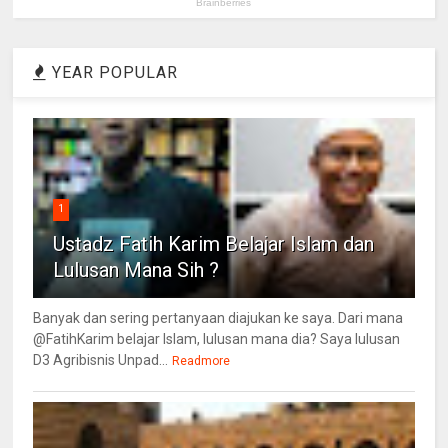
YEAR POPULAR
1
Ustadz Fatih Karim Belajar Islam dan
Lulusan Mana Sih ?
Banyak dan sering pertanyaan diajukan ke saya. Dari mana
@FatihKarim belajar Islam, lulusan mana dia? Saya lulusan
D3 Agribisnis Unpad...
Readmore