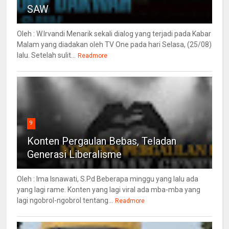
SAW
Oleh : W.Irvandi Menarik sekali dialog yang terjadi pada Kabar
Malam yang diadakan oleh TV One pada hari Selasa, (25/08)
lalu. Setelah sulit...
Readmore
9
Konten Pergaulan Bebas, Teladan
Generasi Liberalisme
Oleh : Ima Isnawati, S.Pd Beberapa minggu yang lalu ada
yang lagi rame. Konten yang lagi viral ada mba-mba yang
lagi ngobrol-ngobrol tentang...
Readmore