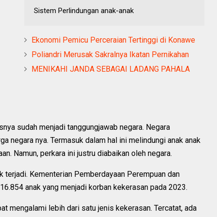
Sistem Perlindungan anak-anak
Ekonomi Pemicu Perceraian Tertinggi di Konawe
Poliandri Merusak Sakralnya Ikatan Pernikahan
MENIKAHI JANDA SEBAGAI LADANG PAHALA
usnya sudah menjadi tanggungjawab negara. Negara
a negara nya. Termasuk dalam hal ini melindungi anak anak
an. Namun, perkara ini justru diabaikan oleh negara.
k terjadi. Kementerian Pemberdayaan Perempuan dan
16.854 anak yang menjadi korban kekerasan pada 2023.
t mengalami lebih dari satu jenis kekerasan. Tercatat, ada