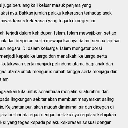
l juga berulang kali keluar masuk penjara yang
ksi nya. Bahkan jumlah pelaku kekerasan terhadap anak
nyak kasus kekerasan yang terjadi di negeri ini.
nah terjadi dalam kehidupan Islam. Islam mewajibkan setiap
nak dan berperan serta mewujudkannya dalam semua lapisan
un negara. Di dalam keluarga, Islam mengatur porsi
menjadi kepala keluarga dan menafkahi keluarga serta
ketakwaan serta menjadi pelindung utama bagi anak dan
i tugas utama untuk mengurus rumah tangga serta menjaga dan
slam.
ajarkan kita untuk senantiasa menjalin silaturahmi dan
epada lingkungan sekitar akan membuat masyarakat saling
. Kejahatan pun akan mudah diminimalisir dan dicegah di
ara bertindak tegas dengan berlaku nya regulasi kebijakan
nksi yang tegas kepada pelaku kekerasan sesuai dengan