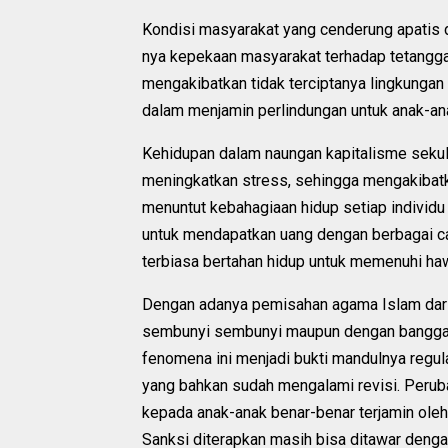
Kondisi masyarakat yang cenderung apatis d
nya kepekaan masyarakat terhadap tetangga n
mengakibatkan tidak terciptanya lingkungan 
dalam menjamin perlindungan untuk anak-an
Kehidupan dalam naungan kapitalisme seku
meningkatkan stress, sehingga mengakibat
menuntut kebahagiaan hidup setiap individ
untuk mendapatkan uang dengan berbagai c
terbiasa bertahan hidup untuk memenuhi ha
Dengan adanya pemisahan agama Islam dari k
sembunyi sembunyi maupun dengan bangga di
fenomena ini menjadi bukti mandulnya regu
yang bahkan sudah mengalami revisi. Peruba
kepada anak-anak benar-benar terjamin oleh 
Sanksi diterapkan masih bisa ditawar denga