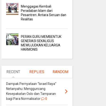
Menggagas Kembali
Peradaban Islam dari
Pesantren: Antara Seruan dan
Realitas
PERAN GURU MEMBENTUK
GENERASI SEKALIGUS
MEWUJUDKAN KELUARGA
HARMONIS
RECENT
REPLIES
RANDOM
Dampak Pernyataan “Israel Raya”
Netanyahu: Mengguncang
Kesepakatan Oslo dan Tamparan
bagi Para Normalisator
0