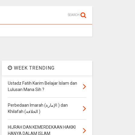
SEARCH
WEEK TRENDING
Ustadz Fatih Karim Belajar Islam dan
Lulusan Mana Sih ?
Perbedaan Imarah (الإمارة ) dan
Khilafah (الخلافة )
HIJRAH DAN KEMERDEKAAN HAKIKI
HANYA DALAM ISLAM