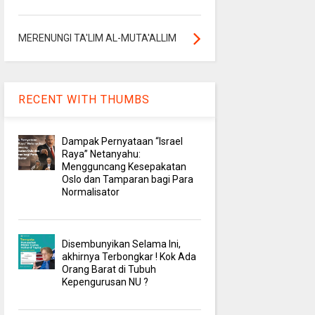
MERENUNGI TA'LIM AL-MUTA'ALLIM
RECENT WITH THUMBS
Dampak Pernyataan “Israel
Raya” Netanyahu:
Mengguncang Kesepakatan
Oslo dan Tamparan bagi Para
Normalisator
Disembunyikan Selama Ini,
akhirnya Terbongkar ! Kok Ada
Orang Barat di Tubuh
Kepengurusan NU ?