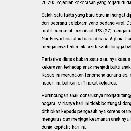
20.205 kejadian kekerasan yang terjadi di d
Salah satu fakta yang baru baru ini hangat
dari seorang selebram yang sedang viral. D
motif pengasuh berinisial IPS (27) mengania
Nur Emyaghnia atau biasa disapa Aghnia Pun
menganiaya balita tak berdosa itu hingga ba
Peristiwa diatas bukan satu-satu nya kasus 
kekerasan terhadap anak menjadi bukti ana
Kasus ini merupakan fenomena gunung es. Ya
negeri ini, bahkan di Tingkat keluarga.
Perlindungan anak seharusnya menjadi tang
negara. Mirisnya hari ini tidak berfungsi de
dititipkan kepada pengasuh nya karena oran
mengurus dan menjaga keamanan anak nya ju
dunia kapitalis hari ini.