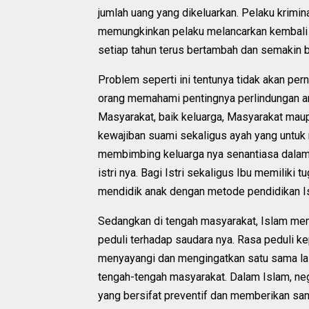
jumlah uang yang dikeluarkan. Pelaku krimina
memungkinkan pelaku melancarkan kembali a
setiap tahun terus bertambah dan semakin ba
Problem seperti ini tentunya tidak akan per
orang memahami pentingnya perlindungan a
Masyarakat, baik keluarga, Masyarakat maup
kewajiban suami sekaligus ayah yang untuk 
membimbing keluarga nya senantiasa dalam 
istri nya. Bagi Istri sekaligus Ibu memilik
mendidik anak dengan metode pendidikan I
Sedangkan di tengah masyarakat, Islam meng
peduli terhadap saudara nya. Rasa peduli k
menyayangi dan mengingatkan satu sama lain
tengah-tengah masyarakat. Dalam Islam, neg
yang bersifat preventif dan memberikan sa