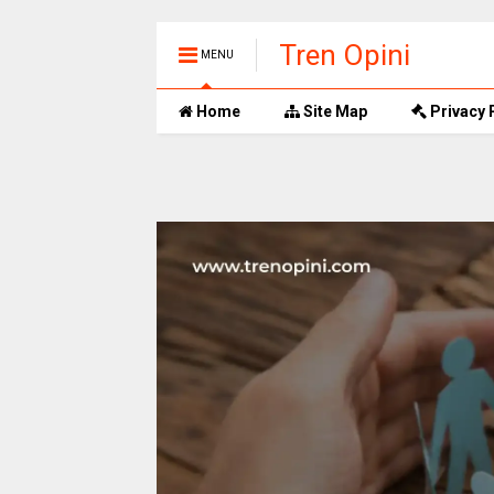
Tren Opini
MENU
Home
Site Map
Privacy 