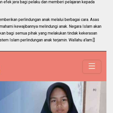
n efek jera bagi pelaku dan memberi pelajaran kepada
mberikan perlindungan anak melalui berbagai cara. Asas
mahami kewajibannya melindungi anak. Negara Islam akan
kan bagi semua pihak yang melakukan tindak kekerasan
em Islam perlindungan anak terjamin. Wallahu a'lam.[]