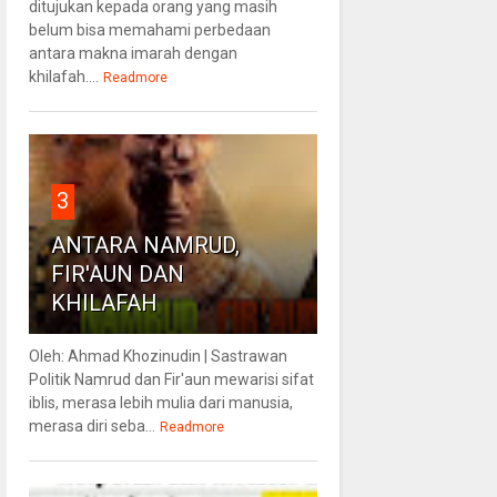
ditujukan kepada orang yang masih
belum bisa memahami perbedaan
antara makna imarah dengan
khilafah....
Readmore
3
ANTARA NAMRUD,
FIR'AUN DAN
KHILAFAH
Oleh: Ahmad Khozinudin | Sastrawan
Politik Namrud dan Fir'aun mewarisi sifat
iblis, merasa lebih mulia dari manusia,
merasa diri seba...
Readmore