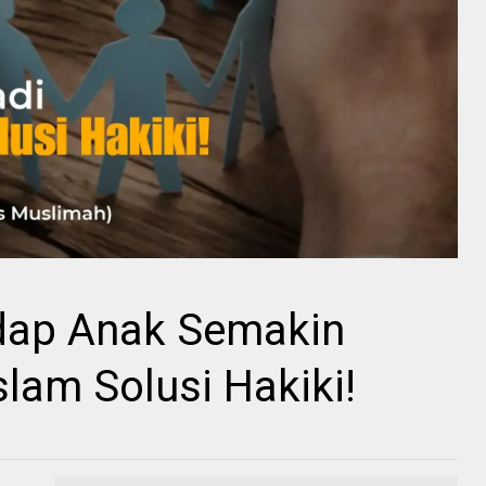
dap Anak Semakin
slam Solusi Hakiki!