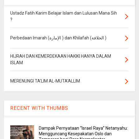
Ustadz Fatih Karim Belajar Islam dan Lulusan Mana Sih
?
Perbedaan Imarah (الإمارة ) dan Khilafah (الخلافة )
HIJRAH DAN KEMERDEKAAN HAKIKI HANYA DALAM
ISLAM
MERENUNGI TA'LIM AL-MUTA'ALLIM
RECENT WITH THUMBS
Dampak Pernyataan “Israel Raya” Netanyahu:
Mengguncang Kesepakatan Oslo dan