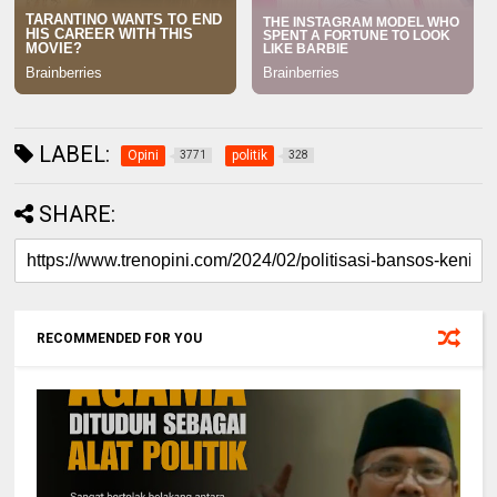
LABEL:
Opini
politik
3771
328
SHARE:
RECOMMENDED FOR YOU