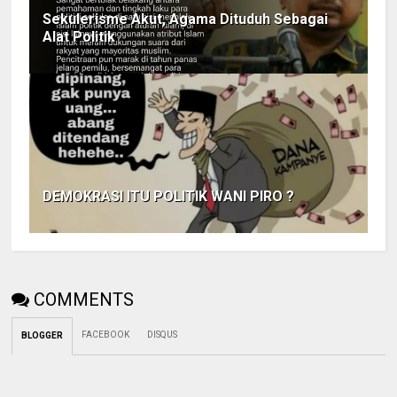
Sekulerisme Akut, Agama Dituduh Sebagai
Alat Politik
DEMOKRASI ITU POLITIK WANI PIRO ?
COMMENTS
FACEBOOK
DISQUS
BLOGGER