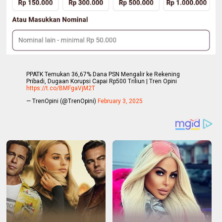
PPATK Temukan 36,67% Dana PSN Mengalir ke Rekening
Pribadi, Dugaan Korupsi Capai Rp500 Triliun | Tren Opini
https://t.co/BMFgaVjM2T
— TrenOpini (@TrenOpini)
February 3, 2025