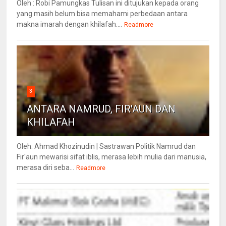
Oleh : Robi Pamungkas Tulisan ini ditujukan kepada orang
yang masih belum bisa memahami perbedaan antara
makna imarah dengan khilafah....
Readmore
3
ANTARA NAMRUD, FIR'AUN DAN
KHILAFAH
Oleh: Ahmad Khozinudin | Sastrawan Politik Namrud dan
Fir'aun mewarisi sifat iblis, merasa lebih mulia dari manusia,
merasa diri seba...
Readmore