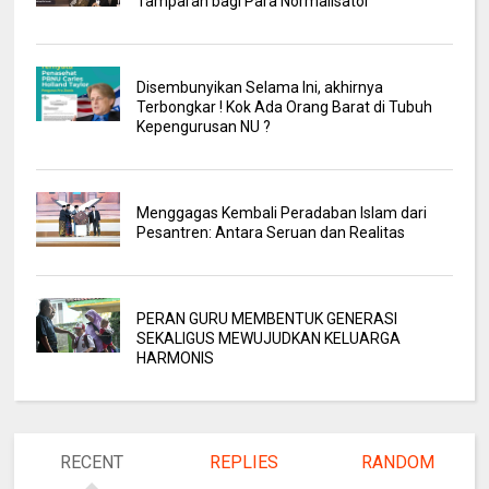
Tamparan bagi Para Normalisator
Disembunyikan Selama Ini, akhirnya
Terbongkar ! Kok Ada Orang Barat di Tubuh
Kepengurusan NU ?
Menggagas Kembali Peradaban Islam dari
Pesantren: Antara Seruan dan Realitas
PERAN GURU MEMBENTUK GENERASI
SEKALIGUS MEWUJUDKAN KELUARGA
HARMONIS
RECENT
REPLIES
RANDOM