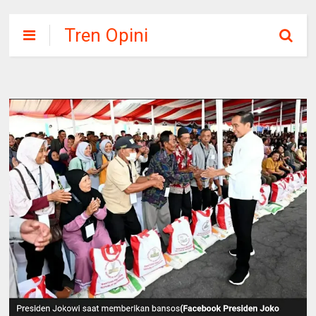
Tren Opini