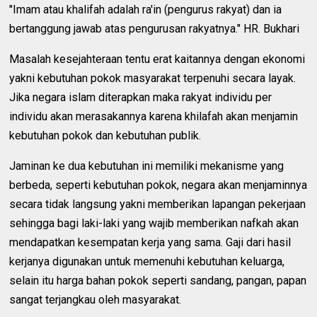
"Imam atau khalifah adalah ra'in (pengurus rakyat) dan ia
bertanggung jawab atas pengurusan rakyatnya." HR. Bukhari
Masalah kesejahteraan tentu erat kaitannya dengan ekonomi
yakni kebutuhan pokok masyarakat terpenuhi secara layak.
Jika negara islam diterapkan maka rakyat individu per
individu akan merasakannya karena khilafah akan menjamin
kebutuhan pokok dan kebutuhan publik.
Jaminan ke dua kebutuhan ini memiliki mekanisme yang
berbeda, seperti kebutuhan pokok, negara akan menjaminnya
secara tidak langsung yakni memberikan lapangan pekerjaan
sehingga bagi laki-laki yang wajib memberikan nafkah akan
mendapatkan kesempatan kerja yang sama. Gaji dari hasil
kerjanya digunakan untuk memenuhi kebutuhan keluarga,
selain itu harga bahan pokok seperti sandang, pangan, papan
sangat terjangkau oleh masyarakat.