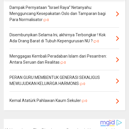
Dampak Pernyataan “Israel Raya” Netanyahu:
Mengguncang Kesepakatan Oslo dan Tamparan bagi
Para Normalisator
0
Disembunyikan Selama Ini, akhirnya Terbongkar ! Kok
Ada Orang Barat di Tubuh Kepengurusan NU ?
0
Menggagas Kembali Peradaban Islam dari Pesantren:
Antara Seruan dan Realitas
0
PERAN GURU MEMBENTUK GENERASI SEKALIGUS
MEWUJUDKAN KELUARGA HARMONIS
0
Kemal Atatürk Pahlawan Kaum Sekuler
0