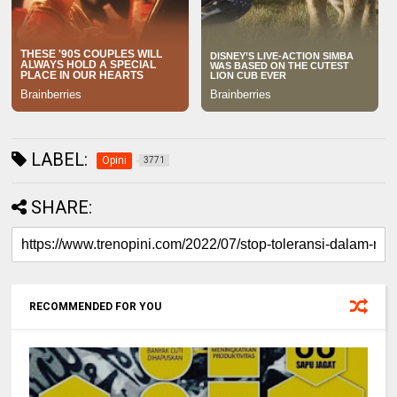
LABEL:
Opini
3771
SHARE:
RECOMMENDED FOR YOU