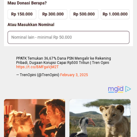
PPATK Temukan 36,67% Dana PSN Mengalir ke Rekening
Pribadi, Dugaan Korupsi Capai Rp500 Triliun | Tren Opini
https://t.co/BMFgaVjM2T
— TrenOpini (@TrenOpini)
February 3, 2025