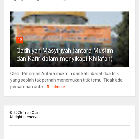
10
Qadhiyah Masyiriyah (antara Muslim
dan Kafir dalam menyikapi Khilafah)
Oleh : Petirman Antara mukmin dan kafir ibarat dua titik
yang seolah tak pernah menemukan titik temu. Tidak ada
persamaan anta...
Readmore
©
2026
Tren Opini
All rights reserved.