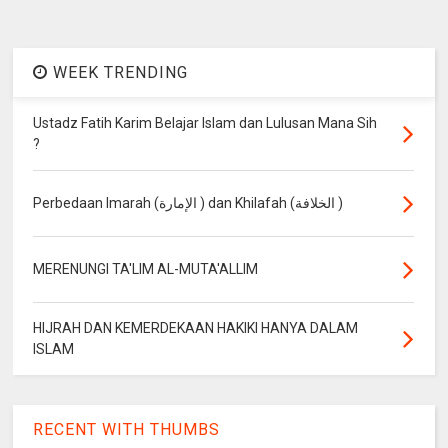
WEEK TRENDING
Ustadz Fatih Karim Belajar Islam dan Lulusan Mana Sih
?
Perbedaan Imarah (الإمارة ) dan Khilafah (الخلافة )
MERENUNGI TA'LIM AL-MUTA'ALLIM
HIJRAH DAN KEMERDEKAAN HAKIKI HANYA DALAM
ISLAM
RECENT WITH THUMBS