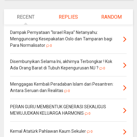
RECENT
REPLIES
RANDOM
Dampak Pernyataan “Israel Raya” Netanyahu:
Mengguncang Kesepakatan Oslo dan Tamparan bagi
Para Normalisator
0
Disembunyikan Selama Ini, akhirnya Terbongkar ! Kok
Ada Orang Barat di Tubuh Kepengurusan NU ?
0
Menggagas Kembali Peradaban Islam dari Pesantren:
Antara Seruan dan Realitas
0
PERAN GURU MEMBENTUK GENERASI SEKALIGUS
MEWUJUDKAN KELUARGA HARMONIS
0
Kemal Atatürk Pahlawan Kaum Sekuler
0