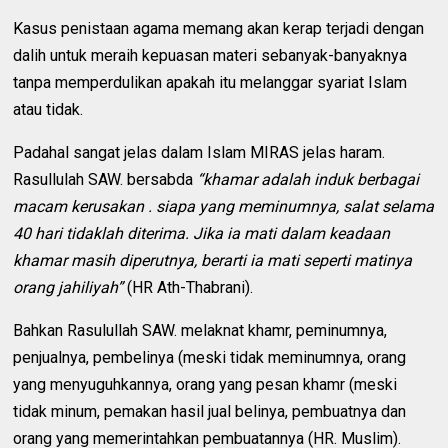
Kasus penistaan agama memang akan kerap terjadi dengan
dalih untuk meraih kepuasan materi sebanyak-banyaknya
tanpa memperdulikan apakah itu melanggar syariat Islam
atau tidak.
Padahal sangat jelas dalam Islam MIRAS jelas haram.
Rasullulah SAW. bersabda
“khamar adalah induk berbagai
macam kerusakan . siapa yang meminumnya, salat selama
40 hari tidaklah diterima. Jika ia mati dalam keadaan
khamar masih diperutnya, berarti ia mati seperti matinya
orang jahiliyah”
(HR Ath-Thabrani).
Bahkan Rasulullah SAW. melaknat khamr, peminumnya,
penjualnya, pembelinya (meski tidak meminumnya, orang
yang menyuguhkannya, orang yang pesan khamr (meski
tidak minum, pemakan hasil jual belinya, pembuatnya dan
orang yang memerintahkan pembuatannya (HR. Muslim).