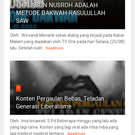
THALABUN NUSROH ADALAH
METODE DAKWAH RASULULLAH
SAW
Oleh : W.Irvandi Menarik sekali dialog yang terjadi pada Kabar
Malam yang diadakan oleh TV One pada hari Selasa, (25/08)
lalu. Setelah sulit...
Readmore
9
Konten Pergaulan Bebas, Teladan
Generasi Liberalisme
Oleh : Ima Isnawati, S.Pd Beberapa minggu yang lalu ada
yang lagi rame. Konten yang lagi viral ada mba-mba yang
lagi ngobrol-ngobrol tentang...
Readmore