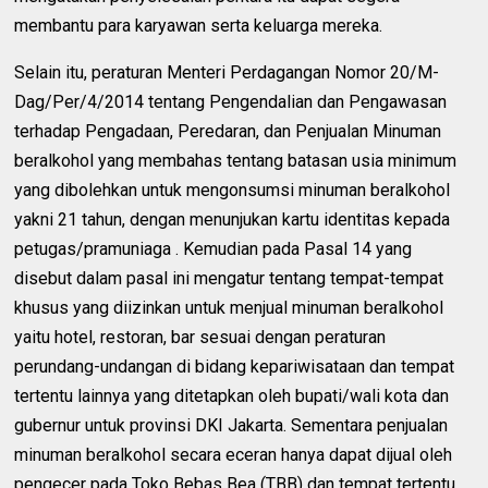
membantu para karyawan serta keluarga mereka.
Selain itu, peraturan Menteri Perdagangan Nomor 20/M-
Dag/Per/4/2014 tentang Pengendalian dan Pengawasan
terhadap Pengadaan, Peredaran, dan Penjualan Minuman
beralkohol yang membahas tentang batasan usia minimum
yang dibolehkan untuk mengonsumsi minuman beralkohol
yakni 21 tahun, dengan menunjukan kartu identitas kepada
petugas/pramuniaga . Kemudian pada Pasal 14 yang
disebut dalam pasal ini mengatur tentang tempat-tempat
khusus yang diizinkan untuk menjual minuman beralkohol
yaitu hotel, restoran, bar sesuai dengan peraturan
perundang-undangan di bidang kepariwisataan dan tempat
tertentu lainnya yang ditetapkan oleh bupati/wali kota dan
gubernur untuk provinsi DKI Jakarta. Sementara penjualan
minuman beralkohol secara eceran hanya dapat dijual oleh
pengecer pada Toko Bebas Bea (TBB) dan tempat tertentu