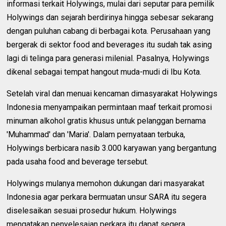
informasi terkait Holywings, mulai dari seputar para pemilik
Holywings dan sejarah berdirinya hingga sebesar sekarang
dengan puluhan cabang di berbagai kota. Perusahaan yang
bergerak di sektor food and beverages itu sudah tak asing
lagi di telinga para generasi milenial. Pasalnya, Holywings
dikenal sebagai tempat hangout muda-mudi di Ibu Kota.
Setelah viral dan menuai kencaman dimasyarakat Holywings
Indonesia menyampaikan permintaan maaf terkait promosi
minuman alkohol gratis khusus untuk pelanggan bernama
'Muhammad' dan 'Maria'. Dalam pernyataan terbuka,
Holywings berbicara nasib 3.000 karyawan yang bergantung
pada usaha food and beverage tersebut.
Holywings mulanya memohon dukungan dari masyarakat
Indonesia agar perkara bermuatan unsur SARA itu segera
diselesaikan sesuai prosedur hukum. Holywings
mengatakan penyelesaian perkara itu dapat segera