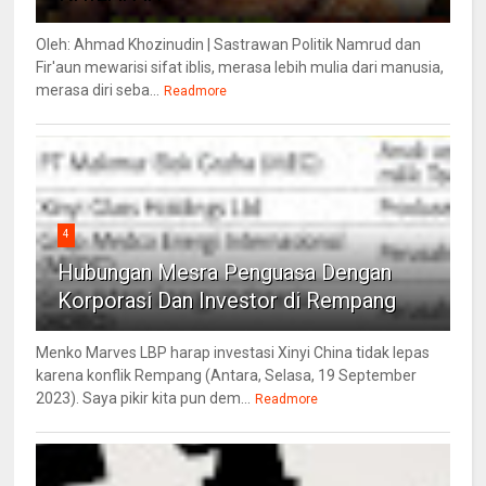
Oleh: Ahmad Khozinudin | Sastrawan Politik Namrud dan
Fir'aun mewarisi sifat iblis, merasa lebih mulia dari manusia,
merasa diri seba...
Readmore
4
Hubungan Mesra Penguasa Dengan
Korporasi Dan Investor di Rempang
Menko Marves LBP harap investasi Xinyi China tidak lepas
karena konflik Rempang (Antara, Selasa, 19 September
2023). Saya pikir kita pun dem...
Readmore