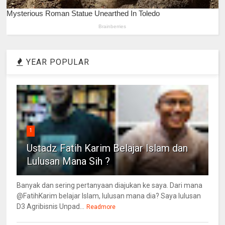
YEAR POPULAR
1
Ustadz Fatih Karim Belajar Islam dan
Lulusan Mana Sih ?
Banyak dan sering pertanyaan diajukan ke saya. Dari mana
@FatihKarim belajar Islam, lulusan mana dia? Saya lulusan
D3 Agribisnis Unpad...
Readmore