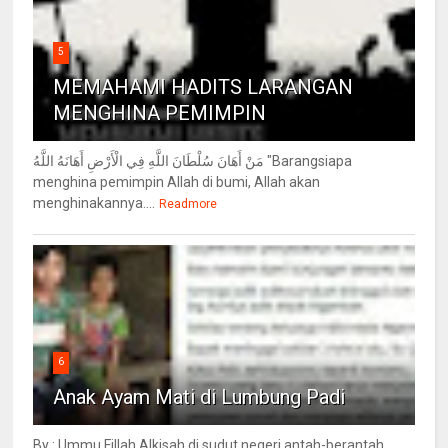
5
MEMAHAMI HADITS LARANGAN
MENGHINA PEMIMPIN
مَنْ أَهَانَ سُلْطَانَ اللَّهِ فِي الْأَرْضِ أَهَانَهُ اللَّهُ "Barangsiapa
menghina pemimpin Allah di bumi, Allah akan
menghinakannya....
Readmore
6
Anak Ayam Mati di Lumbung Padi
By : Ummu Fillah Alkisah di sudut negeri antah-berantah,