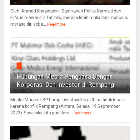
Oleh: Ahmad Khozinudin | Sastrawan Politik Namrud dan
Fir'aun mewarisi sifat iblis, merasa lebih mulia dari manusia,
merasa diri seba...
Readmore
4
Hubungan Mesra Penguasa Dengan
Korporasi Dan Investor di Rempang
Menko Marves LBP harap investasi Xinyi China tidak lepas
karena konflik Rempang (Antara, Selasa, 19 September
2023). Saya pikir kita pun dem...
Readmore