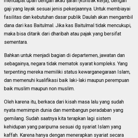
mendapat upah dengan akad ijarah (kontrak kerja), dengan
gaji yang layak sesuai jenis pekerjaannya. Untuk membiayai
fasilitas dan kebutuhan dasar publik Daulah akan mengambil
dana dari kas Baitulmal. Jika kas Baitulmal tidak mencukupi,
maka bisa ditarik dari dharibah atau pajak yang bersifat
sementara.
Bahkan untuk menjadi bagian di departemen, jawatan dan
sebagainya, negara tidak mematok syarat kompleks. Yang
terpenting mereka memiliki status kewarganegaraan Islam,
dan memenuhi kualifikasi baik laki-laki maupun perempuan
baik muslim maupun non muslim.
Oleh karena itu, berkaca dari kisah masa lalu yang sudah
nyata memimpin dunia dan membangun peradaban yang
gemilang. Sudah saatnya kita terapkan lagi sistem
kehidupan yang paripurna sesuai dg syariat Islam yang
kaffah. Karena hanya dengan menerapkan syariat secara