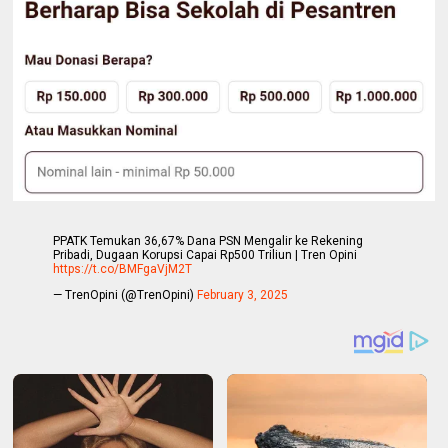
PPATK Temukan 36,67% Dana PSN Mengalir ke Rekening
Pribadi, Dugaan Korupsi Capai Rp500 Triliun | Tren Opini
https://t.co/BMFgaVjM2T
— TrenOpini (@TrenOpini)
February 3, 2025