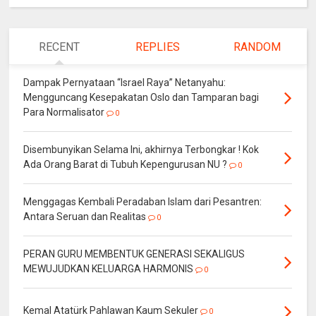
RECENT
REPLIES
RANDOM
Dampak Pernyataan “Israel Raya” Netanyahu:
Mengguncang Kesepakatan Oslo dan Tamparan bagi
Para Normalisator
0
Disembunyikan Selama Ini, akhirnya Terbongkar ! Kok
Ada Orang Barat di Tubuh Kepengurusan NU ?
0
Menggagas Kembali Peradaban Islam dari Pesantren:
Antara Seruan dan Realitas
0
PERAN GURU MEMBENTUK GENERASI SEKALIGUS
MEWUJUDKAN KELUARGA HARMONIS
0
Kemal Atatürk Pahlawan Kaum Sekuler
0