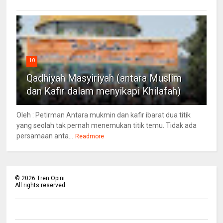
10
Qadhiyah Masyiriyah (antara Muslim
dan Kafir dalam menyikapi Khilafah)
Oleh : Petirman Antara mukmin dan kafir ibarat dua titik
yang seolah tak pernah menemukan titik temu. Tidak ada
persamaan anta...
Readmore
©
2026
Tren Opini
All rights reserved.