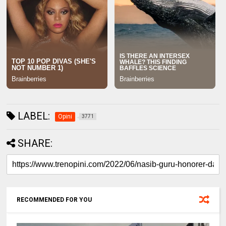
LABEL:
Opini
3771
SHARE:
RECOMMENDED FOR YOU