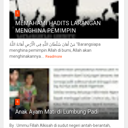
5
MEMAHAMI HADITS LARANGAN
MENGHINA PEMIMPIN
مَنْ أَهَانَ سُلْطَانَ اللَّهِ فِي الْأَرْضِ أَهَانَهُ اللَّهُ "Barangsiapa
menghina pemimpin Allah di bumi, Allah akan
menghinakannya....
Readmore
6
Anak Ayam Mati di Lumbung Padi
By : Ummu Fillah Alkisah di sudut negeri antah-berantah,