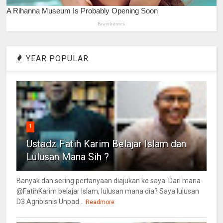
YEAR POPULAR
1
Ustadz Fatih Karim Belajar Islam dan
Lulusan Mana Sih ?
Banyak dan sering pertanyaan diajukan ke saya. Dari mana
@FatihKarim belajar Islam, lulusan mana dia? Saya lulusan
D3 Agribisnis Unpad...
Readmore