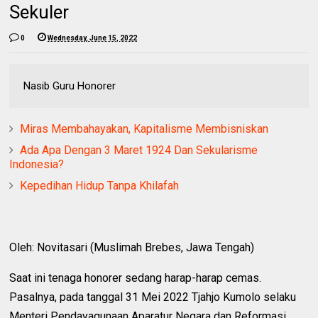
Sekuler
0
Wednesday, June 15, 2022
Nasib Guru Honorer
Miras Membahayakan, Kapitalisme Membisniskan
Ada Apa Dengan 3 Maret 1924 Dan Sekularisme
Indonesia?
Kepedihan Hidup Tanpa Khilafah
Oleh: Novitasari (Muslimah Brebes, Jawa Tengah)
Saat ini tenaga honorer sedang harap-harap cemas.
Pasalnya, pada tanggal 31 Mei 2022 Tjahjo Kumolo selaku
Menteri Pendayagunaan Aparatur Negara dan Reformasi