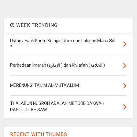
WEEK TRENDING
Ustadz Fatih Karim Belajar Islam dan Lulusan Mana Sih
?
Perbedaan Imarah (الإمارة ) dan Khilafah (الخلافة )
MERENUNGI TA'LIM AL-MUTA'ALLIM
THALABUN NUSROH ADALAH METODE DAKWAH
RASULULLAH SAW
RECENT WITH THUMBS