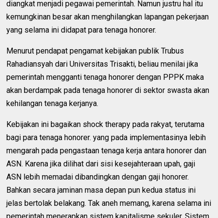
diangkat menjadi pegawai pemerintah. Namun justru hal itu
kemungkinan besar akan menghilangkan lapangan pekerjaan
yang selama ini didapat para tenaga honorer.
Menurut pendapat pengamat kebijakan publik Trubus
Rahadiansyah dari Universitas Trisakti, beliau menilai jika
pemerintah mengganti tenaga honorer dengan PPPK maka
akan berdampak pada tenaga honorer di sektor swasta akan
kehilangan tenaga kerjanya.
Kebijakan ini bagaikan shock therapy pada rakyat, terutama
bagi para tenaga honorer. yang pada implementasinya lebih
mengarah pada pengastaan tenaga kerja antara honorer dan
ASN. Karena jika dilihat dari sisi kesejahteraan upah, gaji
ASN lebih memadai dibandingkan dengan gaji honorer.
Bahkan secara jaminan masa depan pun kedua status ini
jelas bertolak belakang. Tak aneh memang, karena selama ini
pemerintah menerapkan sistem kapitalisme sekuler. Sistem