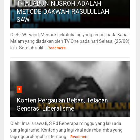
THALABUN NUSROH ADALAH
METODE DAKWAH RASULULLAH
SAW
Oleh : W.Irvandi Menarik sekali dialog yang terjadi pada Kabar
Malam yang diadakan oleh TV One pada hari Selasa, (25/08)
lalu. Setelah sulit...
Readmore
9
Konten Pergaulan Bebas, Teladan
Generasi Liberalisme
Oleh : Ima Isnawati, S.Pd Beberapa minggu yang lalu ada
yang lagi rame. Konten yang lagi viral ada mba-mba yang
lagi ngobrol-ngobrol tentang...
Readmore