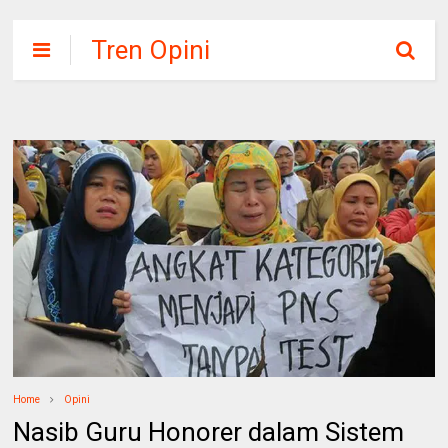
Tren Opini
Home
Opini
Nasib Guru Honorer dalam Sistem