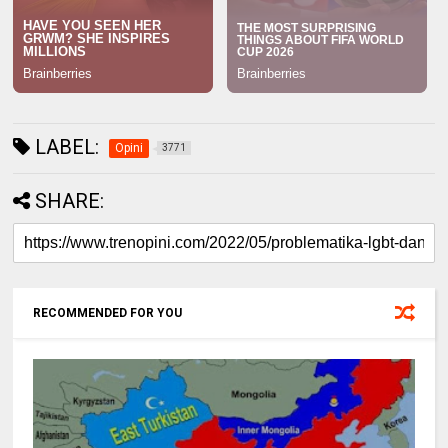
LABEL:
Opini
3771
SHARE:
RECOMMENDED FOR YOU