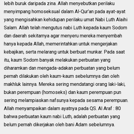
lebih buruk daripada zina. Allah menyebutkan perilaku
menyimpang homoseksual dalam Al-Qur’an pada ayat-ayat
yang mengisahkan kehidupan perilaku umat Nabi Luth Alaihi
Salam. Allah telah mengutus nabi Luth kepada kaum Sodom
dan daerah sekitarnya agar menyeru mereka menyembah
hanya kepada Allah, memerintahkan untuk mengerjakan
kebajikan, serta melarang untuk berbuat munkar. Pada saat
itu, kaum Sodom banyak melakukan perbuatan yang
diharamkan dan mengada-adakan perbuatan yang belum
pernah dilakukan oleh kaum-kaum sebelumnya dan oleh
makhluk lainnya. Mereka sering mendatangi orang laki-laki,
bukan perempuan (homoseks) dan kaum perempuan pun
sering melampiaskan nafsunya kepada sesama perempuan.
Allah menyampaikan dalam ayatnya pada QS. Al Araf : 80
bahwa perbuatan kaum nabi Luth, adalah perbuatan yang
belum pernah dikerjakan oleh bani Adam sebelumnya.