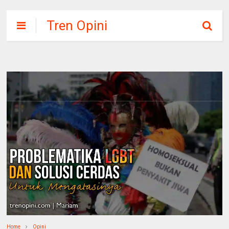
Tren Opini
Home
Opini