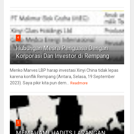
4
Hubungan Mesra Penguasa Dengan
Korporasi Dan Investor di Rempang
Menko Marves LBP harap investasi Xinyi China tidak lepas
karena konflik Rempang (Antara, Selasa, 19 September
2023). Saya pikir kita pun dem...
Readmore
5
MEMAHAMI HADITS LARANGAN