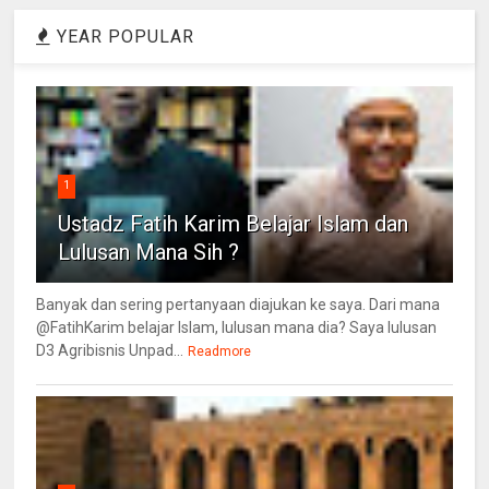
YEAR POPULAR
1
Ustadz Fatih Karim Belajar Islam dan
Lulusan Mana Sih ?
Banyak dan sering pertanyaan diajukan ke saya. Dari mana
@FatihKarim belajar Islam, lulusan mana dia? Saya lulusan
D3 Agribisnis Unpad...
Readmore