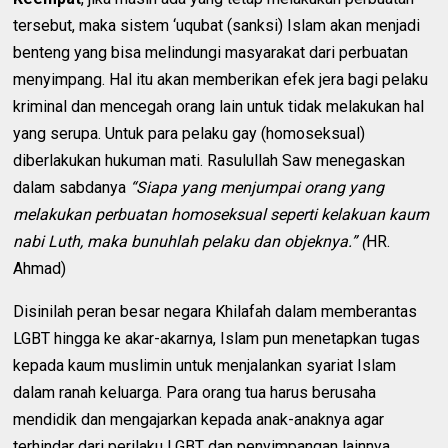
tersebut, maka sistem ‘uqubat (sanksi) Islam akan menjadi
benteng yang bisa melindungi masyarakat dari perbuatan
menyimpang. Hal itu akan memberikan efek jera bagi pelaku
kriminal dan mencegah orang lain untuk tidak melakukan hal
yang serupa. Untuk para pelaku gay (homoseksual)
diberlakukan hukuman mati. Rasulullah Saw menegaskan
dalam sabdanya
“Siapa yang menjumpai orang yang
melakukan perbuatan homoseksual seperti kelakuan kaum
nabi Luth, maka bunuhlah pelaku dan objeknya.” (
HR.
Ahmad)
Disinilah peran besar negara Khilafah dalam memberantas
LGBT hingga ke akar-akarnya, Islam pun menetapkan tugas
kepada kaum muslimin untuk menjalankan syariat Islam
dalam ranah keluarga. Para orang tua harus berusaha
mendidik dan mengajarkan kepada anak-anaknya agar
terhindar dari perilaku LGBT dan penyimpangan lainnya