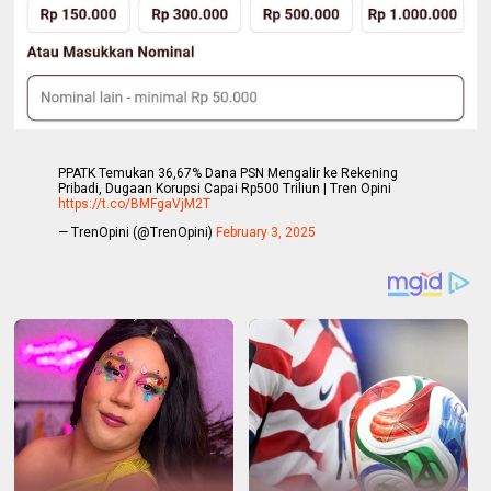
PPATK Temukan 36,67% Dana PSN Mengalir ke Rekening
Pribadi, Dugaan Korupsi Capai Rp500 Triliun | Tren Opini
https://t.co/BMFgaVjM2T
— TrenOpini (@TrenOpini)
February 3, 2025