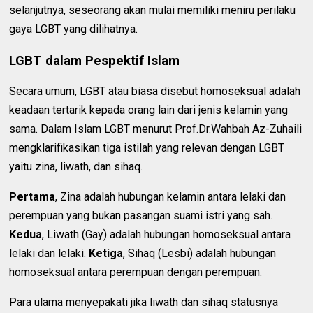
selanjutnya, seseorang akan mulai memiliki meniru perilaku
gaya LGBT yang dilihatnya.
LGBT dalam Pespektif Islam
Secara umum, LGBT atau biasa disebut homoseksual adalah
keadaan tertarik kepada orang lain dari jenis kelamin yang
sama. Dalam Islam LGBT menurut Prof.Dr.Wahbah Az-Zuhaili
mengklarifikasikan tiga istilah yang relevan dengan LGBT
yaitu zina, liwath, dan sihaq.
Pertama
, Zina adalah hubungan kelamin antara lelaki dan
perempuan yang bukan pasangan suami istri yang sah.
Kedua
, Liwath (Gay) adalah hubungan homoseksual antara
lelaki dan lelaki.
Ketiga
, Sihaq (Lesbi) adalah hubungan
homoseksual antara perempuan dengan perempuan.
Para ulama menyepakati jika liwath dan sihaq statusnya