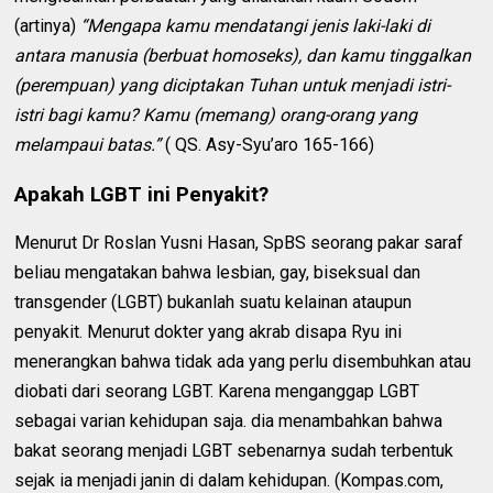
(artinya)
“Mengapa kamu mendatangi jenis laki-laki di
antara manusia (berbuat homoseks), dan kamu tinggalkan
(perempuan) yang diciptakan Tuhan untuk menjadi istri-
istri bagi kamu? Kamu (memang) orang-orang yang
melampaui batas.”
( QS. Asy-Syu’aro 165-166)
Apakah LGBT ini Penyakit?
Menurut Dr Roslan Yusni Hasan, SpBS seorang pakar saraf
beliau mengatakan bahwa lesbian, gay, biseksual dan
transgender (LGBT) bukanlah suatu kelainan ataupun
penyakit. Menurut dokter yang akrab disapa Ryu ini
menerangkan bahwa tidak ada yang perlu disembuhkan atau
diobati dari seorang LGBT. Karena menganggap LGBT
sebagai varian kehidupan saja. dia menambahkan bahwa
bakat seorang menjadi LGBT sebenarnya sudah terbentuk
sejak ia menjadi janin di dalam kehidupan. (Kompas.com,