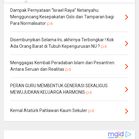
Dampak Pernyataan “Israel Raya” Netanyahu:
Mengguncang Kesepakatan Oslo dan Tamparan bagi
Para Normalisator
0
Disembunyikan Selama Ini, akhirnya Terbongkar ! Kok
Ada Orang Barat di Tubuh Kepengurusan NU ?
0
Menggagas Kembali Peradaban Islam dari Pesantren:
Antara Seruan dan Realitas
0
PERAN GURU MEMBENTUK GENERASI SEKALIGUS
MEWUJUDKAN KELUARGA HARMONIS
0
Kemal Atatürk Pahlawan Kaum Sekuler
0