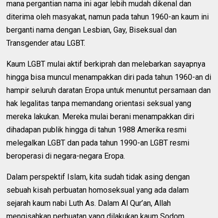
mana pergantian nama ini agar lebih mudah dikenal dan
diterima oleh masyakat, namun pada tahun 1960-an kaum ini
berganti nama dengan Lesbian, Gay, Biseksual dan
Transgender atau LGBT.
Kaum LGBT mulai aktif berkiprah dan melebarkan sayapnya
hingga bisa muncul menampakkan diri pada tahun 1960-an di
hampir seluruh daratan Eropa untuk menuntut persamaan dan
hak legalitas tanpa memandang orientasi seksual yang
mereka lakukan. Mereka mulai berani menampakkan diri
dihadapan publik hingga di tahun 1988 Amerika resmi
melegalkan LGBT dan pada tahun 1990-an LGBT resmi
beroperasi di negara-negara Eropa.
Dalam perspektif Islam, kita sudah tidak asing dengan
sebuah kisah perbuatan homoseksual yang ada dalam
sejarah kaum nabi Luth As. Dalam Al Qur’an, Allah
mengisahkan perbuatan yang dilakukan kaum Sodom