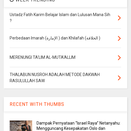
Ustadz Fatih Karim Belajar Islam dan Lulusan Mana Sih
?
Perbedaan Imarah (الإمارة ) dan Khilafah (الخلافة )
MERENUNGI TA'LIM AL-MUTA'ALLIM
THALABUN NUSROH ADALAH METODE DAKWAH
RASULULLAH SAW
RECENT WITH THUMBS
Dampak Pernyataan “Israel Raya” Netanyahu:
Mengguncang Kesepakatan Oslo dan