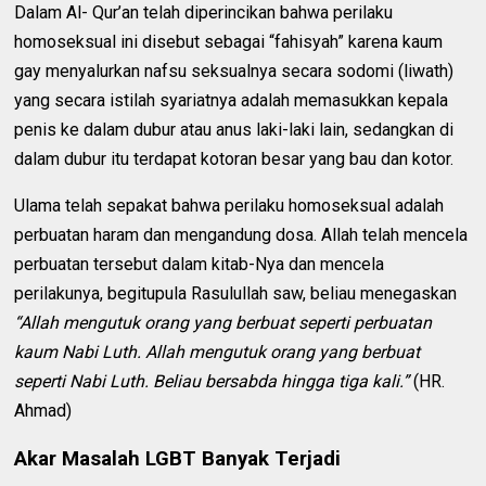
Dalam Al- Qur’an telah diperincikan bahwa perilaku
homoseksual ini disebut sebagai “fahisyah” karena kaum
gay menyalurkan nafsu seksualnya secara sodomi (liwath)
yang secara istilah syariatnya adalah memasukkan kepala
penis ke dalam dubur atau anus laki-laki lain, sedangkan di
dalam dubur itu terdapat kotoran besar yang bau dan kotor.
Ulama telah sepakat bahwa perilaku homoseksual adalah
perbuatan haram dan mengandung dosa. Allah telah mencela
perbuatan tersebut dalam kitab-Nya dan mencela
perilakunya, begitupula Rasulullah saw, beliau menegaskan
“Allah mengutuk orang yang berbuat seperti perbuatan
kaum Nabi Luth. Allah mengutuk orang yang berbuat
seperti Nabi Luth. Beliau bersabda hingga tiga kali.”
(HR.
Ahmad)
Akar Masalah LGBT Banyak Terjadi