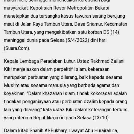
masyarakat. Kepolisian Resor Metropolitan Bekasi
menetapkan dua tersangka kasus tawuran sarung berujung
maut di Jalan Raya Tambun Utara, Desa Sriamur, Kecamatan
Tambun Utara, yang mengakibatkan satu korban DS (14)
meninggal dunia pada Selasa (5/4/2022) dini hari
(Suara.Com).
Kepala Lembaga Peradaban Luhur, Ustaz Rakhmad Zailani
Kiki menjelaskan dalam perpektif Islam, kekerasan
merupakan perbuatan yang dilarang, baik kepada sesama
Muslim atau sesama manusia yang berbeda agama dan
keyakinan. "Dalam khazanah Islam, tindak kekerasan adalah
tindakan penganiayaan atau perbuatan dzalim kepada orang
lain yang dilarang," kata ustaz Kiki dalam keterangan tertulis
yang diterima Republika,co.id pada Selasa (13/10).
Dalam kitab Shahih Al-Bukhary, riwayat Abu Hurairah r.a,