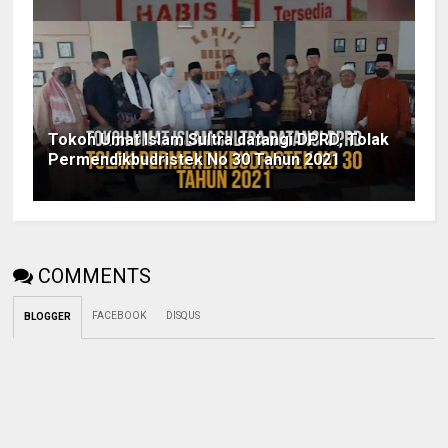
Tokoh Umat Islam Sultra datangi DPRD, Tolak
Permendikbudristek No 30 Tahun 2021
COMMENTS
FACEBOOK
DISQUS
BLOGGER