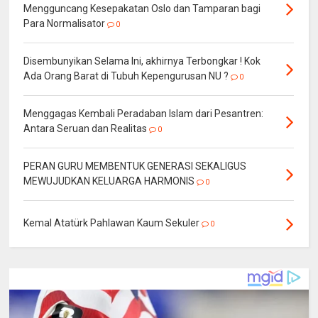
Mengguncang Kesepakatan Oslo dan Tamparan bagi
Para Normalisator
0
Disembunyikan Selama Ini, akhirnya Terbongkar ! Kok
Ada Orang Barat di Tubuh Kepengurusan NU ?
0
Menggagas Kembali Peradaban Islam dari Pesantren:
Antara Seruan dan Realitas
0
PERAN GURU MEMBENTUK GENERASI SEKALIGUS
MEWUJUDKAN KELUARGA HARMONIS
0
Kemal Atatürk Pahlawan Kaum Sekuler
0