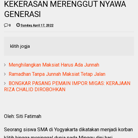
KEKERASAN MERENGGUT NYAWA
GENERASI
0
Sunday, April 17, 2022
klitih jogja
Menghilangkan Maksiat Harus Ada Junnah
Ramadhan Tanpa Junnah Maksiat Tetap Jalan
BONGKAR PASANG PEMAIN IMPOR MIGAS: KERAJAAN
RIZA CHALID DIROBOHKAN
Oleh: Siti Fatimah
Seorang siswa SMA di Yogyakarta dikatakan menjadi korban
klitih hingga meninggal dunia pada Minggu dini hari