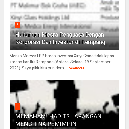
4
Hubungan Mesra Penguasa Dengan
Korporasi Dan Investor di Rempang
Menko Marves LBP harap investasi Xinyi China tidak lepas
karena konflik Rempang (Antara, Selasa, 19 September
2023). Saya pikir kita pun dem...
Readmore
5
MEMAHAMI HADITS LARANGAN
MENGHINA PEMIMPIN