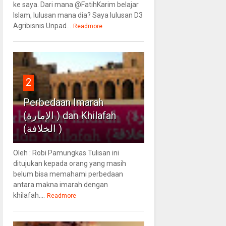
ke saya. Dari mana @FatihKarim belajar
Islam, lulusan mana dia? Saya lulusan D3
Agribisnis Unpad...
Readmore
2
Perbedaan Imarah
(الإمارة ) dan Khilafah
(الخلافة )
Oleh : Robi Pamungkas Tulisan ini
ditujukan kepada orang yang masih
belum bisa memahami perbedaan
antara makna imarah dengan
khilafah....
Readmore