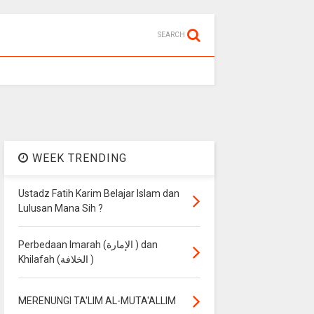
SEARCH
WEEK TRENDING
Ustadz Fatih Karim Belajar Islam dan
Lulusan Mana Sih ?
Perbedaan Imarah (الإمارة ) dan
Khilafah (الخلافة )
MERENUNGI TA'LIM AL-MUTA'ALLIM