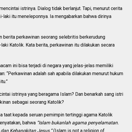
mencintai istrinya. Dialog tidak berlanjut. Tapi, menurut cerita
i-laki itu meneleponnya. Ia mengabarkan bahwa dirinya
 berita perkawinan seorang selebritis berkerudung
ki Katolik. Kata berita, perkawinan itu dilakukan secara
cam ini bisa terjadi di negara yang jelas-jelas memiliki
: “Perkawinan adalah sah apabila dilakukan menurut hukum
tu.”
ncintai istrinya yang beragama Islam? Dan benarkah sang istri
kinan sebagai seorang Katolik?
 ia taat kepada seruan pemimpin tertinggi agama Katolik
menyatakan, bahwa
“Islam bukanlah agama penyelamatan.
b dan Kebangkitan Jesus.”
(Islam is not a religion of