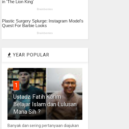
YEAR POPULAR
1
Ustadz Fatih Karim
Belajar Islam dan Lulusan
Mana Sih ?
Banyak dan sering pertanyaan diajukan