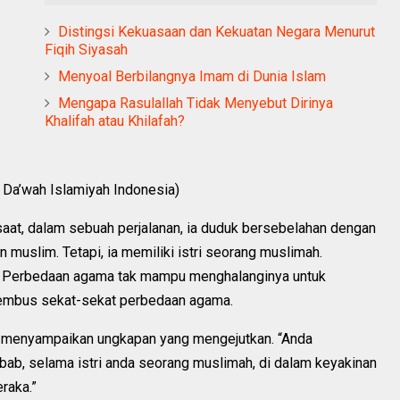
Distingsi Kekuasaan dan Kekuatan Negara Menurut
Fiqih Siyasah
Menyoal Berbilangnya Imam di Dunia Islam
Mengapa Rasulallah Tidak Menyebut Dirinya
Khalifah atau Khilafah?
 Da’wah Islamiyah Indonesia)
saat, dalam sebuah perjalanan, ia duduk bersebelahan dengan
an muslim. Tetapi, ia memiliki istri seorang muslimah.
tai. Perbedaan agama tak mampu menghalanginya untuk
nembus sekat-sekat perbedaan agama.
wan menyampaikan ungkapan yang mengejutkan. “Anda
Sebab, selama istri anda seorang muslimah, di dalam keyakinan
eraka.”