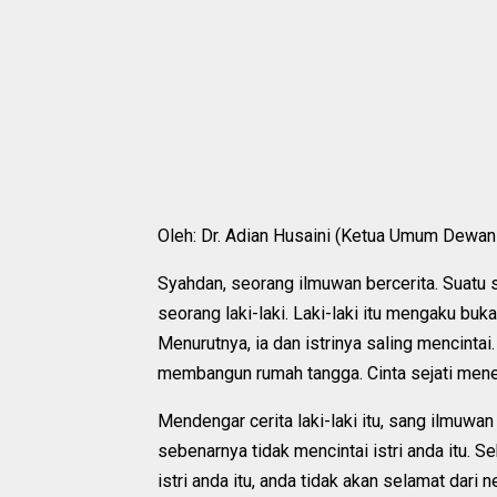
Oleh: Dr. Adian Husaini (Ketua Umum Dewan
Syahdan, seorang ilmuwan bercerita. Suatu 
seorang laki-laki. Laki-laki itu mengaku buk
Menurutnya, ia dan istrinya saling mencin
membangun rumah tangga. Cinta sejati me
Mendengar cerita laki-laki itu, sang ilmu
sebenarnya tidak mencintai istri anda itu. 
istri anda itu, anda tidak akan selamat dari n