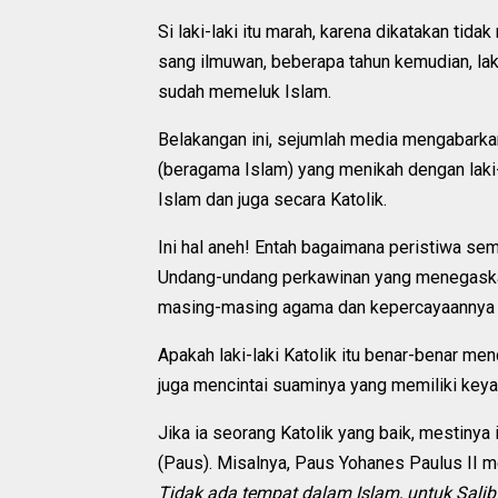
Si laki-laki itu marah, karena dikatakan tidak 
sang ilmuwan, beberapa tahun kemudian, lak
sudah memeluk Islam.
Belakangan ini, sejumlah media mengabarkan
(beragama Islam) yang menikah dengan laki-la
Islam dan juga secara Katolik.
Ini hal aneh! Entah bagaimana peristiwa sema
Undang-undang perkawinan yang menegaskan
masing-masing agama dan kepercayaannya i
Apakah laki-laki Katolik itu benar-benar me
juga mencintai suaminya yang memiliki keya
Jika ia seorang Katolik yang baik, mestinya
(Paus). Misalnya, Paus Yohanes Paulus II 
Tidak ada tempat dalam Islam, untuk Sali