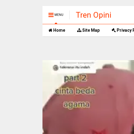
Tren Opini
MENU
Home
Site Map
Privacy 