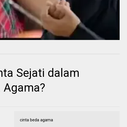
ta Sejati dalam
a Agama?
cinta beda agama