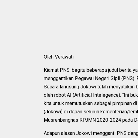
Oleh Verawati
Kiamat PNS, begitu beberapa judul berita 
menggantikan Pegawai Negeri Sipil (PNS). Re
Secara langsung Jokowi telah menyatakan b
oleh robot AI (Artificial Intelegence). "In
kita untuk memutuskan sebagai pimpinan di
(Jokowi) di depan seluruh kementerian/l
Musrenbangnas RPJMN 2020-2024 pada De
Adapun alasan Jokowi mengganti PNS denga