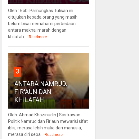
Oleh : Robi Pamungkas Tulisan ini
ditujukan kepada orang yang masih
belum bisa memahami perbedaan
antara makna imarah dengan
khilafah....
Readmore
3
ANTARA NAMRUD,
FIR'AUN DAN
KHILAFAH
Oleh: Ahmad Khozinudin | Sastrawan
Politik Namrud dan Fir'aun mewarisi sifat
iblis, merasa lebih mulia dari manusia,
merasa diri seba...
Readmore