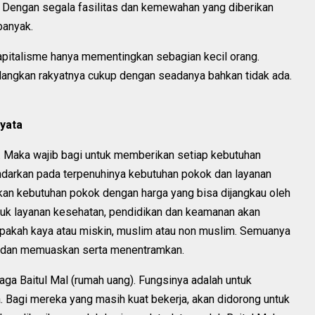
R. Dengan segala fasilitas dan kemewahan yang diberikan
banyak.
pitalisme hanya mementingkan sebagian kecil orang.
dangkan rakyatnya cukup dengan seadanya bahkan tidak ada.
yata
. Maka wajib bagi untuk memberikan setiap kebutuhan
ndarkan pada terpenuhinya kebutuhan pokok dan layanan
kan kebutuhan pokok dengan harga yang bisa dijangkau oleh
tuk layanan kesehatan, pendidikan dan keamanan akan
apakah kaya atau miskin, muslim atau non muslim. Semuanya
t dan memuaskan serta menentramkan.
ga Baitul Mal (rumah uang). Fungsinya adalah untuk
 Bagi mereka yang masih kuat bekerja, akan didorong untuk