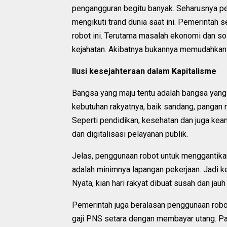
pengangguran begitu banyak. Seharusnya p
mengikuti trand dunia saat ini. Pemerintah
robot ini. Terutama masalah ekonomi dan so
kejahatan. Akibatnya bukannya memudahkan
Ilusi kesejahteraan dalam Kapitalisme
Bangsa yang maju tentu adalah bangsa yan
kebutuhan rakyatnya, baik sandang, pangan
Seperti pendidikan, kesehatan dan juga kea
dan digitalisasi pelayanan publik.
Jelas, penggunaan robot untuk menggantik
adalah minimnya lapangan pekerjaan. Jadi ke
Nyata, kian hari rakyat dibuat susah dan jauh
Pemerintah juga beralasan penggunaan robot
gaji PNS setara dengan membayar utang. P