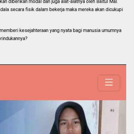
kan diberikan modal dan juga alat-alatnya oleh Baitul Mal.
dala secara fisik dalam bekerja maka mereka akan dicukupi
i memberi kesejahteraan yang nyata bagi manusia umumnya
erindukannya?