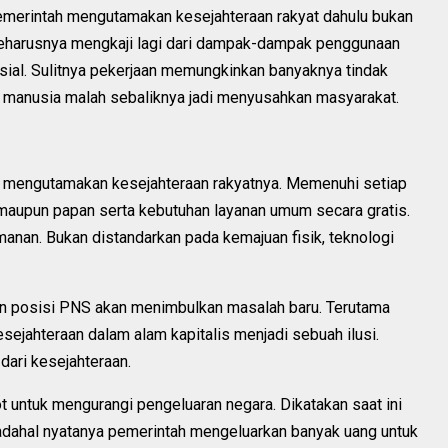
emerintah mengutamakan kesejahteraan rakyat dahulu bukan
 seharusnya mengkaji lagi dari dampak-dampak penggunaan
sial. Sulitnya pekerjaan memungkinkan banyaknya tindak
 manusia malah sebaliknya jadi menyusahkan masyarakat.
g mengutamakan kesejahteraan rakyatnya. Memenuhi setiap
 maupun papan serta kebutuhan layanan umum secara gratis.
manan. Bukan distandarkan pada kemajuan fisik, teknologi
an posisi PNS akan menimbulkan masalah baru. Terutama
sejahteraan dalam alam kapitalis menjadi sebuah ilusi.
 dari kesejahteraan.
 untuk mengurangi pengeluaran negara. Dikatakan saat ini
adahal nyatanya pemerintah mengeluarkan banyak uang untuk