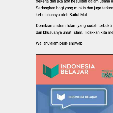
bekerja dan jika ada kesulitan dalam usaha a
Sedangkan bagi yang miskin dan juga terken
kebutuhannya oleh Baitul Mal.
Demikian sistem Islam yang sudah terbukt
dan khususnya umat Islam. Tidakkah kita m
Wallahu'alam bish-showab