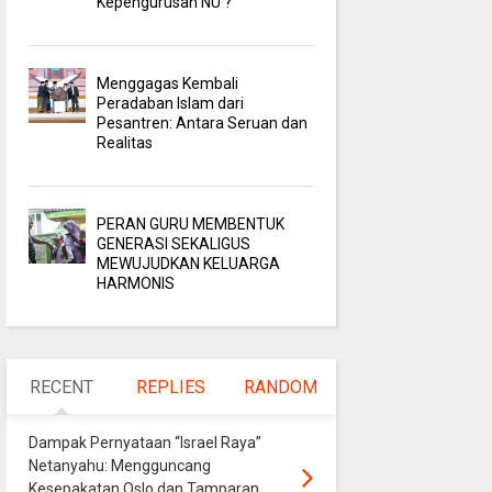
Kepengurusan NU ?
Menggagas Kembali
Peradaban Islam dari
Pesantren: Antara Seruan dan
Realitas
PERAN GURU MEMBENTUK
GENERASI SEKALIGUS
MEWUJUDKAN KELUARGA
HARMONIS
RECENT
REPLIES
RANDOM
Dampak Pernyataan “Israel Raya”
Netanyahu: Mengguncang
Kesepakatan Oslo dan Tamparan