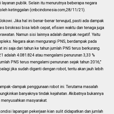
 layanan publik. Selain itu menurutnya beberapa negara
oleh ketinggalan (cnbcindonesia.com,28/11/21).
Jokowi. Jika hal ini benar-benar terwujud, pasti ada dampak
es birokrasi bisa lebih cepat, efisien waktu dan tenaga juga
erawatan. Namun sisi lainnya adalah dampak negatif. Yaitu
ompleks. Negara akan mengurangi PNS, berdampak pada
 ini saja dari tahun ke tahun jumlah PNS terus berkurang.
021 adalah 4.081.824 atau mengalami penurunan 3,33 %
mlah PNS terus mengalami penurunan sejak tahun 2016,"
alagi jika sudah diganti dengan robot, tentu akan jauh lebih
dampak-dampak penggunaan robot ini. Terutama masalah
ungkinkan banyaknya tindak kejahatan. Akibatnya bukannya
i menyusahkan masyarakat.
 kondisi lapangan pekerjaan kian sulit didapatkan dan jumlah