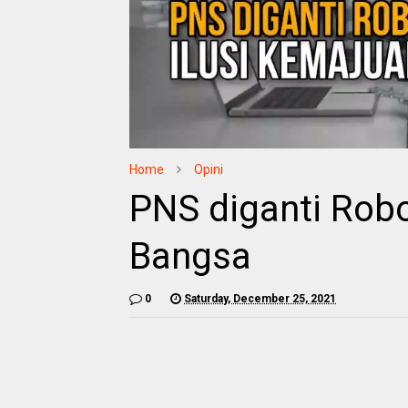
Home
Opini
PNS diganti Robo
Bangsa
0
Saturday, December 25, 2021