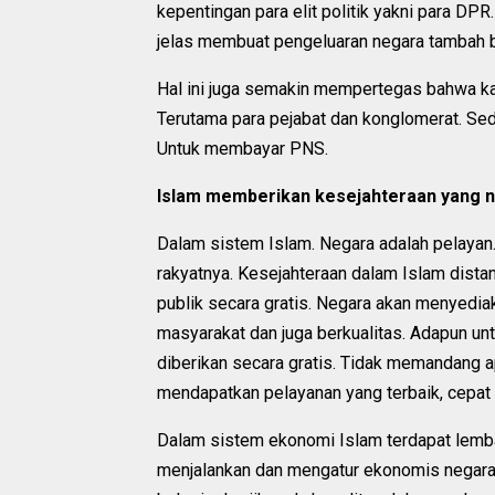
kepentingan para elit politik yakni para DP
jelas membuat pengeluaran negara tambah 
Hal ini juga semakin mempertegas bahwa ka
Terutama para pejabat dan konglomerat. Se
Untuk membayar PNS.
Islam memberikan kesejahteraan yang n
Dalam sistem Islam. Negara adalah pelayan
rakyatnya. Kesejahteraan dalam Islam dista
publik secara gratis. Negara akan menyedia
masyarakat dan juga berkualitas. Adapun un
diberikan secara gratis. Tidak memandang 
mendapatkan pelayanan yang terbaik, cepa
Dalam sistem ekonomi Islam terdapat lemba
menjalankan dan mengatur ekonomis negara.