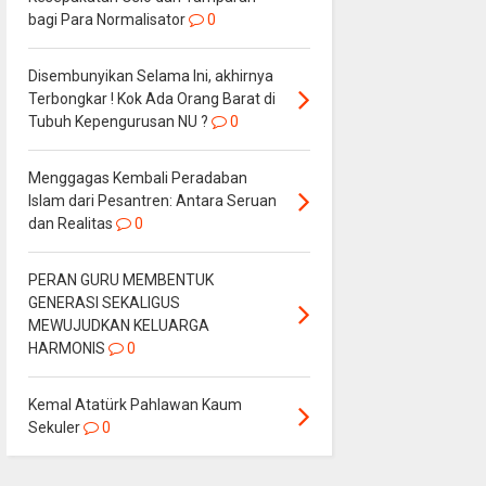
bagi Para Normalisator
0
Disembunyikan Selama Ini, akhirnya
Terbongkar ! Kok Ada Orang Barat di
Tubuh Kepengurusan NU ?
0
Menggagas Kembali Peradaban
Islam dari Pesantren: Antara Seruan
dan Realitas
0
PERAN GURU MEMBENTUK
GENERASI SEKALIGUS
MEWUJUDKAN KELUARGA
HARMONIS
0
Kemal Atatürk Pahlawan Kaum
Sekuler
0