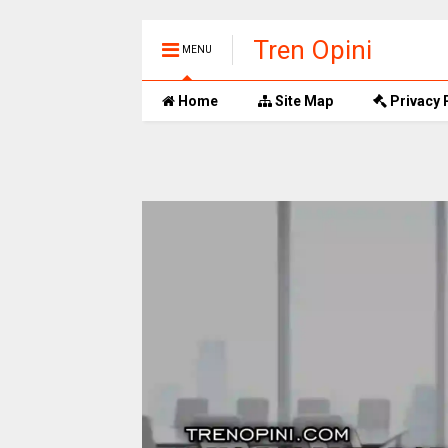
Tren Opini
MENU
Home
Site Map
Privacy 