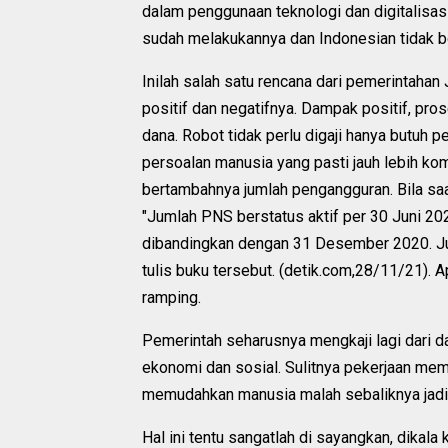
dalam penggunaan teknologi dan digitalisasi
sudah melakukannya dan Indonesian tidak b
Inilah salah satu rencana dari pemerintahan 
positif dan negatifnya. Dampak positif, pros
dana. Robot tidak perlu digaji hanya butuh p
persoalan manusia yang pasti jauh lebih k
bertambahnya jumlah pengangguran. Bila saat
"Jumlah PNS berstatus aktif per 30 Juni 2
dibandingkan dengan 31 Desember 2020. Ju
tulis buku tersebut. (detik.com,28/11/21). Ap
ramping.
Pemerintah seharusnya mengkaji lagi dari 
ekonomi dan sosial. Sulitnya pekerjaan mem
memudahkan manusia malah sebaliknya jad
Hal ini tentu sangatlah di sayangkan, dikala