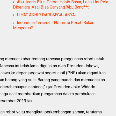
Abu Janda Bikin Parodi Habib Bahar, Lelaki Ini Rela
Dipenjara, Asal Bisa Ganyang 'Abu Bang**t'
LIHAT AKHIR DARI SEGALANYA
Indonesia Terserah! Ekspresi Resah Bukan
Menyerah?
yang memuat kabar tentang rencana penggunaan robot untuk
ncana ini telah lama digulirkan oleh Presiden Jokowi.,
ahwa ke depan pegawai negeri sipil (PNS) akan digantikan
i bukan barang yang sulit. Barang yang mudah dan memudahkan
 daerah maupun nasional," ujar Presiden Joko Widodo
embaga saat memberikan pengarahan dalam pembukaan
sember 2019 lalu.
n robot yaitu mengikuti perkembangan zaman, terutama