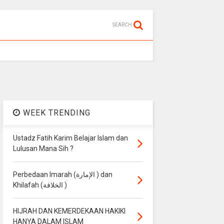
SEARCH
WEEK TRENDING
Ustadz Fatih Karim Belajar Islam dan
Lulusan Mana Sih ?
Perbedaan Imarah (الإمارة ) dan
Khilafah (الخلافة )
HIJRAH DAN KEMERDEKAAN HAKIKI
HANYA DALAM ISLAM