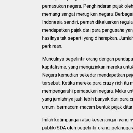
pemasukan negara. Penghindaran pajak oleh
memang sangat merugikan negara. Berbagai
Indonesia sendiri, pernah dikeluarkan regu
mendapatkan pajak dari para pengusaha yan
hasilnya tak seperti yang diharapkan. Jumla
perkiraan.
Munculnya segelintir orang dengan pendapata
kapitalisme, yang mengizinkan mereka untuk
Negara kemudian sekedar mendapatkan paja
tersebut. Ketika mereka para crazy rich itu
mempengaruhi pemasukan negara. Maka untu
yang jumlahnya jauh lebih banyak dari para 
umum, bermacam-macam bentuk pajak ditarik
Inilah ketimpangan atau kesenjangan yang n
publik/SDA oleh segelintir orang, pelanggar