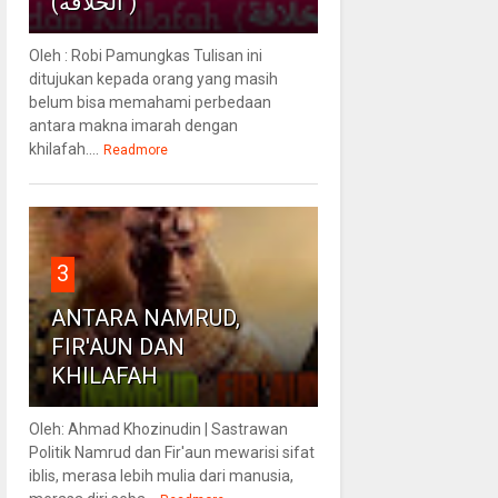
(الخلافة )
Oleh : Robi Pamungkas Tulisan ini
ditujukan kepada orang yang masih
belum bisa memahami perbedaan
antara makna imarah dengan
khilafah....
Readmore
3
ANTARA NAMRUD,
FIR'AUN DAN
KHILAFAH
Oleh: Ahmad Khozinudin | Sastrawan
Politik Namrud dan Fir'aun mewarisi sifat
iblis, merasa lebih mulia dari manusia,