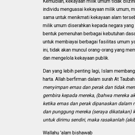
Kemudian, kekayaan milik umum tidak diizinka
individu menguasai kekayaan milik umum, m
sama untuk menikmati kekayaan alam terse
milik umum diserahkan kepada negara yang 
bentuk pemenuhan berbagai kebutuhan dasa
untuk membiayai berbagai fasilitas umum y
ini, tidak akan muncul orang-orang yang mem
dan mengelola kekayaan publik.
Dan yang lebih penting lagi, Islam memban
harta. Allah berfirman dalam surah At Taubah
menyimpan emas dan perak dan tidak mengi
gembira kepada mereka, (bahwa mereka aka
ketika emas dan perak dipanaskan dalam ne
dan punggung mereka (seraya dikatakan) 
untuk dirimu sendiri, maka rasakanlah (aki
Wallahu 'alam bishawab