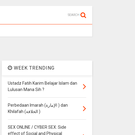
SEARCH
WEEK TRENDING
Ustadz Fatih Karim Belajar Islam dan
Lulusan Mana Sih ?
Perbedaan Imarah (الإمارة ) dan
Khilafah (الخلافة )
SEX ONLINE / CYBER SEX: Side
effect of Social and Physical