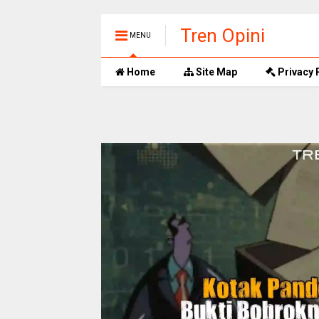
Tren Opini
MENU
Home
Site Map
Privacy 