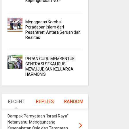
Kepengurusan NU ?
Menggagas Kembali
Peradaban Islam dari
Pesantren: Antara Seruan dan
Realitas
PERAN GURU MEMBENTUK
GENERASI SEKALIGUS
MEWUJUDKAN KELUARGA
HARMONIS
RECENT
REPLIES
RANDOM
Dampak Pernyataan “Israel Raya”
Netanyahu: Mengguncang
Kesepakatan Oslo dan Tamparan