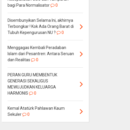
bagi Para Normalisator
0
Disembunyikan Selama Ini, akhirnya
Terbongkar ! Kok Ada Orang Barat di
Tubuh Kepengurusan NU ?
0
Menggagas Kembali Peradaban
Islam dari Pesantren: Antara Seruan
dan Realitas
0
PERAN GURU MEMBENTUK
GENERASI SEKALIGUS
MEWUJUDKAN KELUARGA
HARMONIS
0
Kemal Atatürk Pahlawan Kaum
Sekuler
0