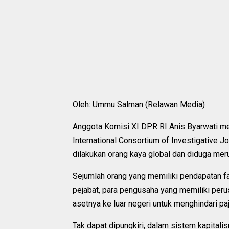
Oleh: Ummu Salman (Relawan Media)
Anggota Komisi XI DPR RI Anis Byarwati me
International Consortium of Investigative 
dilakukan orang kaya global dan diduga meru
Sejumlah orang yang memiliki pendapatan fa
pejabat, para pengusaha yang memiliki peru
asetnya ke luar negeri untuk menghindari p
Tak dapat dipungkiri, dalam sistem kapital