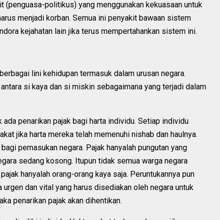
it (penguasa-politikus) yang menggunakan kekuasaan untuk
harus menjadi korban. Semua ini penyakit bawaan sistem
ndora kejahatan lain jika terus mempertahankan sistem ini.
erbagai lini kehidupan termasuk dalam urusan negara.
 antara si kaya dan si miskin sebagaimana yang terjadi dalam
k ada penarikan pajak bagi harta individu. Setiap individu
kat jika harta mereka telah memenuhi nishab dan haulnya.
 bagi pemasukan negara. Pajak hanyalah pungutan yang
negara sedang kosong. Itupun tidak semua warga negara
pajak hanyalah orang-orang kaya saja. Peruntukannya pun
 urgen dan vital yang harus disediakan oleh negara untuk
aka penarikan pajak akan dihentikan.