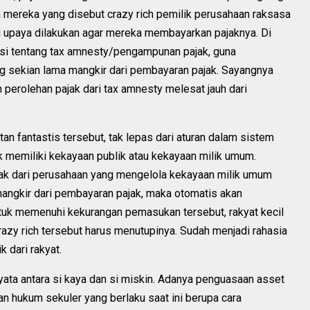
 mereka yang disebut crazy rich pemilik perusahaan raksasa
 upaya dilakukan agar mereka membayarkan pajaknya. Di
lasi tentang tax amnesty/pengampunan pajak, guna
g sekian lama mangkir dari pembayaran pajak. Sayangnya
h perolehan pajak dari tax amnesty melesat jauh dari
n fantastis tersebut, tak lepas dari aturan dalam sistem
 memiliki kekayaan publik atau kekayaan milik umum.
k dari perusahaan yang mengelola kekayaan milik umum
 mangkir dari pembayaran pajak, maka otomatis akan
k memenuhi kekurangan pemasukan tersebut, rakyat kecil
crazy rich tersebut harus menutupinya. Sudah menjadi rahasia
 dari rakyat.
yata antara si kaya dan si miskin. Adanya penguasaan asset
an hukum sekuler yang berlaku saat ini berupa cara