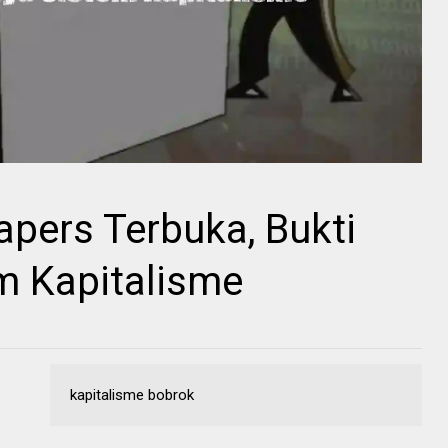
pers Terbuka, Bukti
m Kapitalisme
kapitalisme bobrok