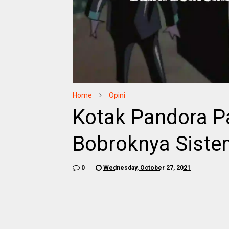
Home
Opini
Kotak Pandora Pa
Bobroknya Siste
0
Wednesday, October 27, 2021