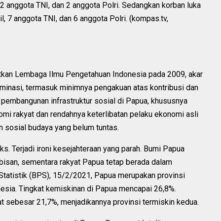
, 2 anggota TNI, dan 2 anggota Polri. Sedangkan korban luka
l, 7 anggota TNI, dan 6 anggota Polri. (kompas.tv,
tkan Lembaga Ilmu Pengetahuan Indonesia pada 2009, akar
iminasi, termasuk minimnya pengakuan atas kontribusi dan
a pembangunan infrastruktur sosial di Papua, khususnya
mi rakyat dan rendahnya keterlibatan pelaku ekonomi asli
an sosial budaya yang belum tuntas.
 Terjadi ironi kesejahteraan yang parah. Bumi Papua
bisan, sementara rakyat Papua tetap berada dalam
Statistik (BPS), 15/2/2021, Papua merupakan provinsi
onesia. Tingkat kemiskinan di Papua mencapai 26,8%.
t sebesar 21,7%, menjadikannya provinsi termiskin kedua.