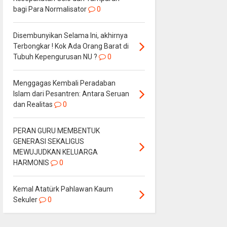
bagi Para Normalisator
0
Disembunyikan Selama Ini, akhirnya
Terbongkar ! Kok Ada Orang Barat di
Tubuh Kepengurusan NU ?
0
Menggagas Kembali Peradaban
Islam dari Pesantren: Antara Seruan
dan Realitas
0
PERAN GURU MEMBENTUK
GENERASI SEKALIGUS
MEWUJUDKAN KELUARGA
HARMONIS
0
Kemal Atatürk Pahlawan Kaum
Sekuler
0