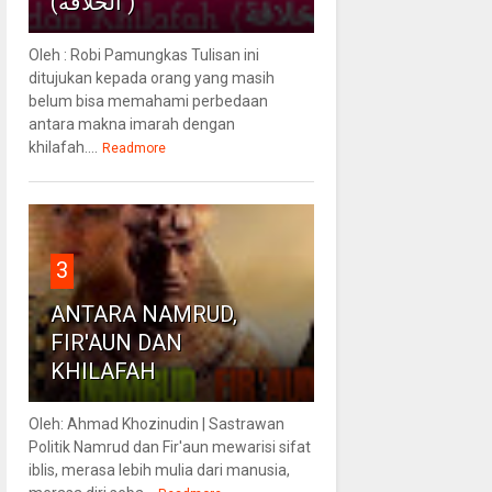
(الخلافة )
Oleh : Robi Pamungkas Tulisan ini
ditujukan kepada orang yang masih
belum bisa memahami perbedaan
antara makna imarah dengan
khilafah....
Readmore
3
ANTARA NAMRUD,
FIR'AUN DAN
KHILAFAH
Oleh: Ahmad Khozinudin | Sastrawan
Politik Namrud dan Fir'aun mewarisi sifat
iblis, merasa lebih mulia dari manusia,