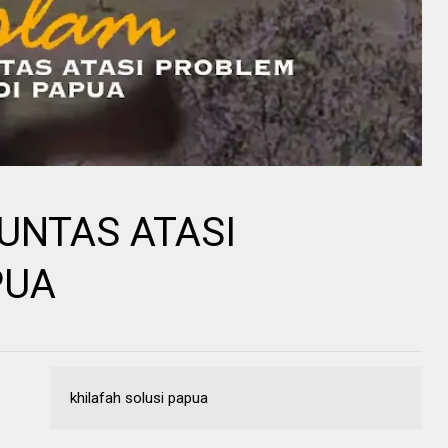
TUNTAS ATASI
PUA
khilafah solusi papua