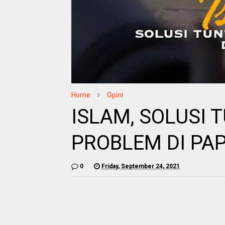
Home
Opini
ISLAM, SOLUSI 
PROBLEM DI PA
0
Friday, September 24, 2021