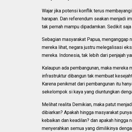
Wajar jika potensi konflik terus membayangi
harapan. Dan referendum seakan menjadi imp
tak pernah mampu dipadamkan. Sedikit saja 
Sebagian masyarakat Papua, menganggap ne
mereka lihat, negara justru melegalisasi ek
mereka. Indonesia, tak lebih dari penjajah y
Kalaupun ada pembangunan, maka mereka me
infrastruktur dibangun tak membuat kesejah
Karena penikmat dari pembangunan itu hanya
sekelompok si kaya yang diuntungkan denga
Melihat realita Demikian, maka patut menja
dibiarkan? Apakah hingga masyarakat puny
kebaikan dan keadilan? dan apakah hingga n
menyerahkan semua yang dimilikinya denga