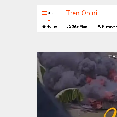
Tren Opini
MENU
Home
Site Map
Privacy 