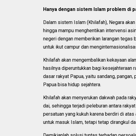
Hanya dengan sistem Islam problem di p
Dalam sistem Islam (Khilafah), Negara aka
hingga mampu menghentikan intervensi asing
negeri dengan memberikan larangan tegas ba
untuk ikut campur dan menginternasionalisa
Khilafah akan mengembalikan kekayaan alam
hasilnya diperuntukkan bagi kesejahteraan 
dasar rakyat Papua, yaitu sandang, pangan,
Papua bisa hidup sejahtera.
Khilafah akan menyerukan dakwah pada rakya
dai, sehingga terjadi peleburan antara raky
persatuan yang kukuh karena berdiri di ata
untuk masuk Islam, tetapi tetap dirangkul 
Demikianlah solusi tuntas terhadap persoal