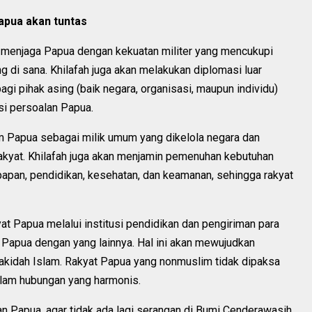
apua akan tuntas
n menjaga Papua dengan kekuatan militer yang mencukupi
 di sana. Khilafah juga akan melakukan diplomasi luar
gi pihak asing (baik negara, organisasi, maupun individu)
si persoalan Papua.
 Papua sebagai milik umum yang dikelola negara dan
rakyat. Khilafah juga akan menjamin pemenuhan kebutuhan
 papan, pendidikan, kesehatan, dan keamanan, sehingga rakyat
t Papua melalui institusi pendidikan dan pengiriman para
at Papua dengan yang lainnya. Hal ini akan mewujudkan
s akidah Islam. Rakyat Papua yang nonmuslim tidak dipaksa
dalam hubungan yang harmonis.
an Papua, agar tidak ada lagi serangan di Bumi Cenderawasih