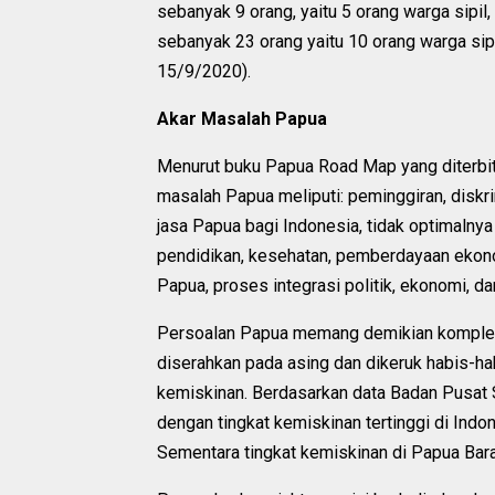
sebanyak 9 orang, yaitu 5 orang warga sipil
sebanyak 23 orang yaitu 10 orang warga sipi
15/9/2020).
Akar Masalah Papua
Menurut buku Papua Road Map yang diterbi
masalah Papua meliputi: peminggiran, diskr
jasa Papua bagi Indonesia, tidak optimalny
pendidikan, kesehatan, pemberdayaan ekono
Papua, proses integrasi politik, ekonomi, d
Persoalan Papua memang demikian kompleks.
diserahkan pada asing dan dikeruk habis-ha
kemiskinan. Berdasarkan data Badan Pusat 
dengan tingkat kemiskinan tertinggi di Ind
Sementara tingkat kemiskinan di Papua Bara