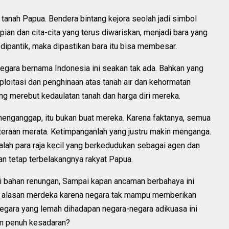
 tanah Papua. Bendera bintang kejora seolah jadi simbol
ian dan cita-cita yang terus diwariskan, menjadi bara yang
dipantik, maka dipastikan bara itu bisa membesar.
gara bernama Indonesia ini seakan tak ada. Bahkan yang
sploitasi dan penghinaan atas tanah air dan kehormatan
ang merebut kedaulatan tanah dan harga diri mereka.
nganggap, itu bukan buat mereka. Karena faktanya, semua
teraan merata. Ketimpanganlah yang justru makin menganga.
lah para raja kecil yang berkedudukan sebagai agen dan
n tetap terbelakangnya rakyat Papua.
di bahan renungan, Sampai kapan ancaman berbahaya ini
a alasan merdeka karena negara tak mampu memberikan
egara yang lemah dihadapan negara-negara adikuasa ini
n penuh kesadaran?