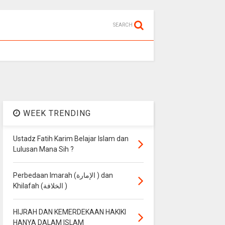
SEARCH
WEEK TRENDING
Ustadz Fatih Karim Belajar Islam dan
Lulusan Mana Sih ?
Perbedaan Imarah (الإمارة ) dan
Khilafah (الخلافة )
HIJRAH DAN KEMERDEKAAN HAKIKI
HANYA DALAM ISLAM