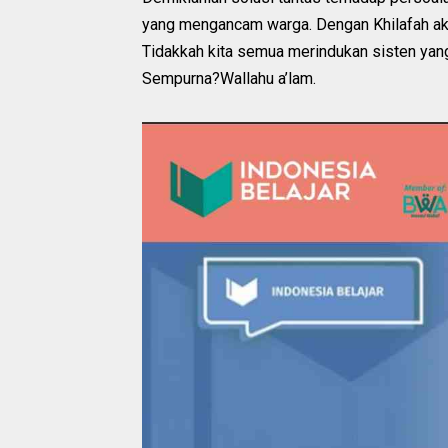
yang mengancam warga. Dengan Khilafah aka
Tidakkah kita semua merindukan sisten ya
Sempurna?Wallahu a’lam.