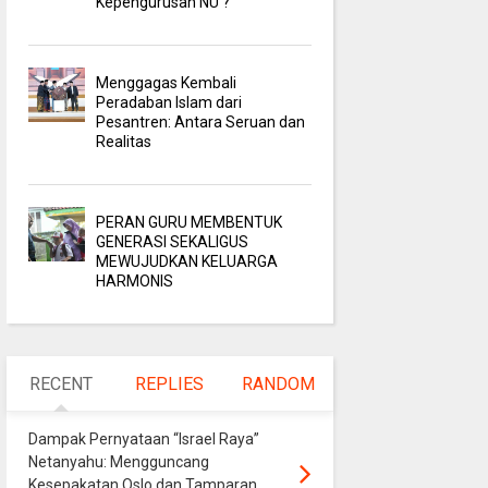
Kepengurusan NU ?
Menggagas Kembali
Peradaban Islam dari
Pesantren: Antara Seruan dan
Realitas
PERAN GURU MEMBENTUK
GENERASI SEKALIGUS
MEWUJUDKAN KELUARGA
HARMONIS
RECENT
REPLIES
RANDOM
Dampak Pernyataan “Israel Raya”
Netanyahu: Mengguncang
Kesepakatan Oslo dan Tamparan