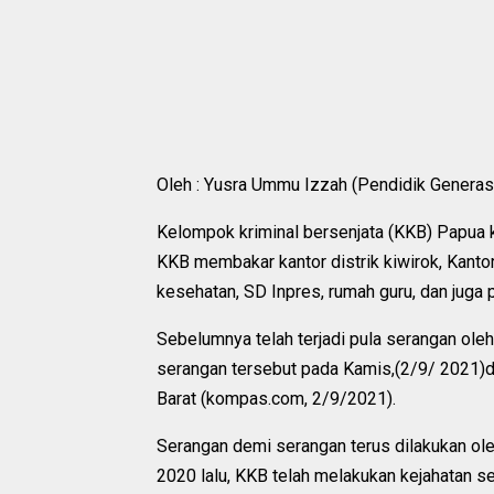
Oleh : Yusra Ummu Izzah (Pendidik Generas
Kelompok kriminal bersenjata (KKB) Papua 
KKB membakar kantor distrik kiwirok, Kant
kesehatan, SD Inpres, rumah guru, dan juga 
Sebelumnya telah terjadi pula serangan ole
serangan tersebut pada Kamis,(2/9/ 2021)din
Barat (kompas.com, 2/9/2021).
Serangan demi serangan terus dilakukan ol
2020 lalu, KKB telah melakukan kejahatan 