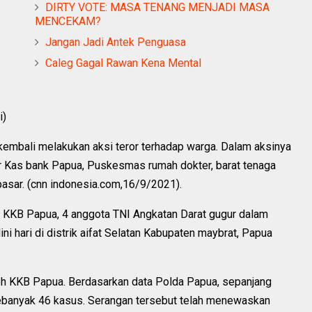
DIRTY VOTE: MASA TENANG MENJADI MASA
MENCEKAM?
Jangan Jadi Antek Penguasa
Caleg Gagal Rawan Kena Mental
i)
kembali melakukan aksi teror terhadap warga. Dalam aksinya
or Kas bank Papua, Puskesmas rumah dokter, barat tenaga
pasar. (cnn indonesia.com,16/9/2021).
h KKB Papua, 4 anggota TNI Angkatan Darat gugur dalam
i hari di distrik aifat Selatan Kabupaten maybrat, Papua
eh KKB Papua. Berdasarkan data Polda Papua, sepanjang
sebanyak 46 kasus. Serangan tersebut telah menewaskan