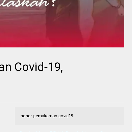
n Covid-19,
honor pemakaman covid19