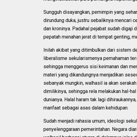
Sungguh disayangkan, pemimpin yang seharu
dirundung duka, justru sebaliknya mencari 
dan kroninya. Padahal pejabat sudah digaji 
pepatah menahan jerat di tempat genting, m
Inilah akibat yang ditimbulkan dari sistem 
liberalisme sekularismenya pemahaman ters
sehingga menggerus sisi keimanan dan mem
materi yang dikandungnya menjadikan sese
sebanyak mungkin, walhasil ia akan serakah
dimilikinya, sehingga rela melakukan hal-
dunianya. Halal haram tak lagi dihiraukanny
manfaat sebagai asas dalam kehidupan.
Sudah menjadi rahasia umum, ideologi seku
penyelenggaraan pemerintahan. Negara diar