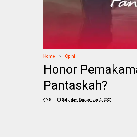
Home
Opini
Honor Pemakama
Pantaskah?
0
Saturday, September 4, 2021