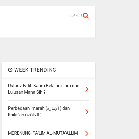
SEARCH
WEEK TRENDING
Ustadz Fatih Karim Belajar Islam dan
Lulusan Mana Sih ?
Perbedaan Imarah (الإمارة ) dan
Khilafah (الخلافة )
MERENUNGI TA'LIM AL-MUTA'ALLIM