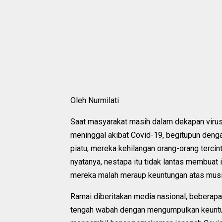
Oleh Nurmilati
Saat masyarakat masih dalam dekapan virus 
meninggal akibat Covid-19, begitupun denga
piatu, mereka kehilangan orang-orang tercin
nyatanya, nestapa itu tidak lantas membuat
mereka malah meraup keuntungan atas musib
Ramai diberitakan media nasional, beberapa
tengah wabah dengan mengumpulkan keuntun