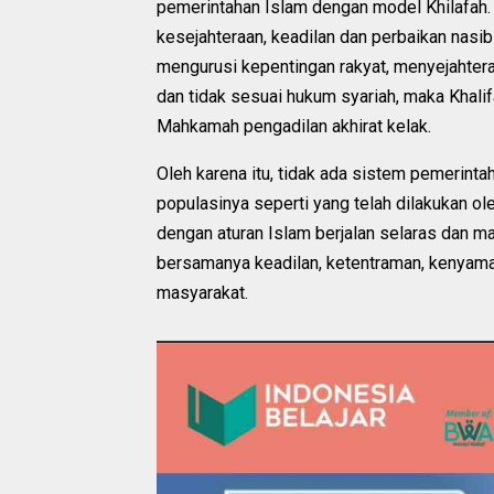
pemerintahan Islam dengan model Khilafah.
kesejahteraan, keadilan dan perbaikan nasi
mengurusi kepentingan rakyat, menyejahter
dan tidak sesuai hukum syariah, maka Khali
Mahkamah pengadilan akhirat kelak.
Oleh karena itu, tidak ada sistem pemerin
populasinya seperti yang telah dilakukan o
dengan aturan Islam berjalan selaras dan 
bersamanya keadilan, ketentraman, kenyama
masyarakat.