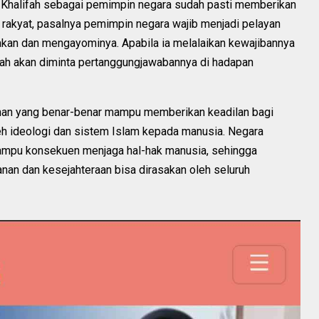
 Khalifah sebagai pemimpin negara sudah pasti memberikan
b rakyat, pasalnya pemimpin negara wajib menjadi pelayan
akan dan mengayominya. Apabila ia melalaikan kewajibannya
fah akan diminta pertanggungjawabannya di hadapan
tahan yang benar-benar mampu memberikan keadilan bagi
leh ideologi dan sistem Islam kepada manusia. Negara
mampu konsekuen menjaga hal-hak manusia, sehingga
nan dan kesejahteraan bisa dirasakan oleh seluruh