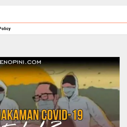
Policy