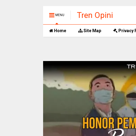
Tren Opini
MENU
Home
Site Map
Privacy 