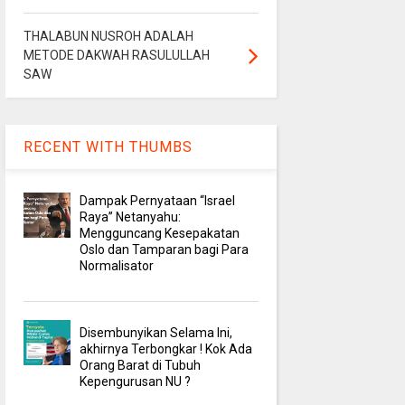
THALABUN NUSROH ADALAH
METODE DAKWAH RASULULLAH
SAW
RECENT WITH THUMBS
Dampak Pernyataan “Israel
Raya” Netanyahu:
Mengguncang Kesepakatan
Oslo dan Tamparan bagi Para
Normalisator
Disembunyikan Selama Ini,
akhirnya Terbongkar ! Kok Ada
Orang Barat di Tubuh
Kepengurusan NU ?