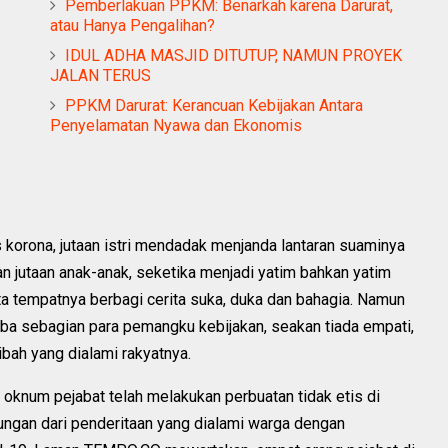
Pemberlakuan PPKM: Benarkah karena Darurat,
atau Hanya Pengalihan?
IDUL ADHA MASJID DITUTUP, NAMUN PROYEK
JALAN TERUS
PPKM Darurat: Kerancuan Kebijakan Antara
Penyelamatan Nyawa dan Ekonomis
korona, jutaan istri mendadak menjanda lantaran suaminya
n jutaan anak-anak, seketika menjadi yatim bahkan yatim
ta tempatnya berbagi cerita suka, duka dan bahagia. Namun
 iba sebagian para pemangku kebijakan, seakan tiada empati,
ah yang dialami rakyatnya.
 oknum pejabat telah melakukan perbuatan tidak etis di
gan dari penderitaan yang dialami warga dengan