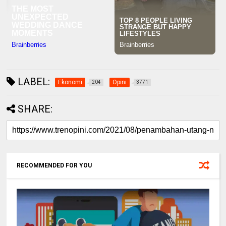
LABEL:
Ekonomi
Opini
204
3771
SHARE:
RECOMMENDED FOR YOU