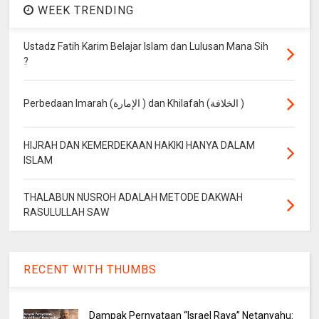
WEEK TRENDING
Ustadz Fatih Karim Belajar Islam dan Lulusan Mana Sih
?
Perbedaan Imarah (الإمارة ) dan Khilafah (الخلافة )
HIJRAH DAN KEMERDEKAAN HAKIKI HANYA DALAM
ISLAM
THALABUN NUSROH ADALAH METODE DAKWAH
RASULULLAH SAW
RECENT WITH THUMBS
Dampak Pernyataan “Israel Raya” Netanyahu: