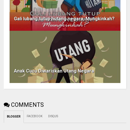
Gali lubang tutup hutang negara, Mungkinkah?
Anak Cucu Diwariskan Utang Negara
COMMENTS
FACEBOOK
DISQUS
BLOGGER