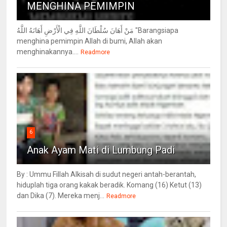
MENGHINA PEMIMPIN
مَنْ أَهَانَ سُلْطَانَ اللَّهِ فِي الْأَرْضِ أَهَانَهُ اللَّهُ "Barangsiapa
menghina pemimpin Allah di bumi, Allah akan
menghinakannya....
Readmore
6
Anak Ayam Mati di Lumbung Padi
By : Ummu Fillah Alkisah di sudut negeri antah-berantah,
hiduplah tiga orang kakak beradik. Komang (16) Ketut (13)
dan Dika (7). Mereka menj...
Readmore