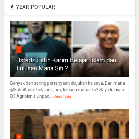
YEAR POPULAR
1
Ustadz Fatih Karim Belajar Islam dan
Lulusan Mana Sih ?
Banyak dan sering pertanyaan diajukan ke saya. Dari mana
@FatihKarim belajar Islam, lulusan mana dia? Saya lulusan
D3 Agribisnis Unpad...
Readmore
2