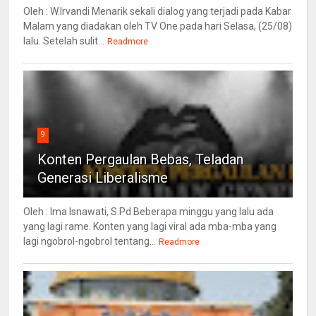
Oleh : W.Irvandi Menarik sekali dialog yang terjadi pada Kabar
Malam yang diadakan oleh TV One pada hari Selasa, (25/08)
lalu. Setelah sulit...
Readmore
9
Konten Pergaulan Bebas, Teladan
Generasi Liberalisme
Oleh : Ima Isnawati, S.Pd Beberapa minggu yang lalu ada
yang lagi rame. Konten yang lagi viral ada mba-mba yang
lagi ngobrol-ngobrol tentang...
Readmore