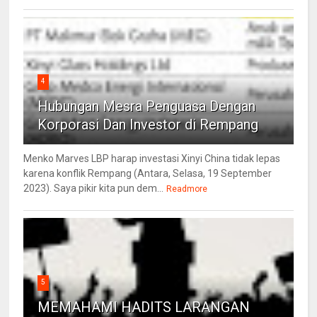
4
Hubungan Mesra Penguasa Dengan
Korporasi Dan Investor di Rempang
Menko Marves LBP harap investasi Xinyi China tidak lepas
karena konflik Rempang (Antara, Selasa, 19 September
2023). Saya pikir kita pun dem...
Readmore
5
MEMAHAMI HADITS LARANGAN