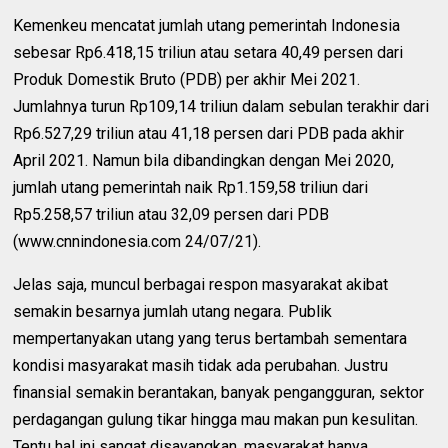
Kemenkeu mencatat jumlah utang pemerintah Indonesia
sebesar Rp6.418,15 triliun atau setara 40,49 persen dari
Produk Domestik Bruto (PDB) per akhir Mei 2021.
Jumlahnya turun Rp109,14 triliun dalam sebulan terakhir dari
Rp6.527,29 triliun atau 41,18 persen dari PDB pada akhir
April 2021. Namun bila dibandingkan dengan Mei 2020,
jumlah utang pemerintah naik Rp1.159,58 triliun dari
Rp5.258,57 triliun atau 32,09 persen dari PDB
(www.cnnindonesia.com 24/07/21).
Jelas saja, muncul berbagai respon masyarakat akibat
semakin besarnya jumlah utang negara. Publik
mempertanyakan utang yang terus bertambah sementara
kondisi masyarakat masih tidak ada perubahan. Justru
finansial semakin berantakan, banyak pengangguran, sektor
perdagangan gulung tikar hingga mau makan pun kesulitan.
Tentu hal ini sangat disayangkan, masyarakat hanya