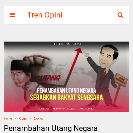
Tren Opini
Home
Opini
Ekonomi
Penambahan Utang Negara