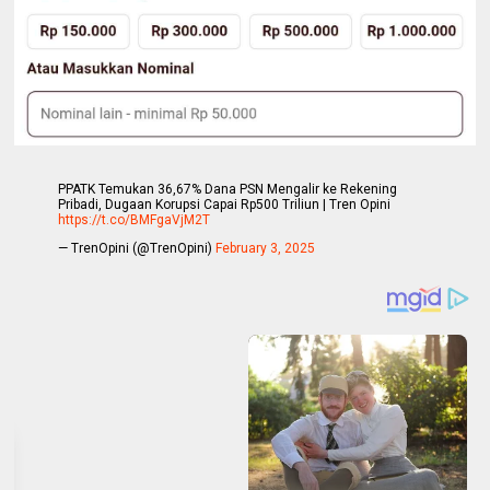
PPATK Temukan 36,67% Dana PSN Mengalir ke Rekening
Pribadi, Dugaan Korupsi Capai Rp500 Triliun | Tren Opini
https://t.co/BMFgaVjM2T
— TrenOpini (@TrenOpini)
February 3, 2025