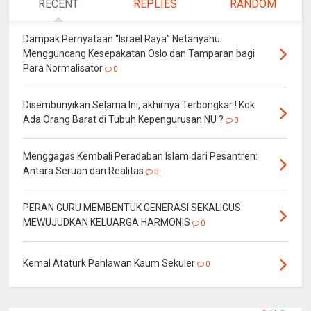
RECENT
REPLIES
RANDOM
Dampak Pernyataan “Israel Raya” Netanyahu:
Mengguncang Kesepakatan Oslo dan Tamparan bagi
Para Normalisator
0
Disembunyikan Selama Ini, akhirnya Terbongkar ! Kok
Ada Orang Barat di Tubuh Kepengurusan NU ?
0
Menggagas Kembali Peradaban Islam dari Pesantren:
Antara Seruan dan Realitas
0
PERAN GURU MEMBENTUK GENERASI SEKALIGUS
MEWUJUDKAN KELUARGA HARMONIS
0
Kemal Atatürk Pahlawan Kaum Sekuler
0