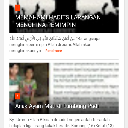
5
MEMAHAMI HADITS LARANGAN
MENGHINA PEMIMPIN
مَنْ أَهَانَ سُلْطَانَ اللَّهِ فِي الْأَرْضِ أَهَانَهُ اللَّهُ "Barangsiapa
menghina pemimpin Allah di bumi, Allah akan
menghinakannya....
Readmore
6
Anak Ayam Mati di Lumbung Padi
By : Ummu Fillah Alkisah di sudut negeri antah-berantah,
hiduplah tiga orang kakak beradik. Komang (16) Ketut (13)