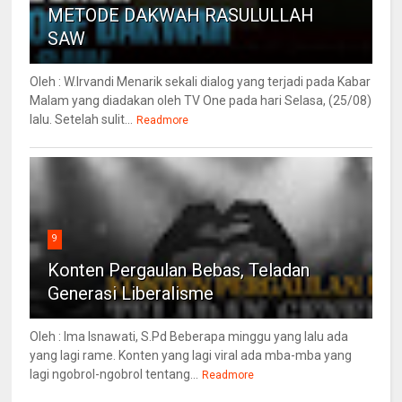
METODE DAKWAH RASULULLAH
SAW
Oleh : W.Irvandi Menarik sekali dialog yang terjadi pada Kabar
Malam yang diadakan oleh TV One pada hari Selasa, (25/08)
lalu. Setelah sulit...
Readmore
9
Konten Pergaulan Bebas, Teladan
Generasi Liberalisme
Oleh : Ima Isnawati, S.Pd Beberapa minggu yang lalu ada
yang lagi rame. Konten yang lagi viral ada mba-mba yang
lagi ngobrol-ngobrol tentang...
Readmore