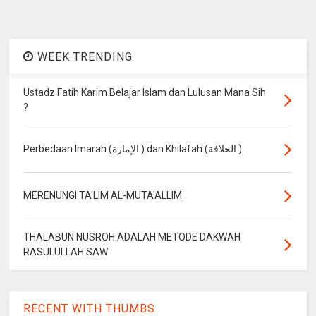
WEEK TRENDING
Ustadz Fatih Karim Belajar Islam dan Lulusan Mana Sih
?
Perbedaan Imarah (الإمارة ) dan Khilafah (الخلافة )
MERENUNGI TA'LIM AL-MUTA'ALLIM
THALABUN NUSROH ADALAH METODE DAKWAH
RASULULLAH SAW
RECENT WITH THUMBS