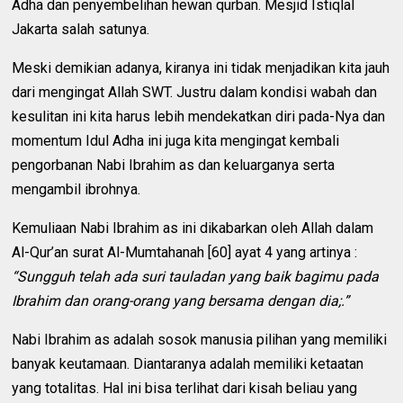
Adha dan penyembelihan hewan qurban. Mesjid Istiqlal
Jakarta salah satunya.
Meski demikian adanya, kiranya ini tidak menjadikan kita jauh
dari mengingat Allah SWT. Justru dalam kondisi wabah dan
kesulitan ini kita harus lebih mendekatkan diri pada-Nya dan
momentum Idul Adha ini juga kita mengingat kembali
pengorbanan Nabi Ibrahim as dan keluarganya serta
mengambil ibrohnya.
Kemuliaan Nabi Ibrahim as ini dikabarkan oleh Allah dalam
Al-Qur’an surat Al-Mumtahanah [60] ayat 4 yang artinya :
“Sungguh telah ada suri tauladan yang baik bagimu pada
Ibrahim dan orang-orang yang bersama dengan dia;.”
Nabi Ibrahim as adalah sosok manusia pilihan yang memiliki
banyak keutamaan. Diantaranya adalah memiliki ketaatan
yang totalitas. Hal ini bisa terlihat dari kisah beliau yang