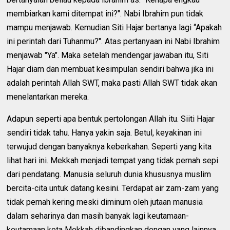
membiarkan kami ditempat ini?". Nabi Ibrahim pun tidak
mampu menjawab. Kemudian Siti Hajar bertanya lagi “Apakah
ini perintah dari Tuhanmu?". Atas pertanyaan ini Nabi Ibrahim
menjawab "Ya". Maka setelah mendengar jawaban itu, Siti
Hajar diam dan membuat kesimpulan sendiri bahwa jika ini
adalah perintah Allah SWT, maka pasti Allah SWT tidak akan
menelantarkan mereka.
Adapun seperti apa bentuk pertolongan Allah itu. Siiti Hajar
sendiri tidak tahu. Hanya yakin saja. Betul, keyakinan ini
terwujud dengan banyaknya keberkahan. Seperti yang kita
lihat hari ini. Mekkah menjadi tempat yang tidak pernah sepi
dari pendatang. Manusia seluruh dunia khususnya muslim
bercita-cita untuk datang kesini. Terdapat air zam-zam yang
tidak pernah kering meski diminum oleh jutaan manusia
dalam seharinya dan masih banyak lagi keutamaan-
keutamaan kota Mekkah dibandingkan dengan yang lainnya.