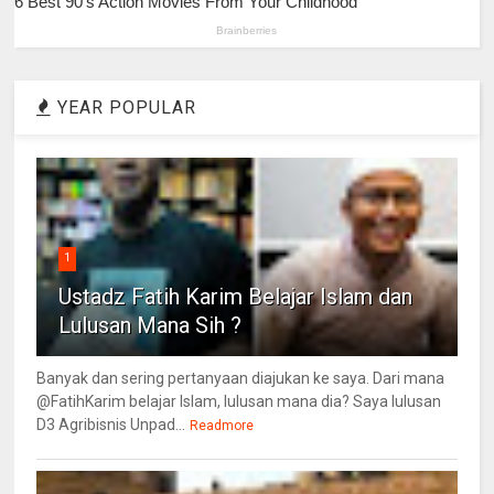
YEAR POPULAR
1
Ustadz Fatih Karim Belajar Islam dan
Lulusan Mana Sih ?
Banyak dan sering pertanyaan diajukan ke saya. Dari mana
@FatihKarim belajar Islam, lulusan mana dia? Saya lulusan
D3 Agribisnis Unpad...
Readmore