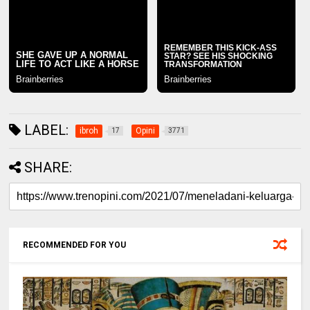
LABEL:
ibroh
Opini
17
3771
SHARE:
RECOMMENDED FOR YOU