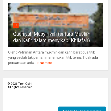
10
Qadhiyah Masyiriyah (antara Muslim
dan Kafir dalam menyikapi Khilafah)
Oleh : Petirman Antara mukmin dan kafir ibarat dua titik
yang seolah tak pernah menemukan titik temu. Tidak ada
persamaan anta...
Readmore
©
2026
Tren Opini
All rights reserved.