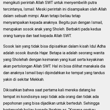
mengikuti perintah Allah SWT untuk menyembelih putra
tercintanya, Ismail. Meski perintah ini disampaikan oleh Allah
dalam sebuah mimpi. Akan tetapi beliau tetap
menyampaikan kepada anaknya. Begitu pun dengan Ismail,
merupakan sosok anak yang Sholeh. Berbakti pada kedua
orang tuanya dan taat kepada Allah SWT.
Sosok lain yang tidak bisa dipisahkan dalam kisah Idul Adha
adalah sosok ibunda Hajar. Betapa ia adalah seorang wanita
yang Sholehah dengan keimanan yang kuat serta keyakinan
akan pertolongan Allah SWT. Hal ini bisa dilihat manakala dia
dan anaknya Ismail bayi dipindahkan ke tempat yang tandus
yakin di sekitar Mekkah.
Dikisahkan bahwa saat pertama kali mereka datang ke
tempat ini kondisinya sepi tidak ada orang dan tidak ada
pepohonan yang bisa dijadikan untuk berteduh. Sehingga
bertanyalah beliau kepada Ibrahim as. “Kenapa engkau