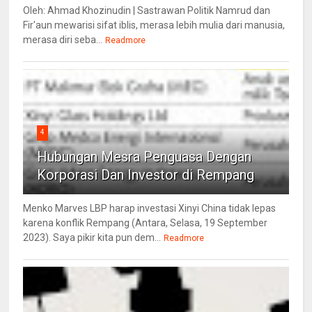
Oleh: Ahmad Khozinudin | Sastrawan Politik Namrud dan
Fir'aun mewarisi sifat iblis, merasa lebih mulia dari manusia,
merasa diri seba...
Readmore
4
Hubungan Mesra Penguasa Dengan
Korporasi Dan Investor di Rempang
Menko Marves LBP harap investasi Xinyi China tidak lepas
karena konflik Rempang (Antara, Selasa, 19 September
2023). Saya pikir kita pun dem...
Readmore