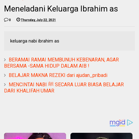
Meneladani Keluarga Ibrahim as
0
Thursday, July 22, 2021
keluarga nabi ibrahim as
BERAMAI RAMAI MEMBUNUH KEBENARAN, AGAR
BERSAMA -SAMA HIDUP DALAM AIB !
BELAJAR MAKNA REZEKI dari ajudan_pribadi
MENCINTAI NABI ﷺ SECARA LUAR BIASA BELAJAR
DARI KHALIFAH UMAR