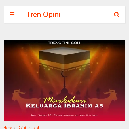
Tren Opini
Home
Opini
ibroh