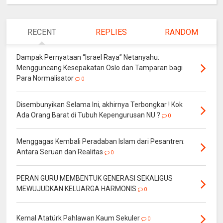
RECENT
REPLIES
RANDOM
Dampak Pernyataan “Israel Raya” Netanyahu:
Mengguncang Kesepakatan Oslo dan Tamparan bagi
Para Normalisator
0
Disembunyikan Selama Ini, akhirnya Terbongkar ! Kok
Ada Orang Barat di Tubuh Kepengurusan NU ?
0
Menggagas Kembali Peradaban Islam dari Pesantren:
Antara Seruan dan Realitas
0
PERAN GURU MEMBENTUK GENERASI SEKALIGUS
MEWUJUDKAN KELUARGA HARMONIS
0
Kemal Atatürk Pahlawan Kaum Sekuler
0