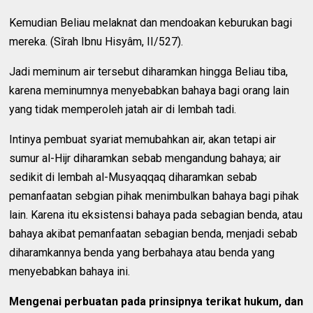
Kemudian Beliau melaknat dan mendoakan keburukan bagi
mereka. (Sîrah Ibnu Hisyâm, II/527).
Jadi meminum air tersebut diharamkan hingga Beliau tiba,
karena meminumnya menyebabkan bahaya bagi orang lain
yang tidak memperoleh jatah air di lembah tadi.
Intinya pembuat syariat memubahkan air, akan tetapi air
sumur al-Hijr diharamkan sebab mengandung bahaya; air
sedikit di lembah al-Musyaqqaq diharamkan sebab
pemanfaatan sebgian pihak menimbulkan bahaya bagi pihak
lain. Karena itu eksistensi bahaya pada sebagian benda, atau
bahaya akibat pemanfaatan sebagian benda, menjadi sebab
diharamkannya benda yang berbahaya atau benda yang
menyebabkan bahaya ini.
Mengenai perbuatan pada prinsipnya terikat hukum, dan