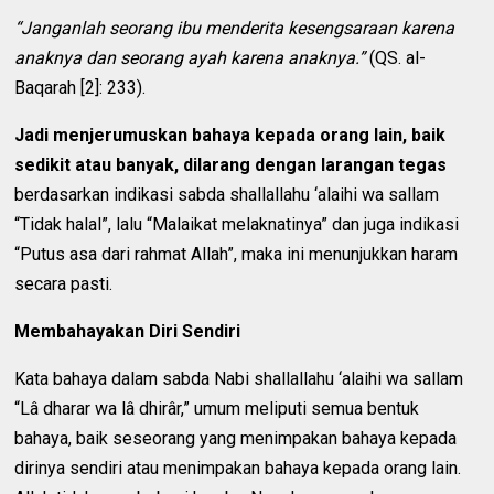
“Janganlah seorang ibu menderita kesengsaraan karena
anaknya dan seorang ayah karena anaknya.”
(QS. al-
Baqarah [2]: 233).
Jadi menjerumuskan bahaya kepada orang lain, baik
sedikit atau banyak, dilarang dengan larangan tegas
berdasarkan indikasi sabda shallallahu ‘alaihi wa sallam
“Tidak halal”, lalu “Malaikat melaknatinya” dan juga indikasi
“Putus asa dari rahmat Allah”, maka ini menunjukkan haram
secara pasti.
Membahayakan Diri Sendiri
Kata bahaya dalam sabda Nabi shallallahu ‘alaihi wa sallam
“Lâ dharar wa lâ dhirâr,” umum meliputi semua bentuk
bahaya, baik seseorang yang menimpakan bahaya kepada
dirinya sendiri atau menimpakan bahaya kepada orang lain.