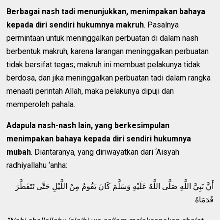
Berbagai nash tadi menunjukkan, menimpakan bahaya
kepada diri sendiri hukumnya makruh
. Pasalnya
permintaan untuk meninggalkan perbuatan di dalam nash
berbentuk makruh, karena larangan meninggalkan perbuatan
tidak bersifat tegas; makruh ini membuat pelakunya tidak
berdosa, dan jika meninggalkan perbuatan tadi dalam rangka
menaati perintah Allah, maka pelakunya dipuji dan
memperoleh pahala.
Adapula nash-nash lain, yang berkesimpulan
menimpakan bahaya kepada diri sendiri hukumnya
mubah
. Diantaranya, yang diriwayatkan dari ‘Aisyah
radhiyallahu ‘anha:
أَنَّ نَبِيَّ اللَّهِ صَلَّى اللَّهُ عَلَيْهِ وَسَلَّمَ كَانَ يَقُومُ مِنْ اللَّيْلِ حَتَّى تَتَفَطَّرَ
قَدَمَاهُ