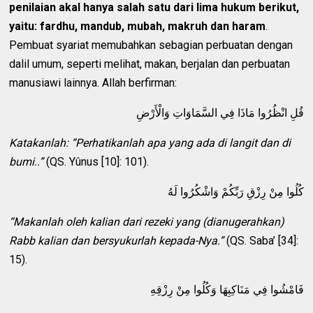
penilaian akal hanya salah satu dari lima hukum berikut,
yaitu: fardhu, mandub, mubah, makruh dan haram
.
Pembuat syariat memubahkan sebagian perbuatan dengan
dalil umum, seperti melihat, makan, berjalan dan perbuatan
manusiawi lainnya. Allah berfirman:
قُلِ انْظُرُوا مَاذَا فِي السَّمَاوَاتِ وَالْأَرْضِ
Katakanlah: “Perhatikanlah apa yang ada di langit dan di
bumi..”
(QS. Yûnus [10]: 101).
كُلُوا مِنْ رِزْقِ رَبِّكُمْ وَاشْكُرُوا لَهُ
“Makanlah oleh kalian dari rezeki yang (dianugerahkan)
Rabb kalian dan bersyukurlah kepada-Nya.”
(QS. Saba’ [34]:
15).
فَامْشُوا فِي مَنَاكِبِهَا وَكُلُوا مِنْ رِزْقِهِ