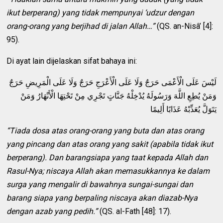
ikut berperang) yang tidak mempunyai ‘udzur dengan
orang-orang yang berjihad di jalan Allah…”
(QS. an-Nisâ’ [4]:
95).
Di ayat lain dijelaskan sifat bahaya ini:
لَيْسَ عَلَى الْأَعْمَى حَرَجٌ وَلَا عَلَى الْأَعْرَجِ حَرَجٌ وَلَا عَلَى الْمَرِيضِ حَرَجٌ
وَمَنْ يُطِعِ اللَّهَ وَرَسُولَهُ يُدْخِلْهُ جَنَّاتٍ تَجْرِي مِنْ تَحْتِهَا الْأَنْهَارُ وَمَنْ
يَتَوَلَّ يُعَذِّبْهُ عَذَابًا أَلِيمًا
“Tiada dosa atas orang-orang yang buta dan atas orang
yang pincang dan atas orang yang sakit (apabila tidak ikut
berperang). Dan barangsiapa yang taat kepada Allah dan
Rasul-Nya; niscaya Allah akan memasukkannya ke dalam
surga yang mengalir di bawahnya sungai-sungai dan
barang siapa yang berpaling niscaya akan diazab-Nya
dengan azab yang pedih.”
(QS. al-Fath [48]: 17).