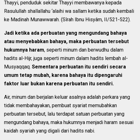
Thayyi, penduduk sekitar Thayyi membawanya kepada
Rasulullah shallallahu ‘alaihi wa sallam ketika sudah kembali
ke Madinah Munawwarah. (Sîrah Ibnu Hisyâm, II/521-522).
Jadi ketika ada perbuatan yang mengundang bahaya
atau menyebabkan bahaya, maka perbuatan tersebut
hukumnya haram
, seperti minum dan berwudhu dalam
hadits al-Hijr, juga seperti minum dalam hadits lembah al-
Musyaqqaq.
Sementara perbuatan itu sendiri secara
umum tetap mubah, karena bahaya itu dipengaruhi
faktor luar bukan karena perbuatan itu sendiri.
Air, minum dan berjalan keluar asalnya adalah perkara yang
tidak membahayakan, pembuat syariat memubahkan
perbuatan tersebut, lalu terdapat satuan perbuatan yang
mengundang bahaya, maka hukumnya menjadi haram sesuai
kaidah syariah yang digali dari hadits nabi.