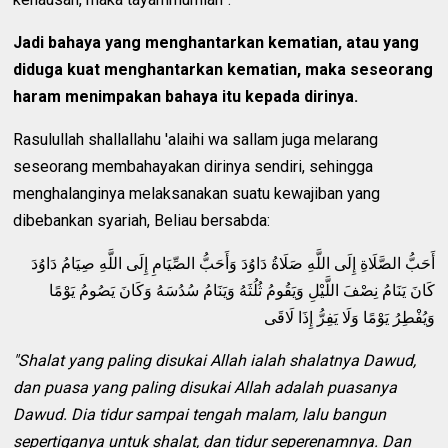
Jadi bahaya yang menghantarkan kematian, atau yang
diduga kuat menghantarkan kematian, maka seseorang
haram menimpakan bahaya itu kepada dirinya.
Rasulullah shallallahu 'alaihi wa sallam juga melarang
seseorang membahayakan dirinya sendiri, sehingga
menghalanginya melaksanakan suatu kewajiban yang
dibebankan syariah, Beliau bersabda:
أَحَبُّ الصَّلَاةِ إِلَى اللَّهِ صَلَاةُ دَاوُدَ وَأَحَبُّ الصِّيَامِ إِلَى اللَّهِ صِيَامُ دَاوُدَ
كَانَ يَنَامُ نِصْفَ اللَّيْلِ وَيَقُومُ ثُلُثَهُ وَيَنَامُ سُدُسَهُ وَكَانَ يَصُومُ يَوْمًا
وَيُفْطِرُ يَوْمًا وَلَا يَفِرُّ إِذَا لَاقَى
"Shalat yang paling disukai Allah ialah shalatnya Dawud,
dan puasa yang paling disukai Allah adalah puasanya
Dawud. Dia tidur sampai tengah malam, lalu bangun
sepertiganya untuk shalat, dan tidur seperenamnya. Dan