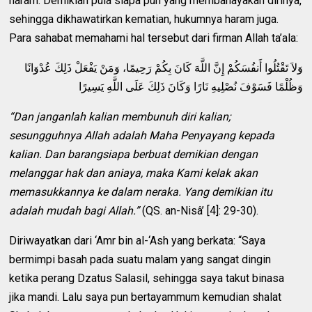
haram. Demikian pula siapa pun yang membahayakan dirinya,
sehingga dikhawatirkan kematian, hukumnya haram juga.
Para sahabat memahami hal tersebut dari firman Allah ta’ala:
وَلاَ تَقْتُلُوا أَنفُسَكُمْ إِنَّ اللَّهَ كَانَ بِكُمْ رَحِيمًا، وَمَنْ يَفْعَلْ ذَلِكَ عُدْوَانًا
وَظُلْمًا فَسَوْفَ نُصْلِيهِ نَارًا وَكَانَ ذَلِكَ عَلَى اللَّهِ يَسِيرًا
“Dan janganlah kalian membunuh diri kalian;
sesungguhnya Allah adalah Maha Penyayang kepada
kalian. Dan barangsiapa berbuat demikian dengan
melanggar hak dan aniaya, maka Kami kelak akan
memasukkannya ke dalam neraka. Yang demikian itu
adalah mudah bagi Allah.”
(QS. an-Nisâ’ [4]: 29-30).
Diriwayatkan dari ‘Amr bin al-‘Ash yang berkata: “Saya
bermimpi basah pada suatu malam yang sangat dingin
ketika perang Dzatus Salasil, sehingga saya takut binasa
jika mandi. Lalu saya pun bertayammum kemudian shalat