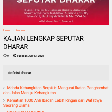
Home
tsaqofah
KAJIAN LENGKAP SEPUTAR
DHARAR
0
Tuesday, July 13, 2021
definisi dharar
Mabda Kebangkitan Berpikir: Mengurai Ikatan Penghambat
dan Jalan Menuju Kebangkitan
Kematian 1000 Ahli Ibadah Lebih Ringan dari Wafatnya
Seorang Ulama