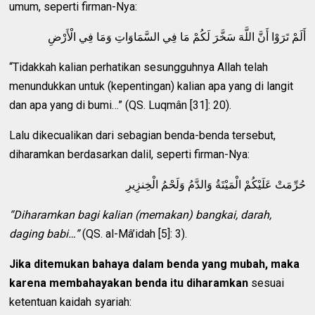
umum, seperti firman-Nya:
أَلَمْ تَرَوْا أَنَّ اللَّهَ سَخَّرَ لَكُمْ مَا فِي السَّمَاوَاتِ وَمَا فِي الْأَرْضِ
“Tidakkah kalian perhatikan sesungguhnya Allah telah
menundukkan untuk (kepentingan) kalian apa yang di langit
dan apa yang di bumi…” (QS. Luqmân [31]: 20).
Lalu dikecualikan dari sebagian benda-benda tersebut,
diharamkan berdasarkan dalil, seperti firman-Nya:
حُرِّمَتْ عَلَيْكُمْ الْمَيْتَةُ وَالدَّمُ وَلَحْمُ الْخِنزِيرِ
“Diharamkan bagi kalian (memakan) bangkai, darah,
daging babi…”
(QS. al-Mâ’idah [5]: 3).
Jika ditemukan bahaya dalam benda yang mubah, maka
karena membahayakan benda itu diharamkan
sesuai
ketentuan kaidah syariah: