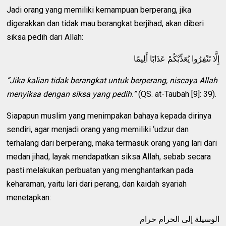
Jadi orang yang memiliki kemampuan berperang, jika
digerakkan dan tidak mau berangkat berjihad, akan diberi
siksa pedih dari Allah:
إِلَّا تَنْفِرُوا يُعَذِّبْكُمْ عَذَابًا أَلِيمًا
“Jika kalian tidak berangkat untuk berperang, niscaya Allah
menyiksa dengan siksa yang pedih.”
(QS. at-Taubah [9]: 39).
Siapapun muslim yang menimpakan bahaya kepada dirinya
sendiri, agar menjadi orang yang memiliki ‘udzur dan
terhalang dari berperang, maka termasuk orang yang lari dari
medan jihad, layak mendapatkan siksa Allah, sebab secara
pasti melakukan perbuatan yang menghantarkan pada
keharaman, yaitu lari dari perang, dan kaidah syariah
menetapkan:
الوسيلة إلى الحرام حرام