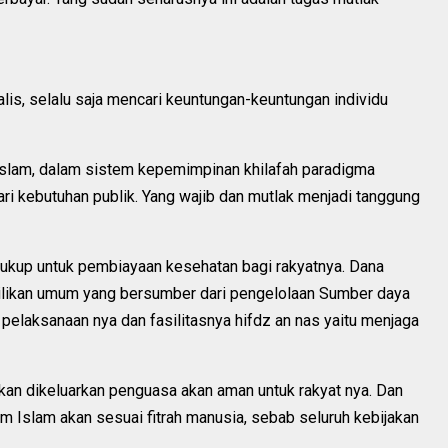
lis, selalu saja mencari keuntungan-keuntungan individu
 Islam, dalam sistem kepemimpinan khilafah paradigma
ari kebutuhan publik. Yang wajib dan mutlak menjadi tanggung
cukup untuk pembiayaan kesehatan bagi rakyatnya. Dana
emilikan umum yang bersumber dari pengelolaan Sumber daya
pelaksanaan nya dan fasilitasnya hifdz an nas yaitu menjaga
kan dikeluarkan penguasa akan aman untuk rakyat nya. Dan
m Islam akan sesuai fitrah manusia, sebab seluruh kebijakan