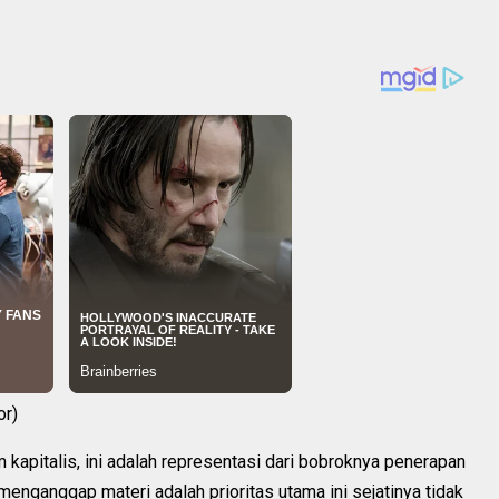
or)
kapitalis, ini adalah representasi dari bobroknya penerapan
menganggap materi adalah prioritas utama ini sejatinya tidak