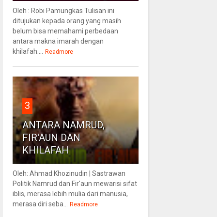
Oleh : Robi Pamungkas Tulisan ini
ditujukan kepada orang yang masih
belum bisa memahami perbedaan
antara makna imarah dengan
khilafah....
Readmore
3
ANTARA NAMRUD,
FIR'AUN DAN
KHILAFAH
Oleh: Ahmad Khozinudin | Sastrawan
Politik Namrud dan Fir'aun mewarisi sifat
iblis, merasa lebih mulia dari manusia,
merasa diri seba...
Readmore