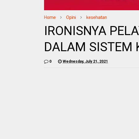
Home
Opini
kesehatan
IRONISNYA PEL
DALAM SISTEM 
0
Wednesday, July 21, 2021