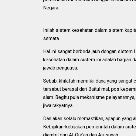
Negara.
Inilah sistem kesehatan dalam sistem kapita
semata.
Hal ini sangat berbeda jauh dengan sistem
kesehatan dalam sistem ini adalah bagian d
jawab penguasa.
Sebab, khilafah memiliki dana yang sangat 
tersebut berasal dari Baitul mal, pos kep
alam. Begitu pula mekanisme pelayanannya, 
jiwa rakyatnya.
Dan akan selalu memastikan, apapun yang a
Kebijakan-kebijakan pemerintah dalam siste
diambil dari Al-Qur'an dan As-sunah.