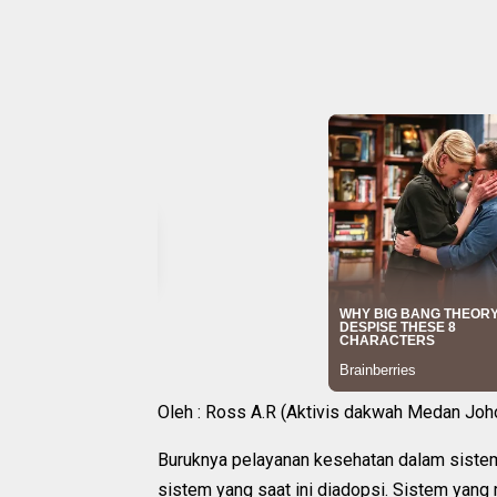
Oleh : Ross A.R (Aktivis dakwah Medan Joh
Buruknya pelayanan kesehatan dalam sistem 
sistem yang saat ini diadopsi. Sistem yang 