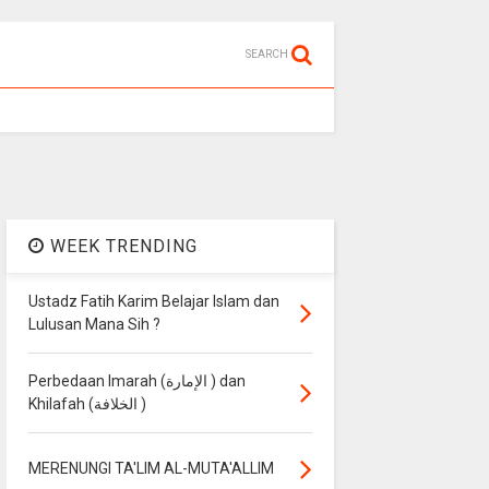
SEARCH
WEEK TRENDING
Ustadz Fatih Karim Belajar Islam dan
Lulusan Mana Sih ?
Perbedaan Imarah (الإمارة ) dan
Khilafah (الخلافة )
MERENUNGI TA'LIM AL-MUTA'ALLIM