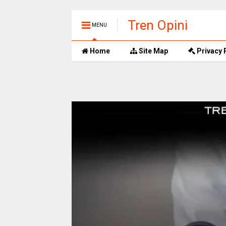
Tren Opini
MENU
Home
Site Map
Privacy 