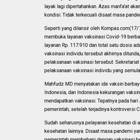
layak lagi dipertahankan. Azas manfa'at aka
kondisi. Tidak terkecuali disaat masa pandem
Seperti yang dilansir oleh Kompas.com(17
membuka layanan vaksinasi Covid-19 berbay
layanan Rp. 117.910 dan total satu dosis ad
vaksinasi individu tersebut akhirnya ditunda
pelaksanaan vaksinasi tersebut. Sekretari
pelaksanaan vaksinasi individu yang semula
Mahfudz MD menyatakan ide vaksin berbayar 
Indonesia, dan Indonesia kekurangan vaks
mendapatkan vaksinasi. Tepatnya pada hari J
pemerintah, setelah terjadinya kontroversi
Sudah seharusnya pelayanan kesehatan di at
kesehatan lainnya. Disaat masa pandemi yan
pemerintah membebani dengan vaksinasi ber