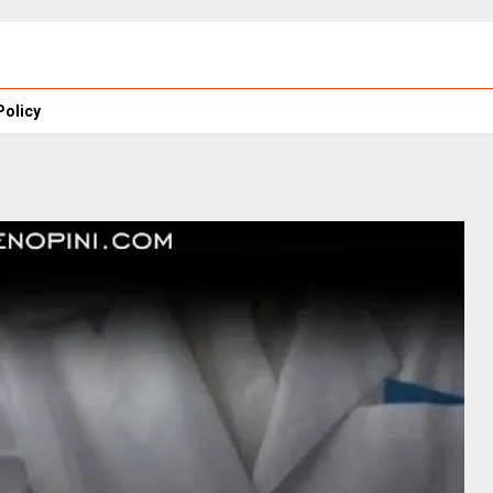
Policy