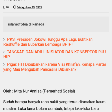
0
Friday, June 25, 2021
islamofobia di kanada
PKS: Presiden Jokowi Tunggu Apa Lagi, Buktikan
Reshuffle dan Bubarkan Lembaga BPIP!
TANGKAP DAN ADILI INISIATOR DAN KONSEPTOR RUU
HIP
Pigai: HTI Dibubarkan karena Visi Khilafah, Kenapa Partai
yang Mau Mengubah Pancasila Dibiarkan?
Oleh : Mita Nur Annisa (Pemerhati Sosial)
Sudah berapa banyak rasa sakit yang terus dirasakan kaum
muslim. Luka lama belum sembuh, tetapi luka-luka baru