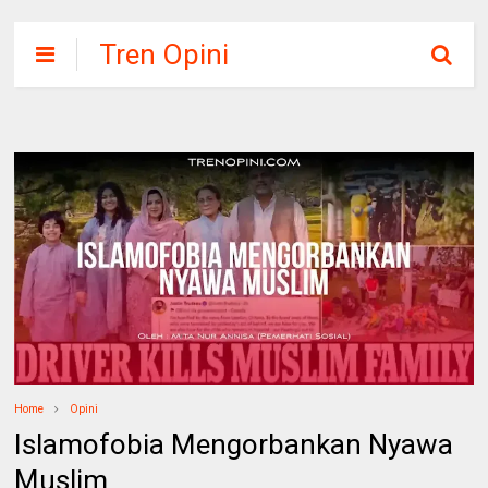
Tren Opini
Home
Opini
Islamofobia Mengorbankan Nyawa
Muslim