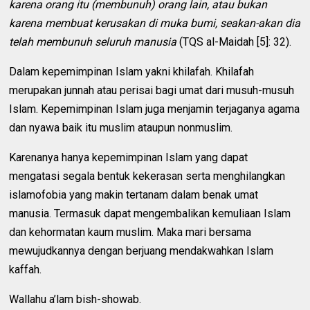
karena orang itu (membunuh) orang lain, atau bukan
karena membuat kerusakan di muka bumi, seakan-akan dia
telah membunuh seluruh manusia
(TQS al-Maidah [5]: 32).
Dalam kepemimpinan Islam yakni khilafah. Khilafah
merupakan junnah atau perisai bagi umat dari musuh-musuh
Islam. Kepemimpinan Islam juga menjamin terjaganya agama
dan nyawa baik itu muslim ataupun nonmuslim.
Karenanya hanya kepemimpinan Islam yang dapat
mengatasi segala bentuk kekerasan serta menghilangkan
islamofobia yang makin tertanam dalam benak umat
manusia. Termasuk dapat mengembalikan kemuliaan Islam
dan kehormatan kaum muslim. Maka mari bersama
mewujudkannya dengan berjuang mendakwahkan Islam
kaffah.
Wallahu a’lam bish-showab.