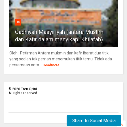
10
Qadhiyah Masyiriyah (antara Muslim
dan Kafir dalam menyikapi Khilafah)
Oleh : Petirman Antara mukmin dan kafir ibarat dua titik
yang seolah tak pernah menemukan titik temu. Tidak ada
persamaan anta...
Readmore
©
2026
Tren Opini
All rights reserved.
Share to Social Media