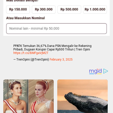
PPATK Temukan 36,67% Dana PSN Mengalir ke Rekening
Pribadi, Dugaan Korupsi Capai Rp500 Triliun | Tren Opini
https://t.co/BMFgaVjM2T
— TrenOpini (@TrenOpini)
February 3, 2025