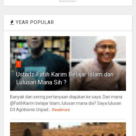
YEAR POPULAR
1
Ustadz Fatih Karim Belajar Islam dan
Lulusan Mana Sih ?
Banyak dan sering pertanyaan diajukan ke saya. Dari mana
@FatihKarim belajar Islam, lulusan mana dia? Saya lulusan
D3 Agribisnis Unpad...
Readmore