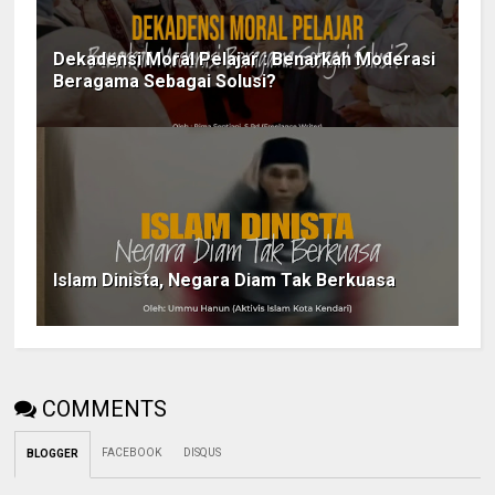
Dekadensi Moral Pelajar : Benarkah Moderasi
Beragama Sebagai Solusi?
Islam Dinista, Negara Diam Tak Berkuasa
COMMENTS
FACEBOOK
DISQUS
BLOGGER