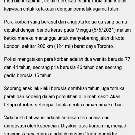
bisa diungkapkan”, selain bersikap islamofobia atau istilah
kejiwaan untuk ketakutan dengan pemeluk agama Islam.
Para korban yang berasal dari anggota keluarga yang sama
dipukul dengan benda keras pada Minggu (6/6/2021) malam
ketika mereka menunggu untuk menyeberang jalan di kota
London, sekitar 200 km (124 mil) barat daya Toronto.
Polisi mengatakan para korban adalah dua wanita berusia 77
dan 44 tahun, seorang pria berusia 46 tahun dan seorang
gadis berusia 15 tahun.
Seorang anak laki-laki berusia sembilan tahun juga terluka
parah dan sedang dalam pemulihan di rumah sakit. Akan
tetapi otoritas setempat tidak merilis nama-nama korban.
“Ada bukti bahwa ini adalah tindakan terencana dan
dimotivasi oleh kebencian. Diyakini para korban ini, menjadi
sasaran karena mereka adalah muslim,” kata Inspektur