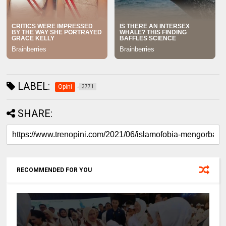
LABEL:
Opini
3771
SHARE:
RECOMMENDED FOR YOU