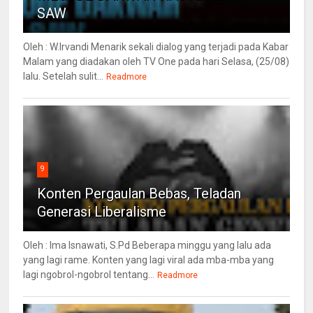
SAW
Oleh : W.Irvandi Menarik sekali dialog yang terjadi pada Kabar
Malam yang diadakan oleh TV One pada hari Selasa, (25/08)
lalu. Setelah sulit...
Readmore
9
Konten Pergaulan Bebas, Teladan
Generasi Liberalisme
Oleh : Ima Isnawati, S.Pd Beberapa minggu yang lalu ada
yang lagi rame. Konten yang lagi viral ada mba-mba yang
lagi ngobrol-ngobrol tentang...
Readmore