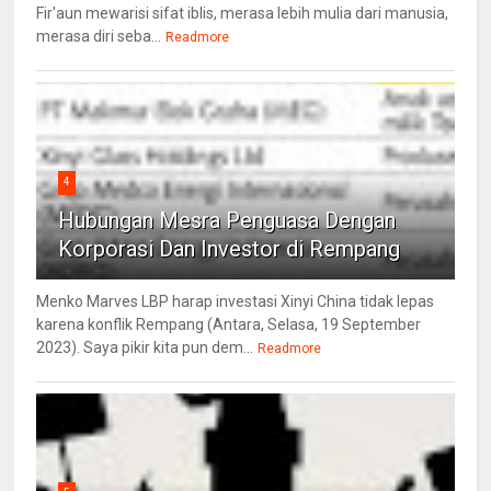
Fir'aun mewarisi sifat iblis, merasa lebih mulia dari manusia,
merasa diri seba...
Readmore
4
Hubungan Mesra Penguasa Dengan
Korporasi Dan Investor di Rempang
Menko Marves LBP harap investasi Xinyi China tidak lepas
karena konflik Rempang (Antara, Selasa, 19 September
2023). Saya pikir kita pun dem...
Readmore