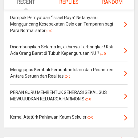
RECENT
REPLIES
RANDOM
Dampak Pernyataan “Israel Raya” Netanyahu:
Mengguncang Kesepakatan Oslo dan Tamparan bagi
Para Normalisator
0
Disembunyikan Selama Ini, akhirnya Terbongkar ! Kok
Ada Orang Barat di Tubuh Kepengurusan NU ?
0
Menggagas Kembali Peradaban Islam dari Pesantren:
Antara Seruan dan Realitas
0
PERAN GURU MEMBENTUK GENERASI SEKALIGUS
MEWUJUDKAN KELUARGA HARMONIS
0
Kemal Atatürk Pahlawan Kaum Sekuler
0