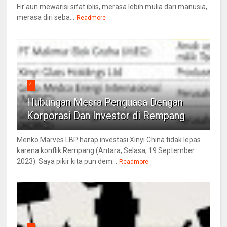
Fir'aun mewarisi sifat iblis, merasa lebih mulia dari manusia,
merasa diri seba...
Readmore
4
Hubungan Mesra Penguasa Dengan
Korporasi Dan Investor di Rempang
Menko Marves LBP harap investasi Xinyi China tidak lepas
karena konflik Rempang (Antara, Selasa, 19 September
2023). Saya pikir kita pun dem...
Readmore