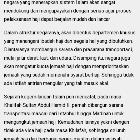
negara yang menerapkan sistem Islam akan sangat
mendukung dan mengupayakan dengan serius agar proses
pelaksanaan haji dapat berjalan mudah dan lancar.
Dalam struktur negaranya, akan dibentuk departemen khusus
yang menangani ibadah haji dan segala hal yang dibutuhkan.
Diantaranya membangun sarana dan prasarana transportasi,
mulai jalur darat, laut, dan udara. Disamping itu, negara juga
akan mengatur kuota jemaah haji dengan memprioritaskan
jemaah yang sudah memenuhi syarat berhaji. Sehingga tidak
ada istilah antrian mengular yang tak masuk akal.
Sejarah kegemilangan Islam pun mencatat, pada masa
Khalifah Sultan Abdul Hamid II, pernah dibangun sarana
transportasi massal dari Istanbul hingga Madinah untuk
mengangkut jemaah haji. Kemudahan lainnya yakni dengan
tidak ada visa haji pada masa Khilafah, sehingga seluruh
jemaah haji dari berbagai negeri muslim dalam wilayah