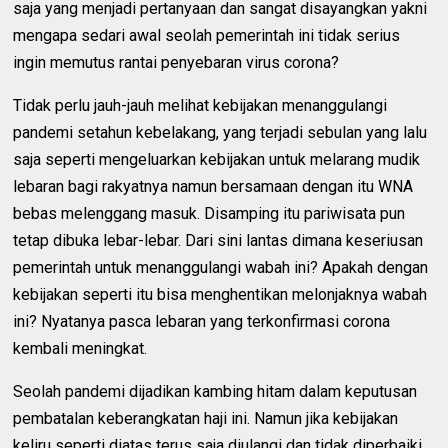
saja yang menjadi pertanyaan dan sangat disayangkan yakni
mengapa sedari awal seolah pemerintah ini tidak serius
ingin memutus rantai penyebaran virus corona?
Tidak perlu jauh-jauh melihat kebijakan menanggulangi
pandemi setahun kebelakang, yang terjadi sebulan yang lalu
saja seperti mengeluarkan kebijakan untuk melarang mudik
lebaran bagi rakyatnya namun bersamaan dengan itu WNA
bebas melenggang masuk. Disamping itu pariwisata pun
tetap dibuka lebar-lebar. Dari sini lantas dimana keseriusan
pemerintah untuk menanggulangi wabah ini? Apakah dengan
kebijakan seperti itu bisa menghentikan melonjaknya wabah
ini? Nyatanya pasca lebaran yang terkonfirmasi corona
kembali meningkat.
Seolah pandemi dijadikan kambing hitam dalam keputusan
pembatalan keberangkatan haji ini. Namun jika kebijakan
keliru seperti diatas terus saja diulangi dan tidak diperbaiki,