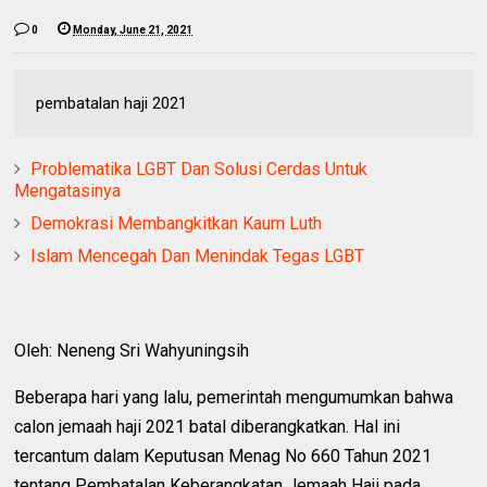
0
Monday, June 21, 2021
pembatalan haji 2021
Problematika LGBT Dan Solusi Cerdas Untuk
Mengatasinya
Demokrasi Membangkitkan Kaum Luth
Islam Mencegah Dan Menindak Tegas LGBT
Oleh: Neneng Sri Wahyuningsih
Beberapa hari yang lalu, pemerintah mengumumkan bahwa
calon jemaah haji 2021 batal diberangkatkan. Hal ini
tercantum dalam Keputusan Menag No 660 Tahun 2021
tentang Pembatalan Keberangkatan Jemaah Haji pada