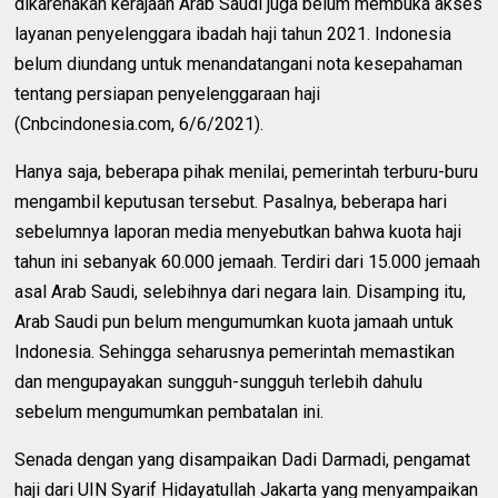
dikarenakan kerajaan Arab Saudi juga belum membuka akses
layanan penyelenggara ibadah haji tahun 2021. Indonesia
belum diundang untuk menandatangani nota kesepahaman
tentang persiapan penyelenggaraan haji
(Cnbcindonesia.com, 6/6/2021).
Hanya saja, beberapa pihak menilai, pemerintah terburu-buru
mengambil keputusan tersebut. Pasalnya, beberapa hari
sebelumnya laporan media menyebutkan bahwa kuota haji
tahun ini sebanyak 60.000 jemaah. Terdiri dari 15.000 jemaah
asal Arab Saudi, selebihnya dari negara lain. Disamping itu,
Arab Saudi pun belum mengumumkan kuota jamaah untuk
Indonesia. Sehingga seharusnya pemerintah memastikan
dan mengupayakan sungguh-sungguh terlebih dahulu
sebelum mengumumkan pembatalan ini.
Senada dengan yang disampaikan Dadi Darmadi, pengamat
haji dari UIN Syarif Hidayatullah Jakarta yang menyampaikan