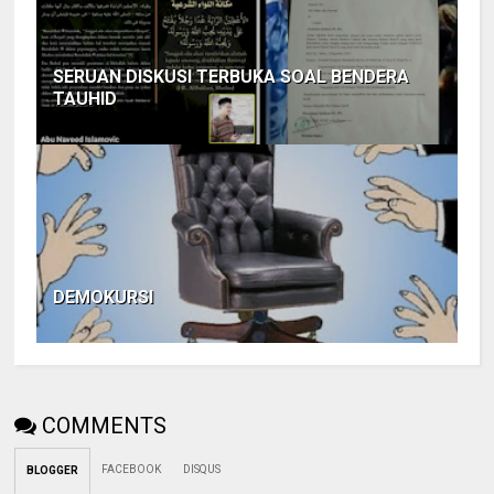
SERUAN DISKUSI TERBUKA SOAL BENDERA
TAUHID
DEMOKURSI
COMMENTS
FACEBOOK
DISQUS
BLOGGER