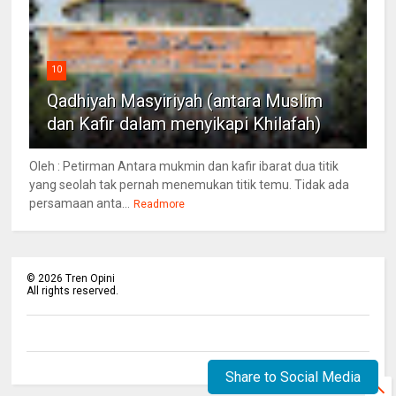
10
Qadhiyah Masyiriyah (antara Muslim
dan Kafir dalam menyikapi Khilafah)
Oleh : Petirman Antara mukmin dan kafir ibarat dua titik
yang seolah tak pernah menemukan titik temu. Tidak ada
persamaan anta...
Readmore
©
2026
Tren Opini
All rights reserved.
Share to Social Media