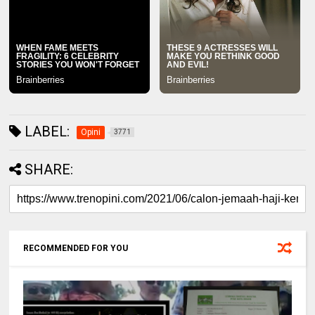
LABEL:
Opini
3771
SHARE:
RECOMMENDED FOR YOU