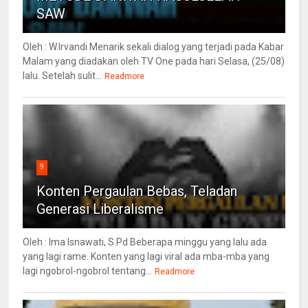
SAW
Oleh : W.Irvandi Menarik sekali dialog yang terjadi pada Kabar
Malam yang diadakan oleh TV One pada hari Selasa, (25/08)
lalu. Setelah sulit...
Readmore
9
Konten Pergaulan Bebas, Teladan
Generasi Liberalisme
Oleh : Ima Isnawati, S.Pd Beberapa minggu yang lalu ada
yang lagi rame. Konten yang lagi viral ada mba-mba yang
lagi ngobrol-ngobrol tentang...
Readmore