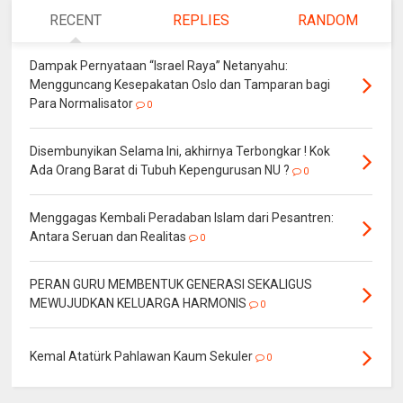
RECENT
REPLIES
RANDOM
Dampak Pernyataan “Israel Raya” Netanyahu:
Mengguncang Kesepakatan Oslo dan Tamparan bagi
Para Normalisator
0
Disembunyikan Selama Ini, akhirnya Terbongkar ! Kok
Ada Orang Barat di Tubuh Kepengurusan NU ?
0
Menggagas Kembali Peradaban Islam dari Pesantren:
Antara Seruan dan Realitas
0
PERAN GURU MEMBENTUK GENERASI SEKALIGUS
MEWUJUDKAN KELUARGA HARMONIS
0
Kemal Atatürk Pahlawan Kaum Sekuler
0