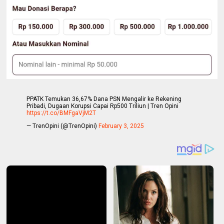
PPATK Temukan 36,67% Dana PSN Mengalir ke Rekening
Pribadi, Dugaan Korupsi Capai Rp500 Triliun | Tren Opini
https://t.co/BMFgaVjM2T
— TrenOpini (@TrenOpini)
February 3, 2025