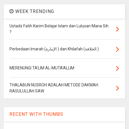
WEEK TRENDING
Ustadz Fatih Karim Belajar Islam dan Lulusan Mana Sih
?
Perbedaan Imarah (الإمارة ) dan Khilafah (الخلافة )
MERENUNGI TA'LIM AL-MUTA'ALLIM
THALABUN NUSROH ADALAH METODE DAKWAH
RASULULLAH SAW
RECENT WITH THUMBS