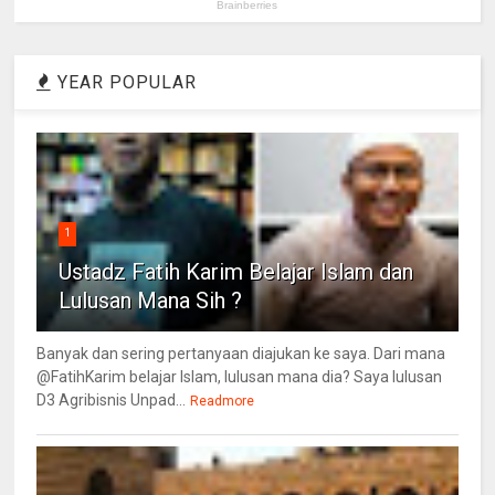
YEAR POPULAR
1
Ustadz Fatih Karim Belajar Islam dan
Lulusan Mana Sih ?
Banyak dan sering pertanyaan diajukan ke saya. Dari mana
@FatihKarim belajar Islam, lulusan mana dia? Saya lulusan
D3 Agribisnis Unpad...
Readmore