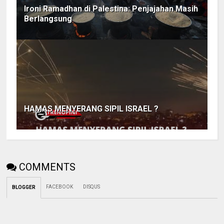
Ironi Ramadhan di Palestina: Penjajahan Masih
Berlangsung
HAMAS MENYERANG SIPIL ISRAEL ?
COMMENTS
FACEBOOK
DISQUS
BLOGGER