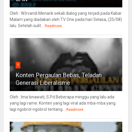
Oleh : W.Irvandi Menarik sekali dialog yang terjadi pada Kabar
Malam yang diadakan oleh TV One pada hari Selasa, (25/08)
lalu. Setelah sulit...
Readmore
9
Konten Pergaulan Bebas, Teladan
Generasi Liberalisme
Oleh : Ima Isnawati, S.Pd Beberapa minggu yang lalu ada
yang lagi rame. Konten yang lagi viral ada mba-mba yang
lagi ngobrol-ngobrol tentang...
Readmore