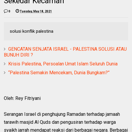
Sekedar Kecaman
0
Tuesday, May 18, 2021
solusi konflik palestina
GENCATAN SENJATA ISRAEL - PALESTINA SOLUSI ATAU
BUNUH DIRI ?
Krisis Palestina, Persoalan Umat Islam Seluruh Dunia
“Palestina Semakin Mencekam, Dunia Bungkam?”
Oleh: Rey Fitriyani
Serangan Israel di penghujung Ramadan terhadap jamaah
tarawih masjid Al Quds dan pengusiran terhadap warga
syaikh jarrah mendapat reaksi dari berbagai negara. Berbagai