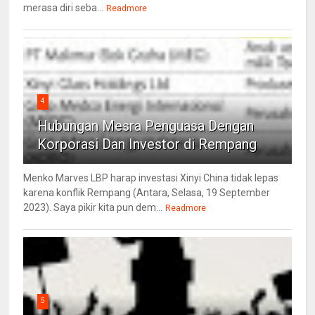
merasa diri seba...
Readmore
4
Hubungan Mesra Penguasa Dengan
Korporasi Dan Investor di Rempang
Menko Marves LBP harap investasi Xinyi China tidak lepas
karena konflik Rempang (Antara, Selasa, 19 September
2023). Saya pikir kita pun dem...
Readmore
5