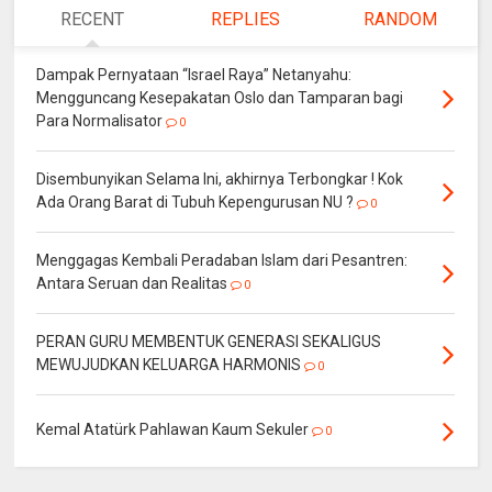
RECENT
REPLIES
RANDOM
Dampak Pernyataan “Israel Raya” Netanyahu:
Mengguncang Kesepakatan Oslo dan Tamparan bagi
Para Normalisator
0
Disembunyikan Selama Ini, akhirnya Terbongkar ! Kok
Ada Orang Barat di Tubuh Kepengurusan NU ?
0
Menggagas Kembali Peradaban Islam dari Pesantren:
Antara Seruan dan Realitas
0
PERAN GURU MEMBENTUK GENERASI SEKALIGUS
MEWUJUDKAN KELUARGA HARMONIS
0
Kemal Atatürk Pahlawan Kaum Sekuler
0