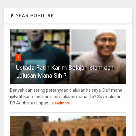
YEAR POPULAR
1
Ustadz Fatih Karim Belajar Islam dan
Lulusan Mana Sih ?
Banyak dan sering pertanyaan diajukan ke saya. Dari mana
@FatihKarim belajar Islam, lulusan mana dia? Saya lulusan
D3 Agribisnis Unpad...
Readmore