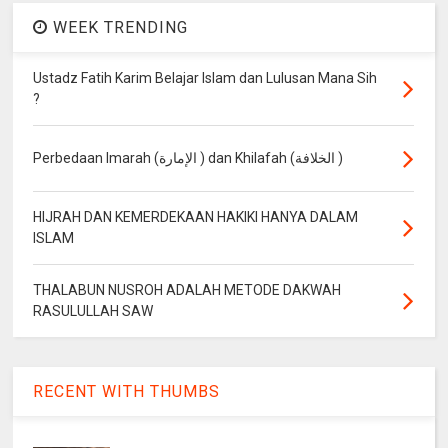
WEEK TRENDING
Ustadz Fatih Karim Belajar Islam dan Lulusan Mana Sih
?
Perbedaan Imarah (الإمارة ) dan Khilafah (الخلافة )
HIJRAH DAN KEMERDEKAAN HAKIKI HANYA DALAM
ISLAM
THALABUN NUSROH ADALAH METODE DAKWAH
RASULULLAH SAW
RECENT WITH THUMBS