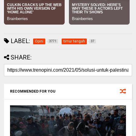
LABEL:
Opini
timur tengah
3771
37
SHARE:
RECOMMENDED FOR YOU