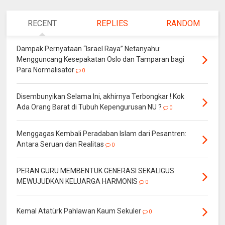
RECENT
REPLIES
RANDOM
Dampak Pernyataan “Israel Raya” Netanyahu:
Mengguncang Kesepakatan Oslo dan Tamparan bagi
Para Normalisator
0
Disembunyikan Selama Ini, akhirnya Terbongkar ! Kok
Ada Orang Barat di Tubuh Kepengurusan NU ?
0
Menggagas Kembali Peradaban Islam dari Pesantren:
Antara Seruan dan Realitas
0
PERAN GURU MEMBENTUK GENERASI SEKALIGUS
MEWUJUDKAN KELUARGA HARMONIS
0
Kemal Atatürk Pahlawan Kaum Sekuler
0