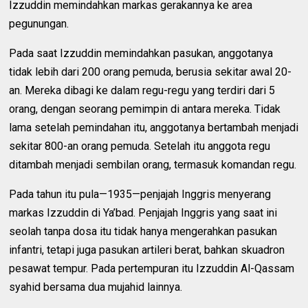
Izzuddin memindahkan markas gerakannya ke area
pegunungan.
Pada saat Izzuddin memindahkan pasukan, anggotanya
tidak lebih dari 200 orang pemuda, berusia sekitar awal 20-
an. Mereka dibagi ke dalam regu-regu yang terdiri dari 5
orang, dengan seorang pemimpin di antara mereka. Tidak
lama setelah pemindahan itu, anggotanya bertambah menjadi
sekitar 800-an orang pemuda. Setelah itu anggota regu
ditambah menjadi sembilan orang, termasuk komandan regu.
Pada tahun itu pula—1935—penjajah Inggris menyerang
markas Izzuddin di Ya’bad. Penjajah Inggris yang saat ini
seolah tanpa dosa itu tidak hanya mengerahkan pasukan
infantri, tetapi juga pasukan artileri berat, bahkan skuadron
pesawat tempur. Pada pertempuran itu Izzuddin Al-Qassam
syahid bersama dua mujahid lainnya.