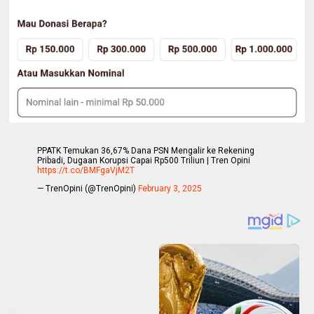
PPATK Temukan 36,67% Dana PSN Mengalir ke Rekening
Pribadi, Dugaan Korupsi Capai Rp500 Triliun | Tren Opini
https://t.co/BMFgaVjM2T
— TrenOpini (@TrenOpini)
February 3, 2025