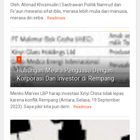
Oleh: Ahmad Khozinudin | Sastrawan Politik Namrud dan
Fir'aun mewarisi sifat iblis, merasa lebih mulia dari manusia,
merasa diri seba...
Readmore
4
Hubungan Mesra Penguasa Dengan
Korporasi Dan Investor di Rempang
Menko Marves LBP harap investasi Xinyi China tidak lepas
karena konflik Rempang (Antara, Selasa, 19 September
2023). Saya pikir kita pun dem...
Readmore