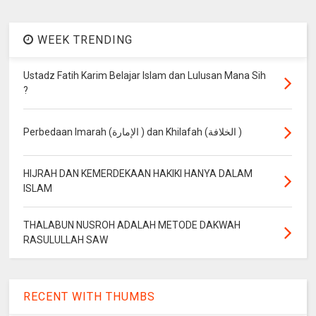
WEEK TRENDING
Ustadz Fatih Karim Belajar Islam dan Lulusan Mana Sih
?
Perbedaan Imarah (الإمارة ) dan Khilafah (الخلافة )
HIJRAH DAN KEMERDEKAAN HAKIKI HANYA DALAM
ISLAM
THALABUN NUSROH ADALAH METODE DAKWAH
RASULULLAH SAW
RECENT WITH THUMBS