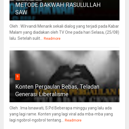
METODE DAKWAH RASULULLAH
SAW
Oleh : W.Irvandi Menarik sekali dialog yang terjadi pada Kabar
Malam yang diadakan oleh TV One pada hari Selasa, (25/08)
lalu. Setelah sulit...
Readmore
9
Konten Pergaulan Bebas, Teladan
Generasi Liberalisme
Oleh : Ima Isnawati, S.Pd Beberapa minggu yang lalu ada
yang lagi rame. Konten yang lagi viral ada mba-mba yang
lagi ngobrol-ngobrol tentang...
Readmore