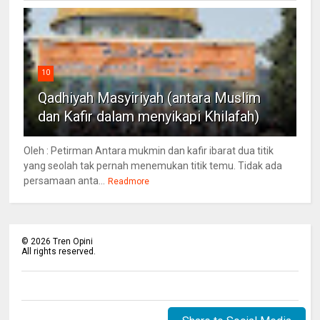
10
Qadhiyah Masyiriyah (antara Muslim
dan Kafir dalam menyikapi Khilafah)
Oleh : Petirman Antara mukmin dan kafir ibarat dua titik
yang seolah tak pernah menemukan titik temu. Tidak ada
persamaan anta...
Readmore
©
2026
Tren Opini
All rights reserved.