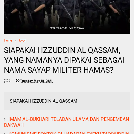
Home
tokoh
SIAPAKAH IZZUDDIN AL QASSAM,
YANG NAMANYA DIPAKAI SEBAGAI
NAMA SAYAP MILITER HAMAS?
0
Tuesday, May 18, 2021
SIAPAKAH IZZUDDIN AL QASSAM
IMAM AL-BUKHARI TELADAN ULAMA DAN PENGEMBAN
DAKWAH