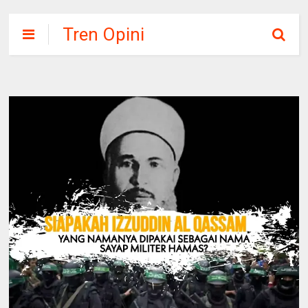
Tren Opini