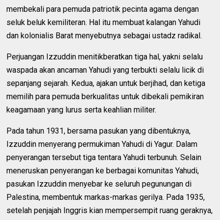
membekali para pemuda patriotik pecinta agama dengan
seluk beluk kemiliteran. Hal itu membuat kalangan Yahudi
dan kolonialis Barat menyebutnya sebagai ustadz radikal.
Perjuangan Izzuddin menitikberatkan tiga hal, yakni selalu
waspada akan ancaman Yahudi yang terbukti selalu licik di
sepanjang sejarah. Kedua, ajakan untuk berjihad, dan ketiga
memilih para pemuda berkualitas untuk dibekali pemikiran
keagamaan yang lurus serta keahlian militer.
Pada tahun 1931, bersama pasukan yang dibentuknya,
Izzuddin menyerang permukiman Yahudi di Yagur. Dalam
penyerangan tersebut tiga tentara Yahudi terbunuh. Selain
meneruskan penyerangan ke berbagai komunitas Yahudi,
pasukan Izzuddin menyebar ke seluruh pegunungan di
Palestina, membentuk markas-markas gerilya. Pada 1935,
setelah penjajah Inggris kian mempersempit ruang geraknya,