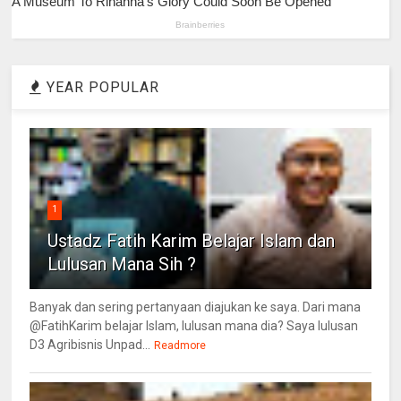
YEAR POPULAR
1
Ustadz Fatih Karim Belajar Islam dan
Lulusan Mana Sih ?
Banyak dan sering pertanyaan diajukan ke saya. Dari mana
@FatihKarim belajar Islam, lulusan mana dia? Saya lulusan
D3 Agribisnis Unpad...
Readmore