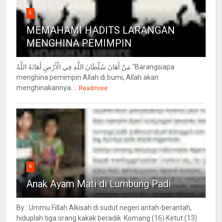
5
MEMAHAMI HADITS LARANGAN
MENGHINA PEMIMPIN
مَنْ أَهَانَ سُلْطَانَ اللَّهِ فِي الْأَرْضِ أَهَانَهُ اللَّهُ "Barangsiapa
menghina pemimpin Allah di bumi, Allah akan
menghinakannya....
Readmore
6
Anak Ayam Mati di Lumbung Padi
By : Ummu Fillah Alkisah di sudut negeri antah-berantah,
hiduplah tiga orang kakak beradik. Komang (16) Ketut (13)