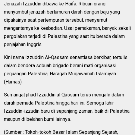
Jenazah Izzuddin dibawa ke Haifa. Ribuan orang
menyambut jenazah berlumuran darah dengan baju yang
dipakainya saat pertempuran tersebut, menyemut
mengantarnya ke keabadian. Usai pemakaman, banyak sekali
pergolakan terjadi di Palestina yang saat itu berada dalam
penjajahan Inggris.
Kini nama Izzuddin Al-Qassam senantiasa berkibar, tertulis
dalam bendera sebuah brigade berani mati organisasi
perjuangan Palestina, Haraqah Muqawamah Islamiyah
(Hamas).
Semangat jihad Izzuddin al Qassam terus mengalir dalam
darah pemuda Palestina hingga hari ini. Semoga lahir
Izzuddin-izzudin baru di sepanjang zaman, baik di Palestina
maupun di belahan bumi lainnya.
(Sumber : Tokoh-tokoh Besar Islam Sepanjang Sejarah,