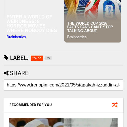
LABEL:
tokoh
49
SHARE:
RECOMMENDED FOR YOU