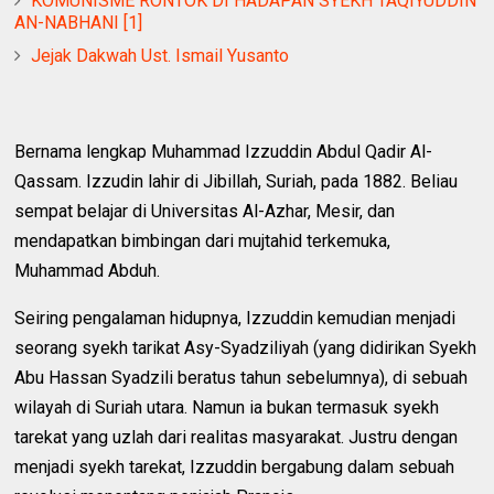
KOMUNISME RONTOK DI HADAPAN SYEKH TAQIYUDDIN
AN-NABHANI [1]
Jejak Dakwah Ust. Ismail Yusanto
Bernama lengkap Muhammad Izzuddin Abdul Qadir Al-
Qassam. Izzudin lahir di Jibillah, Suriah, pada 1882. Beliau
sempat belajar di Universitas Al-Azhar, Mesir, dan
mendapatkan bimbingan dari mujtahid terkemuka,
Muhammad Abduh.
Seiring pengalaman hidupnya, Izzuddin kemudian menjadi
seorang syekh tarikat Asy-Syadziliyah (yang didirikan Syekh
Abu Hassan Syadzili beratus tahun sebelumnya), di sebuah
wilayah di Suriah utara. Namun ia bukan termasuk syekh
tarekat yang uzlah dari realitas masyarakat. Justru dengan
menjadi syekh tarekat, Izzuddin bergabung dalam sebuah