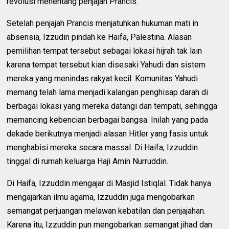
revolusi menentang penjajah Prancis.
Setelah penjajah Prancis menjatuhkan hukuman mati in
absensia, Izzudin pindah ke Haifa, Palestina. Alasan
pemilihan tempat tersebut sebagai lokasi hijrah tak lain
karena tempat tersebut kian disesaki Yahudi dan sistem
mereka yang menindas rakyat kecil. Komunitas Yahudi
memang telah lama menjadi kalangan penghisap darah di
berbagai lokasi yang mereka datangi dan tempati, sehingga
memancing kebencian berbagai bangsa. Inilah yang pada
dekade berikutnya menjadi alasan Hitler yang fasis untuk
menghabisi mereka secara massal. Di Haifa, Izzuddin
tinggal di rumah keluarga Haji Amin Nurruddin.
Di Haifa, Izzuddin mengajar di Masjid Istiqlal. Tidak hanya
mengajarkan ilmu agama, Izzuddin juga mengobarkan
semangat perjuangan melawan kebatilan dan penjajahan.
Karena itu, Izzuddin pun mengobarkan semangat jihad dan