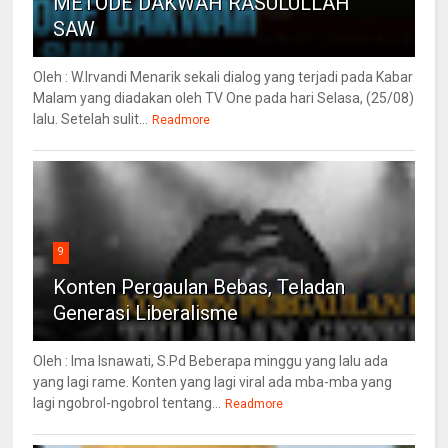
METODE DAKWAH RASULULLAH
SAW
Oleh : W.Irvandi Menarik sekali dialog yang terjadi pada Kabar
Malam yang diadakan oleh TV One pada hari Selasa, (25/08)
lalu. Setelah sulit...
Readmore
9
Konten Pergaulan Bebas, Teladan
Generasi Liberalisme
Oleh : Ima Isnawati, S.Pd Beberapa minggu yang lalu ada
yang lagi rame. Konten yang lagi viral ada mba-mba yang
lagi ngobrol-ngobrol tentang...
Readmore