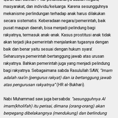
masyarakat, dan individu/keluarga. Karena sesungguhnya
mekanisme perlindungan terhadap anak harus dilakukan
secara sistematis. Keberadaan negara/pemerintah, baik
pusat maupun daerah, bisa menjadi pelindung bagi
rakyatnya, termasuk anak-anak. Kasus prostitusi anak tidak
akan terjadi jika pemerintah menjalankan tugasnya dengan
baik dan benar yaitu sesuai dengan hukum syara'.
Seharusnya pemerintah bertanggung jawab atas urusan
rakyatnya. Bahkan pemerintah juga yang menjadi pelindung
bagi rakyatnya. Sebagaimana sabda Rasulullah SAW,
“Imam
adalah raa’in (pengurus rakyat) dan ia bertanggung jawab
atas pengurusan rakyatnya”
(HR al-Bukhari).
Nabi Muhammad saw juga bersabda:
”sesungguhnya Al
imam(kholifah) itu perisai, dimana (orang-orang) akan
berpegang dibelakangnya (mendukung) dan berlindung