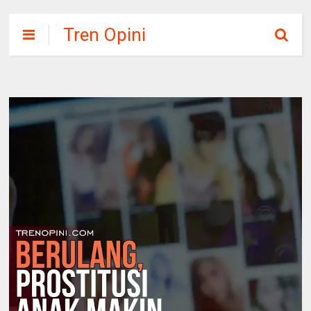
Tren Opini