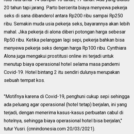
20 tahun tapi jarang. Parto bercerita biaya menyewa pekerja
seks di sana dibanderol antara Rp200 ribu sampai Rp250
ribu. Semakin muda usia pekerja seks, bayarannya akan lebih
mahal. Jika pekerja di alona diberi potongan harga sebesar
Rp50 ribu. Ketika pelanggan lagi sepi, pekerja bahkan bisa
menyewa pekerja seks dengan harga Rp100 ribu. Cynthiara
Alona juga mengakui prostitusi online ini terjadi untuk
menutup biaya operasional hotel selama masa pandemi
Covid-19. Hotel bintang 2 itu sendiri dulunya merupakan
sebuah tempat kos.
"Motifnya karena di Covid-19, penghuni cukup sepi sehingga
ada peluang agar operasional (hotel tetap) berjalan, ini yang
terjadi, dengan menerima kasus-kasus perbuatan cabul di
hotelnya, sehingga biaya operasional hotel bisa berjalan,"
tutur Yusri. (cnnindonesia.com 20/03/2021).