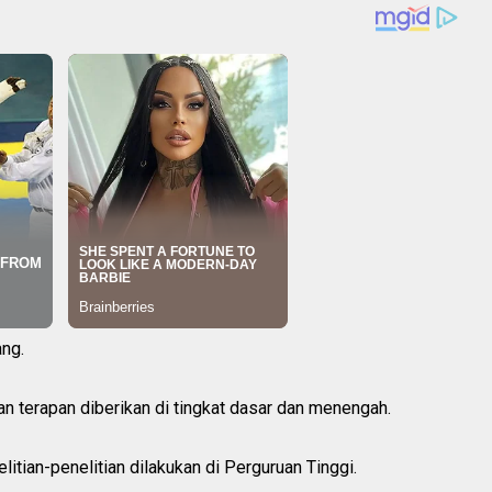
ang.
n terapan diberikan di tingkat dasar dan menengah.
tian-penelitian dilakukan di Perguruan Tinggi.