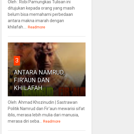
Oleh : Robi Pamungkas Tulisan ini
ditujukan kepada orang yang masih
belum bisa memahami perbedaan
antara makna imarah dengan
khilafah....
Readmore
3
ANTARA NAMRUD,
FIR'AUN DAN
KHILAFAH
Oleh: Ahmad Khozinudin | Sastrawan
Politik Namrud dan Fir'aun mewarisi sifat
iblis, merasa lebih mulia dari manusia,
merasa diri seba...
Readmore