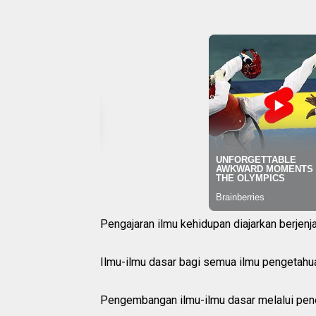
Pengajaran ilmu kehidupan diajarkan berjenj
Ilmu-ilmu dasar bagi semua ilmu pengetahua
Pengembangan ilmu-ilmu dasar melalui peneli