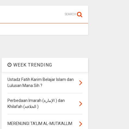
SEARCH
WEEK TRENDING
Ustadz Fatih Karim Belajar Islam dan
Lulusan Mana Sih ?
Perbedaan Imarah (الإمارة ) dan
Khilafah (الخلافة )
MERENUNGI TA'LIM AL-MUTA'ALLIM