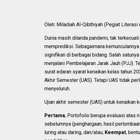
Oleh: Miladiah Al-Qibthiyah (Pegiat Literasi
Dunia masih dilanda pandemi, tak terkecual
memprediksi. Sebagaimana kemunculannya 
signifikan di berbagai bidang. Salah satunya
menjalani Pembelajaran Jarak Jauh (PJJ). 
surat edaran syarat kenaikan kelas tahun 20
Akhir Semester (UAS). Tetapi UAS tidak per
menyeluruh.
Ujian akhir semester (UAS) untuk kenaikan k
Pertama
, Portofolio berupa evaluasi atas ni
sebelumnya (penghargaan, hasil perlombaan
luring atau daring, dan/atau;
Keempat
, bent