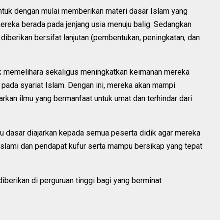
entuk dengan mulai memberikan materi dasar Islam yang
ereka berada pada jenjang usia menuju balig. Sedangkan
diberikan bersifat lanjutan (pembentukan, peningkatan, dan
.
uk memelihara sekaligus meningkatkan keimanan mereka
t pada syariat Islam. Dengan ini, mereka akan mampi
kan ilmu yang bermanfaat untuk umat dan terhindar dari
mu dasar diajarkan kepada semua peserta didik agar mereka
ami dan pendapat kufur serta mampu bersikap yang tepat
diberikan di perguruan tinggi bagi yang berminat