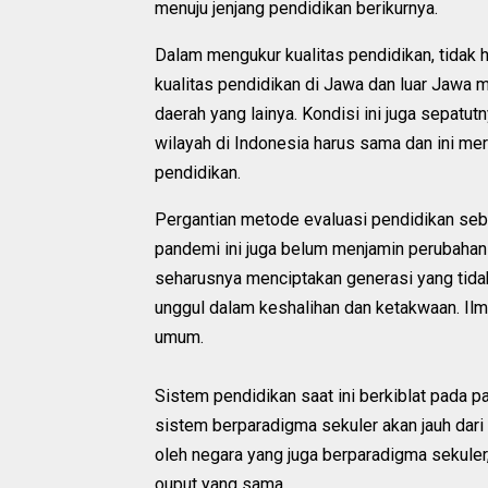
menuju jenjang pendidikan berikurnya.
Dalam mengukur kualitas pendidikan, tidak 
kualitas pendidikan di Jawa dan luar Jawa m
daerah yang lainya. Kondisi ini juga sepatu
wilayah di Indonesia harus sama dan ini m
pendidikan.
Pergantian metode evaluasi pendidikan se
pandemi ini juga belum menjamin perubahan
seharusnya menciptakan generasi yang tidak
unggul dalam keshalihan dan ketakwaan. Ilm
umum.
Sistem pendidikan saat ini berkiblat pada pa
sistem berparadigma sekuler akan jauh dari n
oleh negara yang juga berparadigma sekuler,
ouput yang sama.