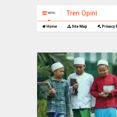
Tren Opini
MENU
Home
Site Map
Privacy 