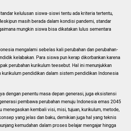
tandar kelulusan siswa-siswi tentu ada kriteria tertentu,
 Meskipun masih berada dalam kondisi pandemi, standar
agaimana mungkin siswa bisa dikatakan lulus sementara
ndonesia mengalami sebelas kali perubahan dan perubahan-
ndidik kelabakan. Para siswa pun kerap dikorbankan karena
pak perubahan kurikulum teesebut. Hal ini menunjukkan
 kurikulum pendidikan dalam sistem pendidikan Indonesia
nnya dengan penentu masa depan generasi, juga eksistensi
i generasi pembawa perubahan menuju Indonesia emas 2045
u menegaskan kembali visi, misi, tujuan, kurikulum, metode,
onsep yang jelas dan baku, demikian juga hal yang teknis
enunjang kemudahan dalam proses belajar mengajar hingga