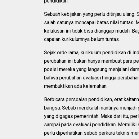
pendidikan.
Sebuah kebijakan yang perlu ditinjau ulang. S
salah satunya mencapai batas nilai tuntas.
kelulusan ini tidak bisa dianggap mudah. B
capaian kurikulumnya belum tuntas.
Sejak orde lama, kurikulum pendidikan di I
perubahan ini bukan hanya membuat para pe
posisi mereka yang langsung menjalani dam
bahwa perubahan evaluasi hingga perubahan
membuktikan ada kelemahan.
Berbicara persoalan pendidikan, erat kaita
bangsa. Sebab merekalah nantinya menjad
yang digagas pemerintah. Maka dari itu, perl
sampai pada evaluasi pendidikan. Memiliki k
perlu diperhatikan sebab perkara teknis m