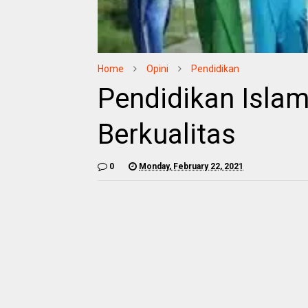
Home
Opini
Pendidikan
Pendidikan Isla
Berkualitas
0
Monday, February 22, 2021