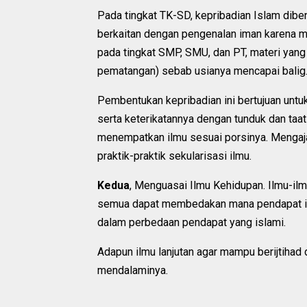
Pada tingkat TK-SD, kepribadian Islam dib
berkaitan dengan pengenalan iman karena m
pada tingkat SMP, SMU, dan PT, materi yang 
pematangan) sebab usianya mencapai balig
Pembentukan kepribadian ini bertujuan unt
serta keterikatannya dengan tunduk dan taa
menempatkan ilmu sesuai porsinya. Mengajar
praktik-praktik sekularisasi ilmu.
Kedua
, Menguasai Ilmu Kehidupan. Ilmu-il
semua dapat membedakan mana pendapat isl
dalam perbedaan pendapat yang islami.
Adapun ilmu lanjutan agar mampu berijtihad 
mendalaminya.