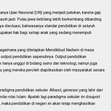
hanya Ujian Nasional (UN) yang menjadi patokan, karena gap
asih jauh. Pulau jawa terbilang lebih berkembang dibanding
tnya dievluasi, bahwasanya standar pendidikan di seluruh
erupakan hak bagi setiap anak yang sedang menempuh
bagaimana yang ditetapkan Mendikbud Nadiem di masa
 output pendidikan sepenuhnya. Output pendidikan
 hanya unggul di bidang sains dan teknologi, namun juga
u yang mereka peroleh diaplikasikan oleh masyarakat secara
radigma pendidikan sekuler. Alhasil, generasi yang lahir dari
ilai-nilai Islam. Apatah lagi paradigma sekuler ini disuport
 maka pendidikan di negeri ini akan tetap menghasilkan