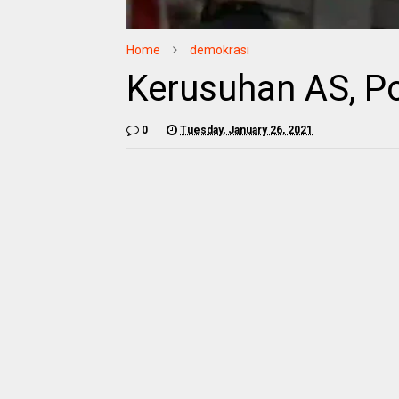
Home
demokrasi
Kerusuhan AS, P
0
Tuesday, January 26, 2021