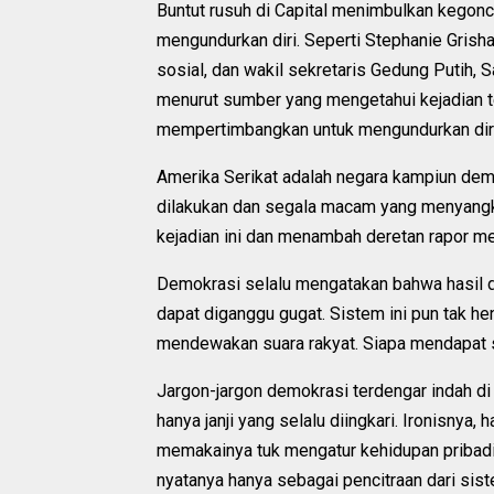
Buntut rusuh di Capital menimbulkan kegonc
mengundurkan diri. Seperti Stephanie Grisha
sosial, dan wakil sekretaris Gedung Putih,
menurut sumber yang mengetahui kejadian t
mempertimbangkan untuk mengundurkan diri
Amerika Serikat adalah negara kampiun demo
dilakukan dan segala macam yang menyangkut
kejadian ini dan menambah deretan rapor m
Demokrasi selalu mengatakan bahwa hasil d
dapat diganggu gugat. Sistem ini pun tak h
mendewakan suara rakyat. Siapa mendapat 
Jargon-jargon demokrasi terdengar indah d
hanya janji yang selalu diingkari. Ironisnya,
memakainya tuk mengatur kehidupan pribadi 
nyatanya hanya sebagai pencitraan dari siste