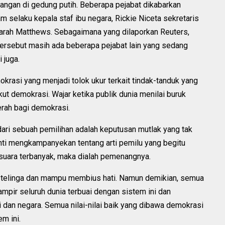
angan di gedung putih. Beberapa pejabat dikabarkan
m selaku kepala staf ibu negara, Rickie Niceta sekretaris
 Sarah Matthews. Sebagaimana yang dilaporkan Reuters,
ersebut masih ada beberapa pejabat lain yang sedang
 juga.
krasi yang menjadi tolok ukur terkait tindak-tanduk yang
 demokrasi. Wajar ketika publik dunia menilai buruk
erah bagi demokrasi.
ari sebuah pemilihan adalah keputusan mutlak yang tak
enti mengkampanyekan tentang arti pemilu yang begitu
suara terbanyak, maka dialah pemenangnya.
i telinga dan mampu membius hati. Namun demikian, semua
 hampir seluruh dunia terbuai dengan sistem ini dan
dan negara. Semua nilai-nilai baik yang dibawa demokrasi
m ini.