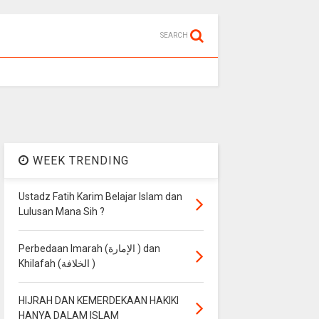
SEARCH
WEEK TRENDING
Ustadz Fatih Karim Belajar Islam dan
Lulusan Mana Sih ?
Perbedaan Imarah (الإمارة ) dan
Khilafah (الخلافة )
HIJRAH DAN KEMERDEKAAN HAKIKI
HANYA DALAM ISLAM