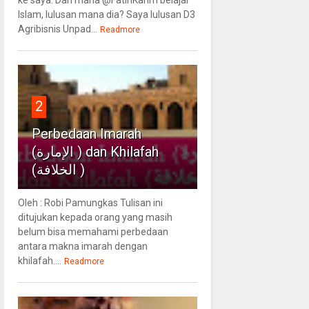
Islam, lulusan mana dia? Saya lulusan D3
Agribisnis Unpad...
Readmore
2
Perbedaan Imarah
(الإمارة ) dan Khilafah
(الخلافة )
Oleh : Robi Pamungkas Tulisan ini
ditujukan kepada orang yang masih
belum bisa memahami perbedaan
antara makna imarah dengan
khilafah....
Readmore