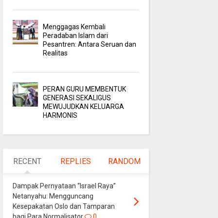
Menggagas Kembali
Peradaban Islam dari
Pesantren: Antara Seruan dan
Realitas
PERAN GURU MEMBENTUK
GENERASI SEKALIGUS
MEWUJUDKAN KELUARGA
HARMONIS
RECENT
REPLIES
RANDOM
Dampak Pernyataan “Israel Raya”
Netanyahu: Mengguncang
Kesepakatan Oslo dan Tamparan
bagi Para Normalisator
0