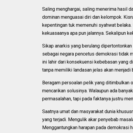
Saling menghargai, saling menerima hasil d
dominan menguasai diri dan kelompok. Kis
kepentingan tuk memenuhi syahwat belaka.
kekuasaanya apa pun jalannya. Sekalipun kek
Sikap anarkis yang berulang dipertontonkan
sebagai negara pencetus demokrasi tidak m
ini lahir dari konsekuensi kebebasan yang
tanpa memiliki landasan jelas akan menjadi
Beragam persoalan pelik yang ditimbulkan 
mencarikan solusinya. Walaupun ada banyak 
permasalahan, tapi pada faktanya justru m
Saatnya umat dan masyarakat dunia khusus
yang terjadi. Mengulik akar penyebab masa
Menggantungkan harapan pada demokrasi ha