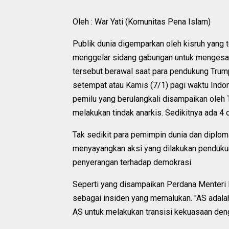
Oleh : War Yati (Komunitas Pena Islam)
Publik dunia digemparkan oleh kisruh yang 
menggelar sidang gabungan untuk mengesa
tersebut berawal saat para pendukung Trum
setempat atau Kamis (7/1) pagi waktu Indo
pemilu yang berulangkali disampaikan ole
melakukan tindak anarkis. Sedikitnya ada 4 
Tak sedikit para pemimpin dunia dan diplo
menyayangkan aksi yang dilakukan penduku
penyerangan terhadap demokrasi.
Seperti yang disampaikan Perdana Menteri 
sebagai insiden yang memalukan. "AS adalah
AS untuk melakukan transisi kekuasaan dengan