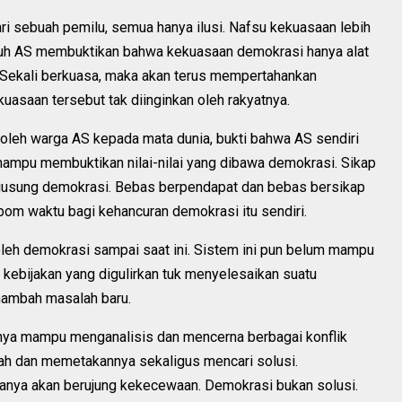
ari sebuah pemilu, semua hanya ilusi. Nafsu kekuasaan lebih
ruh AS membuktikan bahwa kekuasaan demokrasi hanya alat
 Sekali berkuasa, maka akan terus mempertahankan
uasaan tersebut tak diinginkan oleh rakyatnya.
 oleh warga AS kepada mata dunia, bukti bahwa AS sendiri
ampu membuktikan nilai-nilai yang dibawa demokrasi. Sikap
 diusung demokrasi. Bebas berpendapat dan bebas bersikap
 bom waktu bagi kehancuran demokrasi itu sendiri.
oleh demokrasi sampai saat ini. Sistem ini pun belum mampu
kebijakan yang digulirkan tuk menyelesaikan suatu
enambah masalah baru.
nya mampu menganalisis dan mencerna berbagai konflik
lah dan memetakannya sekaligus mencari solusi.
nya akan berujung kekecewaan. Demokrasi bukan solusi.