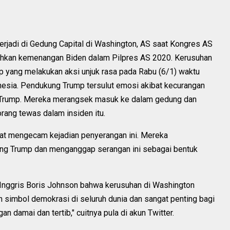
terjadi di Gedung Capital di Washington, AS saat Kongres AS
hkan kemenangan Biden dalam Pilpres AS 2020. Kerusuhan
p yang melakukan aksi unjuk rasa pada Rabu (6/1) waktu
nesia. Pendukung Trump tersulut emosi akibat kecurangan
h Trump. Mereka merangsek masuk ke dalam gedung dan
orang tewas dalam insiden itu.
mat mengecam kejadian penyerangan ini. Mereka
ng Trump dan menganggap serangan ini sebagai bentuk
Inggris Boris Johnson bahwa kerusuhan di Washington
 simbol demokrasi di seluruh dunia dan sangat penting bagi
 damai dan tertib," cuitnya pula di akun Twitter.