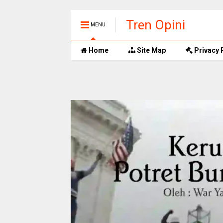
Tren Opini
MENU
Home
Site Map
Privacy 