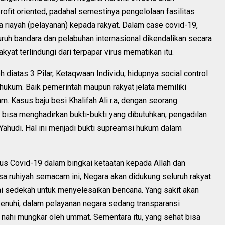
ofit oriented, padahal semestinya pengelolaan fasilitas
 riayah (pelayanan) kepada rakyat. Dalam case covid-19,
uh bandara dan pelabuhan internasional dikendalikan secara
kyat terlindungi dari terpapar virus mematikan itu.
 diatas 3 Pilar, Ketaqwaan Individu, hidupnya social control
hukum. Baik pemerintah maupun rakyat jelata memiliki
 Kasus baju besi Khalifah Ali r.a, dengan seorang
 bisa menghadirkan bukti-bukti yang dibutuhkan, pengadilan
Yahudi. Hal ini menjadi bukti supreamsi hukum dalam
us Covid-19 dalam bingkai ketaatan kepada Allah dan
 ruhiyah semacam ini, Negara akan didukung seluruh rakyat
 sedekah untuk menyelesaikan bencana. Yang sakit akan
ipenuhi, dalam pelayanan negara sedang transparansi
nahi mungkar oleh ummat. Sementara itu, yang sehat bisa