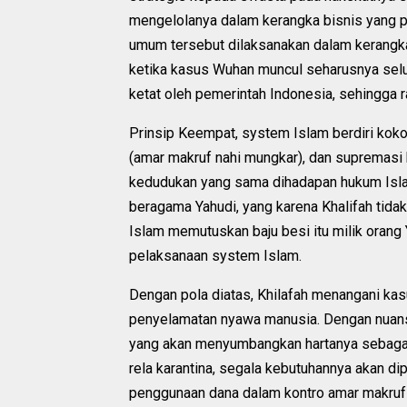
mengelolanya dalam kerangka bisnis yang pr
umum tersebut dilaksanakan dalam kerangka
ketika kasus Wuhan muncul seharusnya selur
ketat oleh pemerintah Indonesia, sehingga ra
Prinsip Keempat, system Islam berdiri kokoh
(amar makruf nahi mungkar), dan supremasi 
kedudukan yang sama dihadapan hukum Islam.
beragama Yahudi, yang karena Khalifah tidak
Islam memutuskan baju besi itu milik orang 
pelaksanaan system Islam.
Dengan pola diatas, Khilafah menangani kas
penyelamatan nyawa manusia. Dengan nuansa
yang akan menyumbangkan hartanya sebagai
rela karantina, segala kebutuhannya akan d
penggunaan dana dalam kontro amar makruf 