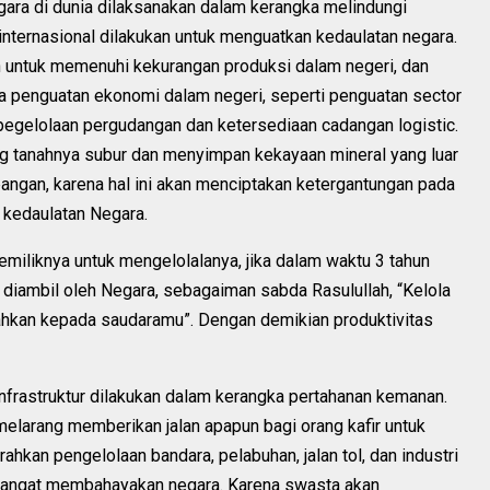
gara di dunia dilaksanakan dalam kerangka melindungi
internasional dilakukan untuk menguatkan kedaulatan negara.
n untuk memenuhi kekurangan produksi dalam negeri, dan
da penguatan ekonomi dalam negeri, seperti penguatan sector
 pegelolaan pergudangan dan ketersediaan cadangan logistic.
g tanahnya subur dan menyimpan kekayaan mineral yang luar
pangan, karena hal ini akan menciptakan ketergantungan pada
 kedaulatan Negara.
emiliknya untuk mengelolalanya, jika dalam waktu 3 tahun
an diambil oleh Negara, sebagaiman sabda Rasulullah, “Kelola
erahkan kepada saudaramu”. Dengan demikian produktivitas
nfrastruktur dilakukan dalam kerangka pertahanan kemanan.
melarang memberikan jalan apapun bagi orang kafir untuk
hkan pengelolaan bandara, pelabuhan, jalan tol, dan industri
sangat membahayakan negara. Karena swasta akan