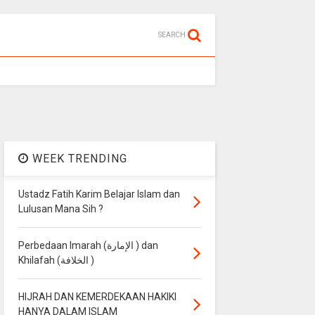
SEARCH
WEEK TRENDING
Ustadz Fatih Karim Belajar Islam dan
Lulusan Mana Sih ?
Perbedaan Imarah (الإمارة ) dan
Khilafah (الخلافة )
HIJRAH DAN KEMERDEKAAN HAKIKI
HANYA DALAM ISLAM