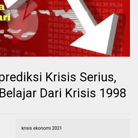
ediksi Krisis Serius,
elajar Dari Krisis 1998
krisis ekonomi 2021