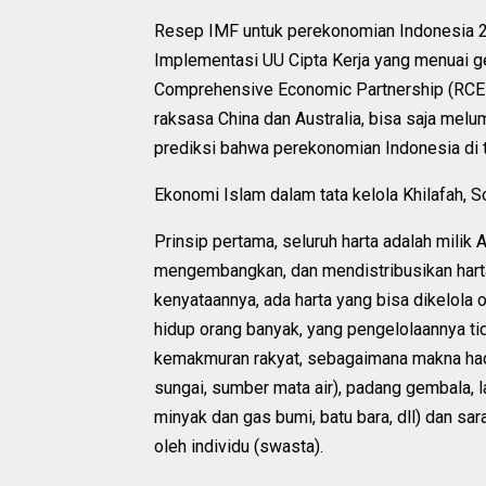
Resep IMF untuk perekonomian Indonesia 2
Implementasi UU Cipta Kerja yang menuai 
Comprehensive Economic Partnership (RCE
raksasa China dan Australia, bisa saja melum
prediksi bahwa perekonomian Indonesia di t
Ekonomi Islam dalam tata kelola Khilafah, S
Prinsip pertama, seluruh harta adalah milik
mengembangkan, dan mendistribusikan harta 
kenyataannya, ada harta yang bisa dikelola 
hidup orang banyak, yang pengelolaannya tid
kemakmuran rakyat, sebagaimana makna hadit
sungai, sumber mata air), padang gembala, 
minyak dan gas bumi, batu bara, dll) dan sar
oleh individu (swasta).