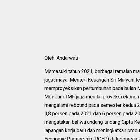
Oleh: Andarwati
Memasuki tahun 2021, berbagai ramalan m
jagat maya. Menteri Keuangan Sri Mulyani te
memproyeksikan pertumbuhan pada bulan Mar
Mei-Juni. IMF juga menilai proyeksi ekonom
mengalami rebound pada semester kedua 2
4,8 persen pada 2021 dan 6 persen pada 20
mengatakan bahwa undang-undang Cipta Ker
lapangan kerja baru dan meningkatkan produ
Economic Partnership (RCEP) di Indonesia, 