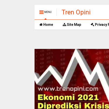
Tren Opini
MENU
Home
Site Map
Privacy 