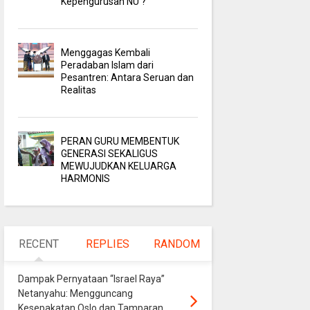
Kepengurusan NU ?
Menggagas Kembali
Peradaban Islam dari
Pesantren: Antara Seruan dan
Realitas
PERAN GURU MEMBENTUK
GENERASI SEKALIGUS
MEWUJUDKAN KELUARGA
HARMONIS
RECENT
REPLIES
RANDOM
Dampak Pernyataan “Israel Raya”
Netanyahu: Mengguncang
Kesepakatan Oslo dan Tamparan