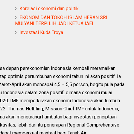
Korelasi ekonomi dan politik
EKONOM DAN TOKOH ISLAM HERAN SRI
MULYANI TERPILIH JADI KETUA IAEI
Investasi Kuda Troya
asa depan perekonomian Indonesia kembali meramaikan
tap optimis pertumbuhan ekonomi tahun ini akan positif. Ia
et-April akan mencapai 4,5 – 5,5 persen, begitu pula pada
i Indonesia dalam zona positif, dimana ekonomi mulai
020. IMF memperkirakan ekonomi Indonesia akan tumbuh
22. Thomas Helbling, Mission Chief IMF untuk Indonesia,
ja akan mengurangi hambatan bagi investasi penciptaan
ktivitas, lebih dari itu penerapan Regional Comprehensive
dapat memperkuat manfaat bagi Tanah Air .