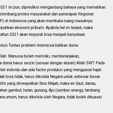
021 ini pun, diprediksi mengandung bahaya yang mematikan.
gelombang protes masyarakat dan penerapan Regional
P) di Indonesia yang akan membuka ruang masuknya
puhkan ekonomi pribumi. Apabila hal ini terjadi, maka
ahun 2021 akan terpuruk bisa menjadi kenyataan.
olusi Tuntas problem Indonesia bahkan dunia.
 Allah. Manusia boleh memiliki, membelanjakan,
dunia harus seizin (sesuai dengan aturan) Allah SWT. Pada
oleh individu dan ada factor produksi yang menguasai hajat
ak bisa tidak, harus dikolala Negara untuk sebesar-besar
s yang diriwayatkan Ibnu Majah, maka air (laut, danau,
lahan gambut, hutan, gunung, Api (sumber energy, tambang
ana umum, harus dikelola oleh Negara, tidak boleh dikuasai