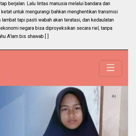
tap berjalan. Lalu lintas manusia melalui bandara dan
a ketat untuk mengurangi bahkan menghentikan transmisi
 lambat tapi pasti wabah akan teratasi, dan kedaulatan
ekonomi negara bisa diproyeksikan secara riel, tanpa
ahu A’lam bis shawab [ ]