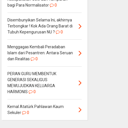
bagi Para Normalisator
0
Disembunyikan Selama Ini, akhirnya
Terbongkar ! Kok Ada Orang Barat di
Tubuh Kepengurusan NU ?
0
Menggagas Kembali Peradaban
Islam dari Pesantren: Antara Seruan
dan Realitas
0
PERAN GURU MEMBENTUK
GENERASI SEKALIGUS
MEWUJUDKAN KELUARGA
HARMONIS
0
Kemal Atatürk Pahlawan Kaum
Sekuler
0