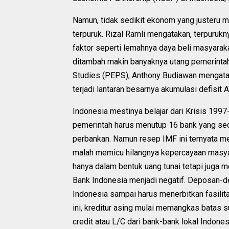
Namun, tidak sedikit ekonom yang justeru 
terpuruk. Rizal Ramli mengatakan, terpuruk
faktor seperti lemahnya daya beli masyarak
ditambah makin banyaknya utang pemerintah.
Studies (PEPS), Anthony Budiawan mengatak
terjadi lantaran besarnya akumulasi defisit
Indonesia mestinya belajar dari Krisis 1997
pemerintah harus menutup 16 bank yang sed
perbankan. Namun resep IMF ini ternyata m
malah memicu hilangnya kepercayaan masyar
hanya dalam bentuk uang tunai tetapi juga me
Bank Indonesia menjadi negatif. Deposan-d
Indonesia sampai harus menerbitkan fasilit
ini, kreditur asing mulai memangkas batas s
credit atau L/C dari bank-bank lokal Indonesi