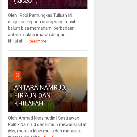
(الخلافة )
Oleh : Robi Pamungkas Tulisan ini
ditujukan kepada orang yang masih
belum bisa memahami perbedaan
antara makna imarah dengan
khilafah....
Readmore
3
ANTARA NAMRUD,
FIR'AUN DAN
KHILAFAH
Oleh: Ahmad Khozinudin | Sastrawan
Politik Namrud dan Fir'aun mewarisi sifat
iblis, merasa lebih mulia dari manusia,