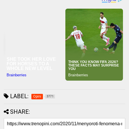
LABEL:
Opini
3771
SHARE: