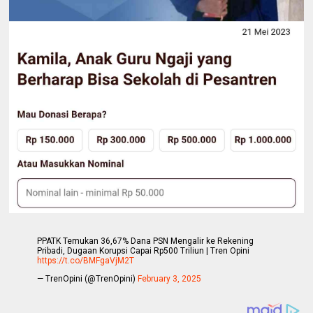
PPATK Temukan 36,67% Dana PSN Mengalir ke Rekening
Pribadi, Dugaan Korupsi Capai Rp500 Triliun | Tren Opini
https://t.co/BMFgaVjM2T
— TrenOpini (@TrenOpini)
February 3, 2025