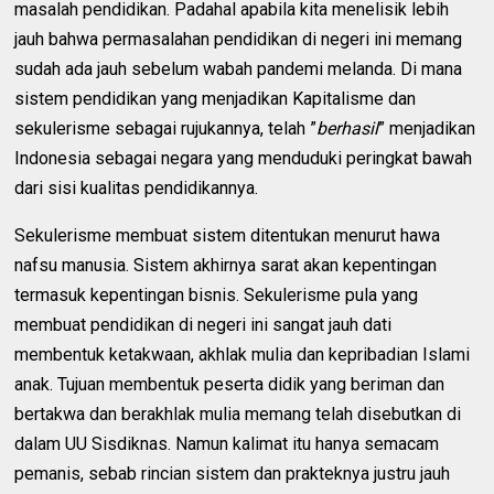
masalah pendidikan. Padahal apabila kita menelisik lebih
jauh bahwa permasalahan pendidikan di negeri ini memang
sudah ada jauh sebelum wabah pandemi melanda. Di mana
sistem pendidikan yang menjadikan Kapitalisme dan
sekulerisme sebagai rujukannya, telah ”
berhasil
” menjadikan
Indonesia sebagai negara yang menduduki peringkat bawah
dari sisi kualitas pendidikannya.
Sekulerisme membuat sistem ditentukan menurut hawa
nafsu manusia. Sistem akhirnya sarat akan kepentingan
termasuk kepentingan bisnis. Sekulerisme pula yang
membuat pendidikan di negeri ini sangat jauh dati
membentuk ketakwaan, akhlak mulia dan kepribadian Islami
anak. Tujuan membentuk peserta didik yang beriman dan
bertakwa dan berakhlak mulia memang telah disebutkan di
dalam UU Sisdiknas. Namun kalimat itu hanya semacam
pemanis, sebab rincian sistem dan prakteknya justru jauh