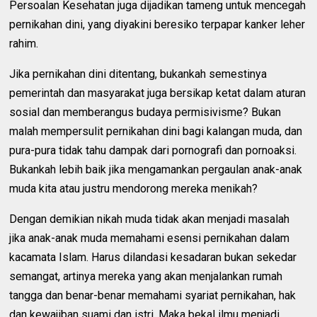
Persoalan Kesehatan juga dijadikan tameng untuk mencegah
pernikahan dini, yang diyakini beresiko terpapar kanker leher
rahim.
Jika pernikahan dini ditentang, bukankah semestinya
pemerintah dan masyarakat juga bersikap ketat dalam aturan
sosial dan memberangus budaya permisivisme? Bukan
malah mempersulit pernikahan dini bagi kalangan muda, dan
pura-pura tidak tahu dampak dari pornografi dan pornoaksi.
Bukankah lebih baik jika mengamankan pergaulan anak-anak
muda kita atau justru mendorong mereka menikah?
Dengan demikian nikah muda tidak akan menjadi masalah
jika anak-anak muda memahami esensi pernikahan dalam
kacamata Islam. Harus dilandasi kesadaran bukan sekedar
semangat, artinya mereka yang akan menjalankan rumah
tangga dan benar-benar memahami syariat pernikahan, hak
dan kewajiban suami dan istri. Maka bekal ilmu menjadi