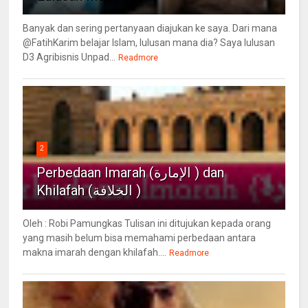
Banyak dan sering pertanyaan diajukan ke saya. Dari mana
@FatihKarim belajar Islam, lulusan mana dia? Saya lulusan
D3 Agribisnis Unpad...
Readmore
2
Perbedaan Imarah (الإمارة ) dan
Khilafah (الخلافة )
Oleh : Robi Pamungkas Tulisan ini ditujukan kepada orang
yang masih belum bisa memahami perbedaan antara
makna imarah dengan khilafah....
Readmore