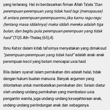
yang terlarang. Hal ini berdasarkan firman Allah Ta’ala:
”Dan
perempuan-perempuan yang tidak haid lagi (menopause)
di antara perempuan-perempuanmu jika kamu ragu-ragu
(tentang masa iddahnya) maka iddah mereka adalah tiga
bulan, dan begitu pula perempuan-perempuan yang tidak
haid”
(TQS Ath-Thalaq (65);4)
Ibnu Katsir dalam kitab tafsirnya menyatakan yang dimaksud
”perempuan-perempuan yang tidak haid”
adalah anak-anak
perempuan kecil yang belum mencapai usia haid.
Bila dalam syariat Ialam pernikahan dini adalah halal, tidak
dengan hukum buatan manusia. Banyak argumen yang
dilontarkan untuk membatalkan pernikahan dini. Selain diatur
oleh undang-undang pernikahan yang membatasi usia
pengantin wanita, juga undang-undang kesejahteraan anak,
undang-undang perlindungan anak dan sebagainya.