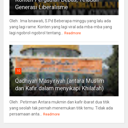
Generasi Liberalisme
Oleh : Ima Isnawati, S.Pd Beberapa minggu yang lalu ada
yang lagi rame. Konten yang lagi viral ada mba-mba yang
lagi ngobrol-ngobrol tentang...
Readmore
10
Qadhiyah Masyiriyah (antara Muslim
dan Kafir dalam menyikapi Khilafah)
Oleh : Petirman Antara mukmin dan kafir ibarat dua titik
yang seolah tak pernah menemukan titik temu. Tidak ada
persamaan anta...
Readmore