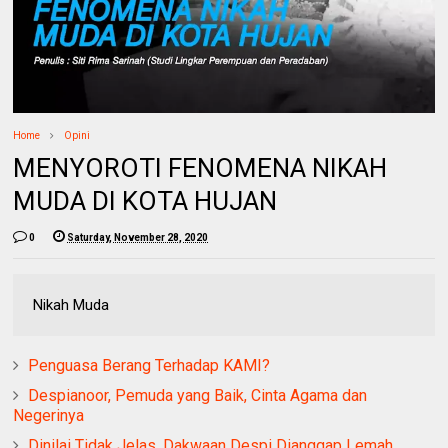
Home
Opini
MENYOROTI FENOMENA NIKAH
MUDA DI KOTA HUJAN
0
Saturday, November 28, 2020
Nikah Muda
Penguasa Berang Terhadap KAMI?
Despianoor, Pemuda yang Baik, Cinta Agama dan
Negerinya
Dinilai Tidak Jelas, Dakwaan Despi Dianggap Lemah