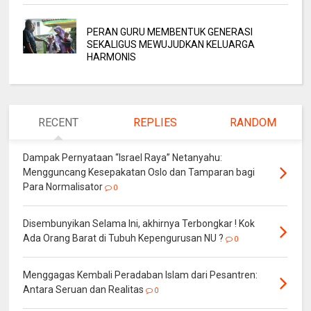
PERAN GURU MEMBENTUK GENERASI
SEKALIGUS MEWUJUDKAN KELUARGA
HARMONIS
RECENT
REPLIES
RANDOM
Dampak Pernyataan “Israel Raya” Netanyahu:
Mengguncang Kesepakatan Oslo dan Tamparan bagi
Para Normalisator
0
Disembunyikan Selama Ini, akhirnya Terbongkar ! Kok
Ada Orang Barat di Tubuh Kepengurusan NU ?
0
Menggagas Kembali Peradaban Islam dari Pesantren:
Antara Seruan dan Realitas
0