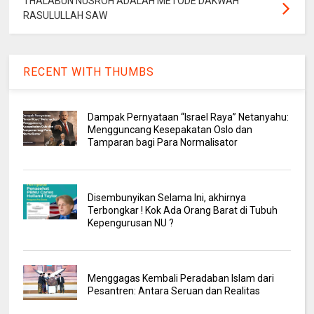
THALABUN NUSROH ADALAH METODE DAKWAH
RASULULLAH SAW
RECENT WITH THUMBS
Dampak Pernyataan “Israel Raya” Netanyahu:
Mengguncang Kesepakatan Oslo dan
Tamparan bagi Para Normalisator
Disembunyikan Selama Ini, akhirnya
Terbongkar ! Kok Ada Orang Barat di Tubuh
Kepengurusan NU ?
Menggagas Kembali Peradaban Islam dari
Pesantren: Antara Seruan dan Realitas