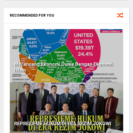
RECOMMENDED FOR YOU
Merancang Ekonomi Dunia Dengan Ekonomi
Islam
REPRESIFME HUKUM DI ERA REZIM JOKOWI