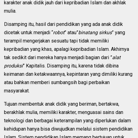
karakter anak didik jauh dari kepribadian Islam dan akhlak
mulia.
Disamping itu, hasil dari pendidikan yang ada anak didik
dicetak untuk menjadi “
robot
” atau”
binatang sirkus
” yang
terampil mengerjakan sesuatu tapi tidak memiliki
kepribadian yang khas, apalagi kepribadian Islam. Akhirnya
tak sedikit dari mereka hanya menjadi bagian dari ”
alat
produksi
” Kapitalis. Disamping itu, karena tidak dibina
keimanan dan ketakwaannya, kepintaran yang dimiliki kurang
atau bahkan memberi sumbangsih bagi perbaikan
masyarakat.
Tujuan membentuk anak didik yang beriman, bertakwa,
berakhlak mulia, memiliki karakter, menguasai sains dan
teknologi dan berbagai keterampilan yang diperlukan dalam
kehidupan hanya bisa diwujudkan melalui sistem pendidikan
Islam. Sistem pendidikan Islam memang bertujuan untuk