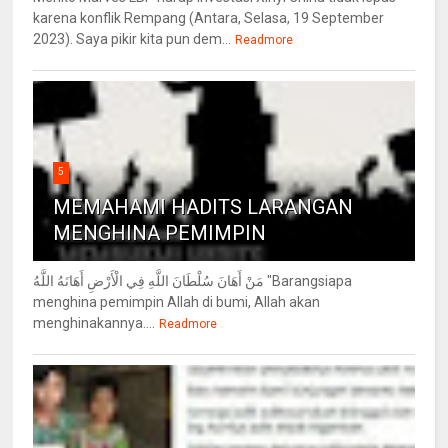
karena konflik Rempang (Antara, Selasa, 19 September
2023). Saya pikir kita pun dem...
Readmore
5
MEMAHAMI HADITS LARANGAN
MENGHINA PEMIMPIN
مَنْ أَهَانَ سُلْطَانَ اللَّهِ فِي الْأَرْضِ أَهَانَهُ اللَّهُ "Barangsiapa
menghina pemimpin Allah di bumi, Allah akan
menghinakannya....
Readmore