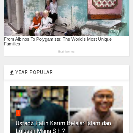
YEAR POPULAR
1
Ustadz Fatih Karim Belajar Islam dan
Lulusan Mana Sih ?