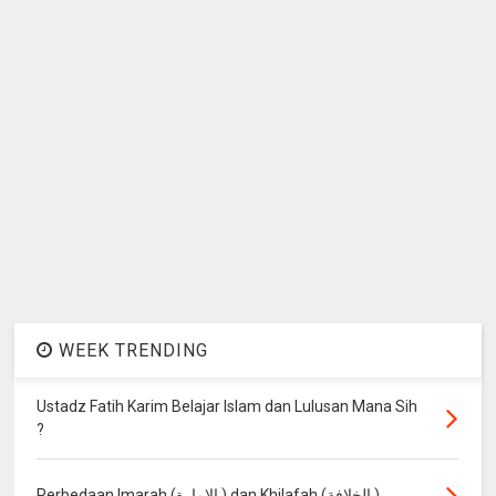
WEEK TRENDING
Ustadz Fatih Karim Belajar Islam dan Lulusan Mana Sih
?
Perbedaan Imarah (الإمارة ) dan Khilafah (الخلافة )