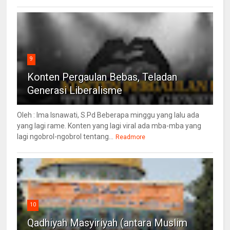
9
Konten Pergaulan Bebas, Teladan
Generasi Liberalisme
Oleh : Ima Isnawati, S.Pd Beberapa minggu yang lalu ada
yang lagi rame. Konten yang lagi viral ada mba-mba yang
lagi ngobrol-ngobrol tentang...
Readmore
10
Qadhiyah Masyiriyah (antara Muslim