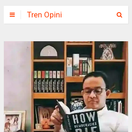
Tren Opini