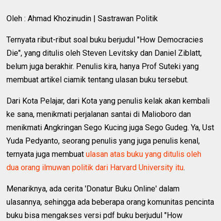
Oleh : Ahmad Khozinudin | Sastrawan Politik
Ternyata ribut-ribut soal buku berjudul "How Democracies
Die", yang ditulis oleh Steven Levitsky dan Daniel Ziblatt,
belum juga berakhir. Penulis kira, hanya Prof Suteki yang
membuat artikel ciamik tentang ulasan buku tersebut.
Dari Kota Pelajar, dari Kota yang penulis kelak akan kembali
ke sana, menikmati perjalanan santai di Malioboro dan
menikmati Angkringan Sego Kucing juga Sego Gudeg. Ya, Ust
Yuda Pedyanto, seorang penulis yang juga penulis kenal,
ternyata juga membuat
ulasan atas buku yang ditulis oleh
dua orang ilmuwan politik dari Harvard University itu
.
Menariknya, ada cerita 'Donatur Buku Online' dalam
ulasannya, sehingga ada beberapa orang komunitas pencinta
buku bisa mengakses versi pdf buku berjudul "How