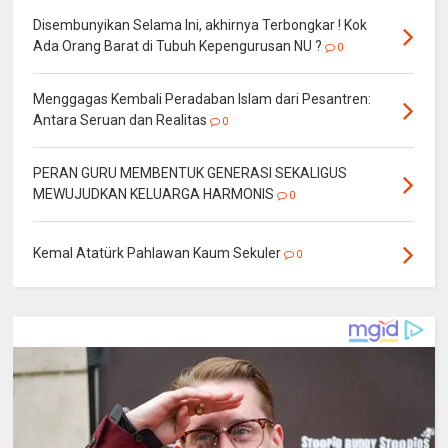
Disembunyikan Selama Ini, akhirnya Terbongkar ! Kok
Ada Orang Barat di Tubuh Kepengurusan NU ?
0
Menggagas Kembali Peradaban Islam dari Pesantren:
Antara Seruan dan Realitas
0
PERAN GURU MEMBENTUK GENERASI SEKALIGUS
MEWUJUDKAN KELUARGA HARMONIS
0
Kemal Atatürk Pahlawan Kaum Sekuler
0