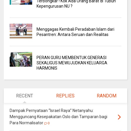
Terbongkar ! Kok Ada Orang Barat di Tubuh
Kepengurusan NU ?
Menggagas Kembali Peradaban Islam dari
Pesantren: Antara Seruan dan Realitas
PERAN GURU MEMBENTUK GENERASI
SEKALIGUS MEWUJUDKAN KELUARGA
HARMONIS
RECENT
REPLIES
RANDOM
Dampak Pernyataan “Israel Raya” Netanyahu:
Mengguncang Kesepakatan Oslo dan Tamparan bagi
Para Normalisator
0