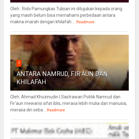
Oleh : Robi Pamungkas Tulisan ini ditujukan kepada orang
yang masih belum bisa memahami perbedaan antara
makna imarah dengan khilafah....
Readmore
3
ANTARA NAMRUD, FIR'AUN DAN
KHILAFAH
Oleh: Ahmad Khozinudin | Sastrawan Politik Namrud dan
Fir'aun mewarisi sifat iblis, merasa lebih mulia dari manusia,
merasa diri seba...
Readmore