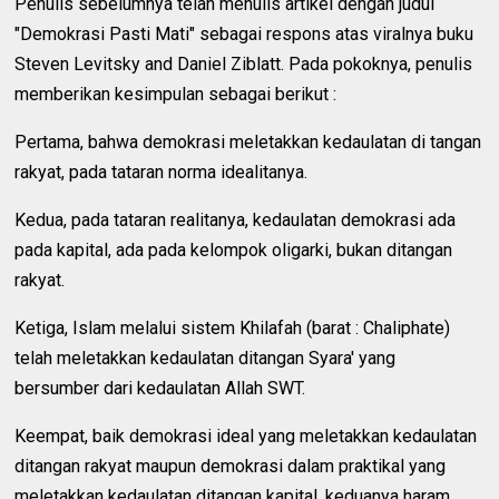
Penulis sebelumnya telah menulis artikel dengan judul
"Demokrasi Pasti Mati" sebagai respons atas viralnya buku
Steven Levitsky and Daniel Ziblatt. Pada pokoknya, penulis
memberikan kesimpulan sebagai berikut :
Pertama, bahwa demokrasi meletakkan kedaulatan di tangan
rakyat, pada tataran norma idealitanya.
Kedua, pada tataran realitanya, kedaulatan demokrasi ada
pada kapital, ada pada kelompok oligarki, bukan ditangan
rakyat.
Ketiga, Islam melalui sistem Khilafah (barat : Chaliphate)
telah meletakkan kedaulatan ditangan Syara' yang
bersumber dari kedaulatan Allah SWT.
Keempat, baik demokrasi ideal yang meletakkan kedaulatan
ditangan rakyat maupun demokrasi dalam praktikal yang
meletakkan kedaulatan ditangan kapital, keduanya haram