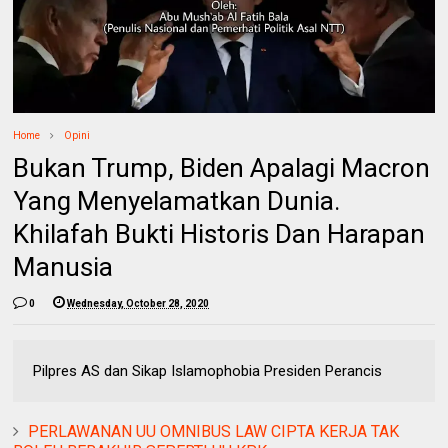
Home
Opini
Bukan Trump, Biden Apalagi Macron
Yang Menyelamatkan Dunia.
Khilafah Bukti Historis Dan Harapan
Manusia
0
Wednesday, October 28, 2020
Pilpres AS dan Sikap Islamophobia Presiden Perancis
PERLAWANAN UU OMNIBUS LAW CIPTA KERJA TAK