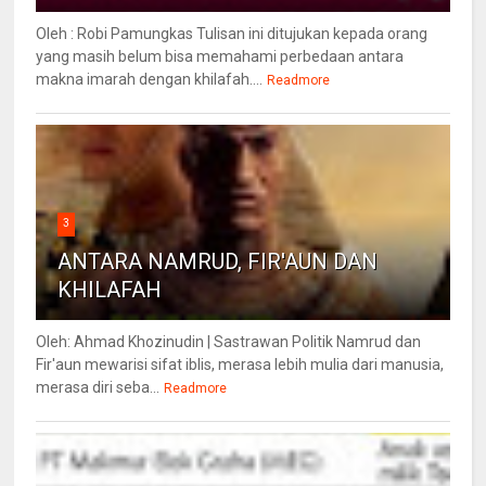
Oleh : Robi Pamungkas Tulisan ini ditujukan kepada orang
yang masih belum bisa memahami perbedaan antara
makna imarah dengan khilafah....
Readmore
3
ANTARA NAMRUD, FIR'AUN DAN
KHILAFAH
Oleh: Ahmad Khozinudin | Sastrawan Politik Namrud dan
Fir'aun mewarisi sifat iblis, merasa lebih mulia dari manusia,
merasa diri seba...
Readmore