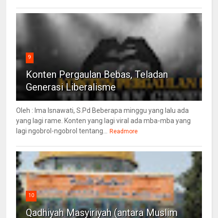
9
Konten Pergaulan Bebas, Teladan
Generasi Liberalisme
Oleh : Ima Isnawati, S.Pd Beberapa minggu yang lalu ada
yang lagi rame. Konten yang lagi viral ada mba-mba yang
lagi ngobrol-ngobrol tentang...
Readmore
10
Qadhiyah Masyiriyah (antara Muslim