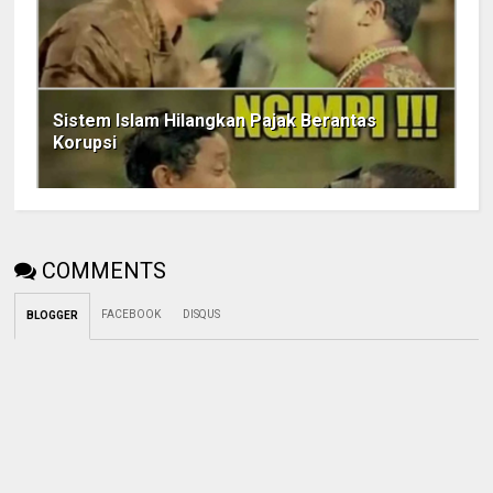
Sistem Islam Hilangkan Pajak Berantas
Korupsi
COMMENTS
FACEBOOK
DISQUS
BLOGGER