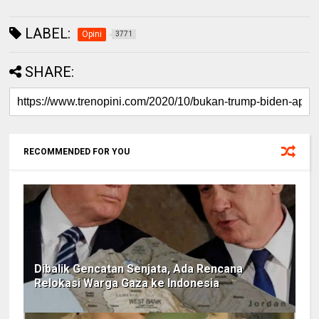
LABEL:
Opini
3771
SHARE:
RECOMMENDED FOR YOU
Dibalik Gencatan Senjata, Ada Rencana
Relokasi Warga Gaza ke Indonesia