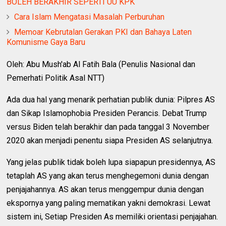
BOLEH BERAKHIR SEPERTI UU KPK
Cara Islam Mengatasi Masalah Perburuhan
Memoar Kebrutalan Gerakan PKI dan Bahaya Laten
Komunisme Gaya Baru
Oleh: Abu Mush'ab Al Fatih Bala (Penulis Nasional dan
Pemerhati Politik Asal NTT)
Ada dua hal yang menarik perhatian publik dunia: Pilpres AS
dan Sikap Islamophobia Presiden Perancis. Debat Trump
versus Biden telah berakhir dan pada tanggal 3 November
2020 akan menjadi penentu siapa Presiden AS selanjutnya.
Yang jelas publik tidak boleh lupa siapapun presidennya, AS
tetaplah AS yang akan terus menghegemoni dunia dengan
penjajahannya. AS akan terus menggempur dunia dengan
ekspornya yang paling mematikan yakni demokrasi. Lewat
sistem ini, Setiap Presiden As memiliki orientasi penjajahan.