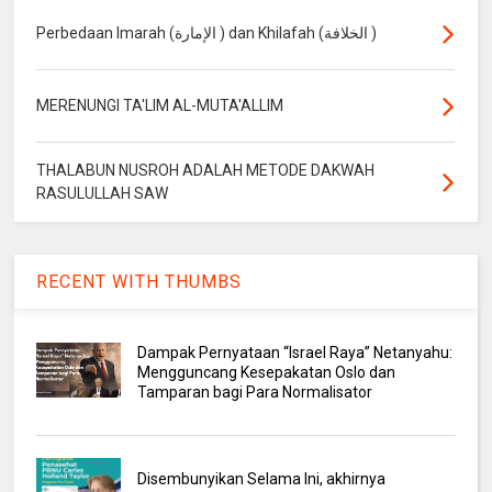
Perbedaan Imarah (الإمارة ) dan Khilafah (الخلافة )
MERENUNGI TA'LIM AL-MUTA'ALLIM
THALABUN NUSROH ADALAH METODE DAKWAH
RASULULLAH SAW
RECENT WITH THUMBS
Dampak Pernyataan “Israel Raya” Netanyahu:
Mengguncang Kesepakatan Oslo dan
Tamparan bagi Para Normalisator
Disembunyikan Selama Ini, akhirnya