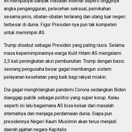
ini mempunyai banyak masalah internal seperti tingginya
angka pengangguran, pelecehan seksual, pernikahan
sesama jenis, obatan-obatan terlarang dan utang luar negeri
terbesar di dunia. Figur Presiden nya pun tak kompeten
untuk memimpin AS.
Trump disebut sebagai Presiden yang paling rasis. Selama
masa kepemimpinannya warga Kulit Hitam AS mengalami
2,5 kali peningkatan aksi pembunuhan. Trump dengan basic
seorang pengusaha besar gagal membangun sistem
pelayanan kesehatan yang baik bagi rakyat miskin.
Dia gagal menghilangkan pandemi Corona sedangkan Biden
dianggap publik sebagai politisi yang super korup. Kalau
seperti ini lalu bagaimana AS bisa keluar dari masalah
internalnya dan menjaga perdamaian dunia. Siapa pun
presidennya Negeri Kaum Muslimin akan terus menjadi
daerah jajahan negara Kapitalis.