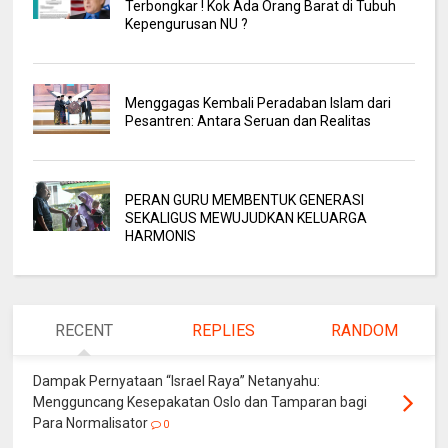
Terbongkar ! Kok Ada Orang Barat di Tubuh
Kepengurusan NU ?
Menggagas Kembali Peradaban Islam dari
Pesantren: Antara Seruan dan Realitas
PERAN GURU MEMBENTUK GENERASI
SEKALIGUS MEWUJUDKAN KELUARGA
HARMONIS
RECENT
REPLIES
RANDOM
Dampak Pernyataan “Israel Raya” Netanyahu:
Mengguncang Kesepakatan Oslo dan Tamparan bagi
Para Normalisator
0