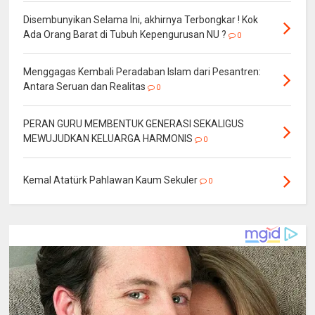
Disembunyikan Selama Ini, akhirnya Terbongkar ! Kok
Ada Orang Barat di Tubuh Kepengurusan NU ?
0
Menggagas Kembali Peradaban Islam dari Pesantren:
Antara Seruan dan Realitas
0
PERAN GURU MEMBENTUK GENERASI SEKALIGUS
MEWUJUDKAN KELUARGA HARMONIS
0
Kemal Atatürk Pahlawan Kaum Sekuler
0