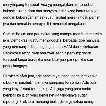
menyimpang tersebut. Ada yg mengatakan hal tersebut
bukanlah kesalahan dan masyarakatlah yang harus terbuka
dengan keberagaman seksual. Terlihat mereka tidak pernah
jera dan semakin percaya diri menuntut pengakuan.
Saat ini belum ada perangkat yang mampu membuat mereka
jera. Demokrasi justru memproduksi berbagai tipe manusia
yang semuanya dilindungi dgn basis HAM dan kebebasan.
Demokrasi tetap akan merawat segala penyimpangan
tersebut tanpa berusaha membuat jera para pelaku dan
pendukungnya.
Berbicara efek jera, ada pencuri yg langsung taubat ketika
diberikan nasihat, nuraninya gampang tersentuh. Ada pula
yang insyaf saat tertangkap. Ada juga yang baru sadar
kembali ke jalan yang benar ketika tangannya sudah
dipotong. Efek jera memang berbeda bagi setiap orang.