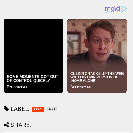
LABEL:
Opini
3771
SHARE: