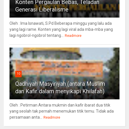
Konten Pergaulan Bebas, Teladan
Generasi Liberalisme
Oleh : Ima Isnawati, S.Pd Beberapa minggu yang lalu ada
yang lagi rame. Konten yang lagi viral ada mba-mba yang
lagi ngobrol-ngobrol tentang...
Readmore
10
Qadhiyah Masyiriyah (antara Muslim
dan Kafir dalam menyikapi Khilafah)
Oleh : Petirman Antara mukmin dan kafir ibarat dua titik
yang seolah tak pernah menemukan titik temu. Tidak ada
persamaan anta...
Readmore