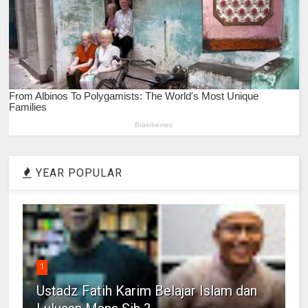
YEAR POPULAR
1
Ustadz Fatih Karim Belajar Islam dan