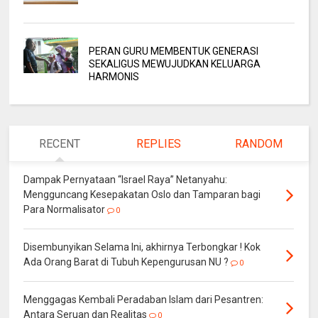
PERAN GURU MEMBENTUK GENERASI
SEKALIGUS MEWUJUDKAN KELUARGA
HARMONIS
RECENT
REPLIES
RANDOM
Dampak Pernyataan “Israel Raya” Netanyahu:
Mengguncang Kesepakatan Oslo dan Tamparan bagi
Para Normalisator
0
Disembunyikan Selama Ini, akhirnya Terbongkar ! Kok
Ada Orang Barat di Tubuh Kepengurusan NU ?
0
Menggagas Kembali Peradaban Islam dari Pesantren:
Antara Seruan dan Realitas
0