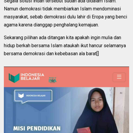
Segala solusi indah tersebut sudah ada didalam Islam.
Namun demokrasi tidak membiarkan Islam mendominasi
masyarakat, sebab demokrasi dulu lahir di Eropa yang benci
agama karena dianggap penghalang kemajuan.
Sekarang pilihan ada ditangan kita apakah ingin mulia dan
hidup berkah bersama Islam ataukah ikut hancur selamanya
bersama demokrasi dan kebebasan ala barat[]