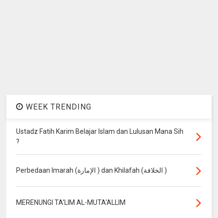
WEEK TRENDING
Ustadz Fatih Karim Belajar Islam dan Lulusan Mana Sih
?
Perbedaan Imarah (الإمارة ) dan Khilafah (الخلافة )
MERENUNGI TA'LIM AL-MUTA'ALLIM