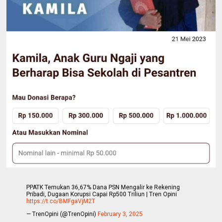
PPATK Temukan 36,67% Dana PSN Mengalir ke Rekening
Pribadi, Dugaan Korupsi Capai Rp500 Triliun | Tren Opini
https://t.co/BMFgaVjM2T
— TrenOpini (@TrenOpini)
February 3, 2025