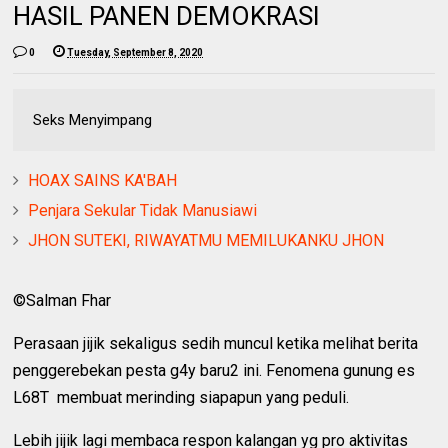
HASIL PANEN DEMOKRASI
0
Tuesday, September 8, 2020
Seks Menyimpang
HOAX SAINS KA'BAH
Penjara Sekular Tidak Manusiawi
JHON SUTEKI, RIWAYATMU MEMILUKANKU JHON
©Salman Fhar
Perasaan jijik sekaligus sedih muncul ketika melihat berita
penggerebekan pesta g4y baru2 ini. Fenomena gunung es
L68T membuat merinding siapapun yang peduli.
Lebih jijik lagi membaca respon kalangan yg pro aktivitas