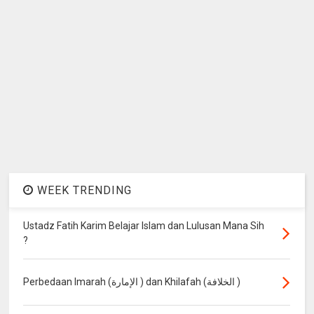
WEEK TRENDING
Ustadz Fatih Karim Belajar Islam dan Lulusan Mana Sih
?
Perbedaan Imarah (الإمارة ) dan Khilafah (الخلافة )