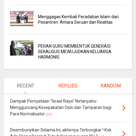
Menggagas Kembali Peradaban Islam dari
Pesantren: Antara Seruan dan Realitas
PERAN GURU MEMBENTUK GENERASI
SEKALIGUS MEWUJUDKAN KELUARGA
HARMONIS
RECENT
REPLIES
RANDOM
Dampak Pernyataan “Israel Raya” Netanyahu:
Mengguncang Kesepakatan Oslo dan Tamparan bagi
Para Normalisator
0
Disembunyikan Selama Ini, akhirnya Terbongkar ! Kok