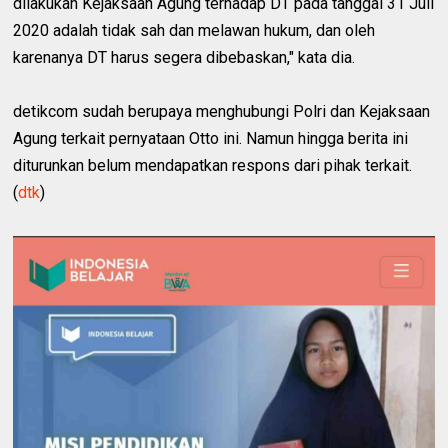
dilakukan Kejaksaan Agung terhadap DT pada tanggal 31 Juli
2020 adalah tidak sah dan melawan hukum, dan oleh
karenanya DT harus segera dibebaskan," kata dia.
detikcom sudah berupaya menghubungi Polri dan Kejaksaan
Agung terkait pernyataan Otto ini. Namun hingga berita ini
diturunkan belum mendapatkan respons dari pihak terkait.
(
dtk
)