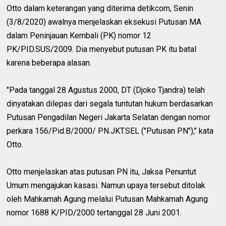
Otto dalam keterangan yang diterima detikcom, Senin
(3/8/2020) awalnya menjelaskan eksekusi Putusan MA
dalam Peninjauan Kembali (PK) nomor 12
PK/PID.SUS/2009. Dia menyebut putusan PK itu batal
karena beberapa alasan.
"Pada tanggal 28 Agustus 2000, DT (Djoko Tjandra) telah
dinyatakan dilepas dari segala tuntutan hukum berdasarkan
Putusan Pengadilan Negeri Jakarta Selatan dengan nomor
perkara 156/Pid.B/2000/ PN.JKT.SEL ("Putusan PN")," kata
Otto.
Otto menjelaskan atas putusan PN itu, Jaksa Penuntut
Umum mengajukan kasasi. Namun upaya tersebut ditolak
oleh Mahkamah Agung melalui Putusan Mahkamah Agung
nomor 1688 K/PID/2000 tertanggal 28 Juni 2001.