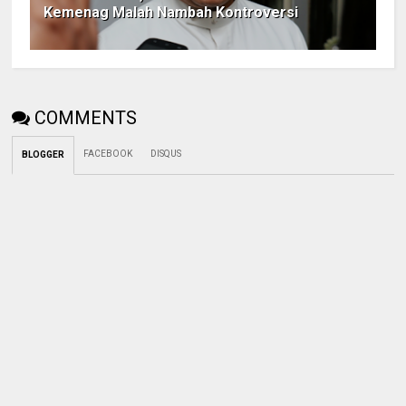
Kemenag Malah Nambah Kontroversi
COMMENTS
FACEBOOK
DISQUS
BLOGGER