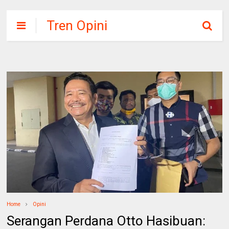
Tren Opini
Home
Opini
Serangan Perdana Otto Hasibuan: