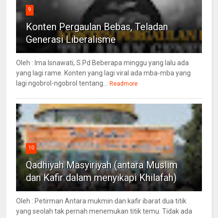
9
Konten Pergaulan Bebas, Teladan
Generasi Liberalisme
Oleh : Ima Isnawati, S.Pd Beberapa minggu yang lalu ada
yang lagi rame. Konten yang lagi viral ada mba-mba yang
lagi ngobrol-ngobrol tentang...
Readmore
10
Qadhiyah Masyiriyah (antara Muslim
dan Kafir dalam menyikapi Khilafah)
Oleh : Petirman Antara mukmin dan kafir ibarat dua titik
yang seolah tak pernah menemukan titik temu. Tidak ada