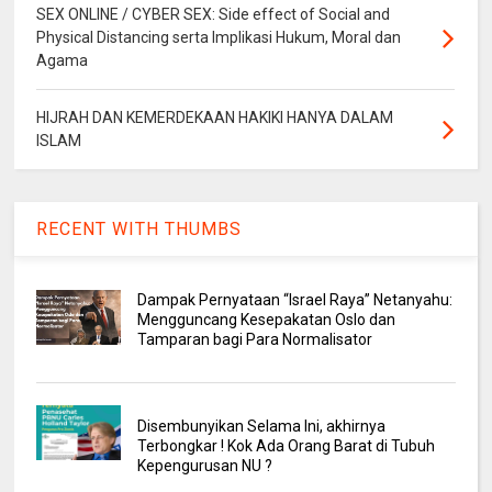
SEX ONLINE / CYBER SEX: Side effect of Social and
Physical Distancing serta Implikasi Hukum, Moral dan
Agama
HIJRAH DAN KEMERDEKAAN HAKIKI HANYA DALAM
ISLAM
RECENT WITH THUMBS
Dampak Pernyataan “Israel Raya” Netanyahu:
Mengguncang Kesepakatan Oslo dan
Tamparan bagi Para Normalisator
Disembunyikan Selama Ini, akhirnya
Terbongkar ! Kok Ada Orang Barat di Tubuh
Kepengurusan NU ?