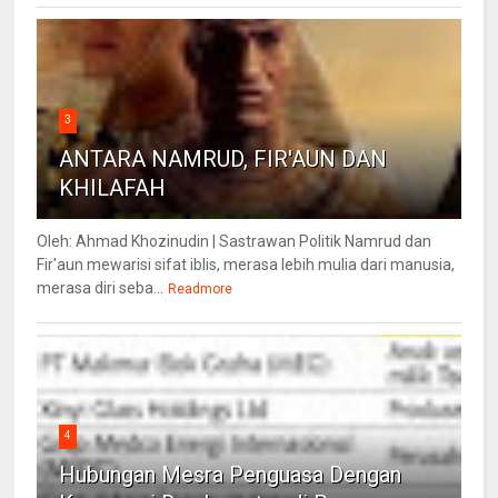
3
ANTARA NAMRUD, FIR'AUN DAN
KHILAFAH
Oleh: Ahmad Khozinudin | Sastrawan Politik Namrud dan
Fir'aun mewarisi sifat iblis, merasa lebih mulia dari manusia,
merasa diri seba...
Readmore
4
Hubungan Mesra Penguasa Dengan