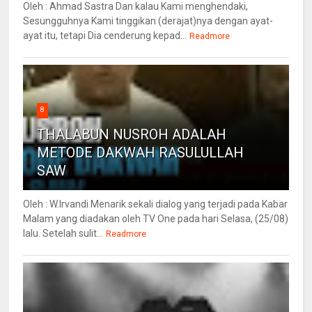
Oleh : Ahmad Sastra Dan kalau Kami menghendaki,
Sesungguhnya Kami tinggikan (derajat)nya dengan ayat-
ayat itu, tetapi Dia cenderung kepad...
Readmore
8
THALABUN NUSROH ADALAH
METODE DAKWAH RASULULLAH
SAW
Oleh : W.Irvandi Menarik sekali dialog yang terjadi pada Kabar
Malam yang diadakan oleh TV One pada hari Selasa, (25/08)
lalu. Setelah sulit...
Readmore