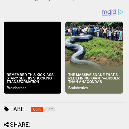
LABEL:
Opini
3771
SHARE: