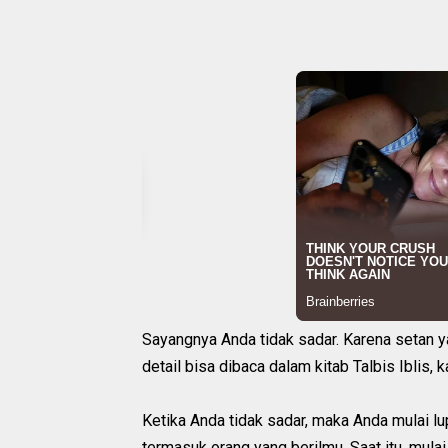
Sayangnya Anda tidak sadar. Karena setan ya
detail bisa dibaca dalam kitab Talbis Iblis, 
Ketika Anda tidak sadar, maka Anda mulai lu
termasuk orang yang berilmu. Saat itu, mula