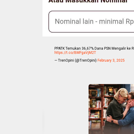
PPATK Temukan 36,67% Dana PSN Mengalir ke Reke
https://t.co/BMFgaVjM2T
— TrenOpini (@TrenOpini)
February 3, 2025