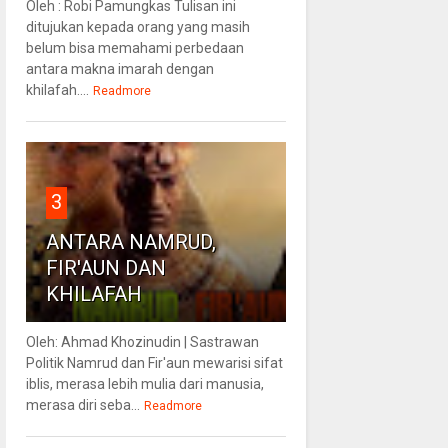
Oleh : Robi Pamungkas Tulisan ini
ditujukan kepada orang yang masih
belum bisa memahami perbedaan
antara makna imarah dengan
khilafah....
Readmore
3
ANTARA NAMRUD,
FIR'AUN DAN
KHILAFAH
Oleh: Ahmad Khozinudin | Sastrawan
Politik Namrud dan Fir'aun mewarisi sifat
iblis, merasa lebih mulia dari manusia,
merasa diri seba...
Readmore