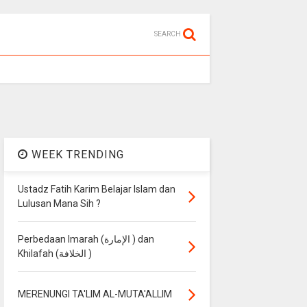
SEARCH
WEEK TRENDING
Ustadz Fatih Karim Belajar Islam dan
Lulusan Mana Sih ?
Perbedaan Imarah (الإمارة ) dan
Khilafah (الخلافة )
MERENUNGI TA'LIM AL-MUTA'ALLIM