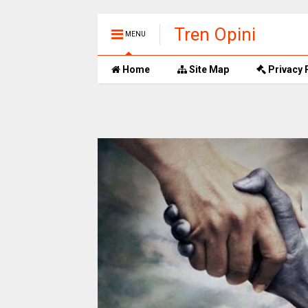
Tren Opini
MENU
Home
Site Map
Privacy 