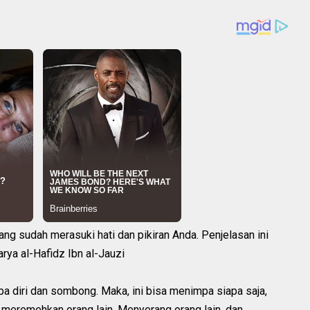
ng sudah merasuki hati dan pikiran Anda. Penjelasan ini
karya al-Hafidz Ibn al-Jauzi
pa diri dan sombong. Maka, ini bisa menimpa siapa saja,
i meremehkan orang lain. Menyerang orang lain, dan