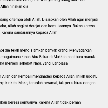
Allah hinakan dia
edang ditempa oleh Allah. Disiapkan oleh Allah agar menjadi
 Maka, Allah angkat derajat dan kemuliaannya. Bukan karena
a. Karena sandarannya kepada Allah
etapi dia telah mengislamkan banyak orang. Menyadarkan
 Sebagaimana kisah Abu Bakar di Makkah saat baru masuk
eka menjadi sahabat Nabi, yang luar biasa
tuk Allah dan kembali menghadap kepada Allah. Inilah uqdatu
pikir kita. Maka, teruslah beramal, tak perlu hirau dengan
akan beresi semuanya. Karena Allah tidak pernah