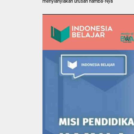
menyianyiakan urusan hamba-Nya