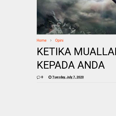
Home
Opini
KETIKA MUALLA
KEPADA ANDA
0
Tuesday, July 7, 2020