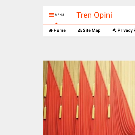
Tren Opini
MENU
Home
Site Map
Privacy 