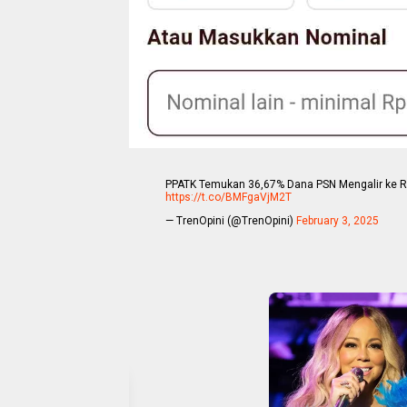
PPATK Temukan 36,67% Dana PSN Mengalir ke Reke
https://t.co/BMFgaVjM2T
— TrenOpini (@TrenOpini)
February 3, 2025