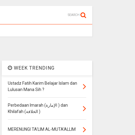
SEARCH
WEEK TRENDING
Ustadz Fatih Karim Belajar Islam dan
Lulusan Mana Sih ?
Perbedaan Imarah (الإمارة ) dan
Khilafah (الخلافة )
MERENUNGI TA'LIM AL-MUTA'ALLIM