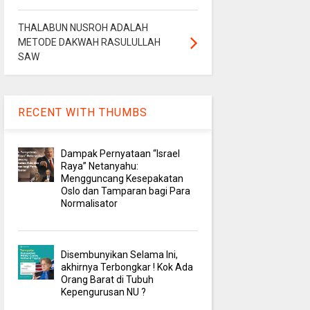
THALABUN NUSROH ADALAH
METODE DAKWAH RASULULLAH
SAW
RECENT WITH THUMBS
Dampak Pernyataan “Israel
Raya” Netanyahu:
Mengguncang Kesepakatan
Oslo dan Tamparan bagi Para
Normalisator
Disembunyikan Selama Ini,
akhirnya Terbongkar ! Kok Ada
Orang Barat di Tubuh
Kepengurusan NU ?