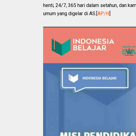
henti, 24/7, 365 hari dalam setahun, dan k
umum yang digelar di AS.[
AP/H
]