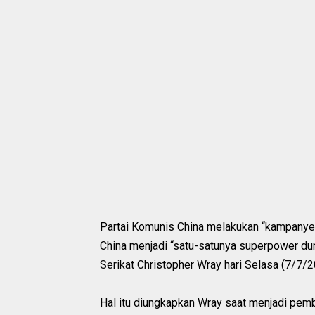
Partai Komunis China melakukan “kampanye
China menjadi “satu-satunya superpower duni
Serikat Christopher Wray hari Selasa (7/7/2
Hal itu diungkapkan Wray saat menjadi pemb