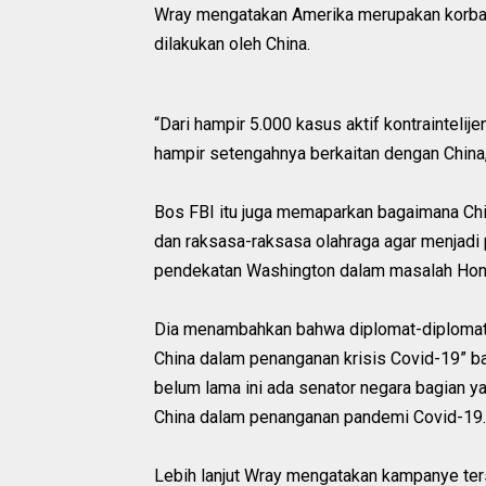
Wray mengatakan Amerika merupakan korban 
dilakukan oleh China.
“Dari hampir 5.000 kasus aktif kontraintelij
hampir setengahnya berkaitan dengan China,
Bos FBI itu juga memaparkan bagaimana Chi
dan raksasa-raksasa olahraga agar menjadi 
pendekatan Washington dalam masalah Hon
Dia menambahkan bahwa diplomat-diplomat 
China dalam penanganan krisis Covid-19” ba
belum lama ini ada senator negara bagian y
China dalam penanganan pandemi Covid-19.
Lebih lanjut Wray mengatakan kampanye ters