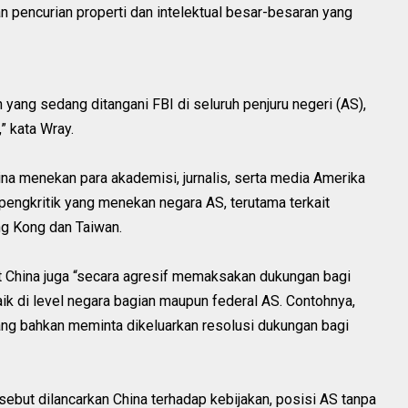
pencurian properti dan intelektual besar-besaran yang
en yang sedang ditangani FBI di seluruh penjuru negeri (AS),
” kata Wray.
na menekan para akademisi, jurnalis, serta media Amerika
pengkritik yang menekan negara AS, terutama terkait
g Kong dan Taiwan.
China juga “secara agresif memaksakan dukungan bagi
ik di level negara bagian maupun federal AS. Contohnya,
ang bahkan meminta dikeluarkan resolusi dukungan bagi
ebut dilancarkan China terhadap kebijakan, posisi AS tanpa