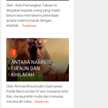
Oleh : Robi Pamungkas Tulisan ini
ditujukan kepada orang yang masih
belum bisa memahami perbedaan
antara makna imarah dengan
khilafah....
Readmore
3
ANTARA NAMRUD,
FIR'AUN DAN
KHILAFAH
Oleh: Ahmad Khozinudin | Sastrawan
Politik Namrud dan Fir'aun mewarisi sifat
iblis, merasa lebih mulia dari manusia,
merasa diri seba...
Readmore