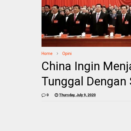
Home
Opini
China Ingin Men
Tunggal Dengan 
0
Thursday, July 9, 2020