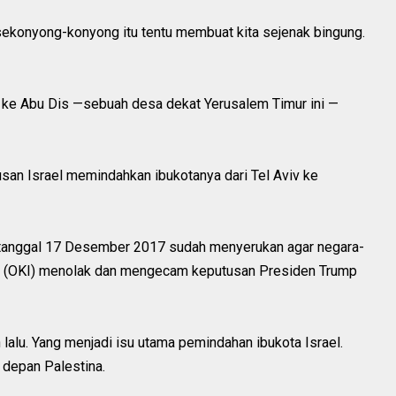
sekonyong-konyong itu tentu membuat kita sejenak bingung.
 ke Abu Dis —sebuah desa dekat Yerusalem Timur ini —
san Israel memindahkan ibukotanya dari Tel Aviv ke
a tanggal 17 Desember 2017 sudah menyerukan agar negara-
am (OKI) menolak dan mengecam keputusan Presiden Trump
n lalu. Yang menjadi isu utama pemindahan ibukota Israel.
 depan Palestina.