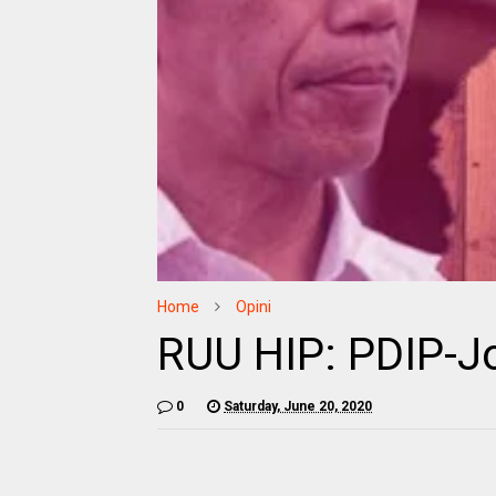
Home
Opini
RUU HIP: PDIP-J
0
Saturday, June 20, 2020