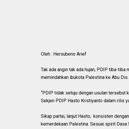
Oleh : Hersubeno Arief
Tak ada angin tak ada hujan, PDIP tiba-tib
memindahkan ibukota Palestina ke Abu Dis.
“PDIP tidak setuju dengan usulan tersebut ka
Sekjen PDIP Hasto Kristiyanto dalam rilis 
Sikap partai, lanjut Hasto, konsisten den
kemerdekaan Palestina. Sesuai spirit Dasa 