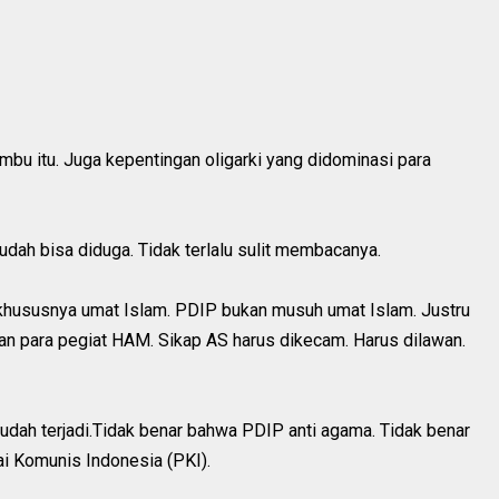
ambu itu. Juga kepentingan oligarki yang didominasi para
 sudah bisa diduga. Tidak terlalu sulit membacanya.
 khususnya umat Islam. PDIP bukan musuh umat Islam. Justru
n para pegiat HAM. Sikap AS harus dikecam. Harus dilawan.
udah terjadi.Tidak benar bahwa PDIP anti agama. Tidak benar
i Komunis Indonesia (PKI).