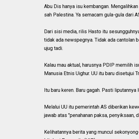
Abu Dis hanya isu kembangan. Mengalihkan 
sah Palestina. Ya semacam gula-gula dari A
Dari sisi media, rilis Hasto itu sesungguhnya
tidak ada newspegnya. Tidak ada cantolan b
ujug tadi.
Kalau mau aktual, harusnya PDIP memilih 
Manusia Etnis Uighur. UU itu baru disetujui 
Itu baru keren. Baru gagah. Pasti liputann
Melalui UU itu pemerintah AS diberikan ke
jawab atas "penahanan paksa, penyiksaan, d
Kelihatannya berita yang muncul sekonyong-