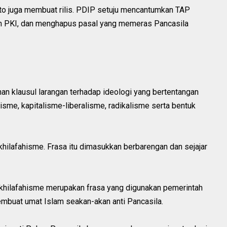
to juga membuat rilis. PDIP setuju mencantumkan TAP
 PKI, dan menghapus pasal yang memeras Pancasila
an klausul larangan terhadap ideologi yang bertentangan
me, kapitalisme-liberalisme, radikalisme serta bentuk
khilafahisme. Frasa itu dimasukkan berbarengan dan sejajar
khilafahisme merupakan frasa yang digunakan pemerintah
buat umat Islam seakan-akan anti Pancasila.