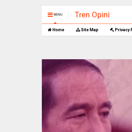
Tren Opini
MENU
Home
Site Map
Privacy 