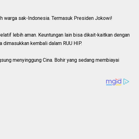
leh warga sak-Indonesia. Termasuk Presiden Jokowi!
 relatif lebih aman. Keuntungan lain bisa dikait-kaitkan dengan
a dimasukkan kembali dalam RUU HIP.
angsung menyinggung Cina. Bohir yang sedang membiayai