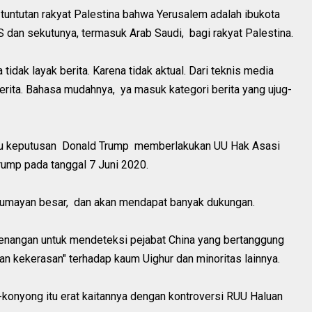
tuntutan rakyat Palestina bahwa Yerusalem adalah ibukota
S dan sekutunya, termasuk Arab Saudi, bagi rakyat Palestina.
 tidak layak berita. Karena tidak aktual. Dari teknis media
erita. Bahasa mudahnya, ya masuk kategori berita yang ujug-
isu keputusan Donald Trump memberlakukan UU Hak Asasi
Trump pada tanggal 7 Juni 2020.
ya lumayan besar, dan akan mendapat banyak dukungan.
wenangan untuk mendeteksi pejabat China yang bertanggung
an kekerasan" terhadap kaum Uighur dan minoritas lainnya.
konyong itu erat kaitannya dengan kontroversi RUU Haluan