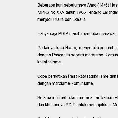
Beberapa hari sebelumnya Ahad (14/6) Has
MPRS No XXV tahun 1966 Tentang Larangan
menjadi Trisila dan Ekasila.
Hanya saja PDIP masih mencoba menawar.
Partainya, kata Hasto, menyetujui penambah
dengan Pancasila seperti marxisme- komunis
khilafahisme.
Coba perhatikan frasa kata radikalisme dan 
dengan marxisme-komunisme.
Selama ini umat Islam merasa radikalisme-
dan khususnya PDIP untuk memojokkan. Mem