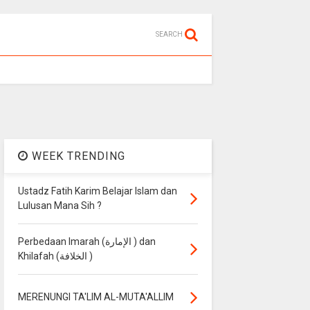
SEARCH
WEEK TRENDING
Ustadz Fatih Karim Belajar Islam dan
Lulusan Mana Sih ?
Perbedaan Imarah (الإمارة ) dan
Khilafah (الخلافة )
MERENUNGI TA'LIM AL-MUTA'ALLIM