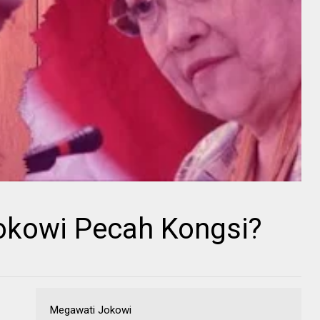
okowi Pecah Kongsi?
Megawati Jokowi