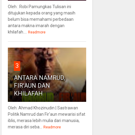
Oleh : Robi Pamungkas Tulisan ini
ditujukan kepada orang yang masih
belum bisa memahami perbedaan
antara makna imarah dengan
khilafah....
Readmore
3
ANTARA NAMRUD,
FIR'AUN DAN
KHILAFAH
Oleh: Ahmad Khozinudin | Sastrawan
Politik Namrud dan Fir'aun mewarisi sifat
iblis, merasa lebih mulia dari manusia,
merasa diri seba...
Readmore