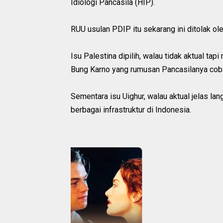
Idiologi Pancasila (HIP).
RUU usulan PDIP itu sekarang ini ditolak o
Isu Palestina dipilih, walau tidak aktual tapi
Bung Karno yang rumusan Pancasilanya cob
Sementara isu Uighur, walau aktual jelas l
berbagai infrastruktur di Indonesia.