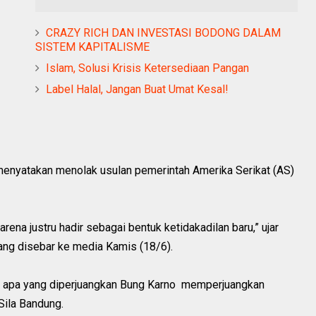
CRAZY RICH DAN INVESTASI BODONG DALAM
SISTEM KAPITALISME
Islam, Solusi Krisis Ketersediaan Pangan
Label Halal, Jangan Buat Umat Kesal!
a menyatakan menolak usulan pemerintah Amerika Serikat (AS)
rena justru hadir sebagai bentuk ketidakadilan baru,” ujar
yang disebar ke media Kamis (18/6).
gan apa yang diperjuangkan Bung Karno memperjuangkan
Sila Bandung.