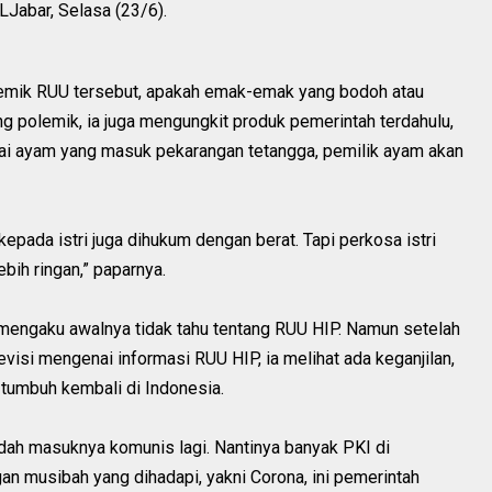
OLJabar, Selasa (23/6).
emik RUU tersebut, apakah emak-emak yang bodoh atau
g polemik, ia juga mengungkit produk pemerintah terdahulu,
ai ayam yang masuk pekarangan tetangga, pemilik ayam akan
pada istri juga dihukum dengan berat. Tapi perkosa istri
bih ringan,” paparnya.
 mengaku awalnya tidak tahu tentang RUU HIP. Namun setelah
isi mengenai informasi RUU HIP, ia melihat ada keganjilan,
tumbuh kembali di Indonesia.
ah masuknya komunis lagi. Nantinya banyak PKI di
gan musibah yang dihadapi, yakni Corona, ini pemerintah