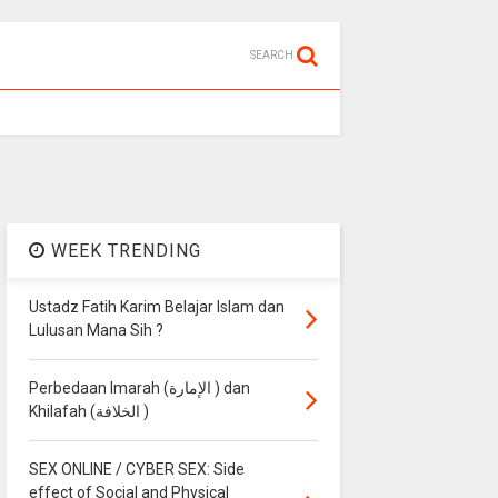
SEARCH
WEEK TRENDING
Ustadz Fatih Karim Belajar Islam dan
Lulusan Mana Sih ?
Perbedaan Imarah (الإمارة ) dan
Khilafah (الخلافة )
SEX ONLINE / CYBER SEX: Side
effect of Social and Physical