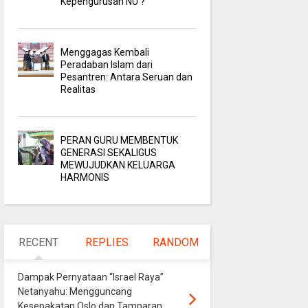
Kepengurusan NU ?
Menggagas Kembali
Peradaban Islam dari
Pesantren: Antara Seruan dan
Realitas
PERAN GURU MEMBENTUK
GENERASI SEKALIGUS
MEWUJUDKAN KELUARGA
HARMONIS
RECENT
REPLIES
RANDOM
Dampak Pernyataan “Israel Raya”
Netanyahu: Mengguncang
Kesepakatan Oslo dan Tamparan