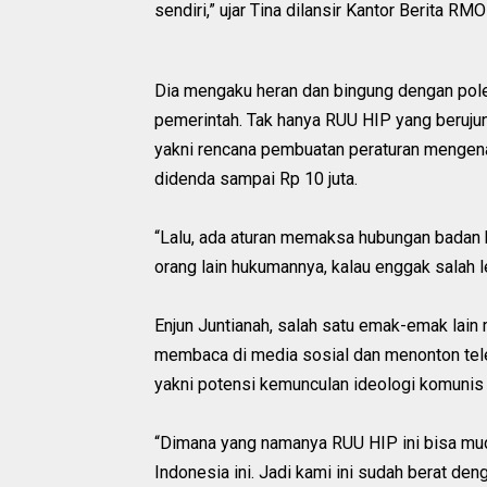
sendiri,” ujar Tina dilansir Kantor Berita RM
Dia mengaku heran dan bingung dengan pol
pemerintah. Tak hanya RUU HIP yang berujun
yakni rencana pembuatan peraturan mengen
didenda sampai Rp 10 juta.
“Lalu, ada aturan memaksa hubungan badan ke
orang lain hukumannya, kalau enggak salah le
Enjun Juntianah, salah satu emak-emak lain
membaca di media sosial dan menonton telev
yakni potensi kemunculan ideologi komunis 
“Dimana yang namanya RUU HIP ini bisa mud
Indonesia ini. Jadi kami ini sudah berat den