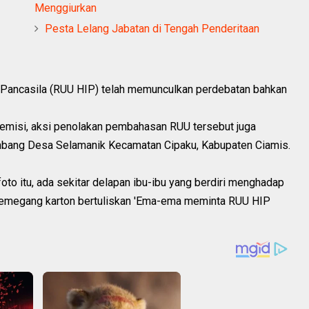
Menggiurkan
Pesta Lelang Jabatan di Tengah Penderitaan
Pancasila (RUU HIP) telah memunculkan perdebatan bahkan
demisi, aksi penolakan pembahasan RUU tersebut juga
mbang Desa Selamanik Kecamatan Cipaku, Kabupaten Ciamis.
 foto itu, ada sekitar delapan ibu-ibu yang berdiri menghadap
memegang karton bertuliskan 'Ema-ema meminta RUU HIP