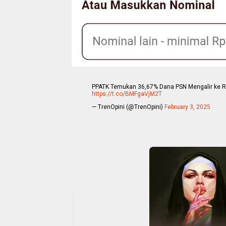
PPATK Temukan 36,67% Dana PSN Mengalir ke Reke
https://t.co/BMFgaVjM2T
— TrenOpini (@TrenOpini)
February 3, 2025