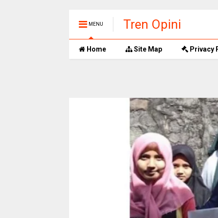
Tren Opini
MENU
Home
Site Map
Privacy 