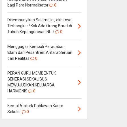
bagi Para Normalisator
0
Disembunyikan Selama Ini, akhirnya
Terbongkar ! Kok Ada Orang Barat di
Tubuh Kepengurusan NU ?
0
Menggagas Kembali Peradaban
Islam dari Pesantren: Antara Seruan
dan Realitas
0
PERAN GURU MEMBENTUK
GENERASI SEKALIGUS
MEWUJUDKAN KELUARGA
HARMONIS
0
Kemal Atatürk Pahlawan Kaum
Sekuler
0