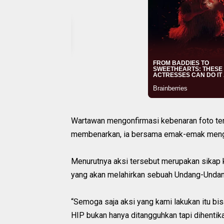
Wartawan mengonfirmasi kebenaran foto ter
membenarkan, ia bersama emak-emak mengg
Menurutnya aksi tersebut merupakan sikap k
yang akan melahirkan sebuah Undang-Undan
“Semoga saja aksi yang kami lakukan itu bis
HIP bukan hanya ditangguhkan tapi dihenti