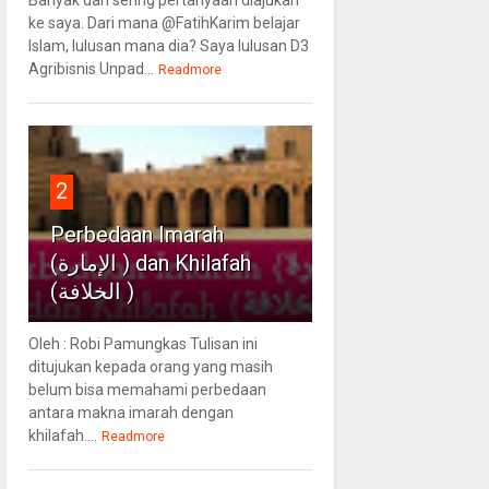
ke saya. Dari mana @FatihKarim belajar
Islam, lulusan mana dia? Saya lulusan D3
Agribisnis Unpad...
Readmore
2
Perbedaan Imarah
(الإمارة ) dan Khilafah
(الخلافة )
Oleh : Robi Pamungkas Tulisan ini
ditujukan kepada orang yang masih
belum bisa memahami perbedaan
antara makna imarah dengan
khilafah....
Readmore