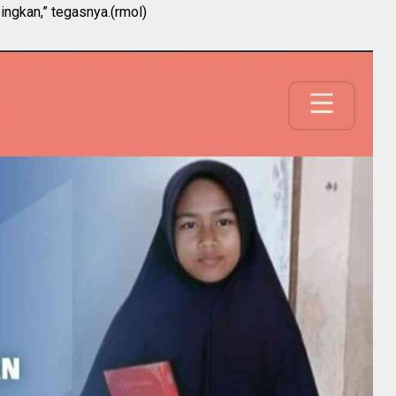
ngkan,” tegasnya.(rmol)