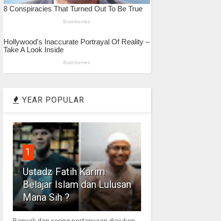
YEAR POPULAR
1
Ustadz Fatih Karim
Belajar Islam dan Lulusan
Mana Sih ?
Banyak dan sering pertanyaan diajukan