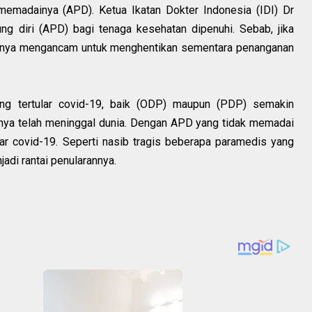
memadainya (APD). Ketua Ikatan Dokter Indonesia (IDI) Dr
ng diri (APD) bagi tenaga kesehatan dipenuhi. Sebab, jika
haknya mengancam untuk menghentikan sementara penanganan
ng tertular covid-19, baik (ODP) maupun (PDP) semakin
nnya telah meninggal dunia. Dengan APD yang tidak memadai
ar covid-19. Seperti nasib tragis beberapa paramedis yang
adi rantai penularannya.