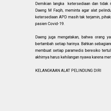
Demikian langka ketersediaan dan tidak 
Daeng M Faqih, meminta agar alat pelindu
ketersediaan APD masih tak terjamin, pi
pasien Covid-19.
Daeng juga mengatakan, bahwa orang ya
bertambah setiap harinya. Bahkan sebagia
membuat setiap paramedis beresiko tertul
akhirnya harus kehilangan nyawa karena menj
KELANGKAAN ALAT PELINDUNG DIRI