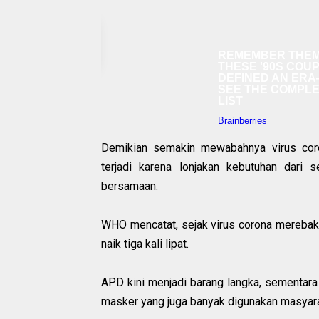
Demikian semakin mewabahnya virus coro
terjadi karena lonjakan kebutuhan dari
bersamaan.
WHO mencatat, sejak virus corona merebak,
naik tiga kali lipat.
APD kini menjadi barang langka, sementar
masker yang juga banyak digunakan masyara