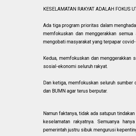
KESELAMATAN RAKYAT ADALAH FOKUS U
Ada tiga program prioritas dalam menghad
memfokuskan dan menggerakkan semua s
mengobati masyarakat yang terpapar covid-
Kedua, memfokuskan dan menggerakkan s
sosial-ekonomi seluruh rakyat.
Dan ketiga, memfokuskan seluruh sumber d
dan BUMN agar terus berputar.
Namun faktanya, tidak ada satupun tindaka
keselamatan rakyatnya. Semuanya hanya
pemerintah justru sibuk mengurusi kepenting