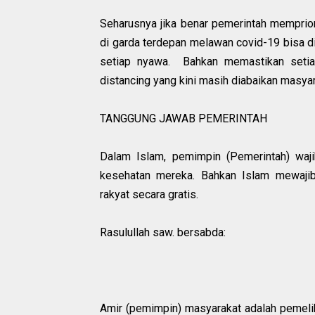
Seharusnya jika benar pemerintah memprior
di garda terdepan melawan covid-19 bisa d
setiap nyawa. Bahkan memastikan setiap 
distancing yang kini masih diabaikan masyar
TANGGUNG JAWAB PEMERINTAH
Dalam Islam, pemimpin (Pemerintah) waji
kesehatan mereka. Bahkan Islam mewajib
rakyat secara gratis.
Rasulullah saw. bersabda:
Amir (pemimpin) masyarakat adalah pemelih