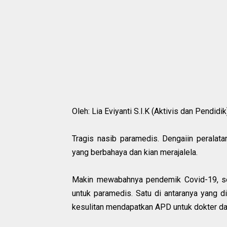
Oleh: Lia Eviyanti S.I.K (Aktivis dan Pendidik
Tragis nasib paramedis. Dengaiin perala
yang berbahaya dan kian merajalela.
Makin mewabahnya pendemik Covid-19, se
untuk paramedis. Satu di antaranya yang d
kesulitan mendapatkan APD untuk dokter da