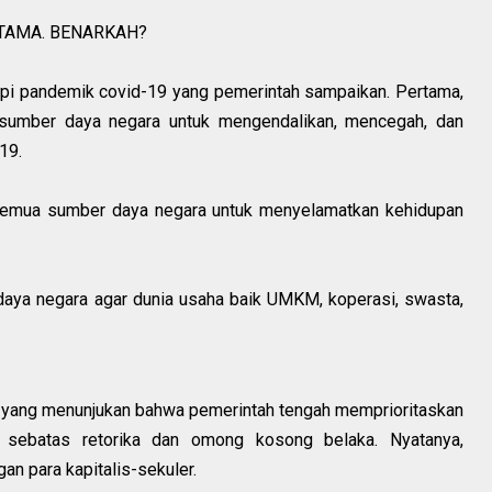
TAMA. BENARKAH?
api pandemik covid-19 yang pemerintah sampaikan. Pertama,
umber daya negara untuk mengendalikan, mencegah, dan
19.
emua sumber daya negara untuk menyelamatkan kehidupan
aya negara agar dunia usaha baik UMKM, koperasi, swasta,
n yang menunjukan bahwa pemerintah tengah memprioritaskan
 sebatas retorika dan omong kosong belaka. Nyatanya,
an para kapitalis-sekuler.