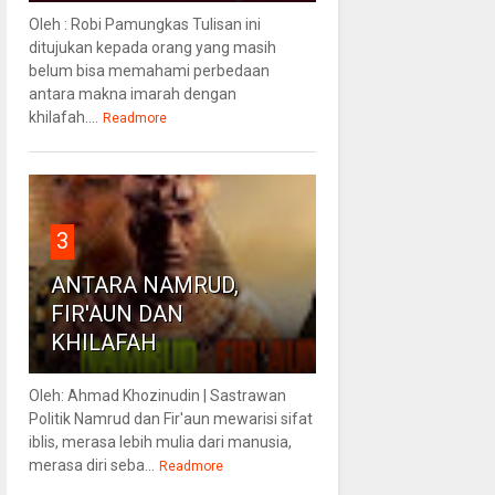
Oleh : Robi Pamungkas Tulisan ini
ditujukan kepada orang yang masih
belum bisa memahami perbedaan
antara makna imarah dengan
khilafah....
Readmore
3
ANTARA NAMRUD,
FIR'AUN DAN
KHILAFAH
Oleh: Ahmad Khozinudin | Sastrawan
Politik Namrud dan Fir'aun mewarisi sifat
iblis, merasa lebih mulia dari manusia,
merasa diri seba...
Readmore