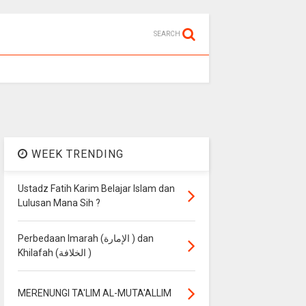
SEARCH
WEEK TRENDING
Ustadz Fatih Karim Belajar Islam dan
Lulusan Mana Sih ?
Perbedaan Imarah (الإمارة ) dan
Khilafah (الخلافة )
MERENUNGI TA'LIM AL-MUTA'ALLIM