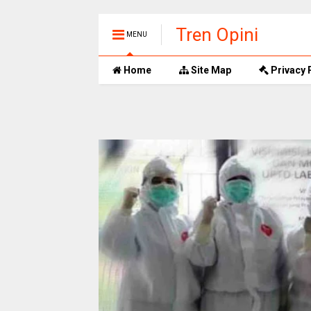
Tren Opini
MENU
Home
Site Map
Privacy 