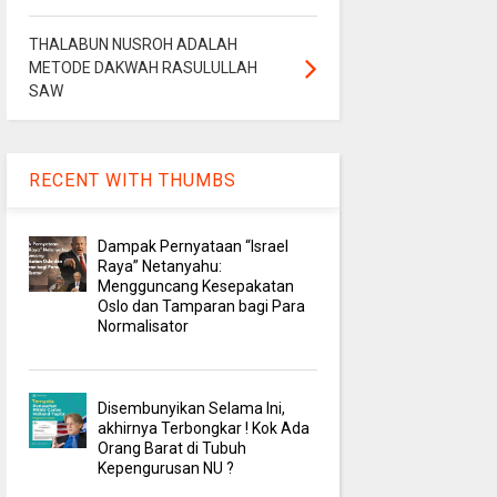
THALABUN NUSROH ADALAH
METODE DAKWAH RASULULLAH
SAW
RECENT WITH THUMBS
Dampak Pernyataan “Israel
Raya” Netanyahu:
Mengguncang Kesepakatan
Oslo dan Tamparan bagi Para
Normalisator
Disembunyikan Selama Ini,
akhirnya Terbongkar ! Kok Ada
Orang Barat di Tubuh
Kepengurusan NU ?