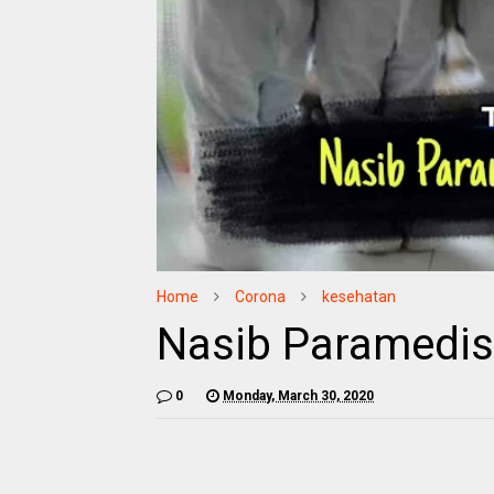
Home
Corona
kesehatan
Nasib Paramedis
0
Monday, March 30, 2020