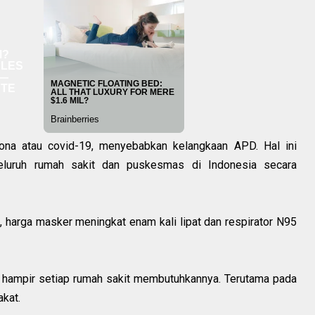
na atau covid-19, menyebabkan kelangkaan APD. Hal ini
 seluruh rumah sakit dan puskesmas di Indonesia secara
 harga masker meningkat enam kali lipat dan respirator N95
a hampir setiap rumah sakit membutuhkannya. Terutama pada
kat.