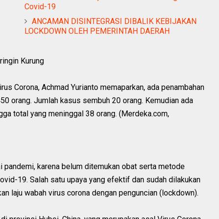
Covid-19
ANCAMAN DISINTEGRASI DIBALIK KEBIJAKAN
LOCKDOWN OLEH PEMERINTAH DAERAH
ringin Kurung
Virus Corona, Achmad Yurianto memaparkan, ada penambahan
 450 orang. Jumlah kasus sembuh 20 orang. Kemudian ada
ga total yang meninggal 38 orang. (Merdeka.com,
 pandemi, karena belum ditemukan obat serta metode
ovid-19. Salah satu upaya yang efektif dan sudah dilakukan
an laju wabah virus corona dengan penguncian (lockdown).