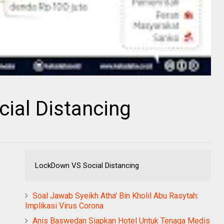
ial Distancing
LockDown VS Social Distancing
Soal Jawab Syeikh Atha' Bin Kholil Abu Rasytah:
Implikasi Virus Corona
Anis Baswedan Siapkan Hotel Untuk Tenaga Medis