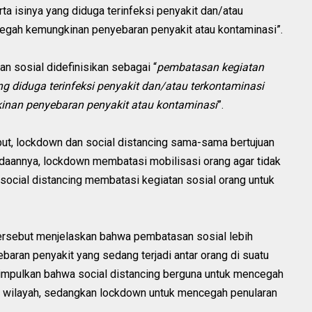
ta isinya yang diduga terinfeksi penyakit dan/atau
egah kemungkinan penyebaran penyakit atau kontaminasi”.
n sosial didefinisikan sebagai “
pembatasan kegiatan
g diduga terinfeksi penyakit dan/atau terkontaminasi
nan penyebaran penyakit atau kontaminasi
”.
but, lockdown dan social distancing sama-sama bertujuan
daannya, lockdown membatasi mobilisasi orang agar tidak
social distancing membatasi kegiatan sosial orang untuk
n tersebut menjelaskan bahwa pembatasan sosial lebih
aran penyakit yang sedang terjadi antar orang di suatu
isimpulkan bahwa social distancing berguna untuk mencegah
tu wilayah, sedangkan lockdown untuk mencegah penularan