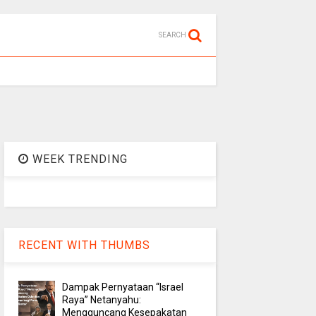
SEARCH
WEEK TRENDING
RECENT WITH THUMBS
Dampak Pernyataan “Israel
Raya” Netanyahu:
Mengguncang Kesepakatan