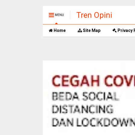
Tren Opini
MENU
Home
Site Map
Privacy 