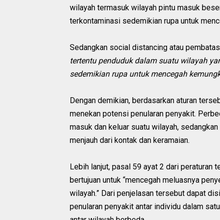
wilayah termasuk wilayah pintu masuk beser
terkontaminasi sedemikian rupa untuk menc
Sedangkan social distancing atau pembatasa
tertentu penduduk dalam suatu wilayah yan
sedemikian rupa untuk mencegah kemungki
Dengan demikian, berdasarkan aturan terse
menekan potensi penularan penyakit. Perbe
masuk dan keluar suatu wilayah, sedangkan 
menjauh dari kontak dan keramaian.
Lebih lanjut, pasal 59 ayat 2 dari peratura
bertujuan untuk “mencegah meluasnya penyeb
wilayah.” Dari penjelasan tersebut dapat d
penularan penyakit antar individu dalam sa
antar wilayah berbeda.