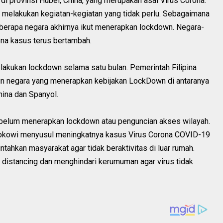
di provinsi Hubei, China, yang merupakan asal Virus Corona.
uk melakukan kegiatan-kegiatan yang tidak perlu. Sebagaimana
eberapa negara akhirnya ikut menerapkan lockdown. Negara-
ena kasus terus bertambah.
lakukan lockdown selama satu bulan. Pemerintah Filipina
un negara yang menerapkan kebijakan LockDown di antaranya
phina dan Spanyol.
belum menerapkan lockdown atau penguncian akses wilayah.
okowi menyusul meningkatnya kasus Virus Corona COVID-19
tahkan masyarakat agar tidak beraktivitas di luar rumah.
distancing dan menghindari kerumuman agar virus tidak