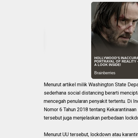
Menurut artikel milik Washington State Dep
sederhana social distancing berarti mencipta
mencegah penularan penyakit tertentu. Di I
Nomor 6 Tahun 2018 tentang Kekarantinaan 
tersebut juga menjelaskan perbedaan lockdo
Menurut UU tersebut, lockdown atau karant