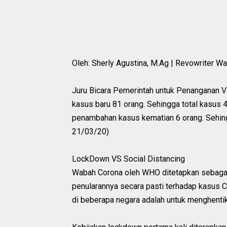
Oleh: Sherly Agustina, M.Ag | Revowriter Wa
Juru Bicara Pemerintah untuk Penanganan 
kasus baru 81 orang. Sehingga total kasus
penambahan kasus kematian 6 orang. Sehing
21/03/20)
LockDown VS Social Distancing
Wabah Corona oleh WHO ditetapkan sebagai
penularannya secara pasti terhadap kasus C
di beberapa negara adalah untuk menghentik