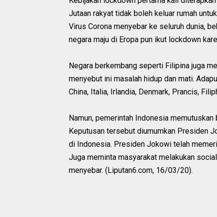
Kebijakan lockdown pertama kali diterapkan 
Jutaan rakyat tidak boleh keluar rumah unt
Virus Corona menyebar ke seluruh dunia, b
negara maju di Eropa pun ikut lockdown kar
Negara berkembang seperti Filipina juga me
menyebut ini masalah hidup dan mati. Adap
China, Italia, Irlandia, Denmark, Prancis, Fili
Namun, pemerintah Indonesia memutuskan 
Keputusan tersebut diumumkan Presiden J
di Indonesia. Presiden Jokowi telah memerin
Juga meminta masyarakat melakukan social 
menyebar. (Liputan6.com, 16/03/20).