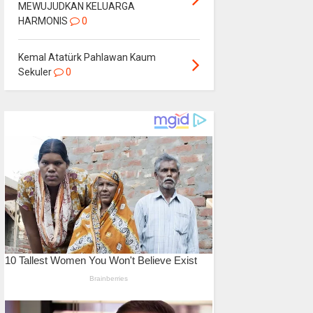
MEWUJUDKAN KELUARGA
HARMONIS
0
Kemal Atatürk Pahlawan Kaum
Sekuler
0