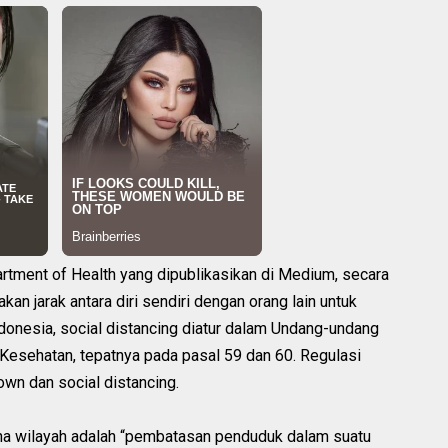
artment of Health yang dipublikasikan di Medium, secara
kan jarak antara diri sendiri dengan orang lain untuk
ndonesia, social distancing diatur dalam Undang-undang
Kesehatan, tepatnya pada pasal 59 dan 60. Regulasi
wn dan social distancing.
ina wilayah adalah “pembatasan penduduk dalam suatu