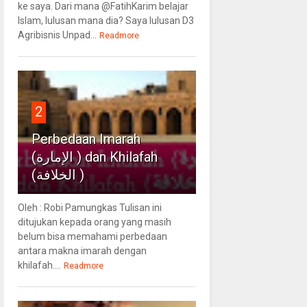
ke saya. Dari mana @FatihKarim belajar
Islam, lulusan mana dia? Saya lulusan D3
Agribisnis Unpad...
Readmore
2
Perbedaan Imarah
(الإمارة ) dan Khilafah
(الخلافة )
Oleh : Robi Pamungkas Tulisan ini
ditujukan kepada orang yang masih
belum bisa memahami perbedaan
antara makna imarah dengan
khilafah....
Readmore