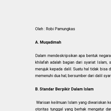
Oleh : Robi Pamungkas
A. Muqadimah
Dalam mendeskripsikan apa bentuk negara Kh
khilafah adalah bagian dari syariat Islam
merujuk kepada dalil. Suatu hal tidak bisa 
memenuhi dua hal; bersumber dari dalil syara
B. Standar Berpikir Dalam Islam
Warisan keilmuan Islam yang diwariskan 
otoritas tunggal yang berhak mengatur da