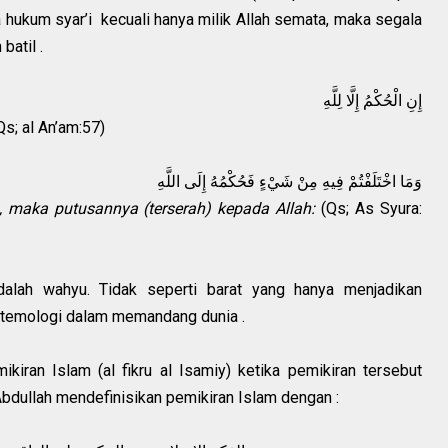
 Allah تعالى adalah batil .
إِنِ الْحُكْمُ إِلَّا لِلَّهِ
Qs; al An’am:57)
وَمَا اخْتَلَفْتُمْ فِيهِ مِنْ شَيْءٍ فَحُكْمُهُ إِلَى اللَّهِ
, maka putusannya (terserah) kepada Allah:
(Qs; As Syura:
dalah wahyu. Tidak seperti barat yang hanya menjadikan
stemologi dalam memandang dunia .
kiran Islam (al fikru al Isamiy) ketika pemikiran tersebut
dullah mendefinisikan pemikiran Islam dengan :