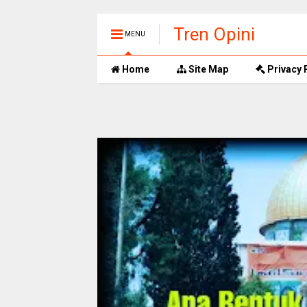
Tren Opini
MENU
Home
Site Map
Privacy 