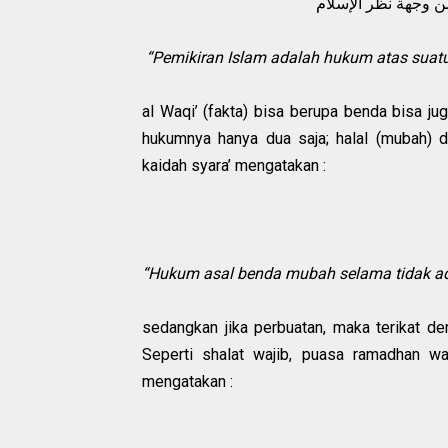
“Pemikiran Islam adalah hukum atas suat
al Waqi’ (fakta) bisa berupa benda bisa ju
hukumnya hanya dua saja; halal (mubah) d
kaidah syara’ mengatakan :
“Hukum asal benda mubah selama tidak a
sedangkan jika perbuatan, maka terikat de
Seperti shalat wajib, puasa ramadhan waj
mengatakan :