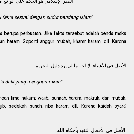
الفكر الإسلامي هو الحكم على الواقع من وجهة نظر الإسلام
u fakta sesuai dengan sudut pandang Islam”
ga berupa perbuatan. Jika fakta tersebut adalah benda maka
an haram. Seperti anggur mubah, khamr haram, dll. Karena
الأصل في الأشياء الإباحة ما لم يرد دليل التحريم
da dalil yang mengharamkan”
ngan lima hukum; wajib, sunnah, haram, makruh, dan mubah.
ib, sedekah sunah, riba haram, dll. Karena kaidah syara’
الأصل في الأفعال التقيد بأحكام الله