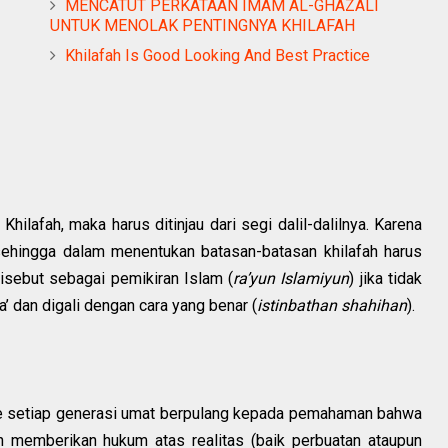
MENCATUT PERKATAAN IMAM AL-GHAZALI
UNTUK MENOLAK PENTINGNYA KHILAFAH
Khilafah Is Good Looking And Best Practice
ilafah, maka harus ditinjau dari segi dalil-dalilnya. Karena
, sehingga dalam menentukan batasan-batasan khilafah harus
disebut sebagai pemikiran Islam (
ra’yun Islamiyun
) jika tidak
’ dan digali dengan cara yang benar (
istinbathan shahihan
).
ke setiap generasi umat berpulang kepada pemahaman bahwa
n memberikan hukum atas realitas (baik perbuatan ataupun