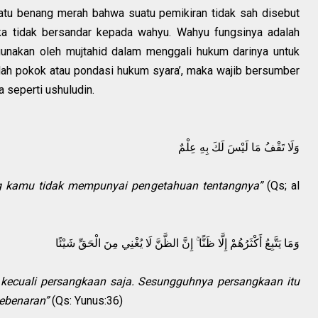
 satu benang merah bahwa suatu pemikiran tidak sah disebut
ika tidak bersandar kepada wahyu. Wahyu fungsinya adalah
gunakan oleh mujtahid dalam menggali hukum darinya untuk
alah pokok atau pondasi hukum syara’, maka wajib bersumber
ma seperti ushuludin.
وَلَا تَقْفُ مَا لَيْسَ لَكَ بِهِ عِلْمٌ
g kamu tidak mempunyai pengetahuan tentangnya”
(Qs; al
وَمَا يَتَّبِعُ أَكْثَرُهُمْ إِلَّا ظَنًّا ۚ إِنَّ الظَّنَّ لَا يُغْنِي مِنَ الْحَقِّ شَيْئًا
kecuali persangkaan saja. Sesungguhnya persangkaan itu
kebenaran”
(Qs: Yunus:36)