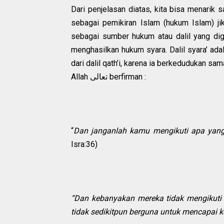
Dari penjelasan diatas, kita bisa menarik
sebagai pemikiran Islam (hukum Islam) j
sebagai sumber hukum atau dalil yang di
menghasilkan hukum syara. Dalil syara’ ad
dari dalil qath’i, karena ia berkedudukan sa
Allah تعالى berfirman :
“
Dan janganlah kamu mengikuti apa yan
Isra:36)
“Dan kebanyakan mereka tidak mengikuti 
tidak sedikitpun berguna untuk mencapai 