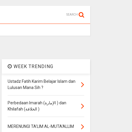
SEARCH
WEEK TRENDING
Ustadz Fatih Karim Belajar Islam dan
Lulusan Mana Sih ?
Perbedaan Imarah (الإمارة ) dan
Khilafah (الخلافة )
MERENUNGI TA'LIM AL-MUTA'ALLIM