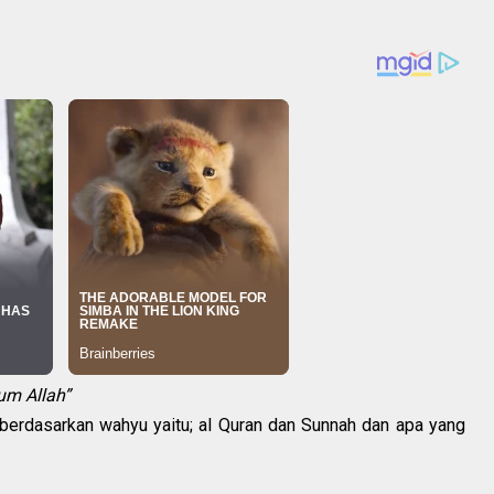
um Allah”
 berdasarkan wahyu yaitu; al Quran dan Sunnah dan apa yang