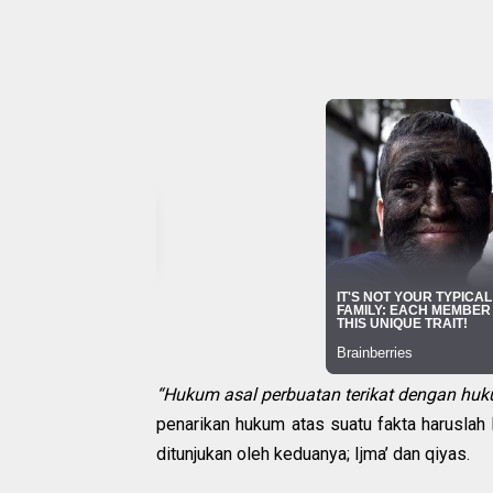
“Hukum asal perbuatan terikat dengan huk
penarikan hukum atas suatu fakta haruslah
ditunjukan oleh keduanya; Ijma’ dan qiyas.