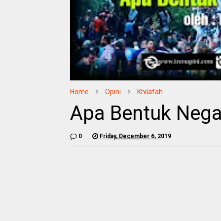
Home
Opini
Khilafah
Apa Bentuk Negar
0
Friday, December 6, 2019