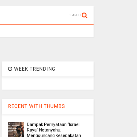
SEARCH
WEEK TRENDING
RECENT WITH THUMBS
Dampak Pernyataan “Israel
Raya” Netanyahu:
Mengguncang Kesepakatan