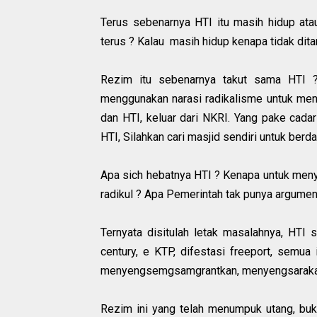
Terus sebenarnya HTI itu masih hidup ata
terus ? Kalau masih hidup kenapa tidak dita
Rezim itu sebenarnya takut sama HTI ?
menggunakan narasi radikalisme untuk menu
dan HTI, keluar dari NKRI. Yang pake cada
HTI, Silahkan cari masjid sendiri untuk ber
Apa sich hebatnya HTI ? Kenapa untuk menye
radikul ? Apa Pemerintah tak punya argume
Ternyata disitulah letak masalahnya, HTI s
century, e KTP, difestasi freeport, semu
menyengsemgsamgrantkan, menyengsarakan r
Rezim ini yang telah menumpuk utang, bukan