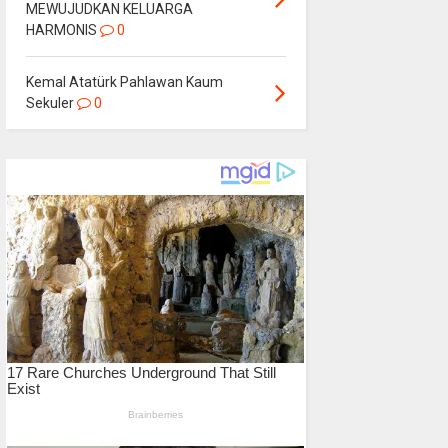
MEWUJUDKAN KELUARGA
HARMONIS
0
Kemal Atatürk Pahlawan Kaum
Sekuler
0