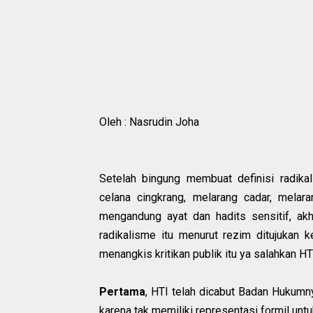
Oleh : Nasrudin Joha
Setelah bingung membuat definisi radika
celana cingkrang, melarang cadar, melar
mengandung ayat dan hadits sensitif, akh
radikalisme itu menurut rezim ditujukan
menangkis kritikan publik itu ya salahkan HT
Pertama
, HTI telah dicabut Badan Hukumn
karena tak memiliki representasi formil un