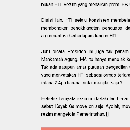
bukan HTI. Rezim yang menaikan premi BPJS
Disisi lain, HTI selalu konsisten membel
membongkar pengkhianatan penguasa dan
argurmentasi berhadapan dengan HTI.
Juru bicara Presiden ini juga tak paham
Mahkamah Agung. MA itu hanya menolak kas
Tak ada satupun amat putusan pengadilan t
yang menyatakan HTI sebagai ormas terlarang.
istana ? Apa karena pintar menjilat saja ?
Hehehe, ternyata rezim ini ketakutan benar
sebut. Kayak Ga move on saja. Ayolah, mov
rezim mengelola Pemerintahan. [].