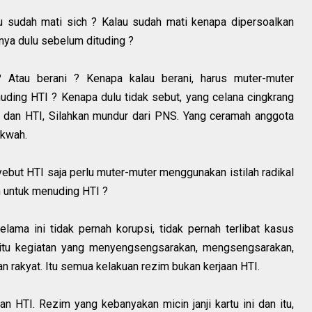
u sudah mati sich ? Kalau sudah mati kenapa dipersoalkan
nya dulu sebelum dituding ?
 Atau berani ? Kenapa kalau berani, harus muter-muter
ding HTI ? Kenapa dulu tidak sebut, yang celana cingkrang
r dan HTI, Silahkan mundur dari PNS. Yang ceramah anggota
dakwah.
but HTI saja perlu muter-muter menggunakan istilah radikal
n untuk menuding HTI ?
elama ini tidak pernah korupsi, tidak pernah terlibat kasus
a itu kegiatan yang menyengsengsarakan, mengsengsarakan,
akyat. Itu semua kelakuan rezim bukan kerjaan HTI.
 HTI. Rezim yang kebanyakan micin janji kartu ini dan itu,