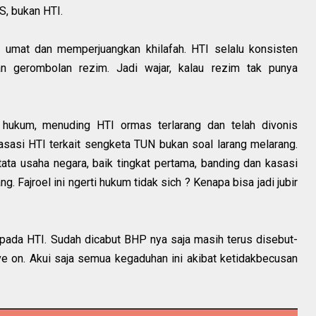
, bukan HTI.
a umat dan memperjuangkan khilafah. HTI selalu konsisten
 gerombolan rezim. Jadi wajar, kalau rezim tak punya
 hukum, menuding HTI ormas terlarang dan telah divonis
asi HTI terkait sengketa TUN bukan soal larang melarang.
ata usaha negara, baik tingkat pertama, banding dan kasasi
 Fajroel ini ngerti hukum tidak sich ? Kenapa bisa jadi jubir
 pada HTI. Sudah dicabut BHP nya saja masih terus disebut-
e on. Akui saja semua kegaduhan ini akibat ketidakbecusan