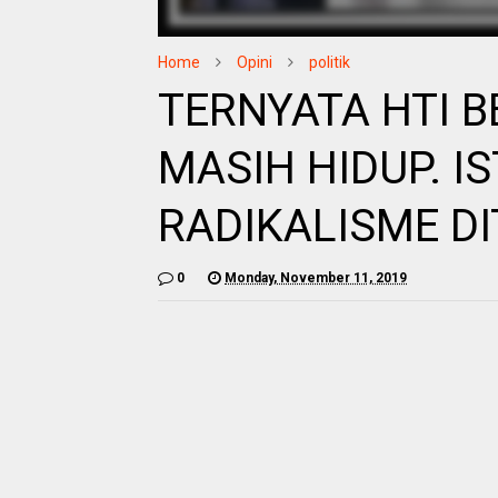
Home
Opini
politik
TERNYATA HTI 
MASIH HIDUP. I
RADIKALISME D
0
Monday, November 11, 2019