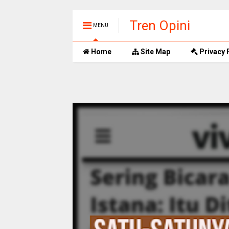
Tren Opini
MENU
Home
Site Map
Privacy 