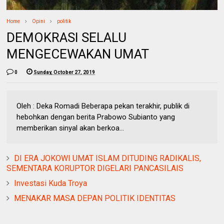
Home
Opini
politik
DEMOKRASI SELALU
MENGECEWAKAN UMAT
0
Sunday, October 27, 2019
Oleh : Deka Romadi Beberapa pekan terakhir, publik di
hebohkan dengan berita Prabowo Subianto yang
memberikan sinyal akan berkoa...
DI ERA JOKOWI UMAT ISLAM DITUDING RADIKALIS,
SEMENTARA KORUPTOR DIGELARI PANCASILAIS
Investasi Kuda Troya
MENAKAR MASA DEPAN POLITIK IDENTITAS