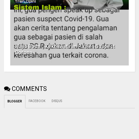
Wajib Baca !, Kekhawatiran Pasien Suspect
Corona
COMMENTS
FACEBOOK
DISQUS
BLOGGER