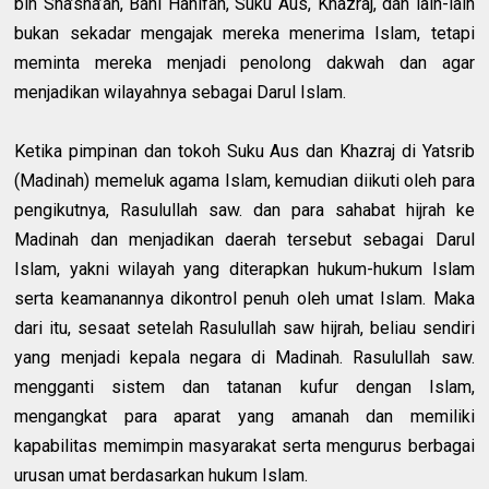
bin Sha’sha’ah, Bani Hanifah, Suku Aus, Khazraj, dan lain-lain
bukan sekadar mengajak mereka menerima Islam, tetapi
meminta mereka menjadi penolong dakwah dan agar
menjadikan wilayahnya sebagai Darul Islam.
Ketika pimpinan dan tokoh Suku Aus dan Khazraj di Yatsrib
(Madinah) memeluk agama Islam, kemudian diikuti oleh para
pengikutnya, Rasulullah saw. dan para sahabat hijrah ke
Madinah dan menjadikan daerah tersebut sebagai Darul
Islam, yakni wilayah yang diterapkan hukum-hukum Islam
serta keamanannya dikontrol penuh oleh umat Islam. Maka
dari itu, sesaat setelah Rasulullah saw hijrah, beliau sendiri
yang menjadi kepala negara di Madinah. Rasulullah saw.
mengganti sistem dan tatanan kufur dengan Islam,
mengangkat para aparat yang amanah dan memiliki
kapabilitas memimpin masyarakat serta mengurus berbagai
urusan umat berdasarkan hukum Islam.