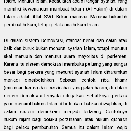
Islam. Menurut Islam, kedaulatan ada di tangan syariah. Yang
memiliki kewenangan membuat hukum (Al-Hakim) di dalam
Islam adalah Allah SWT. Bukan manusia. Manusia bukanlah
pembuat hukum, tetapi pelaksana hukum Islam.
Di dalam sistem Demokrasi, standar benar dan salah atau
baik dan buruk bukan menurut syariah Islam, tetapi menurut
akal manusia dan menurut suara mayoritas di parlemen.
Karena itu sistem demokrasi membuka peluang yang sangat
besar bagi perkara yang menurut syariah Islam diharamkan
menjadi diperbolehkan. Sebagai contoh: riba, khamr
(minuman keras) dan perzinahan yang jelas haram, di dalam
sistem demokrasi ternyata dilegalkan. Sebaliknya, perkara
yang menurut hukum Islam dibolehkan, bahkan diwajibkan, di
dalam sistem demokrasi menjadi terlarang. Contohnya
hukum rajam bagi pelaku perzinahan, atau hukum qishash
bagi pelaku pembunuhan. Semua itu dalam Islam wajib