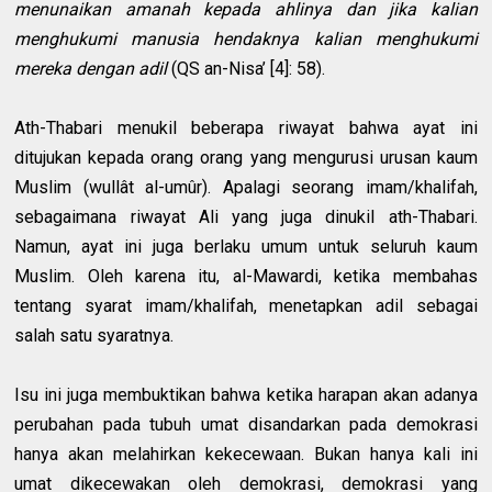
menunaikan amanah kepada ahlinya dan jika kalian
menghukumi manusia hendaknya kalian menghukumi
mereka dengan adil
(QS an-Nisa’ [4]: 58).
Ath-Thabari menukil beberapa riwayat bahwa ayat ini
ditujukan kepada orang orang yang mengurusi urusan kaum
Muslim (wullât al-umûr). Apalagi seorang imam/khalifah,
sebagaimana riwayat Ali yang juga dinukil ath-Thabari.
Namun, ayat ini juga berlaku umum untuk seluruh kaum
Muslim. Oleh karena itu, al-Mawardi, ketika membahas
tentang syarat imam/khalifah, menetapkan adil sebagai
salah satu syaratnya.
Isu ini juga membuktikan bahwa ketika harapan akan adanya
perubahan pada tubuh umat disandarkan pada demokrasi
hanya akan melahirkan kekecewaan. Bukan hanya kali ini
umat dikecewakan oleh demokrasi, demokrasi yang