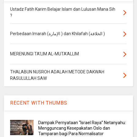
Ustadz Fatih Karim Belajar Islam dan Lulusan Mana Sih
?
Perbedaan Imarah (الإمارة ) dan Khilafah (الخلافة )
MERENUNGI TA'LIM AL-MUTA'ALLIM
THALABUN NUSROH ADALAH METODE DAKWAH
RASULULLAH SAW
RECENT WITH THUMBS
Dampak Pernyataan “Israel Raya” Netanyahu:
Mengguncang Kesepakatan Oslo dan
Tamparan bagi Para Normalisator