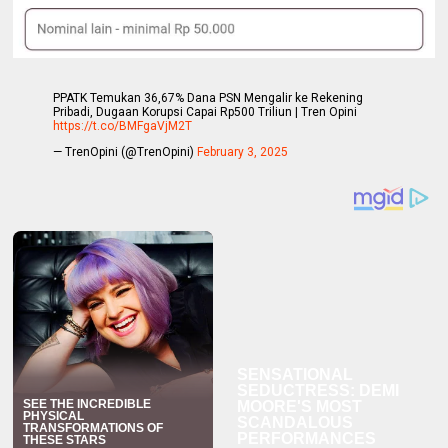
PPATK Temukan 36,67% Dana PSN Mengalir ke Rekening
Pribadi, Dugaan Korupsi Capai Rp500 Triliun | Tren Opini
https://t.co/BMFgaVjM2T
— TrenOpini (@TrenOpini)
February 3, 2025