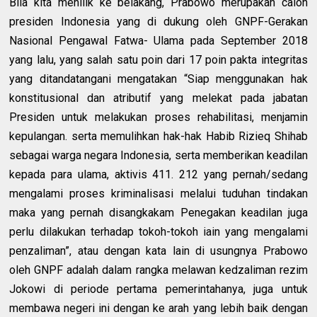
Bila kita menilik ke belakang, Prabowo merupakan calon
presiden Indonesia yang di dukung oleh GNPF-Gerakan
Nasional Pengawal Fatwa- Ulama pada September 2018
yang lalu, yang salah satu poin dari 17 poin pakta integritas
yang ditandatangani mengatakan “Siap menggunakan hak
konstitusional dan atributif yang melekat pada jabatan
Presiden untuk melakukan proses rehabilitasi, menjamin
kepulangan. serta memulihkan hak-hak Habib Rizieq Shihab
sebagai warga negara Indonesia, serta memberikan keadilan
kepada para ulama, aktivis 411. 212 yang pernah/sedang
mengalami proses kriminalisasi melalui tuduhan tindakan
maka yang pernah disangkakam Penegakan keadilan juga
perlu dilakukan terhadap tokoh-tokoh iain yang mengalami
penzaliman”, atau dengan kata lain di usungnya Prabowo
oleh GNPF adalah dalam rangka melawan kedzaliman rezim
Jokowi di periode pertama pemerintahanya, juga untuk
membawa negeri ini dengan ke arah yang lebih baik dengan