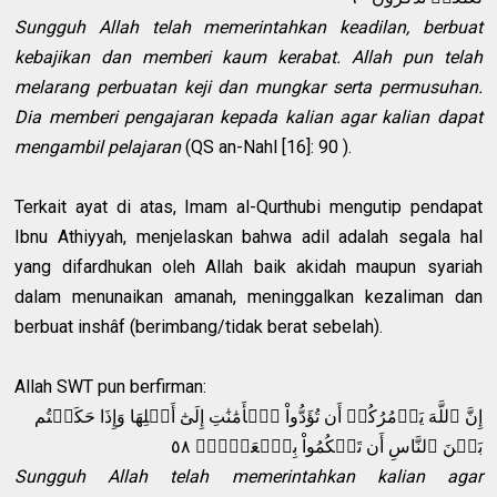
Sungguh Allah telah memerintahkan keadilan, berbuat
kebajikan dan memberi kaum kerabat. Allah pun telah
melarang perbuatan keji dan mungkar serta permusuhan.
Dia memberi pengajaran kepada kalian agar kalian dapat
mengambil pelajaran
(QS an-Nahl [16]: 90 ).
Terkait ayat di atas, Imam al-Qurthubi mengutip pendapat
Ibnu Athiyyah, menjelaskan bahwa adil adalah segala hal
yang difardhukan oleh Allah baik akidah maupun syariah
dalam menunaikan amanah, meninggalkan kezaliman dan
berbuat inshâf (berimbang/tidak berat sebelah).
Allah SWT pun berfirman:
إِنَّ ٱللَّهَ يَأۡمُرُكُمۡ أَن تُؤَدُّواْ ٱلۡأَمَٰنَٰتِ إِلَىٰٓ أَهۡلِهَا وَإِذَا حَكَمۡتُم
بَيۡنَ ٱلنَّاسِ أَن تَحۡكُمُواْ بِٱلۡعَدۡلِۚ ٥٨
Sungguh Allah telah memerintahkan kalian agar