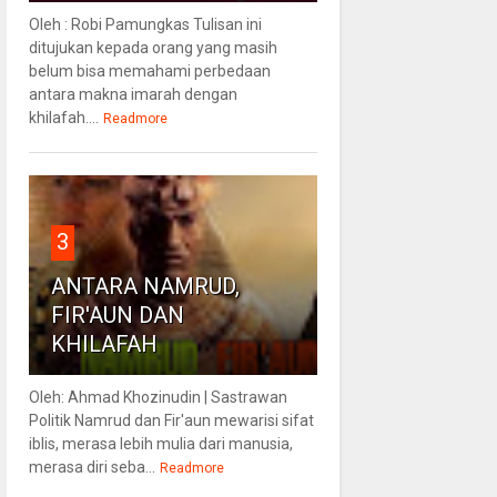
Oleh : Robi Pamungkas Tulisan ini
ditujukan kepada orang yang masih
belum bisa memahami perbedaan
antara makna imarah dengan
khilafah....
Readmore
3
ANTARA NAMRUD,
FIR'AUN DAN
KHILAFAH
Oleh: Ahmad Khozinudin | Sastrawan
Politik Namrud dan Fir'aun mewarisi sifat
iblis, merasa lebih mulia dari manusia,
merasa diri seba...
Readmore