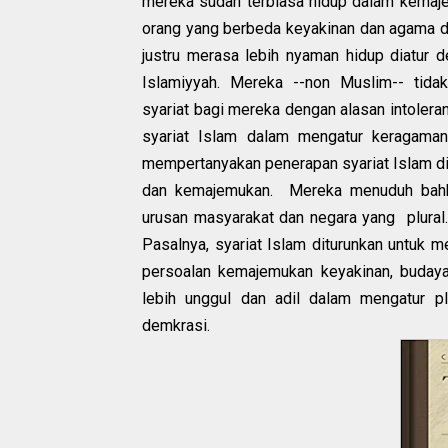
mereka sudah terbiasa hidup dalam kemaje
orang yang berbeda keyakinan dan agama d
justru merasa lebih nyaman hidup diatur 
Islamiyyah. Mereka --non Muslim-- ti
syariat bagi mereka dengan alasan intoler
syariat Islam dalam mengatur keragama
mempertanyakan penerapan syariat Islam d
dan kemajemukan. Mereka menuduh bahk
urusan masyarakat dan negara yang plural
Pasalnya, syariat Islam diturunkan untuk 
persoalan kemajemukan keyakinan, budaya, 
lebih unggul dan adil dalam mengatur pl
demkrasi.