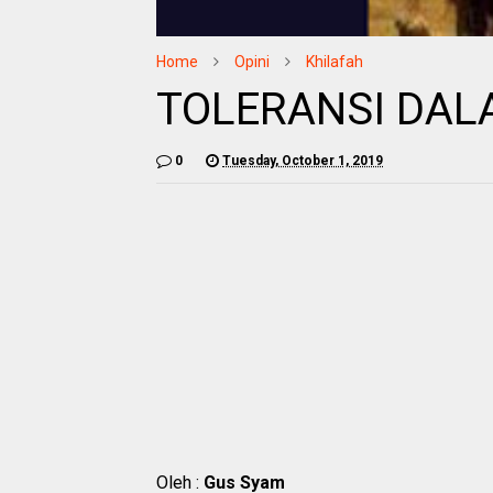
Home
Opini
Khilafah
TOLERANSI DAL
0
Tuesday, October 1, 2019
Oleh :
Gus Syam