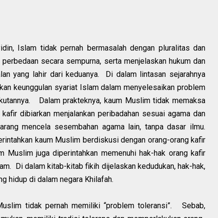
din, Islam tidak pernah bermasalah dengan pluralitas dan
n perbedaan secara sempurna, serta menjelaskan hukum dan
an yang lahir dari keduanya. Di dalam lintasan sejarahnya
kan keunggulan syariat Islam dalam menyelesaikan problem
ikutannya. Dalam prakteknya, kaum Muslim tidak memaksa
 kafir dibiarkan menjalankan peribadahan sesuai agama dan
arang mencela sesembahan agama lain, tanpa dasar ilmu.
erintahkan kaum Muslim berdiskusi dengan orang-orang kafir
m Muslim juga diperintahkan memenuhi hak-hak orang kafir
am. Di dalam kitab-kitab fikih dijelaskan kedudukan, hak-hak,
ng hidup di dalam negara Khilafah.
Muslim tidak pernah memiliki “problem toleransi”. Sebab,