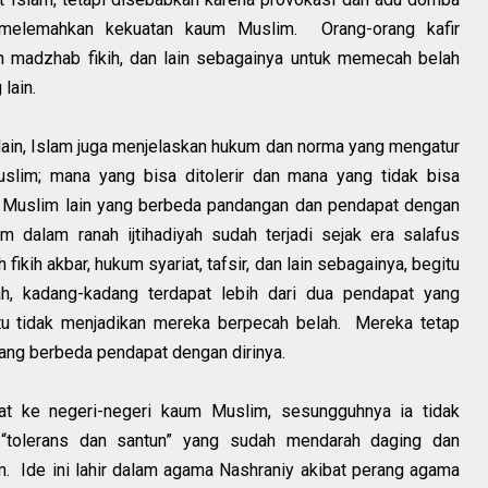
melemahkan kekuatan kaum Muslim. Orang-orang kafir
n madzhab fikih, dan lain sebagainya untuk memecah belah
lain.
ain, Islam juga menjelaskan hukum dan norma yang mengatur
lim; mana yang bisa ditolerir dan mana yang tidak bisa
ra Muslim lain yang berbeda pandangan dan pendapat dengan
 dalam ranah ijtihadiyah sudah terjadi sejak era salafus
kih akbar, hukum syariat, tafsir, dan lain sebagainya, begitu
, kadang-kadang terdapat lebih dari dua pendapat yang
u tidak menjadikan mereka berpecah belah. Mereka tetap
ang berbeda pendapat dengan dirinya.
arat ke negeri-negeri kaum Muslim, sesungguhnya ia tidak
“tolerans dan santun” yang sudah mendarah daging dan
. Ide ini lahir dalam agama Nashraniy akibat perang agama