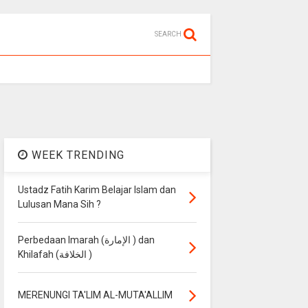
SEARCH
WEEK TRENDING
Ustadz Fatih Karim Belajar Islam dan
Lulusan Mana Sih ?
Perbedaan Imarah (الإمارة ) dan
Khilafah (الخلافة )
MERENUNGI TA'LIM AL-MUTA'ALLIM