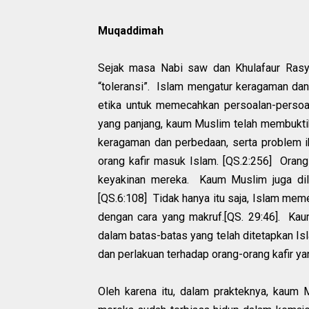
Muqaddimah
Sejak masa Nabi saw dan Khulafaur Rasyi
“toleransi”. Islam mengatur keragaman da
etika untuk memecahkan persoalan-persoal
yang panjang, kaum Muslim telah membukti
keragaman dan perbedaan, serta problem 
orang kafir masuk Islam. [QS.2:256] Orang
keyakinan mereka. Kaum Muslim juga dil
[QS.6:108] Tidak hanya itu saja, Islam mem
dengan cara yang makruf.[QS. 29:46]. Kau
dalam batas-batas yang telah ditetapkan Isl
dan perlakuan terhadap orang-orang kafir ya
Oleh karena itu, dalam prakteknya, kaum 