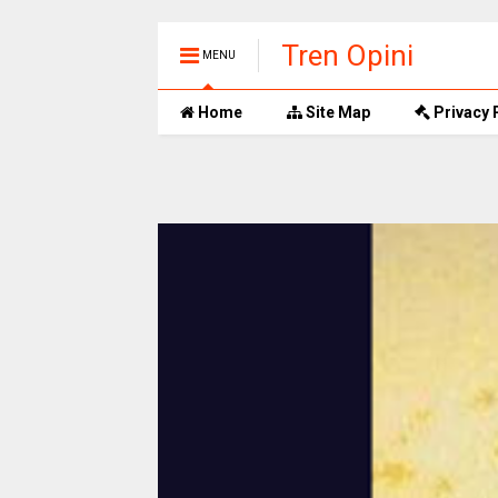
Tren Opini
MENU
Home
Site Map
Privacy 