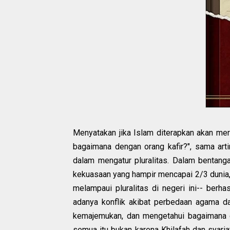
Menyatakan jika Islam diterapkan akan merus
bagaimana dengan orang kafir?", sama ar
dalam mengatur pluralitas. Dalam bentanga
kekuasaan yang hampir mencapai 2/3 dunia
melampaui pluralitas di negeri ini-- berh
adanya konflik akibat perbedaan agama 
kemajemukan, dan mengetahui bagaimana ca
semua itu bukan karena Khilafah dan syari