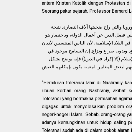
antara Kristen Katolik dengan Protestan d
Seorang pakar sejarah, Professor Bernard 
روبا والتي راح ضحيتها آلاف النصارى نتيجة
عني فصل الدين عن أعمال الدولة، وباختصار هو
ي البلاد الإسلامية، لأن الناس المنتسبين لأديان
وّة وبدون صراع ونزاع. إن التسامح موجود في
إسلام ((لا إكراه في الدين)) فإنه يوضح بشكل
هم لبعض المعايير المعينة يكون بإمكانهم العيش
“Pemikiran toleransi lahir di Nashraniy 
ribuan korban orang Nashraniy, akibat k
Toleransi yang bermakna pemisahan agama da
digagas untuk menyelesaikan problem ora
negeri-negeri Islam. Sebab, orang-orang 
adanya kemungkinan untuk hidup saling pe
Toleransi sudah ada di dalam pokok ajaran 