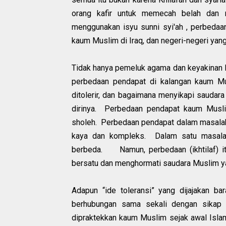
orang kafir untuk memecah belah dan 
menggunakan isyu sunni syi'ah , perbedaa
kaum Muslim di Iraq, dan negeri-negeri yang 
Tidak hanya pemeluk agama dan keyakinan l
perbedaan pendapat di kalangan kaum Mus
ditolerir, dan bagaimana menyikapi sauda
dirinya. Perbedaan pendapat kaum Muslim
sholeh. Perbedaan pendapat dalam masalah fi
kaya dan kompleks. Dalam satu masalah
berbeda. Namun, perbedaan (ikhtilaf) it
bersatu dan menghormati saudara Muslim y
Adapun “ide toleransi” yang dijajakan b
berhubungan sama sekali dengan sikap 
dipraktekkan kaum Muslim sejak awal Islam