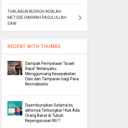
THALABUN NUSROH ADALAH
METODE DAKWAH RASULULLAH
SAW
RECENT WITH THUMBS
Dampak Pernyataan “Israel
Raya” Netanyahu:
Mengguncang Kesepakatan
Oslo dan Tamparan bagi Para
Normalisator
Disembunyikan Selama Ini,
akhirnya Terbongkar ! Kok Ada
Orang Barat di Tubuh
Kepengurusan NU ?