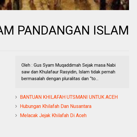
AM PANDANGAN ISLAM
Oleh : Gus Syam Muqaddimah Sejak masa Nabi
saw dan Khulafaur Rasyidin, Islam tidak pernah
bermasalah dengan pluralitas dan “to...
BANTUAN KHILAFAH UTSMANI UNTUK ACEH
Hubungan Khilafah Dan Nusantara
Melacak Jejak Khilafah Di Aceh