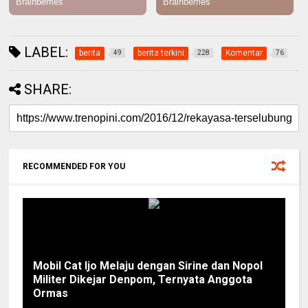
LABEL:
berita
berita terkini
Komentar
49
228
76
SHARE:
RECOMMENDED FOR YOU
Mobil Cat Ijo Melaju dengan Sirine dan Nopol
Militer Dikejar Denpom, Ternyata Anggota
Ormas