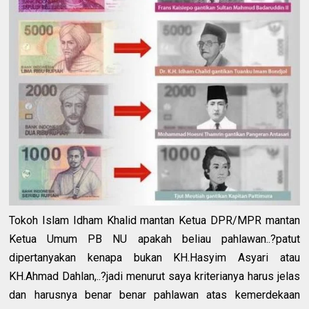
Tokoh Islam Idham Khalid mantan Ketua DPR/MPR mantan
Ketua Umum PB NU apakah beliau pahlawan..?patut
dipertanyakan kenapa bukan KH.Hasyim Asyari atau
KH.Ahmad Dahlan,..?jadi menurut saya kriterianya harus jelas
dan harusnya benar benar pahlawan atas kemerdekaan