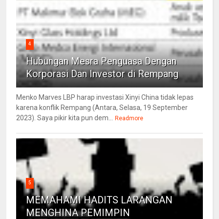
4
Hubungan Mesra Penguasa Dengan
Korporasi Dan Investor di Rempang
Menko Marves LBP harap investasi Xinyi China tidak lepas
karena konflik Rempang (Antara, Selasa, 19 September
2023). Saya pikir kita pun dem...
Readmore
5
MEMAHAMI HADITS LARANGAN
MENGHINA PEMIMPIN