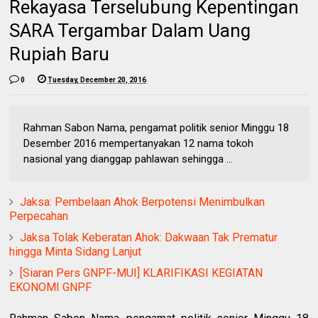
Rekayasa Terselubung Kepentingan
SARA Tergambar Dalam Uang
Rupiah Baru
0
Tuesday, December 20, 2016
Rahman Sabon Nama, pengamat politik senior Minggu 18
Desember 2016 mempertanyakan 12 nama tokoh
nasional yang dianggap pahlawan sehingga ...
Jaksa: Pembelaan Ahok Berpotensi Menimbulkan
Perpecahan
Jaksa Tolak Keberatan Ahok: Dakwaan Tak Prematur
hingga Minta Sidang Lanjut
[Siaran Pers GNPF-MUI] KLARIFIKASI KEGIATAN
EKONOMI GNPF