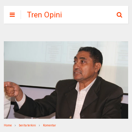
Tren Opini
Home
berita terkini
Komentar