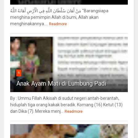
مَنْ أَهَانَ سُلْطَانَ اللَّهِ فِي الْأَرْضِ أَهَانَهُ اللَّهُ "Barangsiapa
menghina pemimpin Allah di bumi, Allah akan
menghinakannya....
Readmore
6
Anak Ayam Mati di Lumbung Padi
By : Ummu Fillah Alkisah di sudut negeri antah-berantah,
hiduplah tiga orang kakak beradik. Komang (16) Ketut (13)
dan Dika (7). Mereka menj...
Readmore