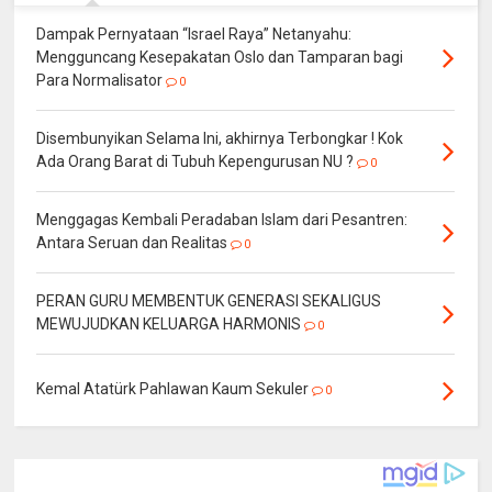
Dampak Pernyataan “Israel Raya” Netanyahu:
Mengguncang Kesepakatan Oslo dan Tamparan bagi
Para Normalisator
0
Disembunyikan Selama Ini, akhirnya Terbongkar ! Kok
Ada Orang Barat di Tubuh Kepengurusan NU ?
0
Menggagas Kembali Peradaban Islam dari Pesantren:
Antara Seruan dan Realitas
0
PERAN GURU MEMBENTUK GENERASI SEKALIGUS
MEWUJUDKAN KELUARGA HARMONIS
0
Kemal Atatürk Pahlawan Kaum Sekuler
0