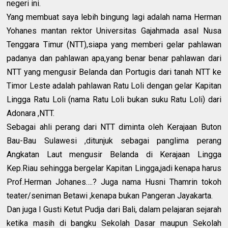
negeri ini.
Yang membuat saya lebih bingung lagi adalah nama Herman
Yohanes mantan rektor Universitas Gajahmada asal Nusa
Tenggara Timur (NTT),siapa yang memberi gelar pahlawan
padanya dan pahlawan apa,yang benar benar pahlawan dari
NTT yang mengusir Belanda dan Portugis dari tanah NTT ke
Timor Leste adalah pahlawan Ratu Loli dengan gelar Kapitan
Lingga Ratu Loli (nama Ratu Loli bukan suku Ratu Loli) dari
Adonara ,NTT.
Sebagai ahli perang dari NTT diminta oleh Kerajaan Buton
Bau-Bau Sulawesi ,ditunjuk sebagai panglima perang
Angkatan Laut mengusir Belanda di Kerajaan Lingga
Kep.Riau sehingga bergelar Kapitan Lingga,jadi kenapa harus
Prof.Herman Johanes….? Juga nama Husni Thamrin tokoh
teater/seniman Betawi ,kenapa bukan Pangeran Jayakarta.
Dan juga I Gusti Ketut Pudja dari Bali, dalam pelajaran sejarah
ketika masih di bangku Sekolah Dasar maupun Sekolah