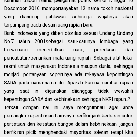
Rahman Sabon Nama, pengamat politik senior Minggu 18
Desember 2016 mempertanyakan 12 nama tokoh nasional
yang dianggap pahlawan sehingga wajahnya akan
terpampang pada desain uang rupiah baru.
Bank Indonesia yang diberi otoritas sesuai Undang Undang
No.7 tahun 2001sebagai satu-satunya lembaga yang
berwenang menerbitkan uang, peredaran dan
pencabutan/penarikan mata uang rupiah. Sebagai alat tukar
resmi untuk masyarakat Indonesia maupun dunia, sehingga
menjadi pertanyaan sepertinya ada rekayasa kepentingan
SARA pada nama-nama itu. Apakah karena gambar rupiah
yang saat ini digunakan diianggap tidak wewakili
kepentingan SARA dan kebhinekaan sehingga NKRI rapuh..?
Terkait dengan hal ini saya menghimbau agar anda
pemangku kepentingan harusnya berfikir jauh kedepan untuk
persatuan dan kesatuan bangsa dalam kebhinekaan, jangan
berfikiran picik menghendaki mayoritas toleran tetapi kita