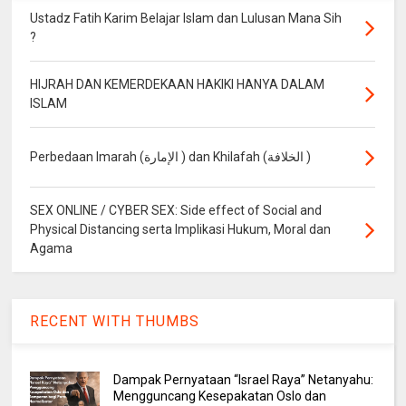
Ustadz Fatih Karim Belajar Islam dan Lulusan Mana Sih
?
HIJRAH DAN KEMERDEKAAN HAKIKI HANYA DALAM
ISLAM
Perbedaan Imarah (الإمارة ) dan Khilafah (الخلافة )
SEX ONLINE / CYBER SEX: Side effect of Social and
Physical Distancing serta Implikasi Hukum, Moral dan
Agama
RECENT WITH THUMBS
Dampak Pernyataan “Israel Raya” Netanyahu:
Mengguncang Kesepakatan Oslo dan