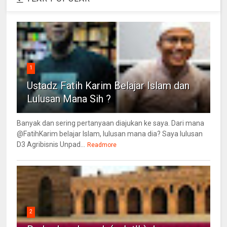
1
Ustadz Fatih Karim Belajar Islam dan
Lulusan Mana Sih ?
Banyak dan sering pertanyaan diajukan ke saya. Dari mana
@FatihKarim belajar Islam, lulusan mana dia? Saya lulusan
D3 Agribisnis Unpad...
Readmore
2