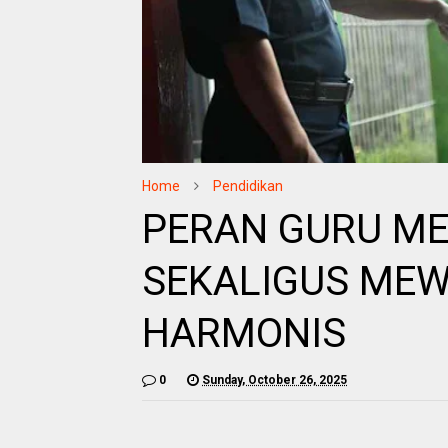
Home
Pendidikan
PERAN GURU M
SEKALIGUS ME
HARMONIS
0
Sunday, October 26, 2025