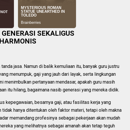
GENERASI SEKALIGUS
 HARMONIS
tanda jasa. Namun di balik kemuliaan itu, banyak guru justru
yang menumpuk, gaji yang jauh dari layak, serta lingkungan
 ini menimbulkan pertanyaan mendasar, apakah guru masih
aan itu hilang, bagaimana nasib generasi yang mereka didik.
tus kepegawaian, besarnya gaji, atau fasilitas kerja yang
 tidak hanya ditentukan oleh faktor materi, tetapi oleh makna
sekadar memandang profesinya sebagai pekerjaan akan mudah
mereka yang melihatnya sebagai amanah akan tetap teguh