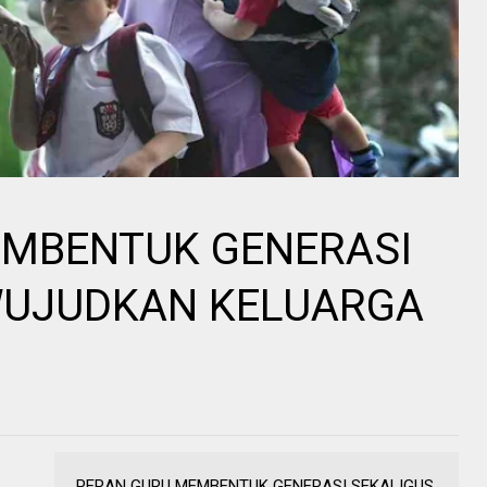
EMBENTUK GENERASI
WUJUDKAN KELUARGA
PERAN GURU MEMBENTUK GENERASI SEKALIGUS