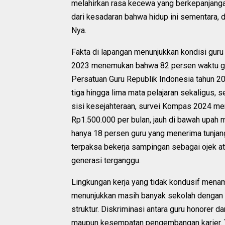
melahirkan rasa kecewa yang berkepanjangan.
dari kesadaran bahwa hidup ini sementara, 
Nya.
Fakta di lapangan menunjukkan kondisi guru 
2023 menemukan bahwa 82 persen waktu guru 
Persatuan Guru Republik Indonesia tahun 2
tiga hingga lima mata pelajaran sekaligus, 
sisi kesejahteraan, survei Kompas 2024 men
Rp1.500.000 per bulan, jauh di bawah up
hanya 18 persen guru yang menerima tunjanga
terpaksa bekerja sampingan sebagai ojek 
generasi terganggu.
Lingkungan kerja yang tidak kondusif mena
menunjukkan masih banyak sekolah dengan p
struktur. Diskriminasi antara guru honorer dan
maupun kesempatan pengembangan karier. T