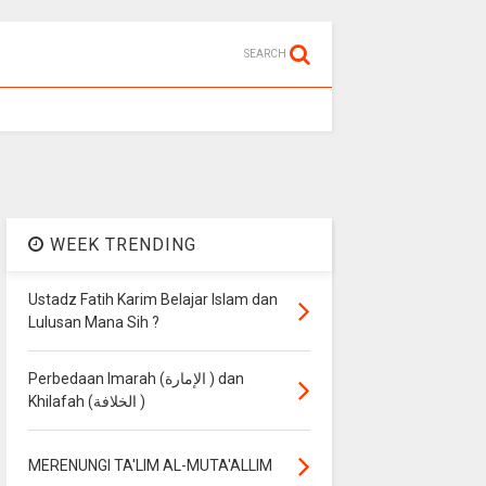
SEARCH
WEEK TRENDING
Ustadz Fatih Karim Belajar Islam dan
Lulusan Mana Sih ?
Perbedaan Imarah (الإمارة ) dan
Khilafah (الخلافة )
MERENUNGI TA'LIM AL-MUTA'ALLIM