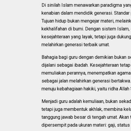
Di sinilah Islam menawarkan paradigma yang 
kenabian dalam mendidik generasi. Standar 
Tujuan hidup bukan mengejar materi, melain
kekhalifahan di bumi. Dengan sistem Islam
kesejahteraan yang layak, tetapi juga dukun
melahirkan generasi terbaik umat.
Bahagia bagi guru dengan demikian bukan sek
dijalani sebagai ibadah. Kesejahteraan tetap
memuliakan perannya, menempatkan agama s
sebagai jalan melahirkan generasi bertakwa. 
menuju kebahagiaan hakiki, yaitu ridha Allah
Menjadi guru adalah kemuliaan, bukan sekad
tetapi juga membentuk akhlak, membina kel
tanggung jawab besar di tengah umat. Akan tet
dipersempit pada ukuran materi: gaji, statu