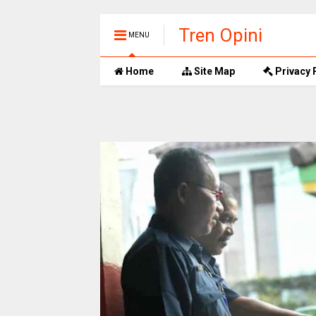
Tren Opini
MENU
Home
Site Map
Privacy 