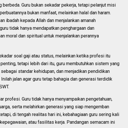
berbeda. Guru bukan sekadar pekerja, tetapi pelanjut misi
perbuatannya bukan manfaat, melainkan halal dan haram.
kan ibadah kepada Allah dan menjalankan amanah
, guru tidak hanya mendapatkan penghargaan dan
gan moral dan spiritual untuk menjalankan perannya
adar soal gaji atau status, melainkan ketika profesi itu
 penting, tetapi lebih dari itu, guru membutuhkan sistem yang
ebagai standar kehidupan, dan menjadikan pendidikan
Inilah jalan agar guru tetap bahagia dan generasi terdidik
 SWT.
ar profesi. Guru tidak hanya menyampaikan pengetahuan,
uarga, serta melahirkan generasi yang siap mengemban
api, di tengah realitas hari ini, kebahagiaan guru sering kali
s kepegawaian, atau fasilitas kerja. Pandangan semacam ini