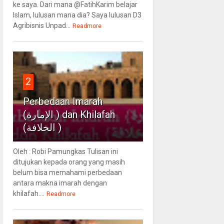
ke saya. Dari mana @FatihKarim belajar
Islam, lulusan mana dia? Saya lulusan D3
Agribisnis Unpad...
Readmore
2
Perbedaan Imarah
(الإمارة ) dan Khilafah
(الخلافة )
Oleh : Robi Pamungkas Tulisan ini
ditujukan kepada orang yang masih
belum bisa memahami perbedaan
antara makna imarah dengan
khilafah....
Readmore