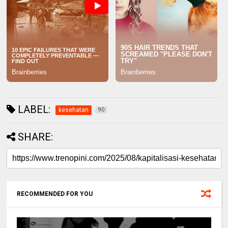
LABEL:
kesehatan
90
SHARE:
RECOMMENDED FOR YOU