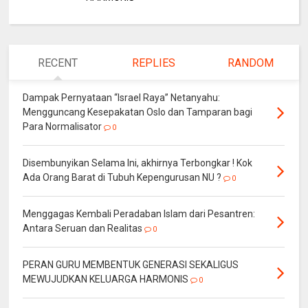
RECENT
REPLIES
RANDOM
Dampak Pernyataan “Israel Raya” Netanyahu:
Mengguncang Kesepakatan Oslo dan Tamparan bagi
Para Normalisator
0
Disembunyikan Selama Ini, akhirnya Terbongkar ! Kok
Ada Orang Barat di Tubuh Kepengurusan NU ?
0
Menggagas Kembali Peradaban Islam dari Pesantren:
Antara Seruan dan Realitas
0
PERAN GURU MEMBENTUK GENERASI SEKALIGUS
MEWUJUDKAN KELUARGA HARMONIS
0