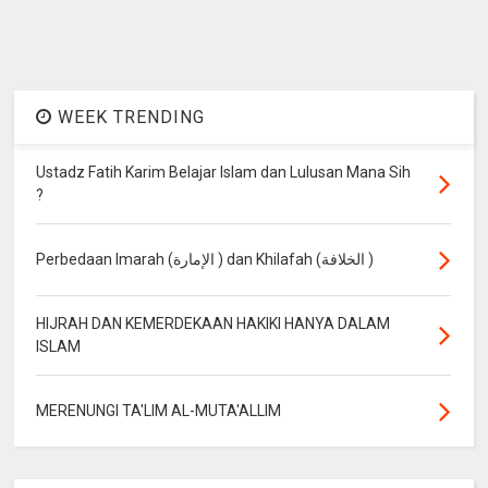
WEEK TRENDING
Ustadz Fatih Karim Belajar Islam dan Lulusan Mana Sih
?
Perbedaan Imarah (الإمارة ) dan Khilafah (الخلافة )
HIJRAH DAN KEMERDEKAAN HAKIKI HANYA DALAM
ISLAM
MERENUNGI TA'LIM AL-MUTA'ALLIM