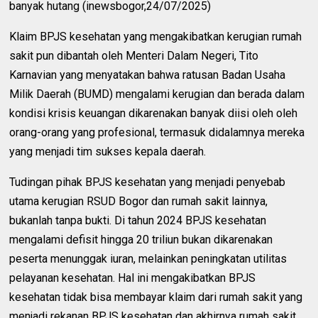
banyak hutang (inewsbogor,24/07/2025)
Klaim BPJS kesehatan yang mengakibatkan kerugian rumah
sakit pun dibantah oleh Menteri Dalam Negeri, Tito
Karnavian yang menyatakan bahwa ratusan Badan Usaha
Milik Daerah (BUMD) mengalami kerugian dan berada dalam
kondisi krisis keuangan dikarenakan banyak diisi oleh oleh
orang-orang yang profesional, termasuk didalamnya mereka
yang menjadi tim sukses kepala daerah.
Tudingan pihak BPJS kesehatan yang menjadi penyebab
utama kerugian RSUD Bogor dan rumah sakit lainnya,
bukanlah tanpa bukti. Di tahun 2024 BPJS kesehatan
mengalami defisit hingga 20 triliun bukan dikarenakan
peserta menunggak iuran, melainkan peningkatan utilitas
pelayanan kesehatan. Hal ini mengakibatkan BPJS
kesehatan tidak bisa membayar klaim dari rumah sakit yang
menjadi rekanan BPJS kesehatan dan akhirnya rumah sakit