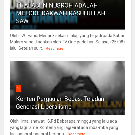
THALABUN NUSROH ADALAH
METODE DAKWAH RASULULLAH
SAW
Oleh : W.Irvandi Menarik sekali dialog yang terjadi pada Kabar
Malam yang diadakan oleh TV One pada hari Selasa, (25/08)
lalu. Setelah sulit...
Readmore
9
Konten Pergaulan Bebas, Teladan
Generasi Liberalisme
Oleh : Ima Isnawati, S.Pd Beberapa minggu yang lalu ada
yang lagi rame. Konten yang lagi viral ada mba-mba yang
lagi ngobrol-ngobrol tentang...
Readmore