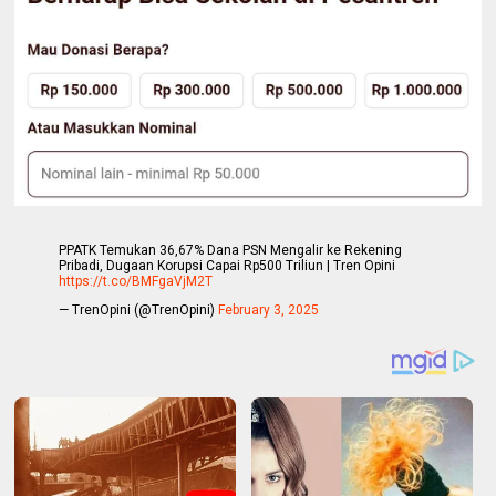
PPATK Temukan 36,67% Dana PSN Mengalir ke Rekening
Pribadi, Dugaan Korupsi Capai Rp500 Triliun | Tren Opini
https://t.co/BMFgaVjM2T
— TrenOpini (@TrenOpini)
February 3, 2025