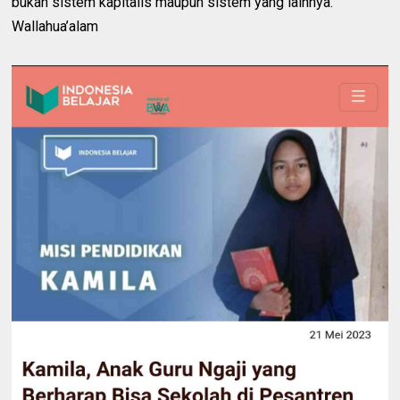
bukan sistem kapitalis maupun sistem yang lainnya.
Wallahua’alam