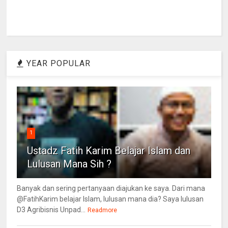
YEAR POPULAR
1
Ustadz Fatih Karim Belajar Islam dan
Lulusan Mana Sih ?
Banyak dan sering pertanyaan diajukan ke saya. Dari mana
@FatihKarim belajar Islam, lulusan mana dia? Saya lulusan
D3 Agribisnis Unpad...
Readmore