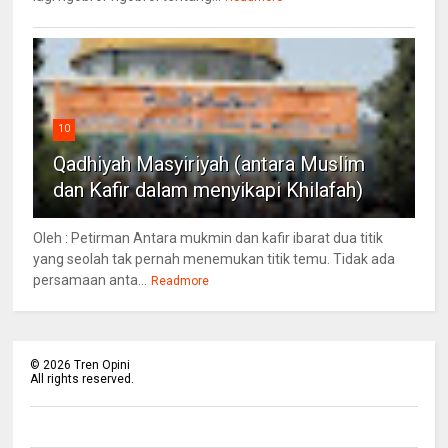
10
Qadhiyah Masyiriyah (antara Muslim
dan Kafir dalam menyikapi Khilafah)
Oleh : Petirman Antara mukmin dan kafir ibarat dua titik
yang seolah tak pernah menemukan titik temu. Tidak ada
persamaan anta...
Readmore
©
2026
Tren Opini
All rights reserved.