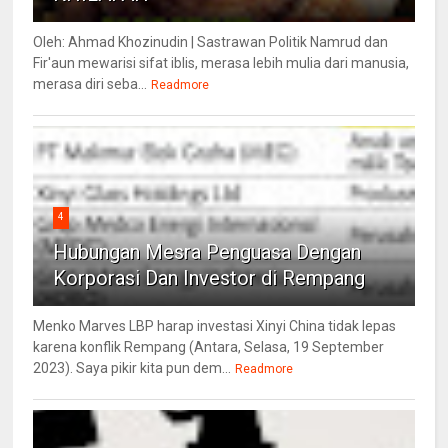
Oleh: Ahmad Khozinudin | Sastrawan Politik Namrud dan
Fir'aun mewarisi sifat iblis, merasa lebih mulia dari manusia,
merasa diri seba...
Readmore
4
Hubungan Mesra Penguasa Dengan
Korporasi Dan Investor di Rempang
Menko Marves LBP harap investasi Xinyi China tidak lepas
karena konflik Rempang (Antara, Selasa, 19 September
2023). Saya pikir kita pun dem...
Readmore