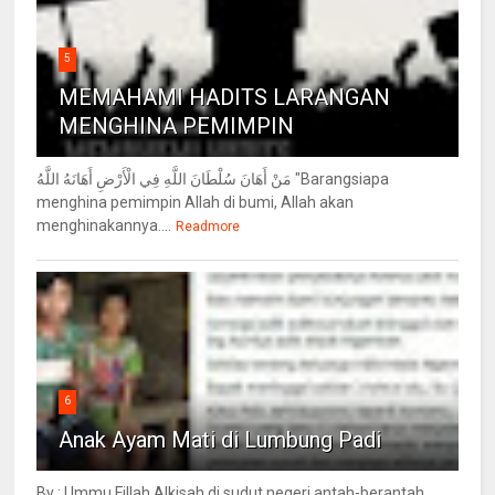
5
MEMAHAMI HADITS LARANGAN
MENGHINA PEMIMPIN
مَنْ أَهَانَ سُلْطَانَ اللَّهِ فِي الْأَرْضِ أَهَانَهُ اللَّهُ "Barangsiapa
menghina pemimpin Allah di bumi, Allah akan
menghinakannya....
Readmore
6
Anak Ayam Mati di Lumbung Padi
By : Ummu Fillah Alkisah di sudut negeri antah-berantah,