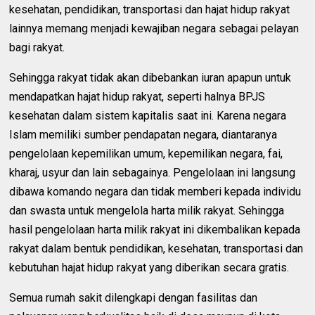
kesehatan, pendidikan, transportasi dan hajat hidup rakyat
lainnya memang menjadi kewajiban negara sebagai pelayan
bagi rakyat.
Sehingga rakyat tidak akan dibebankan iuran apapun untuk
mendapatkan hajat hidup rakyat, seperti halnya BPJS
kesehatan dalam sistem kapitalis saat ini. Karena negara
Islam memiliki sumber pendapatan negara, diantaranya
pengelolaan kepemilikan umum, kepemilikan negara, fai,
kharaj, usyur dan lain sebagainya. Pengelolaan ini langsung
dibawa komando negara dan tidak memberi kepada individu
dan swasta untuk mengelola harta milik rakyat. Sehingga
hasil pengelolaan harta milik rakyat ini dikembalikan kepada
rakyat dalam bentuk pendidikan, kesehatan, transportasi dan
kebutuhan hajat hidup rakyat yang diberikan secara gratis.
Semua rumah sakit dilengkapi dengan fasilitas dan