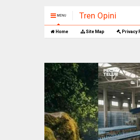
Tren Opini
MENU
Home
Site Map
Privacy 