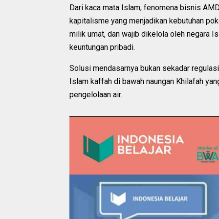
Dari kaca mata Islam, fenomena bisnis AM
kapitalisme yang menjadikan kebutuhan poko
milik umat, dan wajib dikelola oleh negara 
keuntungan pribadi.
Solusi mendasarnya bukan sekadar regulasi
Islam kaffah di bawah naungan Khilafah ya
pengelolaan air.