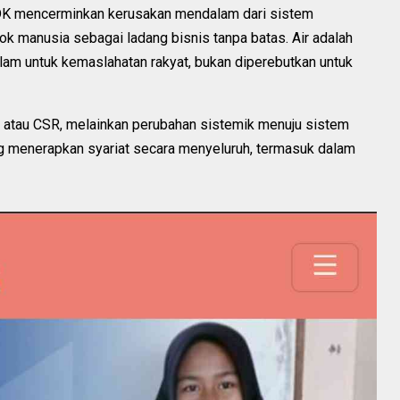
DK mencerminkan kerusakan mendalam dari sistem
k manusia sebagai ladang bisnis tanpa batas. Air adalah
Islam untuk kemaslahatan rakyat, bukan diperebutkan untuk
 atau CSR, melainkan perubahan sistemik menuju sistem
ng menerapkan syariat secara menyeluruh, termasuk dalam