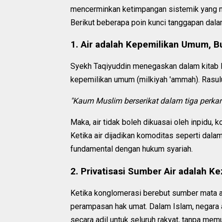
mencerminkan ketimpangan sistemik yang me
Berikut beberapa poin kunci tanggapan dala
1. Air adalah Kepemilikan Umum, 
Syekh Taqiyuddin menegaskan dalam kitab Ni
kepemilikan umum (milkiyah 'ammah). Rasul
"Kaum Muslim berserikat dalam tiga perkara
Maka, air tidak boleh dikuasai oleh inpidu, 
Ketika air dijadikan komoditas seperti dala
fundamental dengan hukum syariah.
2. Privatisasi Sumber Air adalah K
Ketika konglomerasi berebut sumber mata ai
perampasan hak umat. Dalam Islam, negara a
secara adil untuk seluruh rakyat, tanpa memu