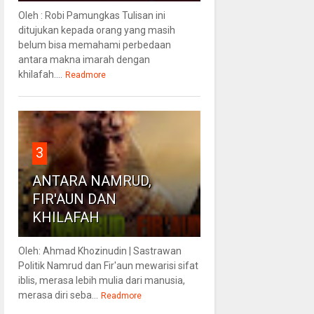
Oleh : Robi Pamungkas Tulisan ini
ditujukan kepada orang yang masih
belum bisa memahami perbedaan
antara makna imarah dengan
khilafah....
Readmore
3
ANTARA NAMRUD,
FIR'AUN DAN
KHILAFAH
Oleh: Ahmad Khozinudin | Sastrawan
Politik Namrud dan Fir'aun mewarisi sifat
iblis, merasa lebih mulia dari manusia,
merasa diri seba...
Readmore