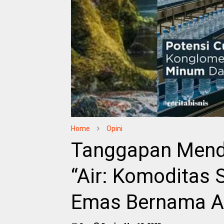
Home
Opini
Tanggapan Menda
“Air: Komoditas 
Emas Bernama 