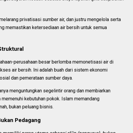
melarang privatisasi sumber air, dan justru mengelola serta
g memastikan ketersediaan air bersih untuk semua
truktural
usahaan-perusahaan besar berlomba memonetisasi air di
ses air bersih. Ini adalah buah dari sistem ekonomi
sosial dan pemerataan sumber daya.
anya menguntungkan segelintir orang dan membiarkan
am memenuhi kebutuhan pokok. Islam memandang
ah, bukan peluang bisnis.
 Bukan Pedagang