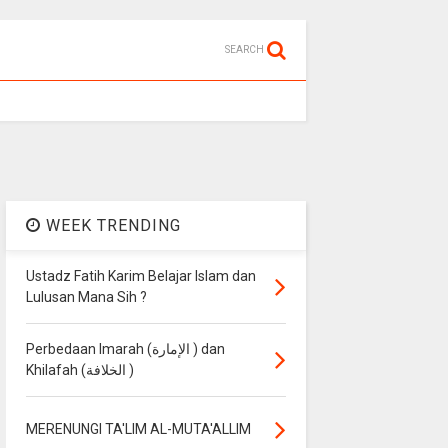
SEARCH
WEEK TRENDING
Ustadz Fatih Karim Belajar Islam dan
Lulusan Mana Sih ?
Perbedaan Imarah (الإمارة ) dan
Khilafah (الخلافة )
MERENUNGI TA'LIM AL-MUTA'ALLIM