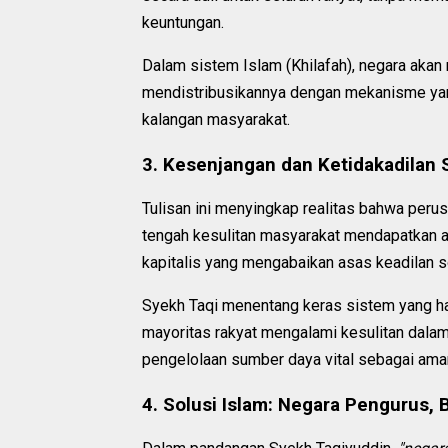
keuntungan.
Dalam sistem Islam (Khilafah), negara akan 
mendistribusikannya dengan mekanisme yan
kalangan masyarakat.
3. Kesenjangan dan Ketidakadilan S
Tulisan ini menyingkap realitas bahwa per
tengah kesulitan masyarakat mendapatkan ak
kapitalis yang mengabaikan asas keadilan 
Syekh Taqi menentang keras sistem yang h
mayoritas rakyat mengalami kesulitan dal
pengelolaan sumber daya vital sebagai aman
4. Solusi Islam: Negara Pengurus,