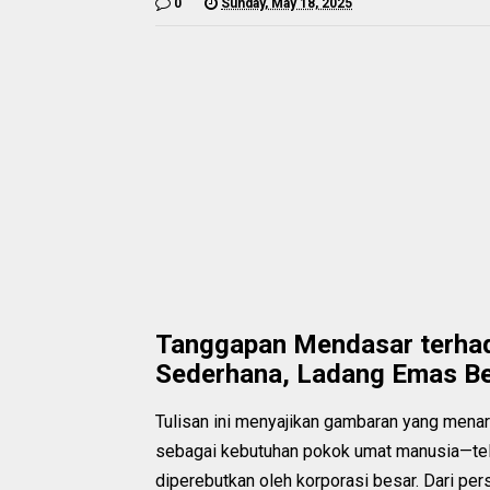
0
Sunday, May 18, 2025
Tanggapan Mendasar terhada
Sederhana, Ladang Emas 
Tulisan ini menyajikan gambaran yang mena
sebagai kebutuhan pokok umat manusia—tela
diperebutkan oleh korporasi besar. Dari pe