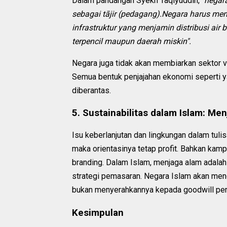
Dalam pandangan Syekh Taqiyuddin,
"negara
sebagai tājir (pedagang).Negara harus men
infrastruktur yang menjamin distribusi air
terpencil maupun daerah miskin".
Negara juga tidak akan membiarkan sektor vit
Semua bentuk penjajahan ekonomi seperti y
diberantas.
5. Sustainabilitas dalam Islam: M
Isu keberlanjutan dan lingkungan dalam tulisa
maka orientasinya tetap profit. Bahkan kampa
branding. Dalam Islam, menjaga alam adalah b
strategi pemasaran. Negara Islam akan men
bukan menyerahkannya kepada goodwill per
Kesimpulan