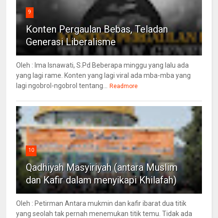
9
Konten Pergaulan Bebas, Teladan
Generasi Liberalisme
Oleh : Ima Isnawati, S.Pd Beberapa minggu yang lalu ada
yang lagi rame. Konten yang lagi viral ada mba-mba yang
lagi ngobrol-ngobrol tentang...
Readmore
10
Qadhiyah Masyiriyah (antara Muslim
dan Kafir dalam menyikapi Khilafah)
Oleh : Petirman Antara mukmin dan kafir ibarat dua titik
yang seolah tak pernah menemukan titik temu. Tidak ada