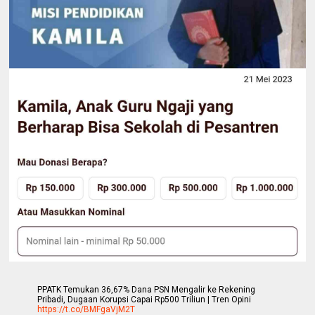
PPATK Temukan 36,67% Dana PSN Mengalir ke Rekening
Pribadi, Dugaan Korupsi Capai Rp500 Triliun | Tren Opini
https://t.co/BMFgaVjM2T