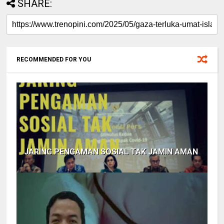
SHARE:
RECOMMENDED FOR YOU
JARING PENGAMAN SOSIAL TAK JAMIN AMAN