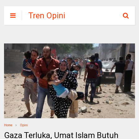
Tren Opini
Home
Opini
Gaza Terluka, Umat Islam Butuh