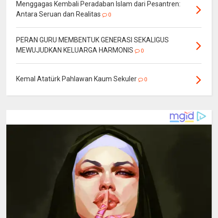
Menggagas Kembali Peradaban Islam dari Pesantren:
Antara Seruan dan Realitas
0
PERAN GURU MEMBENTUK GENERASI SEKALIGUS
MEWUJUDKAN KELUARGA HARMONIS
0
Kemal Atatürk Pahlawan Kaum Sekuler
0