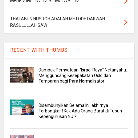
MERENUNGI TA'LIM AL-MUTA'ALLIM
THALABUN NUSROH ADALAH METODE DAKWAH
RASULULLAH SAW
RECENT WITH THUMBS
Dampak Pernyataan “Israel Raya” Netanyahu:
Mengguncang Kesepakatan Oslo dan
Tamparan bagi Para Normalisator
Disembunyikan Selama Ini, akhirnya
Terbongkar ! Kok Ada Orang Barat di Tubuh
Kepengurusan NU ?