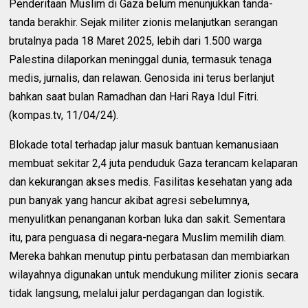
Penderitaan Muslim di Gaza belum menunjukkan tanda-
tanda berakhir. Sejak militer zionis melanjutkan serangan
brutalnya pada 18 Maret 2025, lebih dari 1.500 warga
Palestina dilaporkan meninggal dunia, termasuk tenaga
medis, jurnalis, dan relawan. Genosida ini terus berlanjut
bahkan saat bulan Ramadhan dan Hari Raya Idul Fitri.
(kompas.tv, 11/04/24).
Blokade total terhadap jalur masuk bantuan kemanusiaan
membuat sekitar 2,4 juta penduduk Gaza terancam kelaparan
dan kekurangan akses medis. Fasilitas kesehatan yang ada
pun banyak yang hancur akibat agresi sebelumnya,
menyulitkan penanganan korban luka dan sakit. Sementara
itu, para penguasa di negara-negara Muslim memilih diam.
Mereka bahkan menutup pintu perbatasan dan membiarkan
wilayahnya digunakan untuk mendukung militer zionis secara
tidak langsung, melalui jalur perdagangan dan logistik.