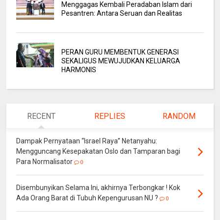
Menggagas Kembali Peradaban Islam dari
Pesantren: Antara Seruan dan Realitas
PERAN GURU MEMBENTUK GENERASI
SEKALIGUS MEWUJUDKAN KELUARGA
HARMONIS
RECENT
REPLIES
RANDOM
Dampak Pernyataan “Israel Raya” Netanyahu:
Mengguncang Kesepakatan Oslo dan Tamparan bagi
Para Normalisator
0
Disembunyikan Selama Ini, akhirnya Terbongkar ! Kok
Ada Orang Barat di Tubuh Kepengurusan NU ?
0