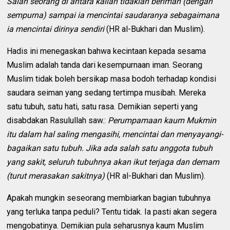
Salah seorang di antara kalian tidaklah beriman (dengan
sempurna) sampai ia mencintai saudaranya sebagaimana
ia mencintai dirinya sendiri
(HR al-Bukhari dan Muslim).
Hadis ini menegaskan bahwa kecintaan kepada sesama
Muslim adalah tanda dari kesempurnaan iman. Seorang
Muslim tidak boleh bersikap masa bodoh terhadap kondisi
saudara seiman yang sedang tertimpa musibah. Mereka
satu tubuh, satu hati, satu rasa. Demikian seperti yang
disabdakan Rasulullah saw.:
Perumpamaan kaum Mukmin
itu dalam hal saling mengasihi, mencintai dan menyayangi-
bagaikan satu tubuh. Jika ada salah satu anggota tubuh
yang sakit, seluruh tubuhnya akan ikut terjaga dan demam
(turut merasakan sakitnya)
(HR al-Bukhari dan Muslim).
Apakah mungkin seseorang membiarkan bagian tubuhnya
yang terluka tanpa peduli? Tentu tidak. Ia pasti akan segera
mengobatinya. Demikian pula seharusnya kaum Muslim