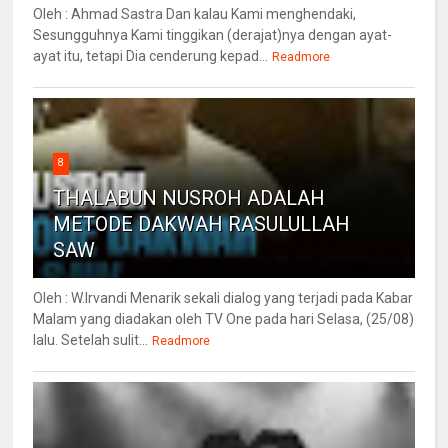
Oleh : Ahmad Sastra Dan kalau Kami menghendaki,
Sesungguhnya Kami tinggikan (derajat)nya dengan ayat-
ayat itu, tetapi Dia cenderung kepad...
Readmore
8
THALABUN NUSROH ADALAH
METODE DAKWAH RASULULLAH
SAW
Oleh : W.Irvandi Menarik sekali dialog yang terjadi pada Kabar
Malam yang diadakan oleh TV One pada hari Selasa, (25/08)
lalu. Setelah sulit...
Readmore