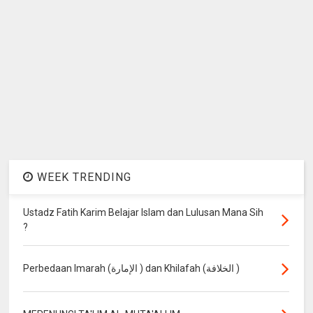
WEEK TRENDING
Ustadz Fatih Karim Belajar Islam dan Lulusan Mana Sih
?
Perbedaan Imarah (الإمارة ) dan Khilafah (الخلافة )