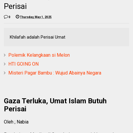
Perisai
0
Thursday, May 1, 2025
Khilafah adalah Perisai Umat
Polemik Kelangkaan si Melon
HTI GOING ON
Misteri Pagar Bambu : Wujud Abainya Negara
Gaza Terluka, Umat Islam Butuh
Perisai
Oleh ; Nabia